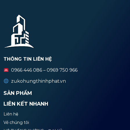
THÔNG TIN LIÊN HỆ
0966 446 086 – 0969 750 966
zukohungthinhphat.vn
SẢN PHẨM
LIÊN KẾT NHANH
Liên hệ
Về chúng tôi