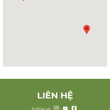
LIÊN HỆ
Follow us