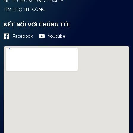
HỆ THỐNG XƯỞNG – ĐẠI LÝ
TÌM THỢ THI CÔNG
KẾT NỐI VỚI CHÚNG TÔI
Youtube
Facebook