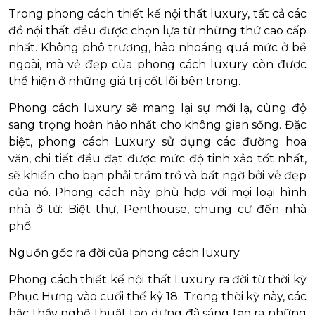
Trong phong cách thiết kế nội thất luxury, tất cả các
đồ nội thất đều được chọn lựa từ những thứ cao cấp
nhất. Không phô trương, hào nhoáng quá mức ở bề
ngoài, mà vẻ đẹp của phong cách luxury còn được
thể hiện ở những giá trị cốt lõi bên trong.
Phong cách luxury sẽ mang lại sự mới lạ, cùng độ
sang trọng hoàn hảo nhất cho không gian sống. Đặc
biệt, phong cách Luxury sử dụng các đường hoa
văn, chi tiết đều đạt được mức độ tinh xảo tốt nhất,
sẽ khiến cho bạn phải trầm trồ và bất ngờ bởi vẻ đẹp
của nó. Phong cách này phù hợp với mọi loại hình
nhà ở từ: Biệt thự, Penthouse, chung cư đến nhà
phố.
Nguồn gốc ra đời của phong cách luxury
Phong cách thiết kế nội thất Luxury ra đời từ thời kỳ
Phục Hưng vào cuối thế kỷ 18. Trong thời kỳ này, các
bậc thầy nghệ thuật tạo dựng đã sáng tạo ra những