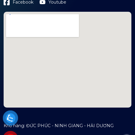
Youtube
Facebook
mapembeds.com
Kho hàng: ĐỨC PHÚC - NINH GIANG - HẢI DƯƠNG