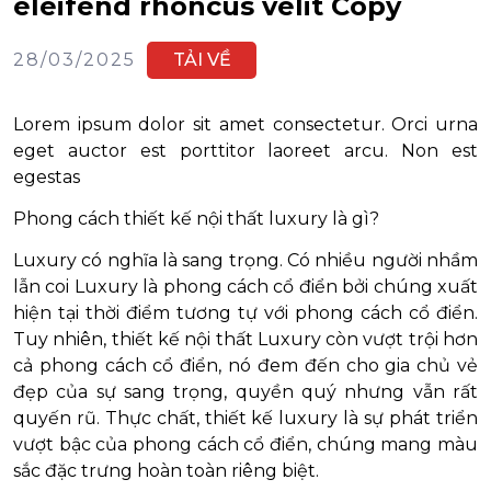
eleifend rhoncus velit Copy
28/03/2025
TẢI VỀ
Lorem ipsum dolor sit amet consectetur. Orci urna
eget auctor est porttitor laoreet arcu. Non est
egestas
Phong cách thiết kế nội thất luxury là gì?
Luxury có nghĩa là sang trọng. Có nhiều người nhầm
lẫn coi Luxury là phong cách cổ điển bởi chúng xuất
hiện tại thời điểm tương tự với phong cách cổ điển.
Tuy nhiên, thiết kế nội thất Luxury còn vượt trội hơn
cả phong cách cổ điển, nó đem đến cho gia chủ vẻ
đẹp của sự sang trọng, quyền quý nhưng vẫn rất
quyến rũ. Thực chất, thiết kế luxury là sự phát triển
vượt bậc của phong cách cổ điển, chúng mang màu
sắc đặc trưng hoàn toàn riêng biệt.