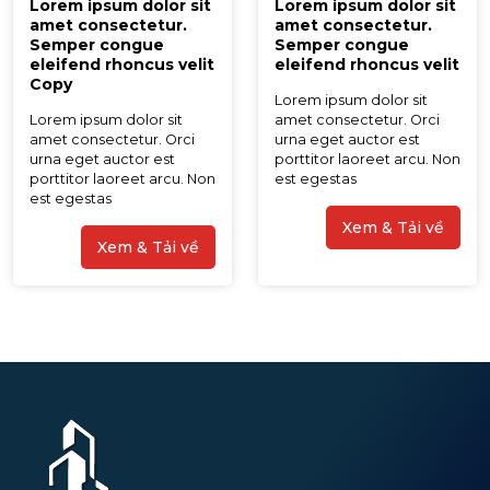
Lorem ipsum dolor sit
Lorem ipsum dolor sit
amet consectetur.
amet consectetur.
Semper congue
Semper congue
eleifend rhoncus velit
eleifend rhoncus velit
Copy
Lorem ipsum dolor sit
Lorem ipsum dolor sit
amet consectetur. Orci
amet consectetur. Orci
urna eget auctor est
urna eget auctor est
porttitor laoreet arcu. Non
porttitor laoreet arcu. Non
est egestas
est egestas
Xem & Tải về
Xem & Tải về