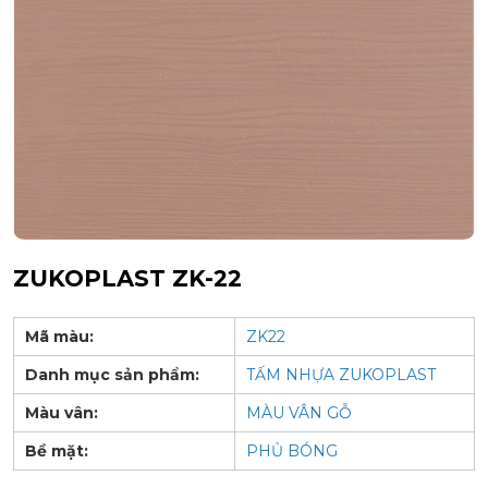
ZUKOPLAST ZK-22
Mã màu:
ZK22
Danh mục sản phẩm:
TẤM NHỰA ZUKOPLAST
Màu vân:
MÀU VÂN GỖ
Bề mặt:
PHỦ BÓNG