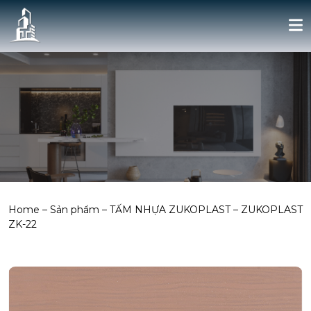
Home
–
Sản phẩm
–
TẤM NHỰA ZUKOPLAST
–
ZUKOPLAST
ZK-22