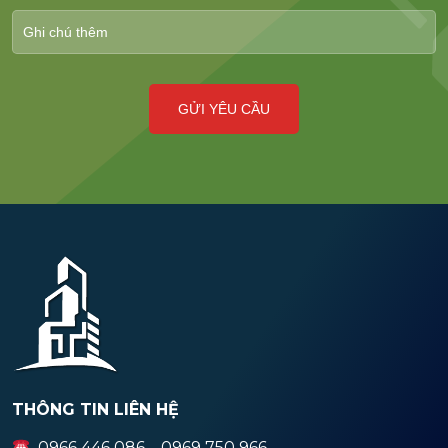
THÔNG TIN LIÊN HỆ
0966 446 086 – 0969 750 966