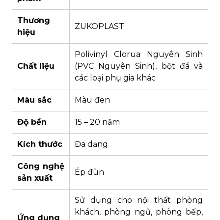
Thương
ZUKOPLAST
hiệu
Polivinyl Clorua Nguyên Sinh
Chất liệu
(PVC Nguyên Sinh), bột đá và
các loại phụ gia khác
Màu sắc
Màu đen
Độ bền
15 – 20 năm
Kích thước
Đa dạng
Công nghệ
Ép đùn
sản xuất
Sử dụng cho nội thất phòng
khách, phòng ngủ, phòng bếp,
Ứng dụng