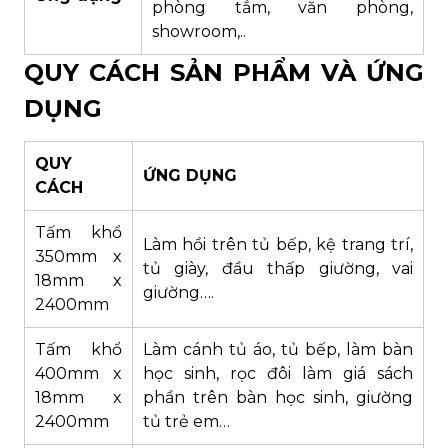
phòng tắm, văn phòng,
showroom,..
QUY CÁCH SẢN PHẨM VÀ ỨNG
DỤNG
QUY
ỨNG DỤNG
CÁCH
Tấm khổ
Làm hồi trên tủ bếp, kệ trang trí,
350mm x
tủ giày, đầu thấp giường, vai
18mm x
giường….
2400mm
Tấm khổ
Làm cánh tủ áo, tủ bếp, làm bàn
400mm x
học sinh, rọc đôi làm giá sách
18mm x
phần trên bàn học sinh, giường
2400mm
tủ trẻ em…