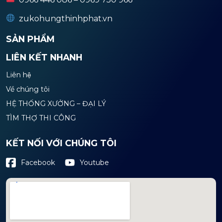
zukohungthinhphat.vn
SẢN PHẨM
LIÊN KẾT NHANH
Liên hệ
Về chúng tôi
HỆ THỐNG XƯỞNG – ĐẠI LÝ
TÌM THỢ THI CÔNG
KẾT NỐI VỚI CHÚNG TÔI
Youtube
Facebook