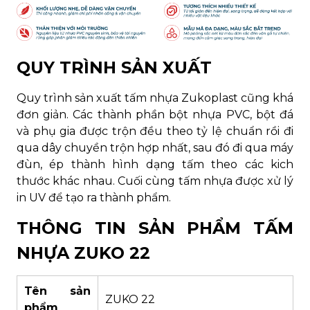
QUY TRÌNH SẢN XUẤT
Quy trình sản xuất tấm nhựa Zukoplast cũng khá
đơn giản. Các thành phần bột nhựa PVC, bột đá
và phụ gia được trộn đều theo tỷ lệ chuẩn rồi đi
qua dây chuyền trộn hợp nhất, sau đó đi qua máy
đùn, ép thành hình dạng tấm theo các kich
thước khác nhau. Cuối cùng tấm nhựa được xử lý
in UV để tạo ra thành phẩm.
THÔNG TIN SẢN PHẨM TẤM
NHỰA ZUKO 22
Tên sản
ZUKO 22
phẩm