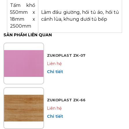
Tấm khổ
550mm x
Làm đầu giường, hồi tủ áo, hồi tủ
18mm x
cánh lùa, khung dưới tủ bếp
2500mm
SẢN PHẨM LIÊN QUAN
ZUKOPLAST ZK-07
Liên hệ
Chi tiết
ZUKOPLAST ZK-66
Liên hệ
Chi tiết