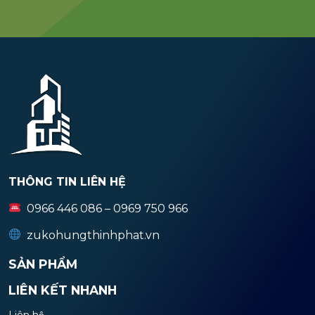
THÔNG TIN LIÊN HỆ
0966 446 086 – 0969 750 966
zukohungthinhphat.vn
SẢN PHẨM
LIÊN KẾT NHANH
Liên hệ