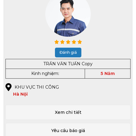
Đánh giá
TRẦN VĂN TUẤN Copy
Kinh nghiệm:
5 Năm
KHU VỰC THI CÔNG
Hà Nội
Xem chi tiết
Yêu cầu báo giá