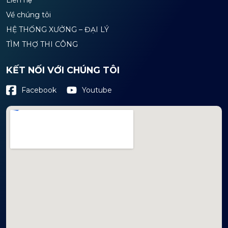
Về chúng tôi
HỆ THỐNG XƯỞNG – ĐẠI LÝ
TÌM THỢ THI CÔNG
KẾT NỐI VỚI CHÚNG TÔI
Youtube
Facebook