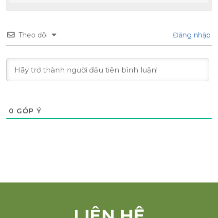
Theo dõi
Đăng nhập
0
GÓP Ý
LIÊN HỆ