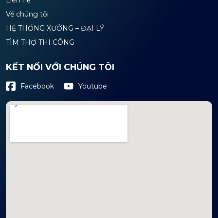
Về chúng tôi
HỆ THỐNG XƯỞNG – ĐẠI LÝ
TÌM THỢ THI CÔNG
KẾT NỐI VỚI CHÚNG TÔI
Youtube
Facebook