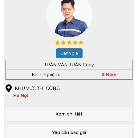
Đánh giá
TRẦN VĂN TUẤN Copy
Kinh nghiệm:
5 Năm
KHU VỰC THI CÔNG
Hà Nội
Xem chi tiết
Yêu cầu báo giá