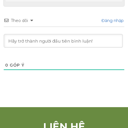
Theo dõi
Đăng nhập
0
GÓP Ý
LIÊN HỆ