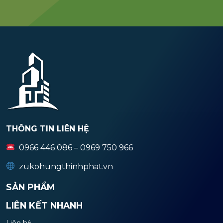
THÔNG TIN LIÊN HỆ
0966 446 086 – 0969 750 966
zukohungthinhphat.vn
SẢN PHẨM
LIÊN KẾT NHANH
Liên hệ