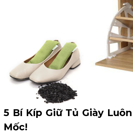
5 Bí Kíp Giữ Tủ Giày Luô
Mốc!