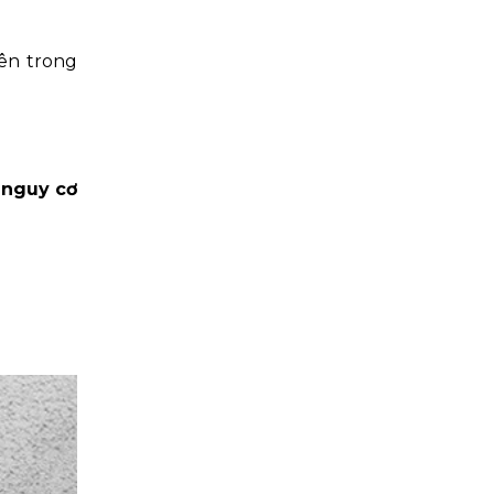
bên trong
 nguy cơ