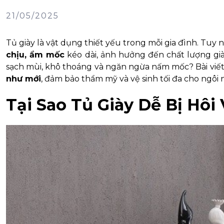
21/05/2025
Tủ giày là vật dụng thiết yếu trong mỗi gia đình. Tuy 
chịu, ẩm mốc
kéo dài, ảnh hưởng đến chất lượng già
sạch mùi, khô thoáng và ngăn ngừa nấm mốc? Bài viết
như mới
, đảm bảo thẩm mỹ và vệ sinh tối đa cho ngôi 
Tại Sao Tủ Giày Dễ Bị Hô