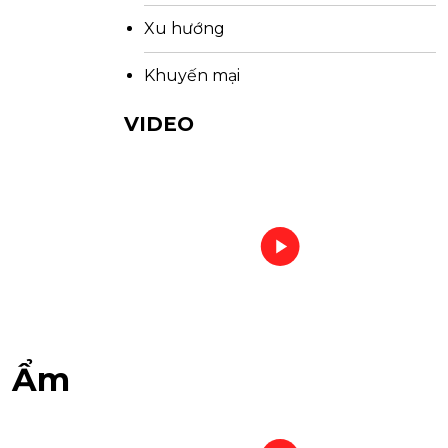
Xu hướng
Khuyến mại
VIDEO
i Ẩm