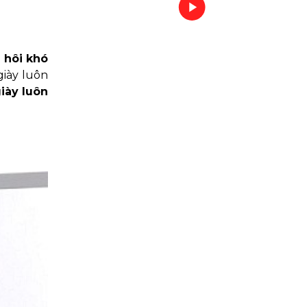
 hôi khó
giày luôn
giày luôn