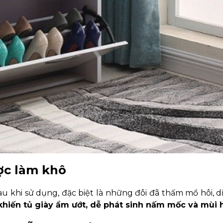
ợc làm khô
au khi sử dụng, đặc biệt là những đôi đã thấm mồ hôi, 
hiến tủ giày ẩm ướt, dễ phát sinh nấm mốc và mùi 