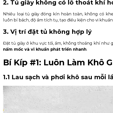
2. Tủ giày không có lỗ thoát khí h
Nhiều loại tủ giày đóng kín hoàn toàn, không có kh
luôn bí bách, độ ẩm tích tụ, tạo điều kiện cho vi khuẩ
3. Vị trí đặt tủ không hợp lý
Đặt tủ giày ở khu vực tối, ẩm, không thoáng khí như
nấm mốc và vi khuẩn phát triển nhanh
.
Bí Kíp #1: Luôn Làm Khô G
1.1 Lau sạch và phơi khô sau mỗi 