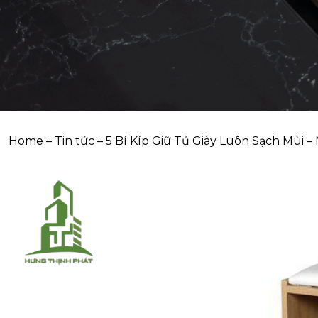
Home
–
Tin tức
–
5 Bí Kíp Giữ Tủ Giày Luôn Sạch Mùi –