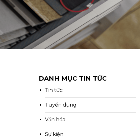
DANH MỤC TIN TỨC
Tin tức
Tuyển dụng
Văn hóa
Sự kiện