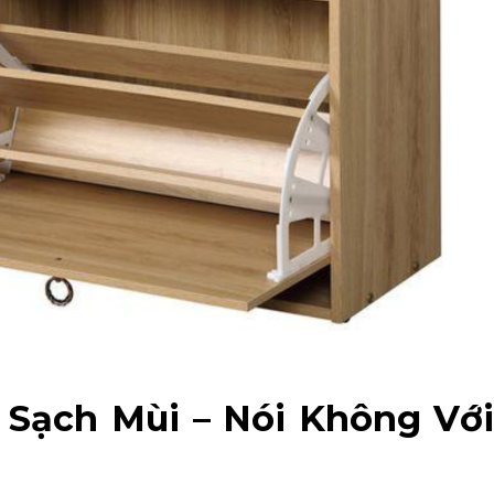
n Sạch Mùi – Nói Không Vớ