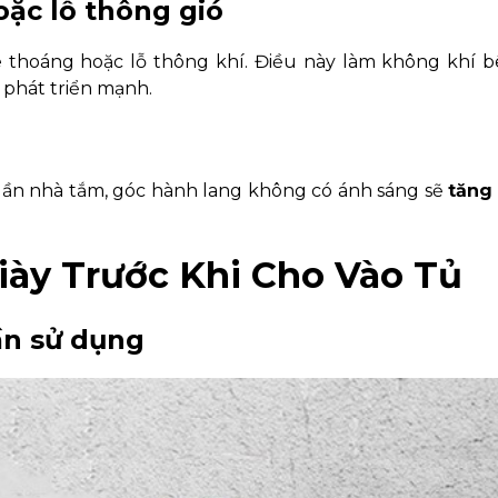
oặc lỗ thông gió
e thoáng hoặc lỗ thông khí. Điều này làm không khí 
n phát triển mạnh.
 gần nhà tắm, góc hành lang không có ánh sáng sẽ
tăng
iày Trước Khi Cho Vào Tủ
lần sử dụng