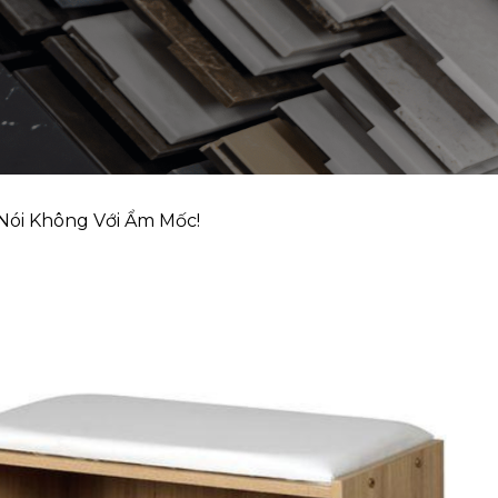
 Nói Không Với Ẩm Mốc!