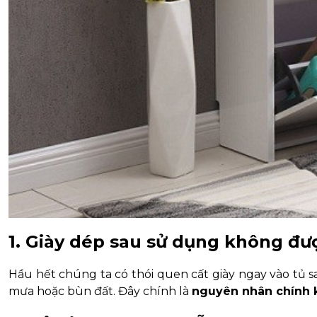
1. Giày dép sau sử dụng không đư
Hầu hết chúng ta có thói quen cất giày ngay vào tủ s
mưa hoặc bùn đất. Đây chính là
nguyên nhân chính k