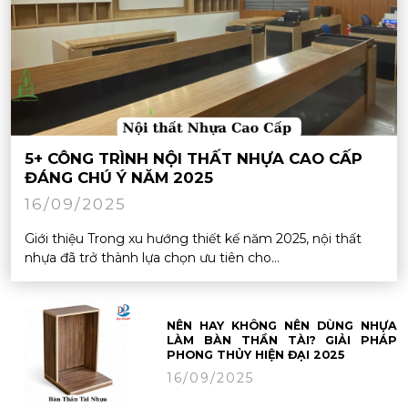
5+ CÔNG TRÌNH NỘI THẤT NHỰA CAO CẤP
ĐÁNG CHÚ Ý NĂM 2025
16/09/2025
Giới thiệu Trong xu hướng thiết kế năm 2025, nội thất
nhựa đã trở thành lựa chọn ưu tiên cho...
NÊN HAY KHÔNG NÊN DÙNG NHỰA
LÀM BÀN THẦN TÀI? GIẢI PHÁP
PHONG THỦY HIỆN ĐẠI 2025
16/09/2025