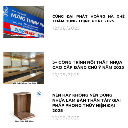
CÙNG ĐẠI PHÁT HOÀNG HÀ GHÉ
THĂM HƯNG THỊNH PHÁT 2025
12/08/2025
5+ CÔNG TRÌNH NỘI THẤT NHỰA
CAO CẤP ĐÁNG CHÚ Ý NĂM 2025
16/09/2025
NÊN HAY KHÔNG NÊN DÙNG
NHỰA LÀM BÀN THẦN TÀI? GIẢI
PHÁP PHONG THỦY HIỆN ĐẠI
2025
16/09/2025