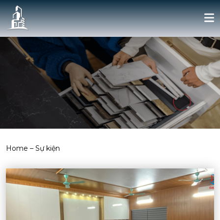
Home
–
Sự kiện