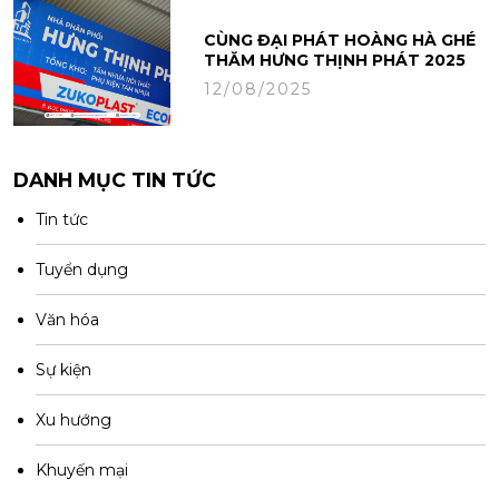
CÙNG ĐẠI PHÁT HOÀNG HÀ GHÉ
THĂM HƯNG THỊNH PHÁT 2025
12/08/2025
DANH MỤC TIN TỨC
Tin tức
Tuyển dụng
Văn hóa
Sự kiện
Xu hướng
Khuyến mại