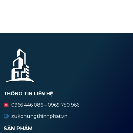
THÔNG TIN LIÊN HỆ
0966 446 086 – 0969 750 966
zukohungthinhphat.vn
SẢN PHẨM