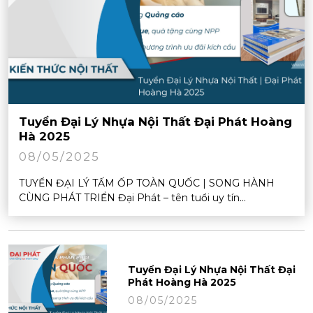
Tuyển Đại Lý Nhựa Nội Thất Đại Phát Hoàng
Hà 2025
08/05/2025
TUYỂN ĐẠI LÝ TẤM ỐP TOÀN QUỐC | SONG HÀNH
CÙNG PHÁT TRIỂN Đại Phát – tên tuổi uy tín...
Tuyển Đại Lý Nhựa Nội Thất Đại
Phát Hoàng Hà 2025
08/05/2025