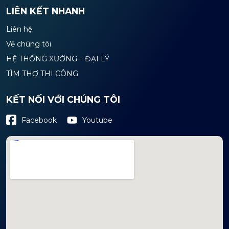
LIÊN KẾT NHANH
Liên hệ
Về chúng tôi
HỆ THỐNG XƯỞNG – ĐẠI LÝ
TÌM THỢ THI CÔNG
KẾT NỐI VỚI CHÚNG TÔI
Youtube
Facebook