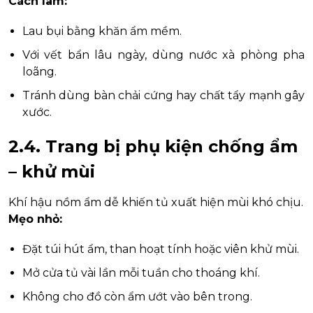
Cách làm:
Lau bụi bằng khăn ẩm mềm.
Với vết bẩn lâu ngày, dùng nước xà phòng pha
loãng.
Tránh dùng bàn chải cứng hay chất tẩy mạnh gây
xước.
2.4. Trang bị phụ kiện chống ẩm
– khử mùi
Khí hậu nồm ẩm dễ khiến tủ xuất hiện mùi khó chịu.
Mẹo nhỏ:
Đặt túi hút ẩm, than hoạt tính hoặc viên khử mùi.
Mở cửa tủ vài lần mỗi tuần cho thoáng khí.
Không cho đồ còn ẩm ướt vào bên trong.