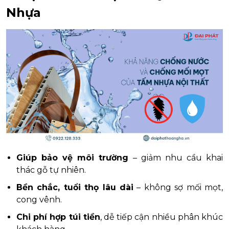
Nhựa
Giúp bảo vệ môi trường
– giảm nhu cầu khai
thác gỗ tự nhiên.
Bền chắc, tuổi thọ lâu dài
– không sợ mối mọt,
cong vênh.
Chi phí hợp túi tiền
, dễ tiếp cận nhiều phân khúc