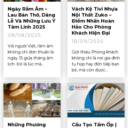
Ngày Rằm Âm –
Vách Kệ Tivi Nhựa
Lau Bàn Thờ, Dâng
Nội Thất Zuko –
Lễ Và Những Lưu Ý
Điểm Nhấn Hoàn
Tâm Linh 2025
Hảo Cho Phòng
Khách Hiện Đại
08/08/2025
18/09/2025
Với người Việt, rằm âm
không chỉ đơn thuần là
Giới thiệu Phòng khách
ngày 15 giữa tháng âm
không chỉ là nơi gia đình
lịch. Đó là lúc mà...
tụ họp hay đón tiếp bạn
bè, mà còn được...
Những Phương
Cấu Tạo Tấm Ốp |