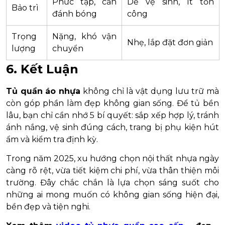
Phức tạp, cần
Dễ vệ sinh, ít tốn
Bảo trì
đánh bóng
công
Trọng
Nặng, khó vận
Nhẹ, lắp đặt đơn giản
lượng
chuyển
6. Kết Luận
Tủ quần áo nhựa
không chỉ là vật dụng lưu trữ mà
còn góp phần làm đẹp không gian sống. Để tủ bền
lâu, bạn chỉ cần nhớ 5 bí quyết: sắp xếp hợp lý, tránh
ánh nắng, vệ sinh đúng cách, trang bị phụ kiện hút
ẩm và kiểm tra định kỳ.
Trong năm 2025, xu hướng chọn nội thất nhựa ngày
càng rõ rệt, vừa tiết kiệm chi phí, vừa thân thiện môi
trường. Đây chắc chắn là lựa chọn sáng suốt cho
những ai mong muốn có không gian sống hiện đại,
bền đẹp và tiện nghi.