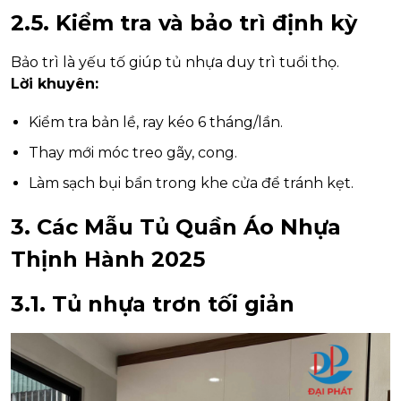
2.5. Kiểm tra và bảo trì định kỳ
Bảo trì là yếu tố giúp tủ nhựa duy trì tuổi thọ.
Lời khuyên:
Kiểm tra bản lề, ray kéo 6 tháng/lần.
Thay mới móc treo gãy, cong.
Làm sạch bụi bẩn trong khe cửa để tránh kẹt.
3. Các Mẫu Tủ Quần Áo Nhựa
Thịnh Hành 2025
3.1. Tủ nhựa trơn tối giản