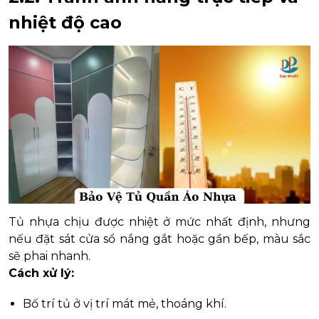
nhiệt độ cao
Tủ nhựa chịu được nhiệt ở mức nhất định, nhưng
nếu đặt sát cửa sổ nắng gắt hoặc gần bếp, màu sắc
sẽ phai nhanh.
Cách xử lý:
Bố trí tủ ở vị trí mát mẻ, thoáng khí.