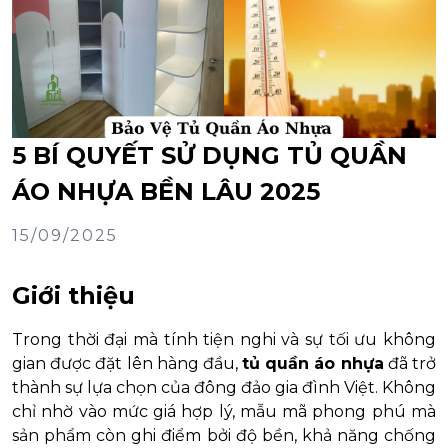
5 BÍ QUYẾT SỬ DỤNG TỦ QUẦN
ÁO NHỰA BỀN LÂU 2025
15/09/2025
Giới thiệu
Trong thời đại mà tính tiện nghi và sự tối ưu không
gian được đặt lên hàng đầu,
tủ quần áo nhựa
đã trở
thành sự lựa chọn của đông đảo gia đình Việt. Không
chỉ nhờ vào mức giá hợp lý, mẫu mã phong phú mà
sản phẩm còn ghi điểm bởi độ bền, khả năng chống