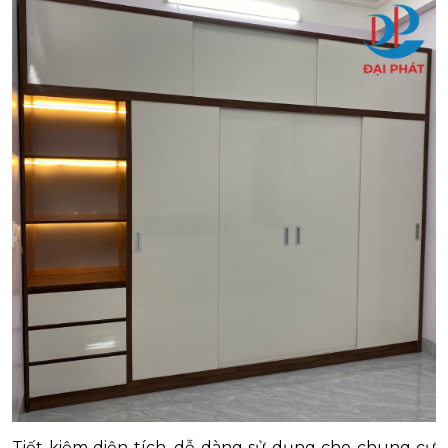
Tiết kiệm diện tích, dễ dàng sử dụng cho chung cư