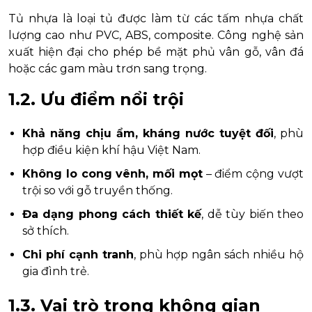
Tủ nhựa là loại tủ được làm từ các tấm nhựa chất
lượng cao như PVC, ABS, composite. Công nghệ sản
xuất hiện đại cho phép bề mặt phủ vân gỗ, vân đá
hoặc các gam màu trơn sang trọng.
1.2. Ưu điểm nổi trội
Khả năng chịu ẩm, kháng nước tuyệt đối
, phù
hợp điều kiện khí hậu Việt Nam.
Không lo cong vênh, mối mọt
– điểm cộng vượt
trội so với gỗ truyền thống.
Đa dạng phong cách thiết kế
, dễ tùy biến theo
sở thích.
Chi phí cạnh tranh
, phù hợp ngân sách nhiều hộ
gia đình trẻ.
1.3. Vai trò trong không gian