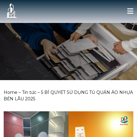
Home
–
Tin tức
–
5 BÍ QUYẾT SỬ DỤNG TỦ QUẦN ÁO NHỰA
BỀN LÂU 2025