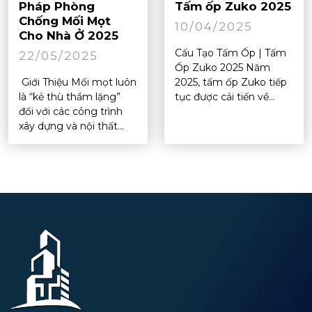
Pháp Phòng
Tấm ốp Zuko 2025
Chống Mối Mọt
10/04/2025
Cho Nhà Ở 2025
Cấu Tạo Tấm Ốp | Tấm
22/05/2025
Ốp Zuko 2025 Năm
Giới Thiệu Mối mọt luôn
2025, tấm ốp Zuko tiếp
là “kẻ thù thầm lặng”
tục được cải tiến về...
đối với các công trình
xây dựng và nội thất...