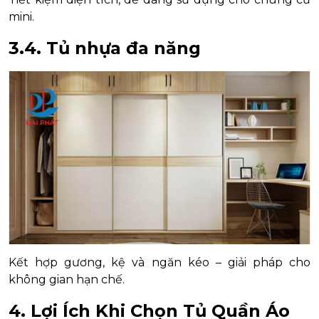
mini.
3.4. Tủ nhựa đa năng
Kết hợp gương, kệ và ngăn kéo – giải pháp cho
không gian hạn chế.
4. Lợi Ích Khi Chọn Tủ Quần Áo