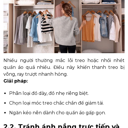
Nhiều người thường mắc lỗi treo hoặc nhồi nhét
quần áo quá nhiều. Điều này khiến thanh treo bị
võng, ray trượt nhanh hỏng.
Giải pháp:
Phân loại đồ dày, đồ nhẹ riêng biệt.
Chọn loại móc treo chắc chắn để giảm tải.
Ngăn kéo nên dành cho quần áo gấp gọn.
2.2. Tránh ánh nắng trực tiếp và