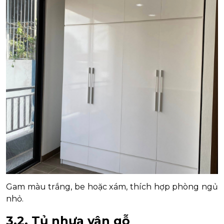
Gam màu trắng, be hoặc xám, thích hợp phòng ngủ
nhỏ.
3.2. Tủ nhựa vân gỗ