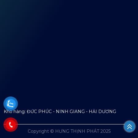
mapembeds.com
Kho hàng: ĐỨC PHÚC - NINH GIANG - HẢI DƯƠNG
Copyright © HƯNG THỊNH PHÁT 2025