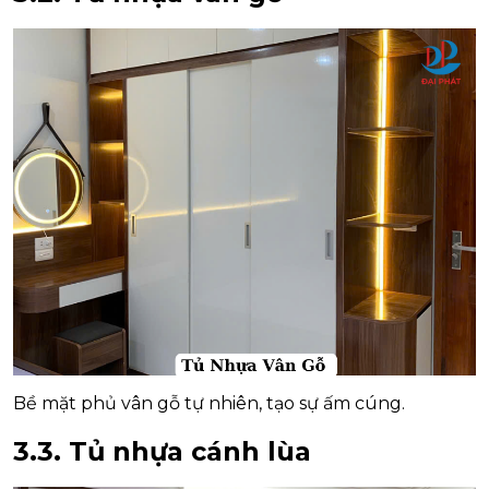
Bề mặt phủ vân gỗ tự nhiên, tạo sự ấm cúng.
3.3. Tủ nhựa cánh lùa