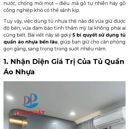
nước, chống mối mọt – điều mà gỗ tự nhiên hay gỗ
công nghiệp khó có thể sánh kịp.
Tuy vậy, việc dùng tủ nhựa thế nào để vừa giữ được
độ bền, vừa đảm bảo tính thẩm mỹ lại không phải ai
cũng biết. Bài viết này sẽ gợi ý
5 bí quyết sử dụng tủ
quần áo nhựa bền lâu
, giúp bạn giữ cho căn phòng
gọn gàng, sang trọng trong suốt nhiều năm.
1. Nhận Diện Giá Trị Của Tủ Quần
Áo Nhựa