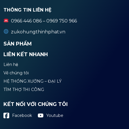
THÔNG TIN LIÊN HỆ
0966 446 086 – 0969 750 966
zukohungthinhphat.vn
SẢN PHẨM
LIÊN KẾT NHANH
Liên hệ
Về chúng tôi
HỆ THỐNG XƯỞNG – ĐẠI LÝ
TÌM THỢ THI CÔNG
KẾT NỐI VỚI CHÚNG TÔI
Youtube
Facebook