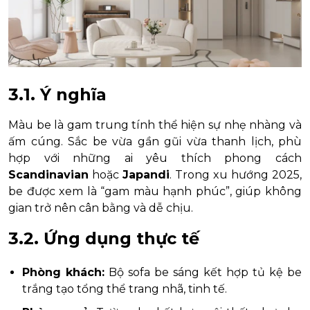
3.1. Ý nghĩa
Màu be là gam trung tính thể hiện sự nhẹ nhàng và
ấm cúng. Sắc be vừa gần gũi vừa thanh lịch, phù
hợp với những ai yêu thích phong cách
Scandinavian
hoặc
Japandi
. Trong xu hướng 2025,
be được xem là “gam màu hạnh phúc”, giúp không
gian trở nên cân bằng và dễ chịu.
3.2. Ứng dụng thực tế
Phòng khách:
Bộ sofa be sáng kết hợp tủ kệ be
trắng tạo tổng thể trang nhã, tinh tế.