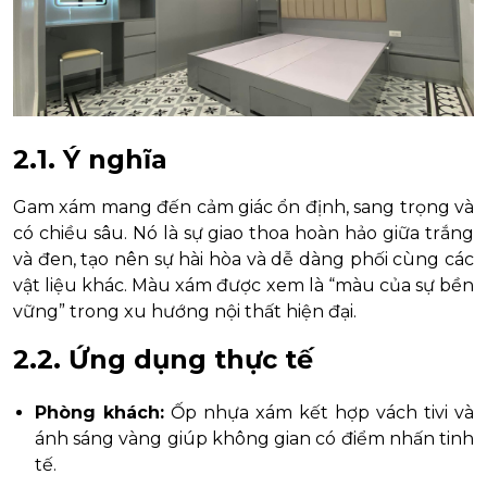
2.1. Ý nghĩa
Gam xám mang đến cảm giác ổn định, sang trọng và
có chiều sâu. Nó là sự giao thoa hoàn hảo giữa trắng
và đen, tạo nên sự hài hòa và dễ dàng phối cùng các
vật liệu khác. Màu xám được xem là “màu của sự bền
vững” trong xu hướng nội thất hiện đại.
2.2. Ứng dụng thực tế
Phòng khách:
Ốp nhựa xám kết hợp vách tivi và
ánh sáng vàng giúp không gian có điểm nhấn tinh
tế.