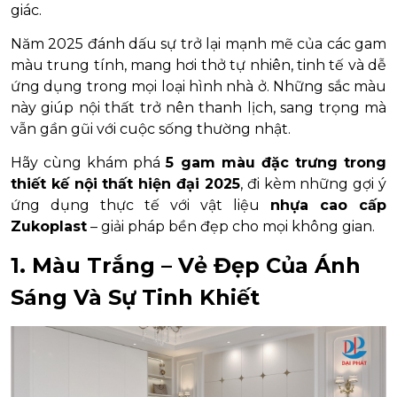
giác.
Năm 2025 đánh dấu sự trở lại mạnh mẽ của các gam
màu trung tính, mang hơi thở tự nhiên, tinh tế và dễ
ứng dụng trong mọi loại hình nhà ở. Những sắc màu
này giúp nội thất trở nên thanh lịch, sang trọng mà
vẫn gần gũi với cuộc sống thường nhật.
Hãy cùng khám phá
5 gam màu đặc trưng trong
thiết kế nội thất hiện đại 2025
, đi kèm những gợi ý
ứng dụng thực tế với vật liệu
nhựa cao cấp
Zukoplast
– giải pháp bền đẹp cho mọi không gian.
1. Màu Trắng – Vẻ Đẹp Của Ánh
Sáng Và Sự Tinh Khiết