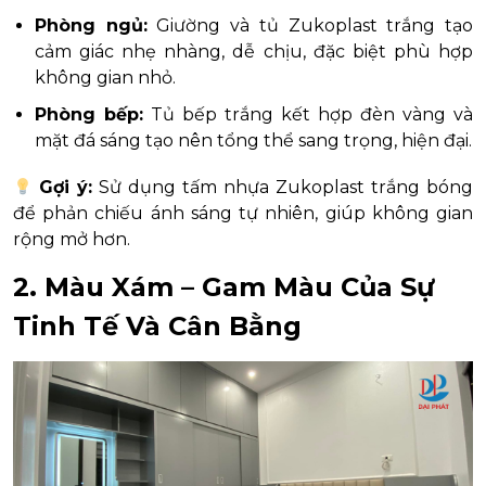
Phòng ngủ:
Giường và tủ Zukoplast trắng tạo
cảm giác nhẹ nhàng, dễ chịu, đặc biệt phù hợp
không gian nhỏ.
Phòng bếp:
Tủ bếp trắng kết hợp đèn vàng và
mặt đá sáng tạo nên tổng thể sang trọng, hiện đại.
Gợi ý:
Sử dụng tấm nhựa Zukoplast trắng bóng
để phản chiếu ánh sáng tự nhiên, giúp không gian
rộng mở hơn.
2. Màu Xám – Gam Màu Của Sự
Tinh Tế Và Cân Bằng