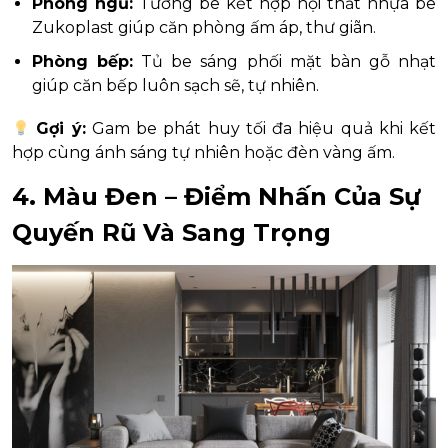
Phòng ngủ:
Tường be kết hợp nội thất nhựa be
Zukoplast giúp căn phòng ấm áp, thư giãn.
Phòng bếp:
Tủ be sáng phối mặt bàn gỗ nhạt
giúp căn bếp luôn sạch sẽ, tự nhiên.
Gợi ý:
Gam be phát huy tối đa hiệu quả khi kết
hợp cùng ánh sáng tự nhiên hoặc đèn vàng ấm.
4. Màu Đen – Điểm Nhấn Của Sự
Quyến Rũ Và Sang Trọng