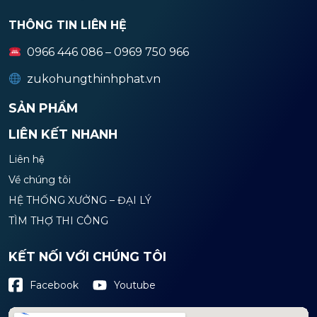
THÔNG TIN LIÊN HỆ
0966 446 086 – 0969 750 966
zukohungthinhphat.vn
SẢN PHẨM
LIÊN KẾT NHANH
Liên hệ
Về chúng tôi
HỆ THỐNG XƯỞNG – ĐẠI LÝ
TÌM THỢ THI CÔNG
KẾT NỐI VỚI CHÚNG TÔI
Youtube
Facebook