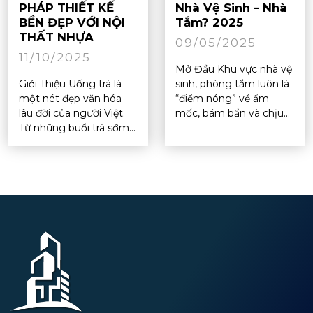
PHÁP THIẾT KẾ
Nhà Vệ Sinh – Nhà
BỀN ĐẸP VỚI NỘI
Tắm? 2025
THẤT NHỰA
09/05/2025
11/10/2025
Mở Đầu Khu vực nhà vệ
Giới Thiệu Uống trà là
sinh, phòng tắm luôn là
một nét đẹp văn hóa
“điểm nóng” về ẩm
lâu đời của người Việt.
mốc, bám bẩn và chịu...
Từ những buổi trà sớm...