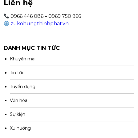
Liên hệ
0966 446 086 – 0969 750 966
zukohungthinhphat.vn
DANH MỤC TIN TỨC
Khuyến mại
Tin tức
Tuyển dụng
Văn hóa
Sự kiện
Xu hướng