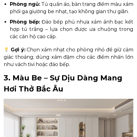
Phòng ngủ:
Tủ quần áo, bàn trang điểm màu xám
phối ga giường be nhạt, tạo không gian thư giãn.
Phòng bếp:
Đảo bếp phủ nhựa xám ánh bạc kết
hợp tủ trắng – lựa chọn được ưa chuộng trong
các căn hộ cao cấp.
Gợi ý:
Chọn xám nhạt cho phòng nhỏ để giữ cảm
giác thoáng; dùng xám đậm cho các điểm nhấn lớn
như vách tivi hoặc đảo bếp.
3. Màu Be – Sự Dịu Dàng Mang
Hơi Thở Bắc Âu