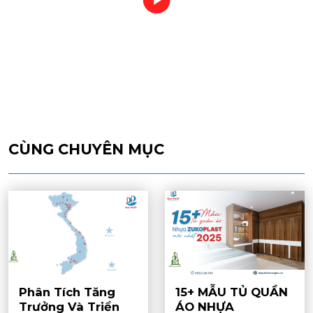
CÙNG CHUYÊN MỤC
Phân Tích Tăng
15+ MẪU TỦ QUẦN
Trưởng Và Triển
ÁO NHỰA