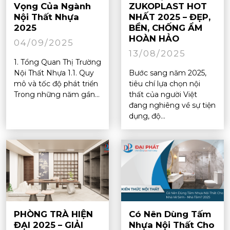
Vọng Của Ngành
ZUKOPLAST HOT
Nội Thất Nhựa
NHẤT 2025 – ĐẸP,
2025
BỀN, CHỐNG ẨM
HOÀN HẢO
04/09/2025
13/08/2025
1. Tổng Quan Thị Trường
Nội Thất Nhựa 1.1. Quy
Bước sang năm 2025,
mô và tốc độ phát triển
tiêu chí lựa chọn nội
Trong những năm gần...
thất của người Việt
đang nghiêng về sự tiện
dụng, độ...
PHÒNG TRÀ HIỆN
Có Nên Dùng Tấm
ĐẠI 2025 – GIẢI
Nhựa Nội Thất Cho