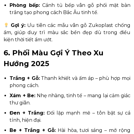
Phòng bếp:
Cánh tủ bếp vân gỗ phối mặt bàn
trắng tạo phong cách Bắc Âu tinh tế.
Gợi ý:
Ưu tiên các mẫu vân gỗ Zukoplast chống
ẩm, giúp duy trì màu sắc bền đẹp dù trong điều
kiện thời tiết ẩm ướt.
6. Phối Màu Gợi Ý Theo Xu
Hướng 2025
Trắng + Gỗ:
Thanh khiết và ấm áp – phù hợp mọi
phong cách.
Xám + Be:
Nhẹ nhàng, tinh tế – mang lại cảm giác
thư giãn.
Đen + Trắng:
Đối lập mạnh mẽ – tôn bật sự cá
tính, hiện đại.
Be + Trắng + Gỗ:
Hài hòa, tươi sáng – mở rộng