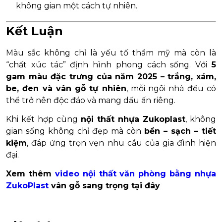
không gian một cách tự nhiên.
Kết Luận
Màu sắc không chỉ là yếu tố thẩm mỹ mà còn là
“chất xúc tác” định hình phong cách sống. Với
5
gam màu đặc trưng của năm 2025 – trắng, xám,
be, đen và vân gỗ tự nhiên
, mỗi ngôi nhà đều có
thể trở nên độc đáo và mang dấu ấn riêng.
Khi kết hợp cùng
nội thất nhựa Zukoplast
, không
gian sống không chỉ đẹp mà còn
bền – sạch – tiết
kiệm
, đáp ứng trọn vẹn nhu cầu của gia đình hiện
đại.
Xem thêm
video nội thất văn phòng bằng nhựa
ZukoPlast
vân gỗ sang trọng tại đây