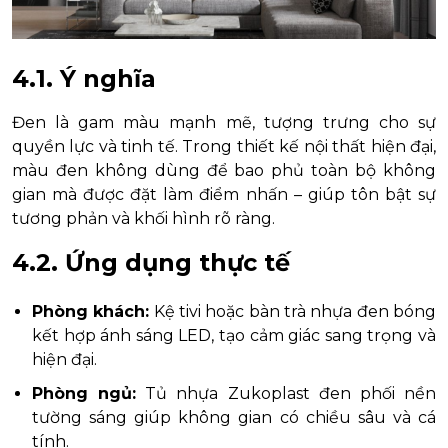
4.1. Ý nghĩa
Đen là gam màu mạnh mẽ, tượng trưng cho sự
quyền lực và tinh tế. Trong thiết kế nội thất hiện đại,
màu đen không dùng để bao phủ toàn bộ không
gian mà được đặt làm điểm nhấn – giúp tôn bật sự
tương phản và khối hình rõ ràng.
4.2. Ứng dụng thực tế
Phòng khách:
Kệ tivi hoặc bàn trà nhựa đen bóng
kết hợp ánh sáng LED, tạo cảm giác sang trọng và
hiện đại.
Phòng ngủ:
Tủ nhựa Zukoplast đen phối nền
tường sáng giúp không gian có chiều sâu và cá
tính.