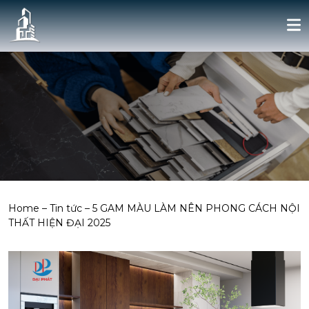
Home
–
Tin tức
–
5 GAM MÀU LÀM NÊN PHONG CÁCH NỘI
THẤT HIỆN ĐẠI 2025