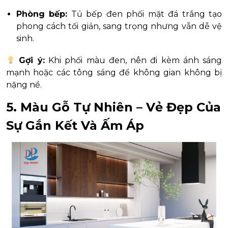
Phòng bếp:
Tủ bếp đen phối mặt đá trắng tạo
phong cách tối giản, sang trọng nhưng vẫn dễ vệ
sinh.
Gợi ý:
Khi phối màu đen, nên đi kèm ánh sáng
mạnh hoặc các tông sáng để không gian không bị
nặng nề.
5. Màu Gỗ Tự Nhiên – Vẻ Đẹp Của
Sự Gắn Kết Và Ấm Áp