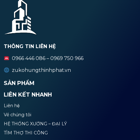
THÔNG TIN LIÊN HỆ
0966 446 086 – 0969 750 966
zukohungthinhphat.vn
SẢN PHẨM
LIÊN KẾT NHANH
Liên hệ
Về chúng tôi
HỆ THỐNG XƯỞNG – ĐẠI LÝ
TÌM THỢ THI CÔNG