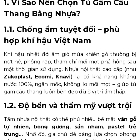
1. Vì Sao Nên Chọn Tủ Gầm Cầu
Thang Bằng Nhựa?
1.1. Chống ẩm tuyệt đối – phù
hợp khí hậu Việt Nam
Khí hậu nhiệt đới ẩm gió mùa khiến gỗ thường bị
nứt nẻ, phồng rộp, thậm chí mối mọt phá hỏng sau
một thời gian sử dụng. Nhựa nội thất cao cấp (như
Zukoplast, Ecomi, Knavi
) lại có khả năng kháng
nước 100%, ngăn mốc, không lo mối mọt – giúp tủ
gầm cầu thang luôn bền đẹp dù ở vị trí ẩm thấp.
1.2. Độ bền và thẩm mỹ vượt trội
Tấm nhựa nội thất có thể phủ nhiều bề mặt:
vân gỗ
tự nhiên, bóng gương, sần nhám, pastel trẻ
trung…
Nhờ đó, gia chủ dễ dàng lựa chọn phong