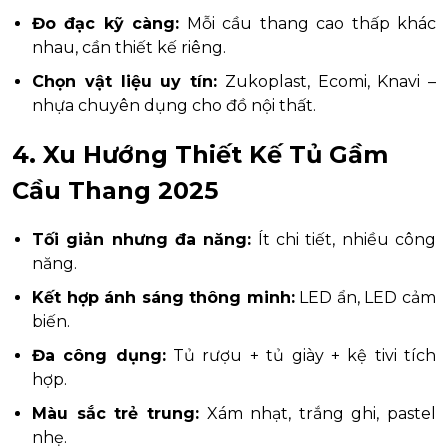
Đo đạc kỹ càng:
Mỗi cầu thang cao thấp khác
nhau, cần thiết kế riêng.
Chọn vật liệu uy tín:
Zukoplast, Ecomi, Knavi –
nhựa chuyên dụng cho đồ nội thất.
4. Xu Hướng Thiết Kế Tủ Gầm
Cầu Thang 2025
Tối giản nhưng đa năng:
Ít chi tiết, nhiều công
năng.
Kết hợp ánh sáng thông minh:
LED ẩn, LED cảm
biến.
Đa công dụng:
Tủ rượu + tủ giày + kệ tivi tích
hợp.
Màu sắc trẻ trung:
Xám nhạt, trắng ghi, pastel
nhẹ.