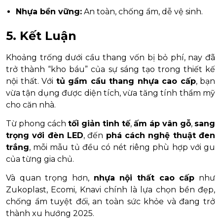
Nhựa bền vững:
An toàn, chống ẩm, dễ vệ sinh.
5. Kết Luận
Khoảng trống dưới cầu thang vốn bị bỏ phí, nay đã
trở thành “kho báu” của sự sáng tạo trong thiết kế
nội thất. Với
tủ gầm cầu thang nhựa cao cấp
, bạn
vừa tận dụng được diện tích, vừa tăng tính thẩm mỹ
cho căn nhà.
Từ phong cách
tối giản tinh tế
,
ấm áp vân gỗ
,
sang
trọng với đèn LED
, đến
phá cách nghệ thuật đen
trắng
, mỗi mẫu tủ đều có nét riêng phù hợp với gu
của từng gia chủ.
Và quan trọng hơn,
nhựa nội thất cao cấp
như
Zukoplast, Ecomi, Knavi chính là lựa chọn bền đẹp,
chống ẩm tuyệt đối, an toàn sức khỏe và đang trở
thành xu hướng 2025.