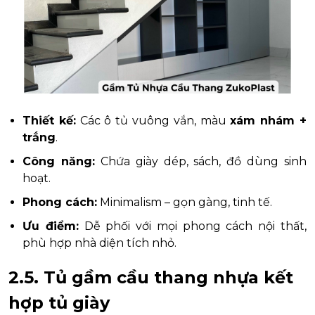
Thiết kế:
Các ô tủ vuông vắn, màu
xám nhám +
trắng
.
Công năng:
Chứa giày dép, sách, đồ dùng sinh
hoạt.
Phong cách:
Minimalism – gọn gàng, tinh tế.
Ưu điểm:
Dễ phối với mọi phong cách nội thất,
phù hợp nhà diện tích nhỏ.
2.5. Tủ gầm cầu thang nhựa kết
hợp tủ giày