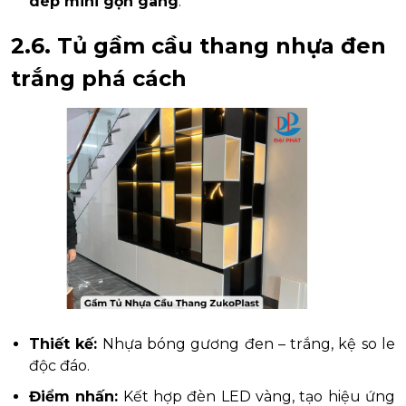
dép mini gọn gàng
.
2.6. Tủ gầm cầu thang nhựa đen
trắng phá cách
Thiết kế:
Nhựa bóng gương đen – trắng, kệ so le
độc đáo.
Điểm nhấn:
Kết hợp đèn LED vàng, tạo hiệu ứng