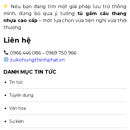
Nếu bạn đang tìm một giải pháp lưu trữ thông
minh, đừng bỏ qua ý tưởng
tủ gầm cầu thang
nhựa cao cấp
– một lựa chọn vừa tiện nghi vừa thời
thượng.
Liên hệ
0966 446 086 – 0969 750 966
zukohungthinhphat.vn
DANH MỤC TIN TỨC
Tin tức
Tuyển dụng
Văn hóa
Sự kiện