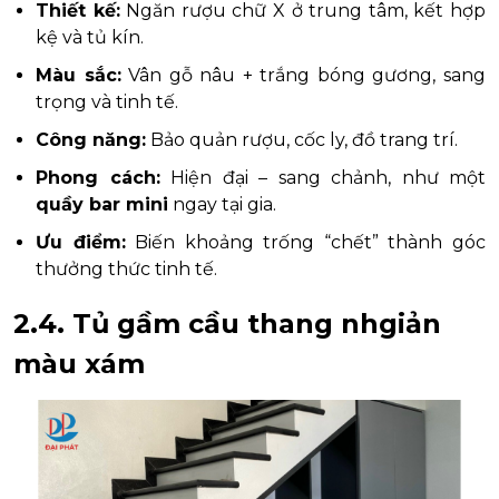
Thiết kế:
Ngăn rượu chữ X ở trung tâm, kết hợp
kệ và tủ kín.
Màu sắc:
Vân gỗ nâu + trắng bóng gương, sang
trọng và tinh tế.
Công năng:
Bảo quản rượu, cốc ly, đồ trang trí.
Phong cách:
Hiện đại – sang chảnh, như một
quầy bar mini
ngay tại gia.
Ưu điểm:
Biến khoảng trống “chết” thành góc
thưởng thức tinh tế.
2.4. Tủ gầm cầu thang nhgiản
màu xám