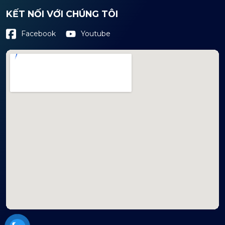
KẾT NỐI VỚI CHÚNG TÔI
Youtube
Facebook
mapembeds.com