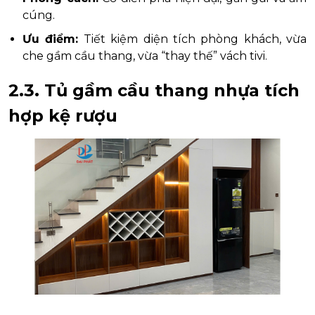
cúng.
Ưu điểm:
Tiết kiệm diện tích phòng khách, vừa
che gầm cầu thang, vừa “thay thế” vách tivi.
2.3. Tủ gầm cầu thang nhựa tích
hợp kệ rượu