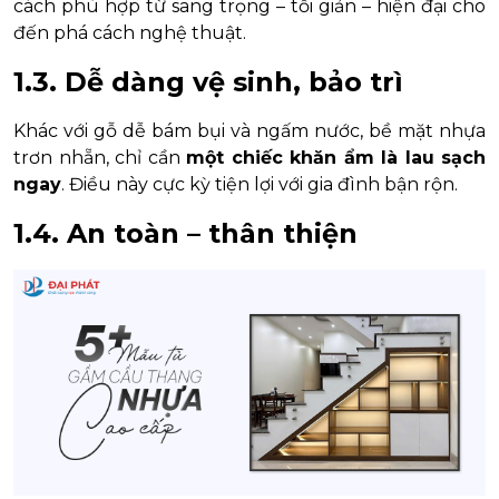
cách phù hợp từ sang trọng – tối giản – hiện đại cho
đến phá cách nghệ thuật.
1.3. Dễ dàng vệ sinh, bảo trì
Khác với gỗ dễ bám bụi và ngấm nước, bề mặt nhựa
trơn nhẵn, chỉ cần
một chiếc khăn ẩm là lau sạch
ngay
. Điều này cực kỳ tiện lợi với gia đình bận rộn.
1.4. An toàn – thân thiện