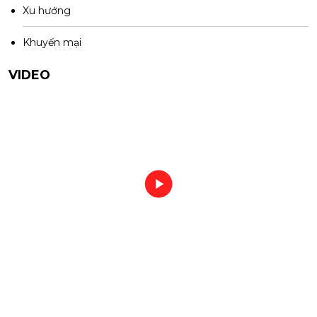
Xu hướng
Khuyến mại
VIDEO