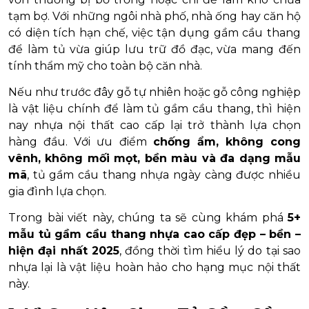
tạm bợ. Với những ngôi nhà phố, nhà ống hay căn hộ
có diện tích hạn chế, việc tận dụng gầm cầu thang
để làm tủ vừa giúp lưu trữ đồ đạc, vừa mang đến
tính thẩm mỹ cho toàn bộ căn nhà.
Nếu như trước đây gỗ tự nhiên hoặc gỗ công nghiệp
là vật liệu chính để làm tủ gầm cầu thang, thì hiện
nay nhựa nội thất cao cấp lại trở thành lựa chọn
hàng đầu. Với ưu điểm
chống ẩm, không cong
vênh, không mối mọt, bền màu và đa dạng mẫu
mã
, tủ gầm cầu thang nhựa ngày càng được nhiều
gia đình lựa chọn.
Trong bài viết này, chúng ta sẽ cùng khám phá
5+
mẫu tủ gầm cầu thang nhựa cao cấp đẹp – bền –
hiện đại nhất 2025
, đồng thời tìm hiểu lý do tại sao
nhựa lại là vật liệu hoàn hảo cho hạng mục nội thất
này.