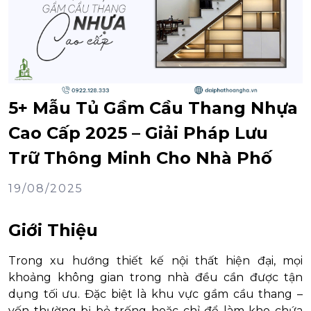
5+ Mẫu Tủ Gầm Cầu Thang Nhựa
Cao Cấp 2025 – Giải Pháp Lưu
Trữ Thông Minh Cho Nhà Phố
19/08/2025
Giới Thiệu
Trong xu hướng thiết kế nội thất hiện đại, mọi
khoảng không gian trong nhà đều cần được tận
dụng tối ưu. Đặc biệt là khu vực gầm cầu thang –
vốn thường bị bỏ trống hoặc chỉ để làm kho chứa