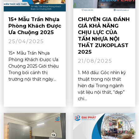
15+ Mẫu Trần Nhựa
CHUYÊN GIA ĐÁNH
Phòng Khách Được
GIÁ KHẢ NĂNG
Ưa Chuộng 2025
CHỊU LỰC CỦA
TẤM NHỰA NỘI
25/04/2025
THẤT ZUKOPLAST
2025
15+ Mẫu Trần Nhựa
Phòng Khách Được Ưa
21/08/2025
Chuộng 2025 Giới thiệu
Trong bối cảnh thị
1. Mở đầu: Góc nhìn kỹ
trường nội thất ngày...
thuật trong nội thất
hiện đại Trong ngành
vật liệu nội thất, “đẹp”
chỉ...