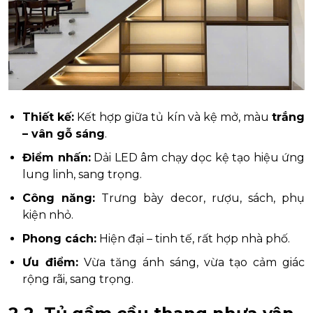
Thiết kế:
Kết hợp giữa tủ kín và kệ mở, màu
trắng
– vân gỗ sáng
.
Điểm nhấn:
Dải LED âm chạy dọc kệ tạo hiệu ứng
lung linh, sang trọng.
Công năng:
Trưng bày decor, rượu, sách, phụ
kiện nhỏ.
Phong cách:
Hiện đại – tinh tế, rất hợp nhà phố.
Ưu điểm:
Vừa tăng ánh sáng, vừa tạo cảm giác
rộng rãi, sang trọng.