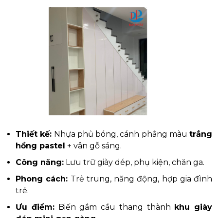
Thiết kế:
Nhựa phủ bóng, cánh phẳng màu
trắng
hồng pastel
+ vân gỗ sáng.
Công năng:
Lưu trữ giày dép, phụ kiện, chăn ga.
Phong cách:
Trẻ trung, năng động, hợp gia đình
trẻ.
Ưu điểm:
Biến gầm cầu thang thành
khu giày