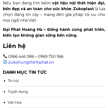
Nếu bạn đang tìm kiếm
vật liệu nội thất hiện đại,
bền đẹp và an toàn cho sức khỏe
,
Zukoplast
là lựa
chọn đáng tin cậy – mang đến giải pháp tối ưu cho
mọi ngôi nhà Việt.
Đại Phát Hoàng Hà – Đồng hành cùng phát triển,
kiến tạo không gian sống bền vững.
Liên hệ
0966 446 086 – 0969 750 966
zukohungthinhphat.vn
DANH MỤC TIN TỨC
Tin tức
Tuyển dụng
Văn hóa