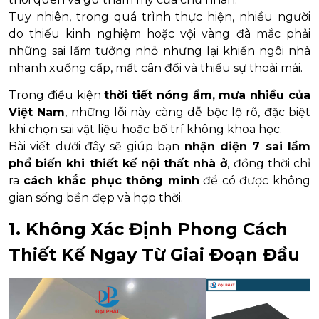
Tuy nhiên, trong quá trình thực hiện, nhiều người
do thiếu kinh nghiệm hoặc vội vàng đã mắc phải
những sai lầm tưởng nhỏ nhưng lại khiến ngôi nhà
nhanh xuống cấp, mất cân đối và thiếu sự thoải mái.
Trong điều kiện
thời tiết nóng ẩm, mưa nhiều của
Việt Nam
, những lỗi này càng dễ bộc lộ rõ, đặc biệt
khi chọn sai vật liệu hoặc bố trí không khoa học.
Bài viết dưới đây sẽ giúp bạn
nhận diện 7 sai lầm
phổ biến khi thiết kế nội thất nhà ở
, đồng thời chỉ
ra
cách khắc phục thông minh
để có được không
gian sống bền đẹp và hợp thời.
1. Không Xác Định Phong Cách
Thiết Kế Ngay Từ Giai Đoạn Đầu