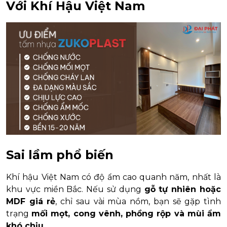
Với Khí Hậu Việt Nam
Sai lầm phổ biến
Khí hậu Việt Nam có độ ẩm cao quanh năm, nhất là
khu vực miền Bắc. Nếu sử dụng
gỗ tự nhiên hoặc
MDF giá rẻ
, chỉ sau vài mùa nồm, bạn sẽ gặp tình
trạng
mối mọt, cong vênh, phồng rộp và mùi ẩm
khó chịu.