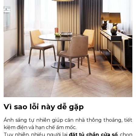
Vì sao lỗi này dễ gặp
Ánh sáng tự nhiên giúp căn nhà thông thoáng, tiết
kiệm điện và hạn chế ẩm mốc.
Tuy nhiên, nhiều người lại
đặt tủ chắn cửa sổ
, chọn