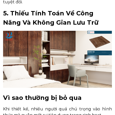
tuyệt đối.
5. Thiếu Tính Toán Về Công
Năng Và Không Gian Lưu Trữ
Vì sao thường bị bỏ qua
Khi thiết kế, nhiều người quá chú trọng vào hình