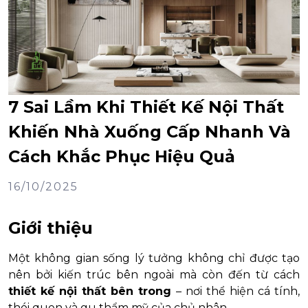
7 Sai Lầm Khi Thiết Kế Nội Thất
Khiến Nhà Xuống Cấp Nhanh Và
Cách Khắc Phục Hiệu Quả
16/10/2025
Giới thiệu
Một không gian sống lý tưởng không chỉ được tạo
nên bởi kiến trúc bên ngoài mà còn đến từ cách
thiết kế nội thất bên trong
– nơi thể hiện cá tính,
thói quen và gu thẩm mỹ của chủ nhân.