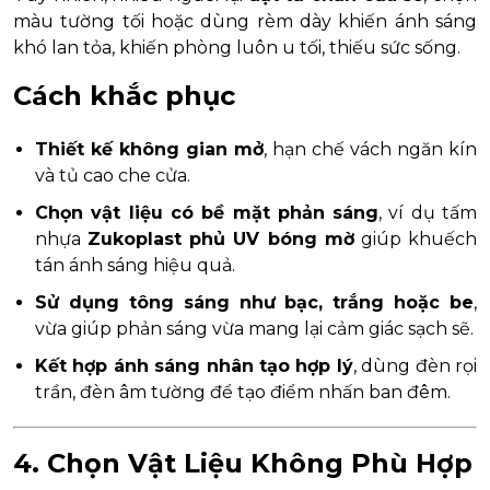
màu tường tối hoặc dùng rèm dày khiến ánh sáng
khó lan tỏa, khiến phòng luôn u tối, thiếu sức sống.
Cách khắc phục
Thiết kế không gian mở
, hạn chế vách ngăn kín
và tủ cao che cửa.
Chọn vật liệu có bề mặt phản sáng
, ví dụ tấm
nhựa
Zukoplast phủ UV bóng mờ
giúp khuếch
tán ánh sáng hiệu quả.
Sử dụng tông sáng như bạc, trắng hoặc be
,
vừa giúp phản sáng vừa mang lại cảm giác sạch sẽ.
Kết hợp ánh sáng nhân tạo hợp lý
, dùng đèn rọi
trần, đèn âm tường để tạo điểm nhấn ban đêm.
4. Chọn Vật Liệu Không Phù Hợp