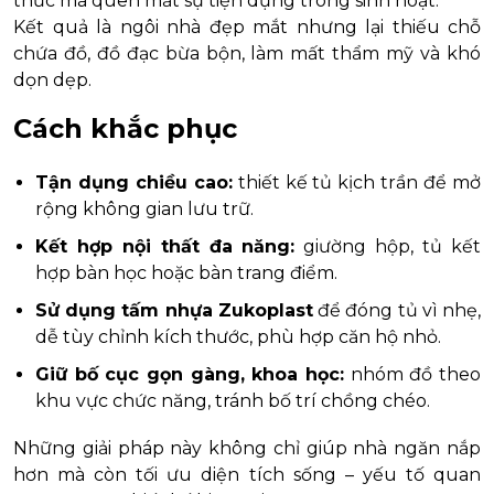
thức mà quên mất sự tiện dụng trong sinh hoạt.
Kết quả là ngôi nhà đẹp mắt nhưng lại thiếu chỗ
chứa đồ, đồ đạc bừa bộn, làm mất thẩm mỹ và khó
dọn dẹp.
Cách khắc phục
Tận dụng chiều cao:
thiết kế tủ kịch trần để mở
rộng không gian lưu trữ.
Kết hợp nội thất đa năng:
giường hộp, tủ kết
hợp bàn học hoặc bàn trang điểm.
Sử dụng tấm nhựa Zukoplast
để đóng tủ vì nhẹ,
dễ tùy chỉnh kích thước, phù hợp căn hộ nhỏ.
Giữ bố cục gọn gàng, khoa học:
nhóm đồ theo
khu vực chức năng, tránh bố trí chồng chéo.
Những giải pháp này không chỉ giúp nhà ngăn nắp
hơn mà còn tối ưu diện tích sống – yếu tố quan