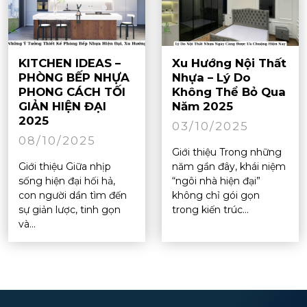
KITCHEN IDEAS –
Xu Hướng Nội Thất
PHÒNG BẾP NHỰA
Nhựa – Lý Do
PHONG CÁCH TỐI
Không Thể Bỏ Qua
GIẢN HIỆN ĐẠI
Năm 2025
2025
03/10/2025
08/10/2025
Giới thiệu Trong những
Giới thiệu Giữa nhịp
năm gần đây, khái niệm
sống hiện đại hối hả,
“ngôi nhà hiện đại”
con người dần tìm đến
không chỉ gói gọn
sự giản lược, tinh gọn
trong kiến trúc...
và...