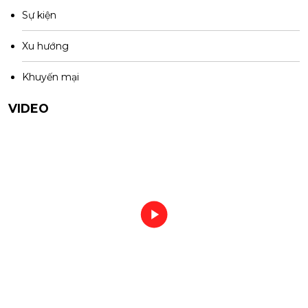
Sự kiện
Xu hướng
Khuyến mại
VIDEO