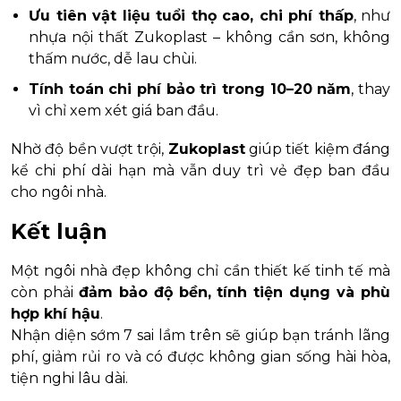
Ưu tiên vật liệu tuổi thọ cao, chi phí thấp
, như
nhựa nội thất Zukoplast – không cần sơn, không
thấm nước, dễ lau chùi.
Tính toán chi phí bảo trì trong 10–20 năm
, thay
vì chỉ xem xét giá ban đầu.
Nhờ độ bền vượt trội,
Zukoplast
giúp tiết kiệm đáng
kể chi phí dài hạn mà vẫn duy trì vẻ đẹp ban đầu
cho ngôi nhà.
Kết luận
Một ngôi nhà đẹp không chỉ cần thiết kế tinh tế mà
còn phải
đảm bảo độ bền, tính tiện dụng và phù
hợp khí hậu
.
Nhận diện sớm 7 sai lầm trên sẽ giúp bạn tránh lãng
phí, giảm rủi ro và có được không gian sống hài hòa,
tiện nghi lâu dài.