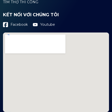
TÌM THỢ THI CÔNG
KẾT NỐI VỚI CHÚNG TÔI
Youtube
Facebook