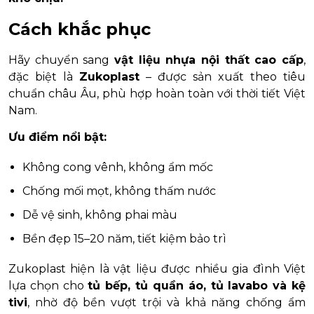
Cách khắc phục
Hãy chuyển sang
vật liệu nhựa nội thất cao cấp
,
đặc biệt là
Zukoplast
– được sản xuất theo tiêu
chuẩn châu Âu, phù hợp hoàn toàn với thời tiết Việt
Nam.
Ưu điểm nổi bật:
Không cong vênh, không ẩm mốc
Chống mối mọt, không thấm nước
Dễ vệ sinh, không phai màu
Bền đẹp 15–20 năm, tiết kiệm bảo trì
Zukoplast hiện là vật liệu được nhiều gia đình Việt
lựa chọn cho
tủ bếp, tủ quần áo, tủ lavabo và kệ
tivi
, nhờ độ bền vượt trội và khả năng chống ẩm