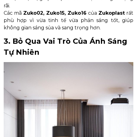
rãi.
Các mã
Zuko02, Zuko15, Zuko16
của
Zukoplast
rất
phù hợp vì vừa tinh tế vừa phản sáng tốt, giúp
không gian sáng sủa và sang trọng hơn.
3. Bỏ Qua Vai Trò Của Ánh Sáng
Tự Nhiên