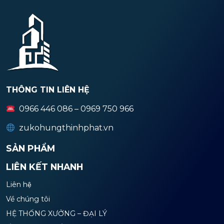
THÔNG TIN LIÊN HỆ
0966 446 086 – 0969 750 966
zukohungthinhphat.vn
SẢN PHẨM
LIÊN KẾT NHANH
Liên hệ
Về chúng tôi
HỆ THỐNG XƯỞNG – ĐẠI LÝ