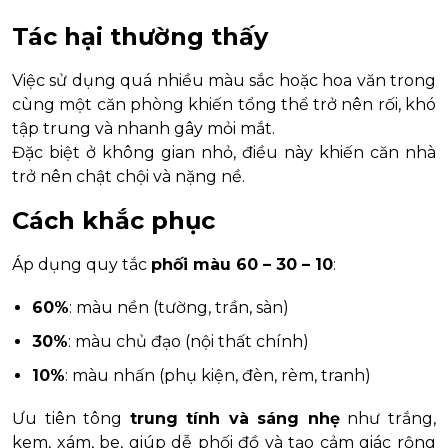
Tác hại thường thấy
Việc sử dụng quá nhiều màu sắc hoặc hoa văn trong
cùng một căn phòng khiến tổng thể trở nên rối, khó
tập trung và nhanh gây mỏi mắt.
Đặc biệt ở không gian nhỏ, điều này khiến căn nhà
trở nên chật chội và nặng nề.
Cách khắc phục
Áp dụng quy tắc
phối màu 60 – 30 – 10
:
60%
: màu nền (tường, trần, sàn)
30%
: màu chủ đạo (nội thất chính)
10%
: màu nhấn (phụ kiện, đèn, rèm, tranh)
Ưu tiên tông
trung tính và sáng nhẹ
như trắng,
kem, xám, be, giúp dễ phối đồ và tạo cảm giác rộng