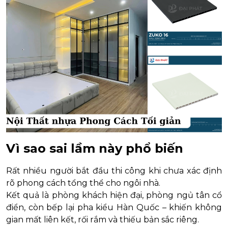
Vì sao sai lầm này phổ biến
Rất nhiều người bắt đầu thi công khi chưa xác định
rõ phong cách tổng thể cho ngôi nhà.
Kết quả là phòng khách hiện đại, phòng ngủ tân cổ
điển, còn bếp lại pha kiểu Hàn Quốc – khiến không
gian mất liên kết, rối rắm và thiếu bản sắc riêng.