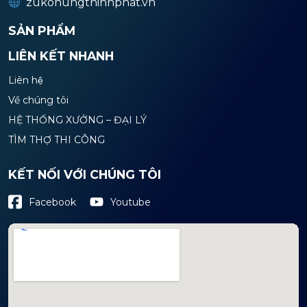
zukohungthinhphat.vn
SẢN PHẨM
LIÊN KẾT NHANH
Liên hệ
Về chúng tôi
HỆ THỐNG XƯỞNG – ĐẠI LÝ
TÌM THỢ THI CÔNG
KẾT NỐI VỚI CHÚNG TÔI
Youtube
Facebook