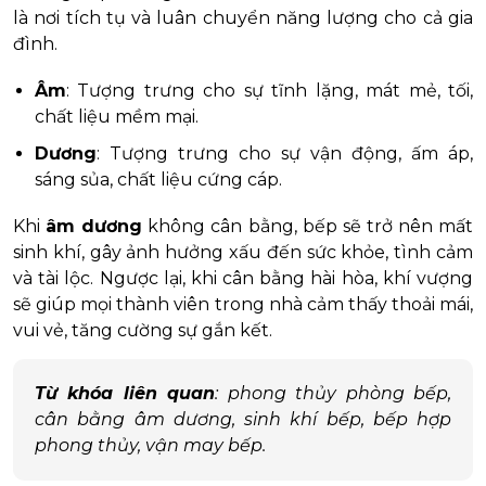
là nơi tích tụ và luân chuyển năng lượng cho cả gia
đình.
Âm
: Tượng trưng cho sự tĩnh lặng, mát mẻ, tối,
chất liệu mềm mại.
Dương
: Tượng trưng cho sự vận động, ấm áp,
sáng sủa, chất liệu cứng cáp.
Khi
âm dương
không cân bằng, bếp sẽ trở nên mất
sinh khí, gây ảnh hưởng xấu đến sức khỏe, tình cảm
và tài lộc. Ngược lại, khi cân bằng hài hòa, khí vượng
sẽ giúp mọi thành viên trong nhà cảm thấy thoải mái,
vui vẻ, tăng cường sự gắn kết.
Từ khóa liên quan
: phong thủy phòng bếp,
cân bằng âm dương, sinh khí bếp, bếp hợp
phong thủy, vận may bếp.