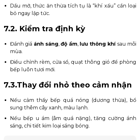
Dầu mỡ, thức ăn thừa tích tụ là “khí xấu” cần loại
bỏ ngay lập tức.
7.2. Kiểm tra định kỳ
Đánh giá
ánh sáng
,
độ ẩm
,
lưu thông khí
sau mỗi
mùa.
Điều chỉnh rèm, cửa sổ, quạt thông gió để phòng
bếp luôn tươi mới.
7.3.Thay đổi nhỏ theo cảm nhận
Nếu cảm thấy bếp quá nóng (dương thừa), bổ
sung thêm cây xanh, màu lạnh.
Nếu bếp u ám (âm quá nặng), tăng cường ánh
sáng, chi tiết kim loại sáng bóng.