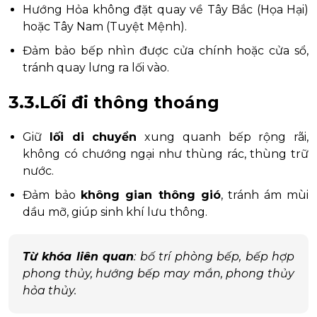
Hướng Hỏa không đặt quay về Tây Bắc (Họa Hại)
hoặc Tây Nam (Tuyệt Mệnh).
Đảm bảo bếp nhìn được cửa chính hoặc cửa sổ,
tránh quay lưng ra lối vào.
3.3.Lối đi thông thoáng
Giữ
lối di chuyển
xung quanh bếp rộng rãi,
không có chướng ngại như thùng rác, thùng trữ
nước.
Đảm bảo
không gian thông gió
, tránh ám mùi
dầu mỡ, giúp sinh khí lưu thông.
Từ khóa liên quan
: bố trí phòng bếp, bếp hợp
phong thủy, hướng bếp may mắn, phong thủy
hỏa thủy.