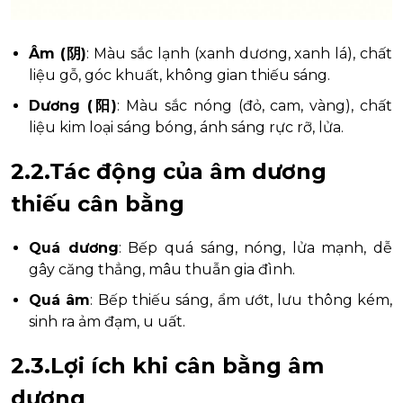
Âm (阴)
: Màu sắc lạnh (xanh dương, xanh lá), chất
liệu gỗ, góc khuất, không gian thiếu sáng.
Dương (阳)
: Màu sắc nóng (đỏ, cam, vàng), chất
liệu kim loại sáng bóng, ánh sáng rực rỡ, lửa.
2.2.Tác động của âm dương
thiếu cân bằng
Quá dương
: Bếp quá sáng, nóng, lửa mạnh, dễ
gây căng thẳng, mâu thuẫn gia đình.
Quá âm
: Bếp thiếu sáng, ẩm ướt, lưu thông kém,
sinh ra ảm đạm, u uất.
2.3.Lợi ích khi cân bằng âm
dương