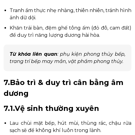
Tranh ẩm thực nhẹ nhàng, thiên nhiên, tránh hình
ảnh dữ dội.
Khăn trải bàn, đệm ghế tông ấm (đỏ đô, cam đất)
để duy trì năng lượng dương hài hòa.
Từ khóa liên quan
: phụ kiện phong thủy bếp,
trang trí bếp may mắn, vật phẩm phong thủy.
7.Bảo trì & duy trì cân bằng âm
dương
7.1.Vệ sinh thường xuyên
Lau chùi mặt bếp, hút mùi, thùng rác, chậu rửa
sạch sẽ để không khí luôn trong lành.