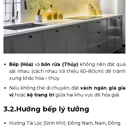
Bếp (Hỏa)
và
bồn rửa (Thủy)
không nên đặt quá
sát nhau (cách nhau tối thiểu 60–80cm) để tránh
xung khắc hỏa – thủy.
Nếu không thể di chuyển, đặt
vách ngăn
,
giá gia
vị
hoặc
kệ trang trí
giữa hai khu vực để hóa giải.
3.2.Hướng bếp lý tưởng
Hướng Tài Lộc (Sinh Khí): Đông Nam, Nam, Đông