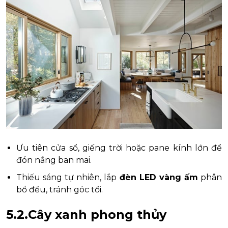
Ưu tiên cửa sổ, giếng trời hoặc pane kính lớn để
đón nắng ban mai.
Thiếu sáng tự nhiên, lắp
đèn LED vàng ấm
phân
bổ đều, tránh góc tối.
5.2.Cây xanh phong thủy