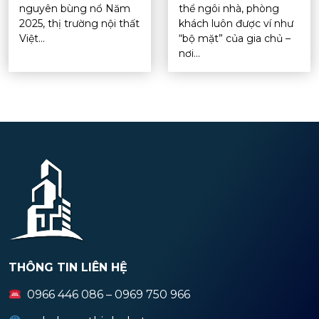
nguyên bùng nổ Năm
thể ngôi nhà, phòng
2025, thị trường nội thất
khách luôn được ví như
Việt...
“bộ mặt” của gia chủ –
nơi...
THÔNG TIN LIÊN HỆ
0966 446 086 – 0969 750 966