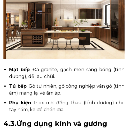
Mặt bếp
: Đá granite, gạch men sáng bóng (tính
dương), dễ lau chùi.
Tủ bếp
: Gỗ tự nhiên, gỗ công nghiệp vân gỗ (tính
âm) mang lại vẻ ấm áp.
Phụ kiện
: Inox mờ, đồng thau (tính dương) cho
tay nắm, kệ để chén đĩa.
4.3.Ứng dụng kính và gương