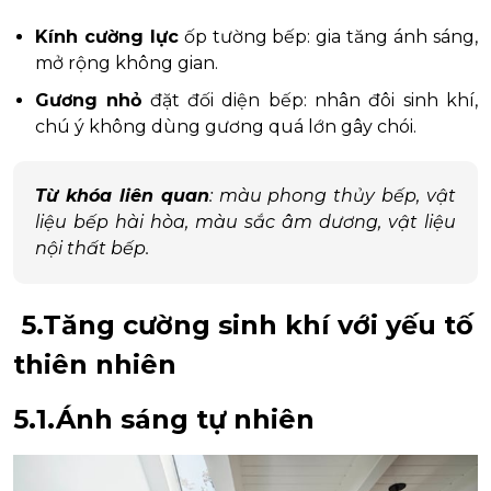
Kính cường lực
ốp tường bếp: gia tăng ánh sáng,
mở rộng không gian.
Gương nhỏ
đặt đối diện bếp: nhân đôi sinh khí,
chú ý không dùng gương quá lớn gây chói.
Từ khóa liên quan
: màu phong thủy bếp, vật
liệu bếp hài hòa, màu sắc âm dương, vật liệu
nội thất bếp.
5.Tăng cường sinh khí với yếu tố
thiên nhiên
5.1.Ánh sáng tự nhiên