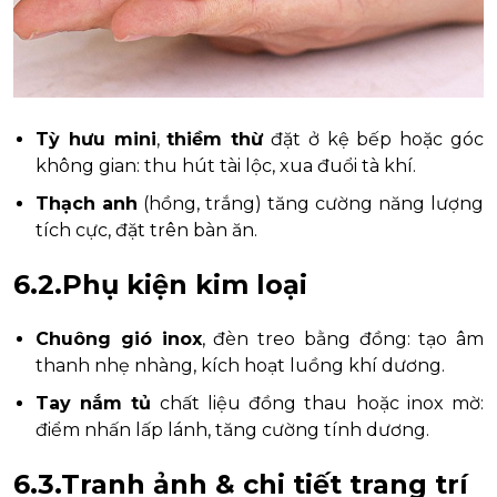
Tỳ hưu mini
,
thiềm thừ
đặt ở kệ bếp hoặc góc
không gian: thu hút tài lộc, xua đuổi tà khí.
Thạch anh
(hồng, trắng) tăng cường năng lượng
tích cực, đặt trên bàn ăn.
6.2.Phụ kiện kim loại
Chuông gió inox
, đèn treo bằng đồng: tạo âm
thanh nhẹ nhàng, kích hoạt luồng khí dương.
Tay nắm tủ
chất liệu đồng thau hoặc inox mờ:
điểm nhấn lấp lánh, tăng cường tính dương.
6.3.Tranh ảnh & chi tiết trang trí