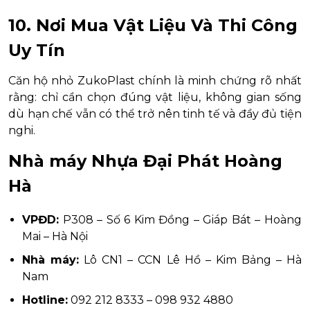
10. Nơi Mua Vật Liệu Và Thi Công
Uy Tín
Căn hộ nhỏ ZukoPlast chính là minh chứng rõ nhất
rằng: chỉ cần chọn đúng vật liệu, không gian sống
dù hạn chế vẫn có thể trở nên tinh tế và đầy đủ tiện
nghi.
Nhà máy Nhựa Đại Phát Hoàng
Hà
VPĐD:
P308 – Số 6 Kim Đồng – Giáp Bát – Hoàng
Mai – Hà Nội
Nhà máy:
Lô CN1 – CCN Lê Hồ – Kim Bảng – Hà
Nam
Hotline:
092 212 8333 – 098 932 4880