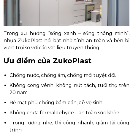
Trong xu hướng “sống xanh – sống thông minh”,
nhựa ZukoPlast nổi bật nhờ tính an toàn và bền bỉ
vượt trội so với các vật liệu truyền thống.
Ưu điểm của ZukoPlast
Chống nước, chống ẩm, chống mối tuyệt đối.
Không cong vênh, không nứt tách, tuổi thọ trên
20 năm.
Bề mặt phủ chống bám bẩn, dễ vệ sinh.
Không chứa formaldehyde – an toàn sức khỏe.
Trọng lượng nhẹ, thi công nhanh, giảm tải công
trình.