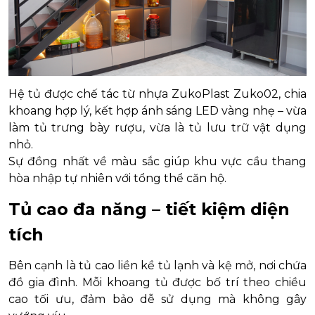
Hệ tủ được chế tác từ nhựa ZukoPlast Zuko02, chia
khoang hợp lý, kết hợp ánh sáng LED vàng nhẹ – vừa
làm tủ trưng bày rượu, vừa là tủ lưu trữ vật dụng
nhỏ.
Sự đồng nhất về màu sắc giúp khu vực cầu thang
hòa nhập tự nhiên với tổng thể căn hộ.
Tủ cao đa năng – tiết kiệm diện
tích
Bên cạnh là tủ cao liền kề tủ lạnh và kệ mở, nơi chứa
đồ gia đình. Mỗi khoang tủ được bố trí theo chiều
cao tối ưu, đảm bảo dễ sử dụng mà không gây