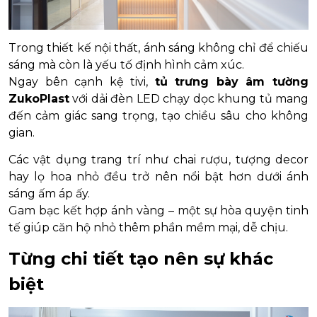
Trong thiết kế nội thất, ánh sáng không chỉ để chiếu
sáng mà còn là yếu tố định hình cảm xúc.
Ngay bên cạnh kệ tivi,
tủ trưng bày âm tường
ZukoPlast
với dải đèn LED chạy dọc khung tủ mang
đến cảm giác sang trọng, tạo chiều sâu cho không
gian.
Các vật dụng trang trí như chai rượu, tượng decor
hay lọ hoa nhỏ đều trở nên nổi bật hơn dưới ánh
sáng ấm áp ấy.
Gam bạc kết hợp ánh vàng – một sự hòa quyện tinh
tế giúp căn hộ nhỏ thêm phần mềm mại, dễ chịu.
Từng chi tiết tạo nên sự khác
biệt