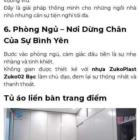
vướng víu.
Đây là giải pháp thông minh cho những ngôi nhà
nhỏ nhưng cần sự tiện nghi tối đa.
6. Phòng Ngủ – Nơi Dừng Chân
Của Sự Bình Yên
Bước vào phòng ngủ, cảm giác đầu tiên là sự nhẹ
nhàng và tinh khiết.
Không gian được thiết kế với
nhựa ZukoPlast
Zuko02 Bạc
làm chủ đạo, đem lại sự thống nhất và
thanh thoát.
Tủ áo liền bàn trang điểm