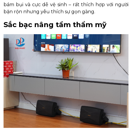
bám bụi và cực dễ vệ sinh – rất thích hợp với người
bận rộn nhưng yêu thích sự gọn gàng.
Sắc bạc nâng tầm thẩm mỹ