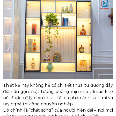
Thiết kế này không hề có chi tiết thừa: từ đường dây
điện ẩn gọn, mặt tường phẳng mịn cho tới các khe
nối được xử lý chỉn chu – tất cả phản ánh sự tỉ mỉ và
tay nghề thi công chuyên nghiệp.
Đó chính là “chất sống” của người hiện đại – nơi mọi