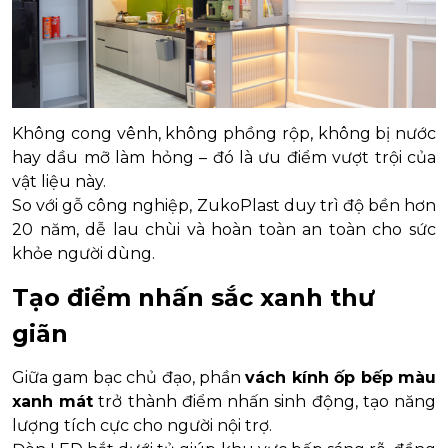
Không cong vênh, không phồng rộp, không bị nước
hay dầu mỡ làm hỏng – đó là ưu điểm vượt trội của
vật liệu này.
So với gỗ công nghiệp, ZukoPlast duy trì độ bền hơn
20 năm, dễ lau chùi và hoàn toàn an toàn cho sức
khỏe người dùng.
Tạo điểm nhấn sắc xanh thư
giãn
Giữa gam bạc chủ đạo, phần
vách kính ốp bếp màu
xanh mát
trở thành điểm nhấn sinh động, tạo năng
lượng tích cực cho người nội trợ.