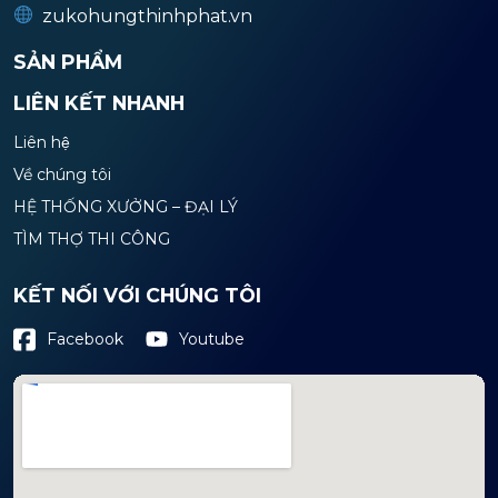
zukohungthinhphat.vn
SẢN PHẨM
LIÊN KẾT NHANH
Liên hệ
Về chúng tôi
HỆ THỐNG XƯỞNG – ĐẠI LÝ
TÌM THỢ THI CÔNG
KẾT NỐI VỚI CHÚNG TÔI
Youtube
Facebook