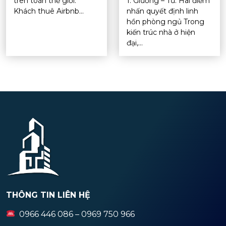
trên toàn thế giới.
1. Giường – Tủ: Hai điểm
Khách thuê Airbnb...
nhấn quyết định linh
hồn phòng ngủ Trong
kiến trúc nhà ở hiện
đại,...
THÔNG TIN LIÊN HỆ
0966 446 086 – 0969 750 966