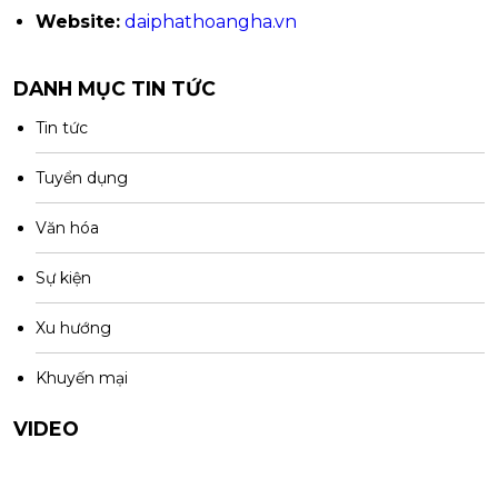
Website:
daiphathoangha.vn
DANH MỤC TIN TỨC
Tin tức
Tuyển dụng
Văn hóa
Sự kiện
Xu hướng
Khuyến mại
VIDEO