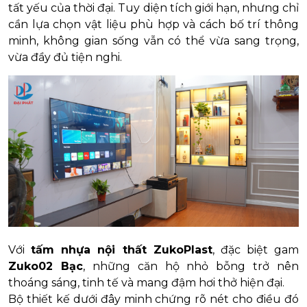
tất yếu của thời đại. Tuy diện tích giới hạn, nhưng chỉ
cần lựa chọn vật liệu phù hợp và cách bố trí thông
minh, không gian sống vẫn có thể vừa sang trọng,
vừa đầy đủ tiện nghi.
Với
tấm nhựa nội thất ZukoPlast
, đặc biệt gam
Zuko02 Bạc
, những căn hộ nhỏ bỗng trở nên
thoáng sáng, tinh tế và mang đậm hơi thở hiện đại.
Bộ thiết kế dưới đây minh chứng rõ nét cho điều đó