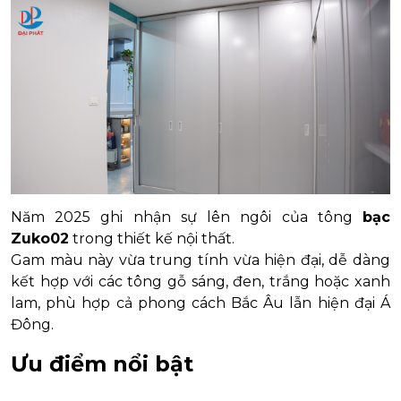
Năm 2025 ghi nhận sự lên ngôi của tông
bạc
Zuko02
trong thiết kế nội thất.
Gam màu này vừa trung tính vừa hiện đại, dễ dàng
kết hợp với các tông gỗ sáng, đen, trắng hoặc xanh
lam, phù hợp cả phong cách Bắc Âu lẫn hiện đại Á
Đông.
Ưu điểm nổi bật