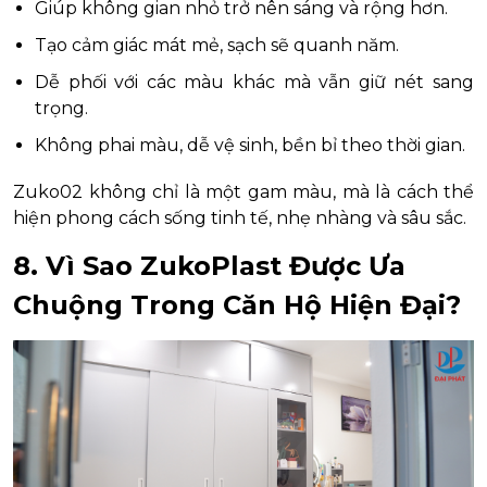
Giúp không gian nhỏ trở nên sáng và rộng hơn.
Tạo cảm giác mát mẻ, sạch sẽ quanh năm.
Dễ phối với các màu khác mà vẫn giữ nét sang
trọng.
Không phai màu, dễ vệ sinh, bền bỉ theo thời gian.
Zuko02 không chỉ là một gam màu, mà là cách thể
hiện phong cách sống tinh tế, nhẹ nhàng và sâu sắc.
8. Vì Sao ZukoPlast Được Ưa
Chuộng Trong Căn Hộ Hiện Đại?