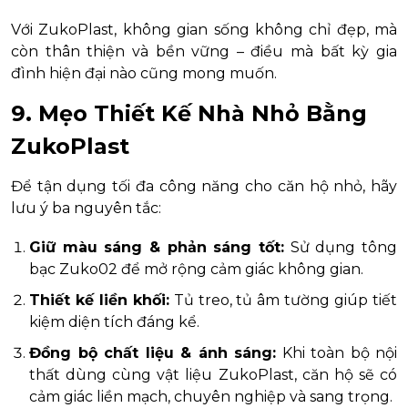
Với ZukoPlast, không gian sống không chỉ đẹp, mà
còn thân thiện và bền vững – điều mà bất kỳ gia
đình hiện đại nào cũng mong muốn.
9. Mẹo Thiết Kế Nhà Nhỏ Bằng
ZukoPlast
Để tận dụng tối đa công năng cho căn hộ nhỏ, hãy
lưu ý ba nguyên tắc:
Giữ màu sáng & phản sáng tốt:
Sử dụng tông
bạc Zuko02 để mở rộng cảm giác không gian.
Thiết kế liền khối:
Tủ treo, tủ âm tường giúp tiết
kiệm diện tích đáng kể.
Đồng bộ chất liệu & ánh sáng:
Khi toàn bộ nội
thất dùng cùng vật liệu ZukoPlast, căn hộ sẽ có
cảm giác liền mạch, chuyên nghiệp và sang trọng.