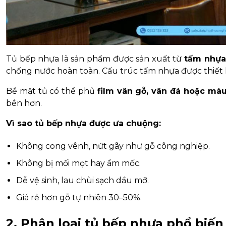
Tủ bếp nhựa là sản phẩm được sản xuất từ
tấm nhựa
chống nước hoàn toàn. Cấu trúc tấm nhựa được thiết 
Bề mặt tủ có thể phủ
film vân gỗ, vân đá hoặc mà
bền hơn.
Vì sao tủ bếp nhựa được ưa chuộng:
Không cong vênh, nứt gãy như gỗ công nghiệp.
Không bị mối mọt hay ẩm mốc.
Dễ vệ sinh, lau chùi sạch dầu mỡ.
Giá rẻ hơn gỗ tự nhiên 30–50%.
2. Phân loại tủ bếp nhựa phổ biến