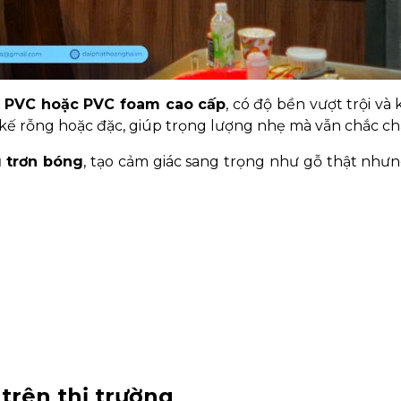
 PVC hoặc PVC foam cao cấp
, có độ bền vượt trội và
kế rỗng hoặc đặc, giúp trọng lượng nhẹ mà vẫn chắc ch
u trơn bóng
, tạo cảm giác sang trọng như gỗ thật như
 trên thị trường