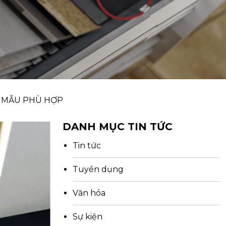
N MẪU PHÙ HỢP
DANH MỤC TIN TỨC
Tin tức
Tuyển dụng
Văn hóa
Sự kiện