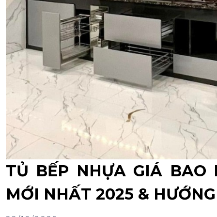
TỦ BẾP NHỰA GIÁ BAO 
MỚI NHẤT 2025 & HƯỚN