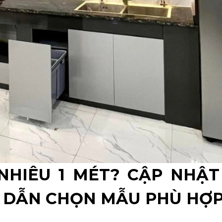
NHIÊU 1 MÉT? CẬP NHẬT
G DẪN CHỌN MẪU PHÙ HỢ