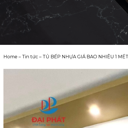
Home
–
Tin tức
–
TỦ BẾP NHỰA GIÁ BAO NHIÊU 1 MÉ