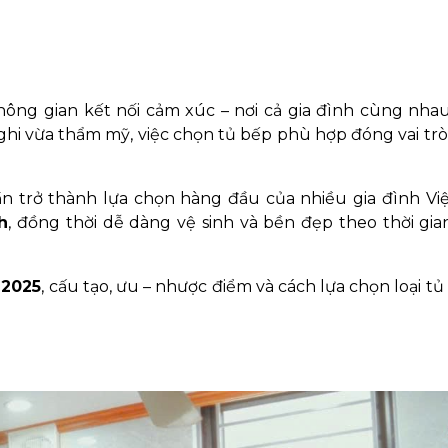
hông gian kết nối cảm xúc – nơi cả gia đình cùng nha
hi vừa thẩm mỹ, việc chọn tủ bếp phù hợp đóng vai tr
 trở thành lựa chọn hàng đầu của nhiều gia đình Việ
h
, đồng thời dễ dàng vệ sinh và bền đẹp theo thời gia
 2025
, cấu tạo, ưu – nhược điểm và cách lựa chọn loại t