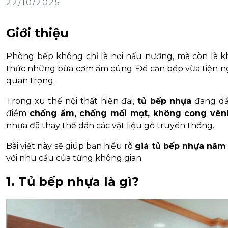
22/10/2025
Giới thiệu
Phòng bếp không chỉ là nơi nấu nướng, mà còn là k
thức những bữa cơm ấm cúng. Để căn bếp vừa tiện ng
quan trọng.
Trong xu thế nội thất hiện đại,
tủ bếp nhựa
đang dần
điểm
chống ẩm, chống mối mọt, không cong vên
nhựa đã thay thế dần các vật liệu gỗ truyền thống.
Bài viết này sẽ giúp bạn hiểu rõ
giá tủ bếp nhựa năm
với nhu cầu của từng không gian.
1. Tủ bếp nhựa là gì?