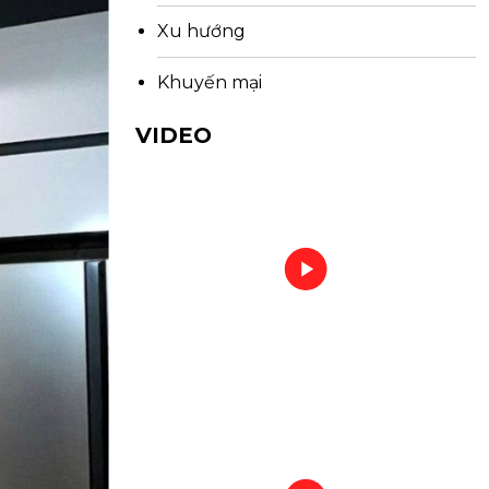
Xu hướng
Khuyến mại
VIDEO