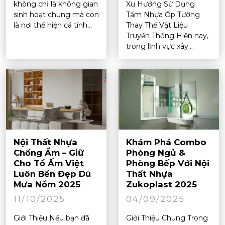
không chỉ là không gian
Xu Hướng Sử Dụng
sinh hoạt chung mà còn
Tấm Nhựa Ốp Tường
là nơi thể hiện cá tính...
Thay Thế Vật Liệu
Truyền Thống Hiện nay,
trong lĩnh vực xây...
Nội Thất Nhựa
Khám Phá Combo
Chống Ẩm – Giữ
Phòng Ngủ &
Cho Tổ Ấm Việt
Phòng Bếp Với Nội
Luôn Bền Đẹp Dù
Thất Nhựa
Mưa Nồm 2025
Zukoplast 2025
11/10/2025
04/09/2025
Giới Thiệu Nếu bạn đã
Giới Thiệu Chung Trong