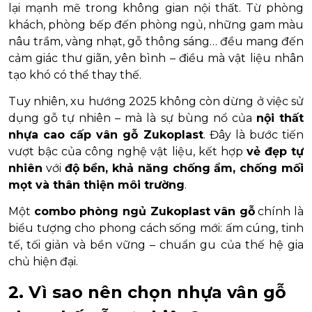
lại mạnh mẽ trong không gian nội thất. Từ phòng
khách, phòng bếp đến phòng ngủ, những gam màu
nâu trầm, vàng nhạt, gỗ thông sáng… đều mang đến
cảm giác thư giãn, yên bình – điều mà vật liệu nhân
tạo khó có thể thay thế.
Tuy nhiên, xu hướng 2025 không còn dừng ở việc sử
dụng gỗ tự nhiên – mà là sự bùng nổ của
nội thất
nhựa cao cấp vân gỗ Zukoplast
. Đây là bước tiến
vượt bậc của công nghệ vật liệu, kết hợp
vẻ đẹp tự
nhiên
với
độ bền, khả năng chống ẩm, chống mối
mọt và thân thiện môi trường
.
Một
combo phòng ngủ Zukoplast vân gỗ
chính là
biểu tượng cho phong cách sống mới: ấm cúng, tinh
tế, tối giản và bền vững – chuẩn gu của thế hệ gia
chủ hiện đại.
2. Vì sao nên chọn nhựa vân gỗ