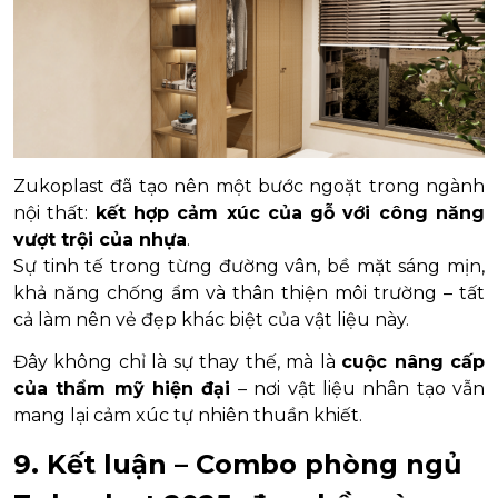
Zukoplast đã tạo nên một bước ngoặt trong ngành
nội thất:
kết hợp cảm xúc của gỗ với công năng
vượt trội của nhựa
.
Sự tinh tế trong từng đường vân, bề mặt sáng mịn,
khả năng chống ẩm và thân thiện môi trường – tất
cả làm nên vẻ đẹp khác biệt của vật liệu này.
Đây không chỉ là sự thay thế, mà là
cuộc nâng cấp
của thẩm mỹ hiện đại
– nơi vật liệu nhân tạo vẫn
mang lại cảm xúc tự nhiên thuần khiết.
9. Kết luận – Combo phòng ngủ