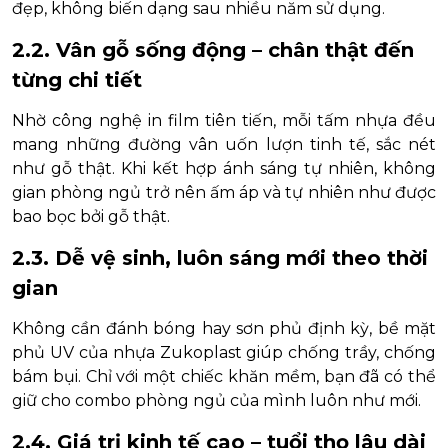
đẹp, không biến dạng sau nhiều năm sử dụng.
2.2. Vân gỗ sống động – chân thật đến
từng chi tiết
Nhờ công nghệ in film tiên tiến, mỗi tấm nhựa đều
mang những đường vân uốn lượn tinh tế, sắc nét
như gỗ thật. Khi kết hợp ánh sáng tự nhiên, không
gian phòng ngủ trở nên ấm áp và tự nhiên như được
bao bọc bởi gỗ thật.
2.3. Dễ vệ sinh, luôn sáng mới theo thời
gian
Không cần đánh bóng hay sơn phủ định kỳ, bề mặt
phủ UV của nhựa Zukoplast giúp chống trầy, chống
bám bụi. Chỉ với một chiếc khăn mềm, bạn đã có thể
giữ cho combo phòng ngủ của mình luôn như mới.
2.4. Giá trị kinh tế cao – tuổi thọ lâu dài