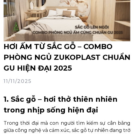
HƠI ẤM TỪ SẮC GỖ – COMBO
PHÒNG NGỦ ZUKOPLAST CHUẨN
GU HIỆN ĐẠI 2025
11/11/2025
1. Sắc gỗ – hơi thở thiên nhiên
trong nhịp sống hiện đại
Trong thời đại mà con người tìm kiếm sự cân bằng
giữa công nghệ và cảm xúc, sắc gỗ tự nhiên đang trở