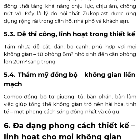
đồng thời tăng khả năng chịu lực, chịu ẩm, chống
nứt vỡ. Đây là lý do nội thất Zukoplast được ứng
dụng rộng rãi trong căn hộ, nhà phố và khách sạn.
5.3. Dễ thi công, linh hoạt trong thiết kế
Tấm nhựa dễ cắt, dán, bo cạnh, phù hợp với mọi
không gian – từ phòng 8m² nhỏ xinh đến căn phòng
lớn 20m² sang trọng.
5.4. Thẩm mỹ đồng bộ – không gian liền
mạch
Combo đồng bộ từ giường, tủ, bàn phấn, bàn làm
việc giúp tổng thể không gian trở nên hài hòa, tinh
tế – một phong cách sống đồng nhất và có gu.
6. Đa dạng phong cách thiết kế –
linh hoạt cho mọi không gian