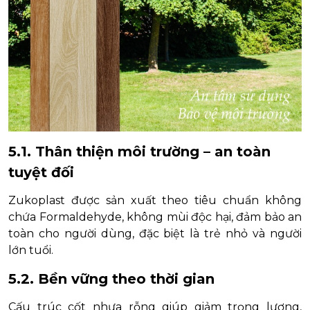
5.1. Thân thiện môi trường – an toàn
tuyệt đối
Zukoplast được sản xuất theo tiêu chuẩn không
chứa Formaldehyde, không mùi độc hại, đảm bảo an
toàn cho người dùng, đặc biệt là trẻ nhỏ và người
lớn tuổi.
5.2. Bền vững theo thời gian
Cấu trúc cốt nhựa rỗng giúp giảm trọng lượng,