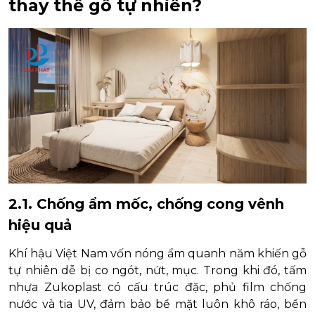
thay thế gỗ tự nhiên?
2.1. Chống ẩm mốc, chống cong vênh
hiệu quả
Khí hậu Việt Nam vốn nóng ẩm quanh năm khiến gỗ
tự nhiên dễ bị co ngót, nứt, mục. Trong khi đó, tấm
nhựa Zukoplast có cấu trúc đặc, phủ film chống
nước và tia UV, đảm bảo bề mặt luôn khô ráo, bền