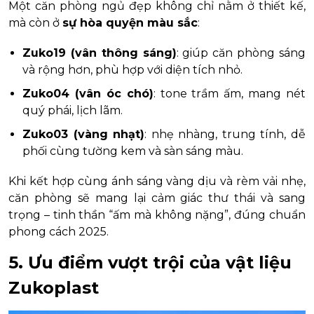
Một căn phòng ngủ đẹp không chỉ nằm ở thiết kế,
mà còn ở
sự hòa quyện màu sắc
:
Zuko19 (vân thông sáng)
: giúp căn phòng sáng
và rộng hơn, phù hợp với diện tích nhỏ.
Zuko04 (vân óc chó)
: tone trầm ấm, mang nét
quý phái, lịch lãm.
Zuko03 (vàng nhạt)
: nhẹ nhàng, trung tính, dễ
phối cùng tường kem và sàn sáng màu.
Khi kết hợp cùng ánh sáng vàng dịu và rèm vải nhẹ,
căn phòng sẽ mang lại cảm giác thư thái và sang
trọng – tinh thần “ấm mà không nặng”, đúng chuẩn
phong cách 2025.
5. Ưu điểm vượt trội của vật liệu
Zukoplast