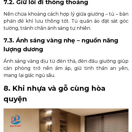
7.2. Giữ lối đi thông thoáng
Nên chừa khoảng cách hợp lý giữa giường – tủ – bàn
phấn để khí lưu thông tốt. Tủ quần áo đặt sát góc
tường, tránh chắn ánh sáng tự nhiên.
7.3. Ánh sáng vàng nhẹ – nguồn năng
lượng dương
Ánh sáng vàng dịu từ đèn thả, đèn đầu giường giúp
căn phòng trở nên ấm áp, giữ tinh thần an yên,
mang lại giấc ngủ sâu.
8. Khi nhựa và gỗ cùng hòa
quyện