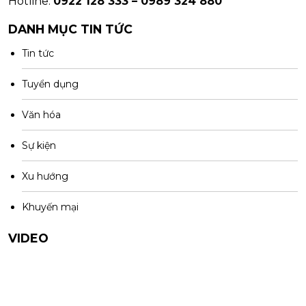
Hotline:
0922 128 333 – 0989 324 880
DANH MỤC TIN TỨC
Tin tức
Tuyển dụng
Văn hóa
Sự kiện
Xu hướng
Khuyến mại
VIDEO