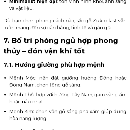
Minimalist hiện đại
: tôn vinh hình khối, ánh sáng
và vật liệu.
Dù bạn chọn phong cách nào, sắc gỗ Zukoplast vẫn
luôn mang đến sự cân bằng, tinh tế và gần gũi.
7. Bố trí phòng ngủ hợp phong
thủy – đón vận khí tốt
7.1. Hướng giường phù hợp mệnh
Mệnh Mộc: nên đặt giường hướng Đông hoặc
Đông Nam, chọn tông gỗ sáng.
Mệnh Thổ: hợp với hướng Tây Nam, gam vàng ấm
hoặc nâu nhạt.
Mệnh Kim: chọn vân gỗ sáng pha xám giúp dung
hòa năng lượng.