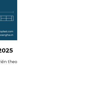
2025
iển theo