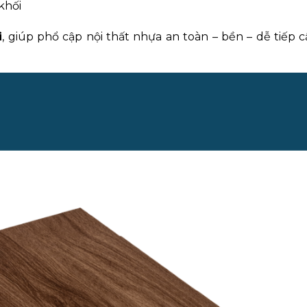
khối
i
, giúp phổ cập nội thất nhựa an toàn – bền – dễ tiếp cậ