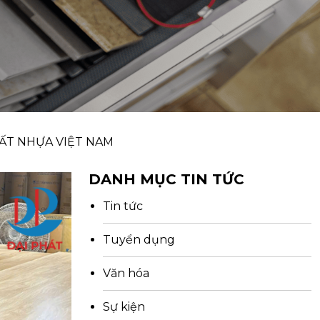
HẤT NHỰA VIỆT NAM
DANH MỤC TIN TỨC
Tin tức
Tuyển dụng
Văn hóa
Sự kiện