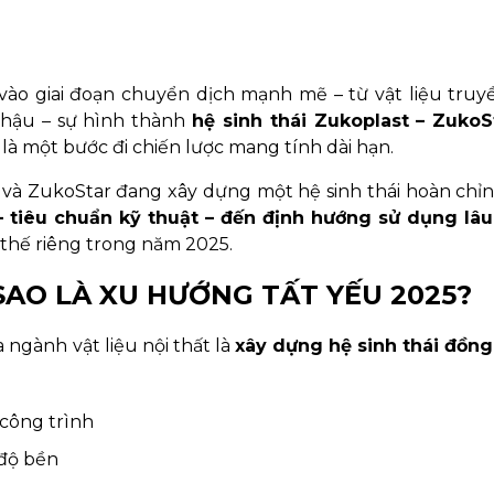
vào giai đoạn chuyển dịch mạnh mẽ – từ vật liệu truy
 hậu – sự hình thành
hệ sinh thái Zukoplast – ZukoS
 một bước đi chiến lược mang tính dài hạn.
t và ZukoStar đang xây dựng một hệ sinh thái hoàn chỉ
 – tiêu chuẩn kỹ thuật – đến định hướng sử dụng lâu
ị thế riêng trong năm 2025.
Ì SAO LÀ XU HƯỚNG TẤT YẾU 2025?
 ngành vật liệu nội thất là
xây dựng hệ sinh thái đồng
 công trình
 độ bền