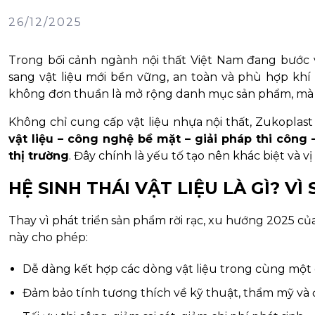
26/12/2025
Trong bối cảnh ngành nội thất Việt Nam đang bước 
sang vật liệu mới bền vững, an toàn và phù hợp khí
không đơn thuần là mở rộng danh mục sản phẩm, mà là
Không chỉ cung cấp vật liệu nhựa nội thất, Zukoplas
vật liệu – công nghệ bề mặt – giải pháp thi công
thị trường
. Đây chính là yếu tố tạo nên khác biệt và v
HỆ SINH THÁI VẬT LIỆU LÀ GÌ? V
Thay vì phát triển sản phẩm rời rạc, xu hướng 2025 của
này cho phép:
Dễ dàng kết hợp các dòng vật liệu trong cùng một
Đảm bảo tính tương thích về kỹ thuật, thẩm mỹ và