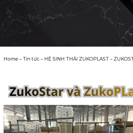
Home
–
Tin tức
–
HỆ SINH THÁI ZUKOPLAST – ZUKOS