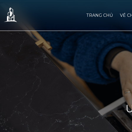
TRANG CHỦ
VỀ C