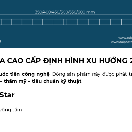
A CAO CẤP ĐỊNH HÌNH XU HƯỚNG 
bước tiến công nghệ
. Dòng sản phẩm này được phát tr
c – thẩm mỹ – tiêu chuẩn kỹ thuật
.
Star
, võng tấm