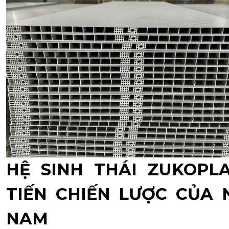
HỆ SINH THÁI ZUKOPLA
TIẾN CHIẾN LƯỢC CỦA 
NAM