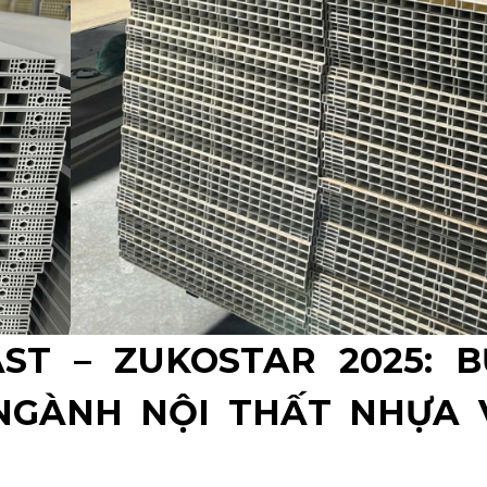
ST – ZUKOSTAR 2025: 
NGÀNH NỘI THẤT NHỰA 