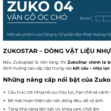
ZUKOSTAR – DÒNG VẬT LIỆU NHỰ
Nếu Zukoplast là nền tảng, thì
ZukoStar chính là 
định hướng cao cấp, tập trung vào
kết cấu – chịu lự
Những nâng cấp nổi bật của Zuko
Cấu trúc cốt nhựa tối ưu chịu lực, hạn chế xệ cánh
Bề mặt hoàn thiện sắc nét, đồng đều, dễ vệ sinh
Tăng khả năng liên kết vít, khóa cam, chốt âm