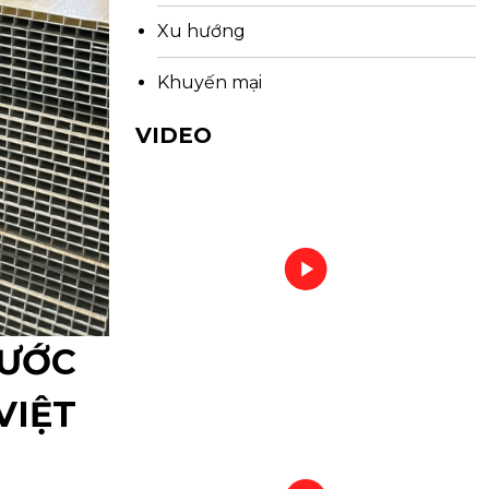
Xu hướng
Khuyến mại
VIDEO
BƯỚC
VIỆT