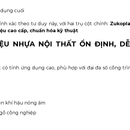
 dụng cuối
nh xác theo tư duy này, với hai trụ cột chính:
Zukopla
iệu cao cấp, chuẩn hóa kỹ thuật
.
IỆU NHỰA NỘI THẤT ỔN ĐỊNH, D
t có tính ứng dụng cao, phù hợp với đại đa số công trì
iện khí hậu nóng ẩm
 gỗ công nghiệp