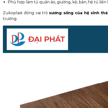
Phù hợp làm tủ quần áo, giường, kệ, bàn, hệ tủ liền 
Zukoplast đóng vai trò
xương sống của hệ sinh thá
trường.