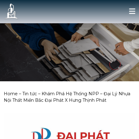
Home
–
Tin tức
–
Khám Phá Hệ Thống NPP – Đại Lý Nhựa
Nội Thất Miền Bắc Đại Phát X Hưng Thịnh Phát