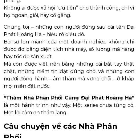
phẳng.
Không ai được xã hội “ưu tiên” cho thành công, chỉ vì
họ ngoan, giỏi, hay cố gắng.
Chúng tôi – những con người đứng sau cái tên Đại
Phát Hoàng Hà – hiểu rõ điều đó.
Bởi sự lớn mạnh của một doanh nghiệp không chỉ
được đo bằng diện tích nhà máy, số lượng mã hàng
hay tốc độ sản xuất.
Mà còn được viết nên bằng những cái bắt tay thật
chặt, những niềm tin đặt đúng chỗ, và những con
người đồng hành – âm thầm mà vững chãi – ở khắp
mọi miền đất nước.
“Thăm Nhà Phân Phối Cùng Đại Phát Hoàng Hà”
là một hành trình như vậy. Một series chưa từng có.
Một lời cảm ơn thầm lặng.
Câu chuyện về các Nhà Phân
Phối