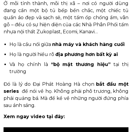
Ở mỗi tỉnh thành, mỗi thị xã – nơi có người dùng
đang cần một bộ tủ bếp bền chắc, một chiếc tủ
quần áo đẹp và sạch sẽ, một tấm ốp chống ẩm, vân
gỗ – đều có sự hiện diện của các Nhà Phân Phối tấm
nhựa nội thất Zukoplast, Ecomi, Kanavi…
Họ là cầu nối giữa
nhà máy và khách hàng cuối
Họ là người hiểu rõ
địa phương hơn bất kỳ ai
Và họ chính là
“bộ mặt thương hiệu”
tại thị
trường
Đó là lý do Đại Phát Hoàng Hà chọn
bắt đầu một
series
để nói về họ. Không phải phô trương, không
phải quảng bá. Mà để kể về những người đứng phía
sau ánh sáng.
Xem ngay video tại đây: