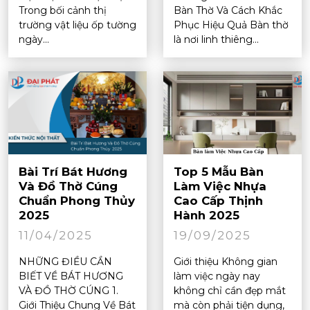
Trong bối cảnh thị
Bàn Thờ Và Cách Khắc
trường vật liệu ốp tường
Phục Hiệu Quả Bàn thờ
ngày...
là nơi linh thiêng...
Bài Trí Bát Hương
Top 5 Mẫu Bàn
Và Đồ Thờ Cúng
Làm Việc Nhựa
Chuẩn Phong Thủy
Cao Cấp Thịnh
2025
Hành 2025
11/04/2025
19/09/2025
NHỮNG ĐIỀU CẦN
Giới thiệu Không gian
BIẾT VỀ BÁT HƯƠNG
làm việc ngày nay
VÀ ĐỒ THỜ CÚNG 1.
không chỉ cần đẹp mắt
Giới Thiệu Chung Về Bát
mà còn phải tiện dụng,