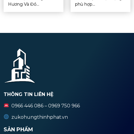
Hương Và Đồ...
phù hợp...
THÔNG TIN LIÊN HỆ
0966 446 086 – 0969 750 966
zukohungthinhphat.vn
SẢN PHẨM