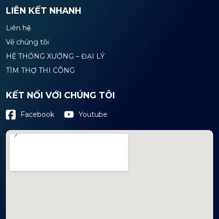
LIÊN KẾT NHANH
Liên hệ
Về chúng tôi
HỆ THỐNG XƯỞNG – ĐẠI LÝ
TÌM THỢ THI CÔNG
KẾT NỐI VỚI CHÚNG TÔI
Youtube
Facebook