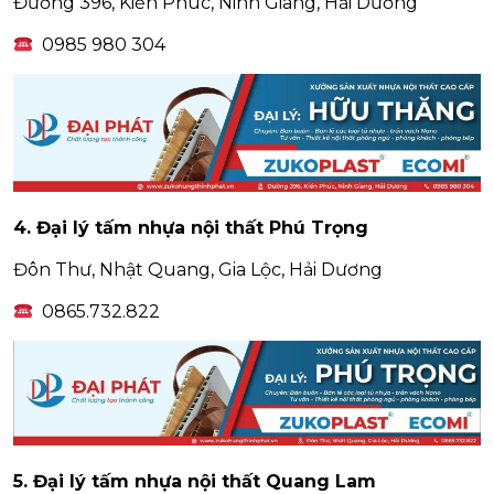
Đường 396, Kiến Phúc, Ninh Giang, Hải Dương
0985 980 304
4. Đại lý tấm nhựa nội thất Phú Trọng
Đôn Thư, Nhật Quang, Gia Lộc, Hải Dương
0865.732.822
5. Đại lý tấm nhựa nội thất Quang Lam