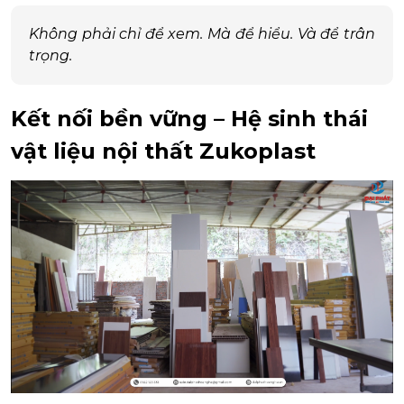
Không phải chỉ để xem. Mà để hiểu. Và để trân
trọng.
Kết nối bền vững – Hệ sinh thái
vật liệu nội thất Zukoplast