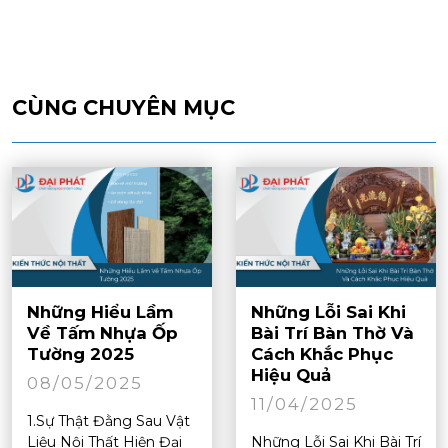
CÙNG CHUYÊN MỤC
Những Hiểu Lầm
Những Lỗi Sai Khi
Về Tấm Nhựa Ốp
Bài Trí Bàn Thờ Và
Tường 2025
Cách Khắc Phục
Hiệu Quả
08/05/2025
11/04/2025
1.Sự Thật Đằng Sau Vật
Liệu Nội Thất Hiện Đại
Những Lỗi Sai Khi Bài Trí