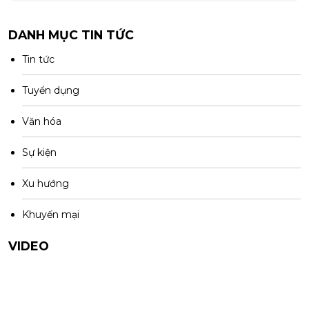
DANH MỤC TIN TỨC
Tin tức
Tuyển dụng
Văn hóa
Sự kiện
Xu hướng
Khuyến mại
VIDEO