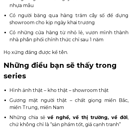
nhựa mẫu
Có người băng qua hàng trăm cây số để dựng
showroom cho kịp ngày khai trương
Có những cửa hàng từ nhỏ lẻ, vươn mình thành
nhà phân phối chính thức chỉ sau 1 năm
Họ xứng đáng được kể tên.
Những điều bạn sẽ thấy trong
series
Hình ảnh thật – kho thật – showroom thật
Gương mặt người thật – chất giọng miền Bắc,
miền Trung, miền Nam
Những chia sẻ
về nghề, về thị trường, về đời
,
chứ không chỉ là “sản phẩm tốt, giá cạnh tranh”