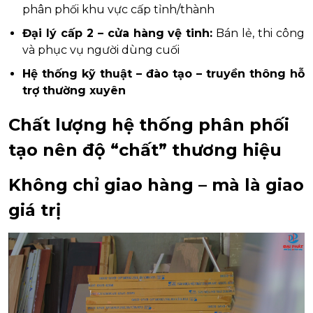
phân phối khu vực cấp tỉnh/thành
Đại lý cấp 2 – cửa hàng vệ tinh:
Bán lẻ, thi công
và phục vụ người dùng cuối
Hệ thống kỹ thuật – đào tạo – truyền thông hỗ
trợ thường xuyên
Chất lượng hệ thống phân phối
tạo nên độ “chất” thương hiệu
Không chỉ giao hàng – mà là giao
giá trị