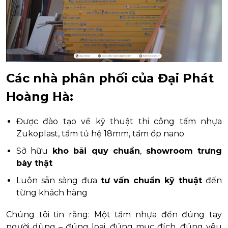
Các nhà phân phối của Đại Phát
Hoàng Hà:
Được đào tạo về kỹ thuật thi công tấm nhựa
Zukoplast, tấm tủ hệ 18mm, tấm ốp nano
Sở hữu
kho bãi quy chuẩn
,
showroom trưng
bày thật
Luôn sẵn sàng đưa
tư vấn chuẩn kỹ thuật
đến
từng khách hàng
Chúng tôi tin rằng: Một tấm nhựa đến đúng tay
người dùng – đúng loại, đúng mục đích, đúng yêu