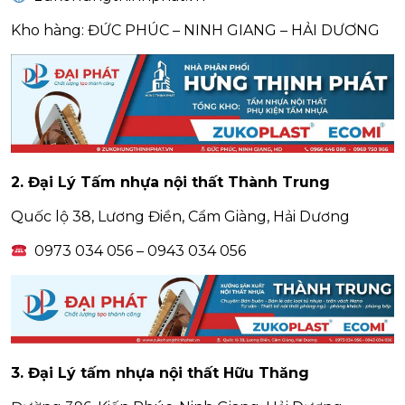
Kho hàng: ĐỨC PHÚC – NINH GIANG – HẢI DƯƠNG
2. Đại Lý Tấm nhựa nội thất Thành Trung
Quốc lộ 38, Lương Điền, Cẩm Giàng, Hải Dương
0973 034 056 – 0943 034 056
3. Đại Lý tấm nhựa nội thất Hữu Thăng