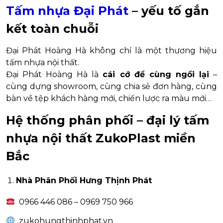
Tấm nhựa Đại Phát
– yếu tố gắn
kết toàn chuỗi
Đại Phát Hoàng Hà không chỉ là một thương hiệu
tấm nhựa nội thất.
Đại Phát Hoàng Hà là
cái cớ để cùng ngồi lại
–
cùng dựng showroom, cùng chia sẻ đơn hàng, cùng
bàn về tệp khách hàng mới, chiến lược ra màu mới…
Hệ thống phân phối – đại lý tấm
nhựa nội thất ZukoPlast miền
Bắc
Nhà Phân Phối Hưng Thịnh Phát
0966 446 086 – 0969 750 966
zukohungthinhphat.vn