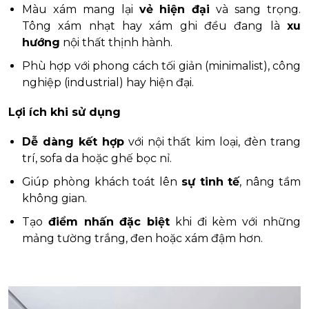
Màu xám mang lại
vẻ hiện đại
và sang trọng.
Tông xám nhạt hay xám ghi đều đang là
xu
hướng
nội thất thịnh hành.
Phù hợp với phong cách tối giản (minimalist), công
nghiệp (industrial) hay hiện đại.
Lợi ích khi sử dụng
Dễ dàng kết hợp
với nội thất kim loại, đèn trang
trí, sofa da hoặc ghế bọc nỉ.
Giúp phòng khách toát lên
sự tinh tế
, nâng tầm
không gian.
Tạo
điểm nhấn đặc biệt
khi đi kèm với những
mảng tường trắng, đen hoặc xám đậm hơn.