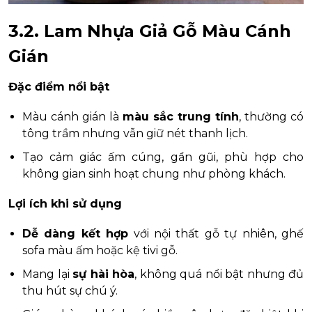
3.2. Lam Nhựa Giả Gỗ Màu Cánh
Gián
Đặc điểm nổi bật
Màu cánh gián là
màu sắc trung tính
, thường có
tông trầm nhưng vẫn giữ nét thanh lịch.
Tạo cảm giác ấm cúng, gần gũi, phù hợp cho
không gian sinh hoạt chung như phòng khách.
Lợi ích khi sử dụng
Dễ dàng kết hợp
với nội thất gỗ tự nhiên, ghế
sofa màu ấm hoặc kệ tivi gỗ.
Mang lại
sự hài hòa
, không quá nổi bật nhưng đủ
thu hút sự chú ý.