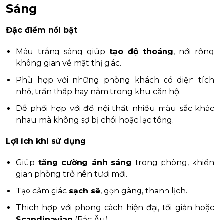
Sáng
Đặc điểm nổi bật
Màu trắng sáng giúp
tạo độ thoáng
, nới rộng
không gian về mặt thị giác.
Phù hợp với những phòng khách có diện tích
nhỏ, trần thấp hay nằm trong khu căn hộ.
Dễ phối hợp với đồ nội thất nhiều màu sắc khác
nhau mà không sợ bị chói hoặc lạc tông.
Lợi ích khi sử dụng
Giúp
tăng cường ánh sáng
trong phòng, khiến
gian phòng trở nên tươi mới.
Tạo cảm giác
sạch sẽ
, gọn gàng, thanh lịch.
Thích hợp với phong cách hiện đại, tối giản hoặc
Scandinavian
(Bắc Âu).