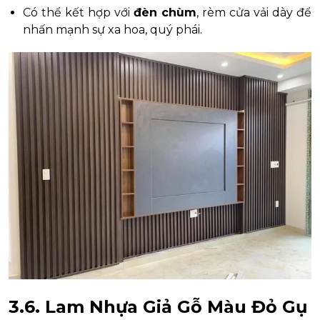
Có thể kết hợp với
đèn chùm
, rèm cửa vải dày để
nhấn mạnh sự xa hoa, quý phái.
3.6. Lam Nhựa Giả Gỗ Màu Đỏ Gụ