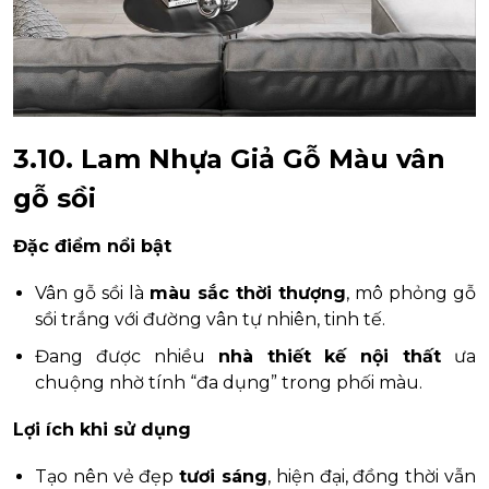
3.10. Lam Nhựa Giả Gỗ Màu vân
gỗ sồi
Đặc điểm nổi bật
Vân gỗ sồi là
màu sắc thời thượng
, mô phỏng gỗ
sồi trắng với đường vân tự nhiên, tinh tế.
Đang được nhiều
nhà thiết kế nội thất
ưa
chuộng nhờ tính “đa dụng” trong phối màu.
Lợi ích khi sử dụng
Tạo nên vẻ đẹp
tươi sáng
, hiện đại, đồng thời vẫn