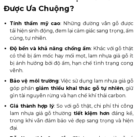
Được Ưa Chuộng?
Tính thẩm mỹ cao
: Những đường vân gỗ được
tái hiện sinh động, đem lại cảm giác sang trọng, ấm
cúng, tự nhiên.
Độ bền và khả năng chống ẩm
: Khác với gỗ thật
có thể bị ẩm mốc hay mối mọt, lam nhựa giả gỗ ít
bị ảnh hưởng bởi độ ẩm, hạn chế tình trạng cong
vênh.
Bảo vệ môi trường
: Việc sử dụng lam nhựa giả gỗ
góp phần
giảm thiểu khai thác gỗ tự nhiên
, giữ
gìn tài nguyên rừng và hạn chế khí thải carbon.
Giá thành hợp lý
: So với gỗ thật, chi phí thi công
lam nhựa giả gỗ thường
tiết kiệm hơn
đáng kể,
trong khi vẫn đảm bảo vẻ đẹp sang trọng và hiện
đại.