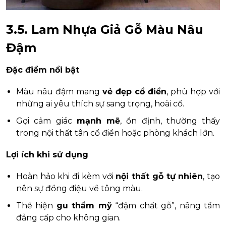
3.5. Lam Nhựa Giả Gỗ Màu Nâu
Đậm
Đặc điểm nổi bật
Màu nâu đậm mang
vẻ đẹp cổ điển
, phù hợp với
những ai yêu thích sự sang trọng, hoài cổ.
Gợi cảm giác
mạnh mẽ
, ổn định, thường thấy
trong nội thất tân cổ điển hoặc phòng khách lớn.
Lợi ích khi sử dụng
Hoàn hảo khi đi kèm với
nội thất gỗ tự nhiên
, tạo
nên sự đồng điệu về tông màu.
Thể hiện
gu thẩm mỹ
“đậm chất gỗ”, nâng tầm
đẳng cấp cho không gian.