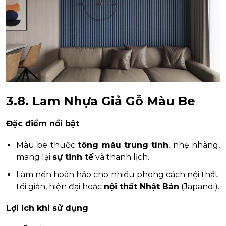
3.8. Lam Nhựa Giả Gỗ Màu Be
Đặc điểm nổi bật
Màu be thuộc
tông màu trung tính
, nhẹ nhàng,
mang lại
sự tinh tế
và thanh lịch.
Làm nền hoàn hảo cho nhiều phong cách nội thất:
tối giản, hiện đại hoặc
nội thất Nhật Bản
(Japandi).
Lợi ích khi sử dụng