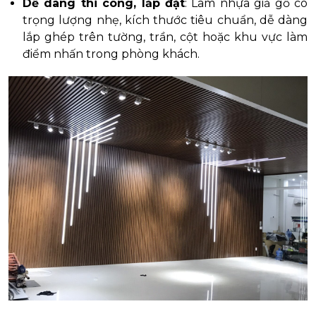
Dễ dàng thi công, lắp đặt
: Lam nhựa giả gỗ có
trọng lượng nhẹ, kích thước tiêu chuẩn, dễ dàng
lắp ghép trên tường, trần, cột hoặc khu vực làm
điểm nhấn trong phòng khách.