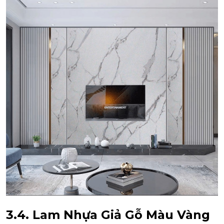
3.4. Lam Nhựa Giả Gỗ Màu Vàng