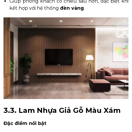
Giúp phòng khách có chiều sâu hơn, đặc biệt khi
kết hợp với hệ thống
đèn vàng
.
3.3. Lam Nhựa Giả Gỗ Màu Xám
Đặc điểm nổi bật