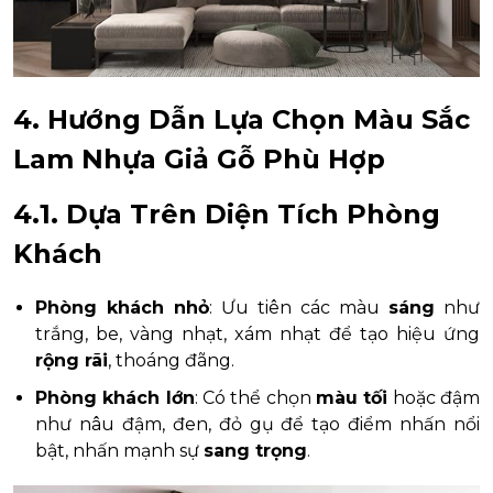
4. Hướng Dẫn Lựa Chọn Màu Sắc
Lam Nhựa Giả Gỗ Phù Hợp
4.1. Dựa Trên Diện Tích Phòng
Khách
Phòng khách nhỏ
: Ưu tiên các màu
sáng
như
trắng, be, vàng nhạt, xám nhạt để tạo hiệu ứng
rộng rãi
, thoáng đãng.
Phòng khách lớn
: Có thể chọn
màu tối
hoặc đậm
như nâu đậm, đen, đỏ gụ để tạo điểm nhấn nổi
bật, nhấn mạnh sự
sang trọng
.