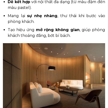
Dễ kết hợp
với nội thất đa dạng (từ màu đậm đến
màu pastel).
Mang lại
sự nhẹ nhàng
, thư thái khi bước vào
phòng khách.
Tạo hiệu ứng
mở rộng không gian
, giúp phòng
khách thoáng đãng, bớt bí bách.