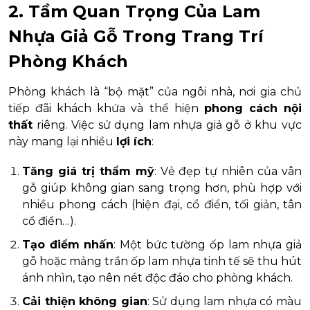
2. Tầm Quan Trọng Của Lam
Nhựa Giả Gỗ Trong Trang Trí
Phòng Khách
Phòng khách là “bộ mặt” của ngôi nhà, nơi gia chủ
tiếp đãi khách khứa và thể hiện
phong cách nội
thất
riêng. Việc sử dụng lam nhựa giả gỗ ở khu vực
này mang lại nhiều
lợi ích
:
Tăng giá trị thẩm mỹ
: Vẻ đẹp tự nhiên của vân
gỗ giúp không gian sang trọng hơn, phù hợp với
nhiều phong cách (hiện đại, cổ điển, tối giản, tân
cổ điển…).
Tạo điểm nhấn
: Một bức tường ốp lam nhựa giả
gỗ hoặc mảng trần ốp lam nhựa tinh tế sẽ thu hút
ánh nhìn, tạo nên nét độc đáo cho phòng khách.
Cải thiện không gian
: Sử dụng lam nhựa có màu