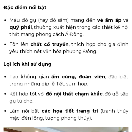
Đặc điểm nổi bật
Màu đỏ gụ (hay đỏ sẫm) mang đến
vẻ ấm áp
và
quý phái
, thường xuất hiện trong các thiết kế nội
thất mang phong cách Á Đông.
Tôn lên
chất cổ truyền
, thích hợp cho gia đình
yêu thích nét văn hóa phương Đông.
Lợi ích khi sử dụng
Tạo không gian
ấm cúng, đoàn viên
, đặc biệt
trong những dịp lễ Tết, sum họp.
Kết hợp tốt với
đồ nội thất chạm khắc
, đồ gỗ, sập
gụ tủ chè…
Làm nổi bật
các họa tiết trang trí
(tranh thủy
mặc, đèn lồng, tượng phong thủy).