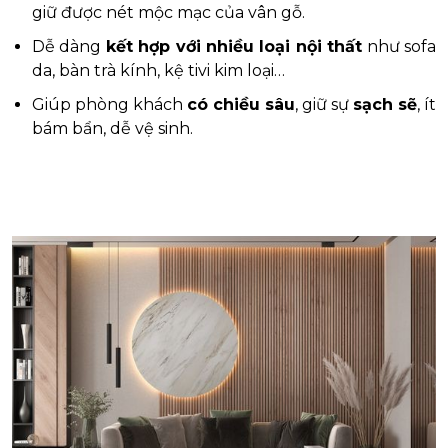
giữ được nét mộc mạc của vân gỗ.
Dễ dàng
kết hợp với nhiều loại nội thất
như sofa
da, bàn trà kính, kệ tivi kim loại…
Giúp phòng khách
có chiều sâu
, giữ sự
sạch sẽ
, ít
bám bẩn, dễ vệ sinh.