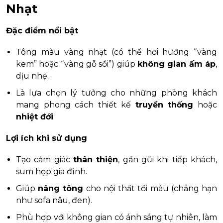
Nhạt
Đặc điểm nổi bật
Tông màu vàng nhạt (có thể hơi hướng “vàng
kem” hoặc “vàng gỗ sồi”) giúp
không gian ấm áp
,
dịu nhẹ.
Là lựa chọn lý tưởng cho những phòng khách
mang phong cách thiết kế
truyền thống
hoặc
nhiệt đới
.
Lợi ích khi sử dụng
Tạo cảm giác
thân thiện
, gần gũi khi tiếp khách,
sum họp gia đình.
Giúp
nâng tông
cho nội thất tối màu (chẳng hạn
như sofa nâu, đen).
Phù hợp với không gian có ánh sáng tự nhiên, làm