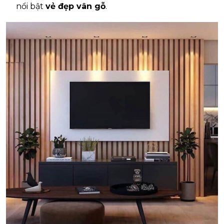
nổi bật
vẻ đẹp vân gỗ
.