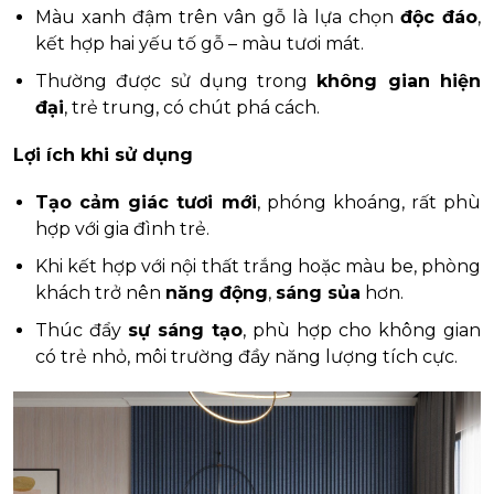
Màu xanh đậm trên vân gỗ là lựa chọn
độc đáo
,
kết hợp hai yếu tố gỗ – màu tươi mát.
Thường được sử dụng trong
không gian hiện
đại
, trẻ trung, có chút phá cách.
Lợi ích khi sử dụng
Tạo cảm giác tươi mới
, phóng khoáng, rất phù
hợp với gia đình trẻ.
Khi kết hợp với nội thất trắng hoặc màu be, phòng
khách trở nên
năng động
,
sáng sủa
hơn.
Thúc đẩy
sự sáng tạo
, phù hợp cho không gian
có trẻ nhỏ, môi trường đầy năng lượng tích cực.