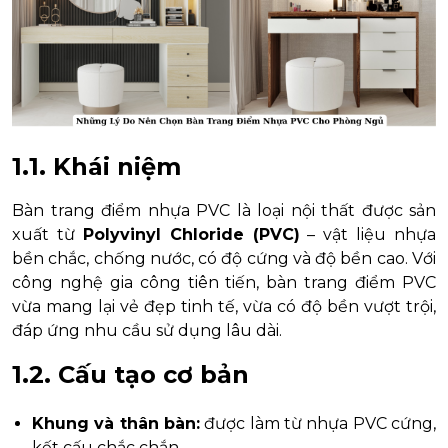
1.1. Khái niệm
Bàn trang điểm nhựa PVC là loại nội thất được sản
xuất từ
Polyvinyl Chloride (PVC)
– vật liệu nhựa
bền chắc, chống nước, có độ cứng và độ bền cao. Với
công nghệ gia công tiên tiến, bàn trang điểm PVC
vừa mang lại vẻ đẹp tinh tế, vừa có độ bền vượt trội,
đáp ứng nhu cầu sử dụng lâu dài.
1.2. Cấu tạo cơ bản
Khung và thân bàn:
được làm từ nhựa PVC cứng,
kết cấu chắc chắn.