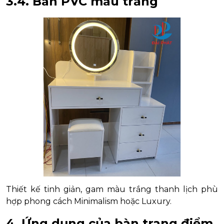
3.4. Bàn PVC màu trắng
Thiết kế tinh giản, gam màu trắng thanh lịch phù
hợp phong cách Minimalism hoặc Luxury.
4. Ứng dụng của bàn trang điểm