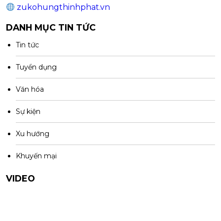
zukohungthinhphat.vn
DANH MỤC TIN TỨC
Tin tức
Tuyển dụng
Văn hóa
Sự kiện
Xu hướng
Khuyến mại
VIDEO