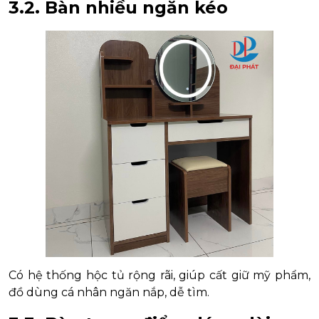
3.2. Bàn nhiều ngăn kéo
Có hệ thống hộc tủ rộng rãi, giúp cất giữ mỹ phẩm,
đồ dùng cá nhân ngăn nắp, dễ tìm.