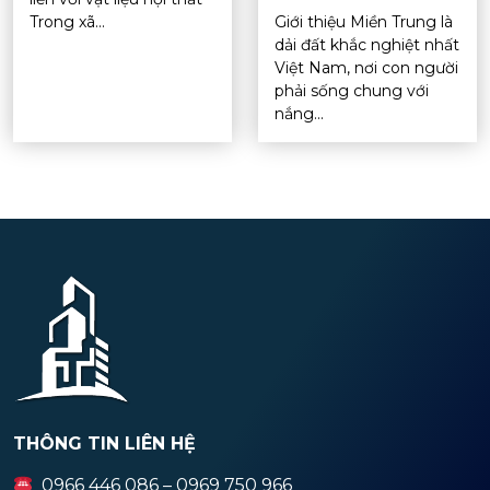
Trong xã...
Giới thiệu Miền Trung là
dải đất khắc nghiệt nhất
Việt Nam, nơi con người
phải sống chung với
nắng...
THÔNG TIN LIÊN HỆ
0966 446 086 – 0969 750 966