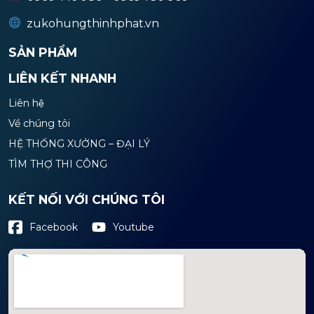
zukohungthinhphat.vn
SẢN PHẨM
LIÊN KẾT NHANH
Liên hệ
Về chúng tôi
HỆ THỐNG XƯỞNG – ĐẠI LÝ
TÌM THỢ THI CÔNG
KẾT NỐI VỚI CHÚNG TÔI
Youtube
Facebook