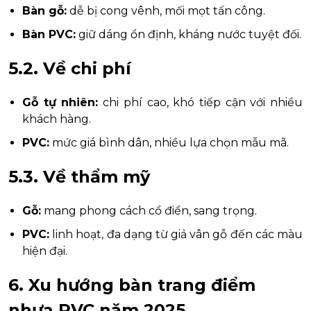
Bàn gỗ:
dễ bị cong vênh, mối mọt tấn công.
Bàn PVC:
giữ dáng ổn định, kháng nước tuyệt đối.
5.2. Về chi phí
Gỗ tự nhiên:
chi phí cao, khó tiếp cận với nhiều
khách hàng.
PVC:
mức giá bình dân, nhiều lựa chọn mẫu mã.
5.3. Về thẩm mỹ
Gỗ:
mang phong cách cổ điển, sang trọng.
PVC:
linh hoạt, đa dạng từ giả vân gỗ đến các màu
hiện đại.
6. Xu hướng bàn trang điểm
nhựa PVC năm 2025