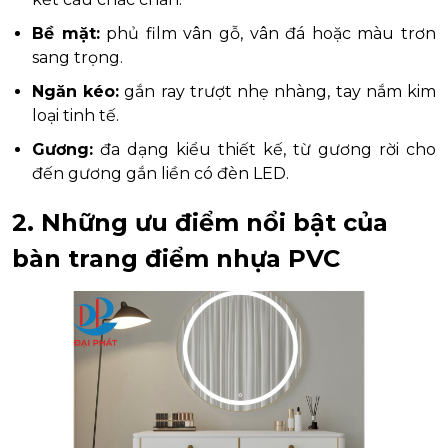
Bề mặt:
phủ film vân gỗ, vân đá hoặc màu trơn
sang trọng.
Ngăn kéo:
gắn ray trượt nhẹ nhàng, tay nắm kim
loại tinh tế.
Gương:
đa dạng kiểu thiết kế, từ gương rời cho
đến gương gắn liền có đèn LED.
2. Những ưu điểm nổi bật của
bàn trang điểm nhựa PVC