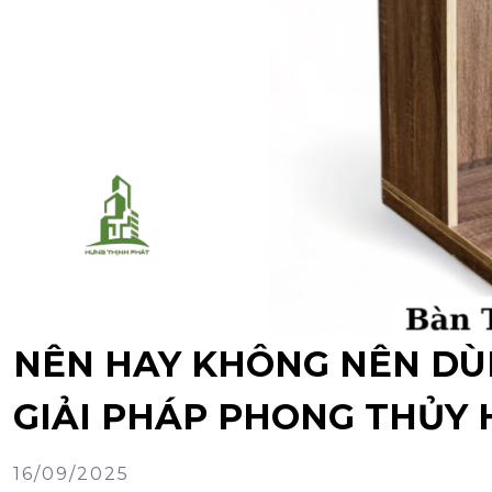
NÊN HAY KHÔNG NÊN DÙ
GIẢI PHÁP PHONG THỦY H
16/09/2025