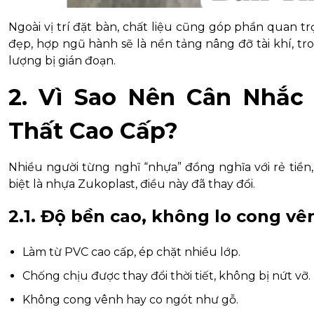
Ngoài vị trí đặt bàn, chất liệu cũng góp phần quan t
đẹp, hợp ngũ hành sẽ là nền tảng nâng đỡ tài khí, tr
lượng bị gián đoạn.
2. Vì Sao Nên Cân Nhắc
Thất Cao Cấp?
Nhiều người từng nghĩ “nhựa” đồng nghĩa với rẻ tiền, 
biệt là nhựa Zukoplast, điều này đã thay đổi.
2.1. Độ bền cao, không lo cong vê
Làm từ PVC cao cấp, ép chặt nhiều lớp.
Chống chịu được thay đổi thời tiết, không bị nứt vỡ.
Không cong vênh hay co ngót như gỗ.