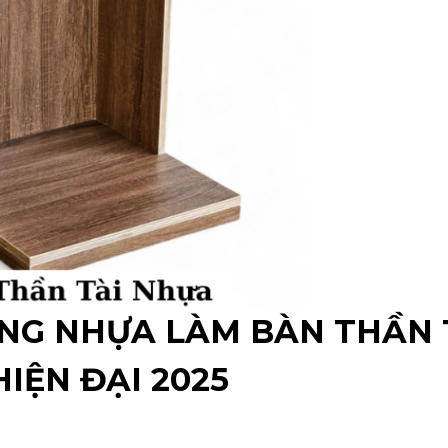
NG NHỰA LÀM BÀN THẦN 
IỆN ĐẠI 2025