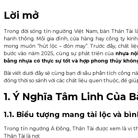
Lời mở
Trong đời sống tín ngưỡng Việt Nam, bàn Thần Tài l
hanh thông. Mỗi gia đình, cửa hàng hay công ty kin
mong muốn “hút lộc – đón may”. Trước đây, chất liệ
bước vào năm 2025, cùng sự phát triển của
nhựa nội
bằng nhựa có thực sự tốt và hợp phong thủy khôn
Bài viết dưới đây sẽ cùng bạn đi sâu phân tích công 
đồng thời so sánh với các chất liệu quen thuộc, để giú
1. Ý Nghĩa Tâm Linh Của B
1.1. Biểu tượng mang tài lộc và bì
Trong tín ngưỡng Á Đông, Thần Tài được xem là vị th
Thần Tài là nơi: