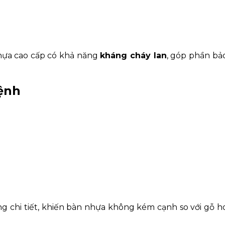
hựa cao cấp có khả năng
kháng cháy lan
, góp phần bả
mệnh
 chi tiết, khiến bàn nhựa không kém cạnh so với gỗ h