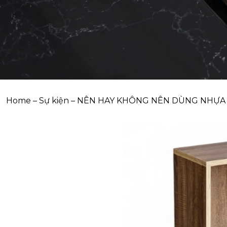
Home
–
Sự kiện
–
NÊN HAY KHÔNG NÊN DÙNG NHỰA L