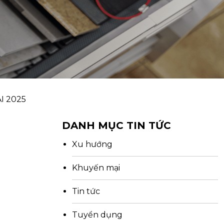
I 2025
DANH MỤC TIN TỨC
Xu hướng
Khuyến mại
Tin tức
Tuyển dụng