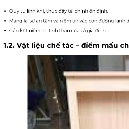
Quy tụ linh khí, thúc đẩy tài chính ổn định.
Mang lại sự an tâm và niềm tin vào con đường kinh 
Gắn kết niềm tin tinh thần của cả gia đình.
1.2. Vật liệu chế tác – điểm mấu c