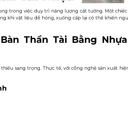
rọng trong việc duy trì năng lượng cát tường. Một chiế
ong khi vật liệu dễ hỏng, xuống cấp lại có thể khiến n
 Bàn Thần Tài Bằng Nhựa
thiếu sang trọng. Thực tế, với công nghệ sản xuất hiện
nh