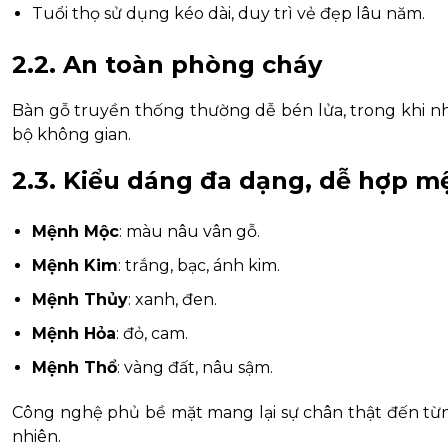
Tuổi thọ sử dụng kéo dài, duy trì vẻ đẹp lâu năm.
2.2. An toàn phòng cháy
Bàn gỗ truyền thống thường dễ bén lửa, trong khi n
bộ không gian.
2.3. Kiểu dáng đa dạng, dễ hợp 
Mệnh Mộc
: màu nâu vân gỗ.
Mệnh Kim
: trắng, bạc, ánh kim.
Mệnh Thủy
: xanh, đen.
Mệnh Hỏa
: đỏ, cam.
Mệnh Thổ
: vàng đất, nâu sậm.
Công nghệ phủ bề mặt mang lại sự chân thật đến từng
nhiên.