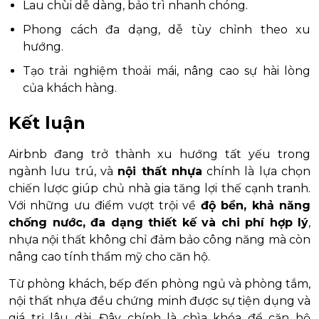
Lau chùi dễ dàng, bảo trì nhanh chóng.
Phong cách đa dạng, dễ tùy chỉnh theo xu
hướng.
Tạo trải nghiệm thoải mái, nâng cao sự hài lòng
của khách hàng.
Kết luận
Airbnb đang trở thành xu hướng tất yếu trong
ngành lưu trú, và
nội thất nhựa
chính là lựa chọn
chiến lược giúp chủ nhà gia tăng lợi thế cạnh tranh.
Với những ưu điểm vượt trội về
độ bền, khả năng
chống nước, đa dạng thiết kế và chi phí hợp lý
,
nhựa nội thất không chỉ đảm bảo công năng mà còn
nâng cao tính thẩm mỹ cho căn hộ.
Từ phòng khách, bếp đến phòng ngủ và phòng tắm,
nội thất nhựa đều chứng minh được sự tiện dụng và
giá trị lâu dài. Đây chính là chìa khóa để căn hộ