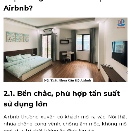
Airbnb?
2.1. Bền chắc, phù hợp tần suất
sử dụng lớn
Airbnb thường xuyên có khách mới ra vào. Nội thất
nhựa chống cong vênh, chống ẩm mốc, không mối
mọt, duy trì chất lượng ổn định lâu dài.