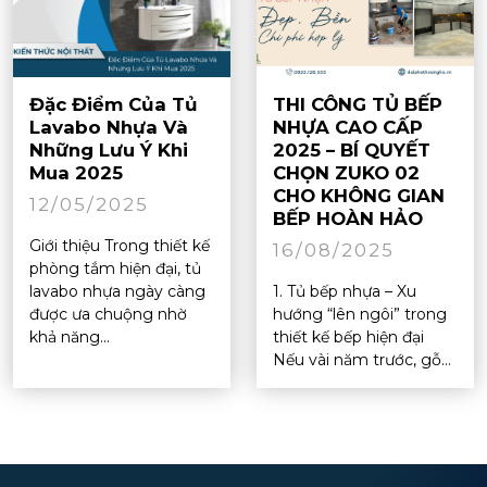
Đặc Điểm Của Tủ
THI CÔNG TỦ BẾP
Lavabo Nhựa Và
NHỰA CAO CẤP
Những Lưu Ý Khi
2025 – BÍ QUYẾT
Mua 2025
CHỌN ZUKO 02
CHO KHÔNG GIAN
12/05/2025
BẾP HOÀN HẢO
Giới thiệu Trong thiết kế
16/08/2025
phòng tắm hiện đại, tủ
lavabo nhựa ngày càng
1. Tủ bếp nhựa – Xu
được ưa chuộng nhờ
hướng “lên ngôi” trong
khả năng...
thiết kế bếp hiện đại
Nếu vài năm trước, gỗ...