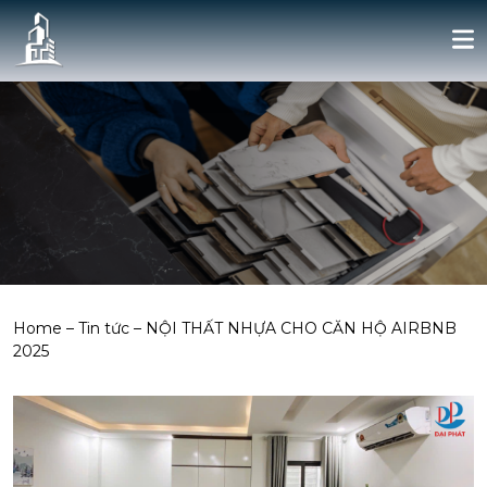
Home
–
Tin tức
–
NỘI THẤT NHỰA CHO CĂN HỘ AIRBNB
2025