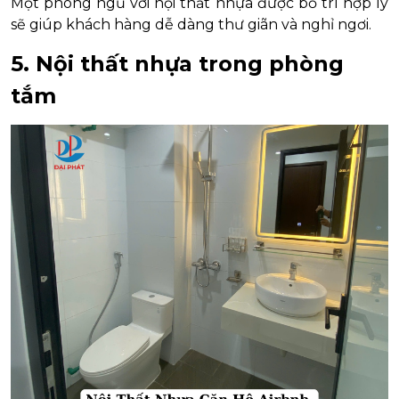
Một phòng ngủ với nội thất nhựa được bố trí hợp lý
sẽ giúp khách hàng dễ dàng thư giãn và nghỉ ngơi.
5. Nội thất nhựa trong phòng
tắm