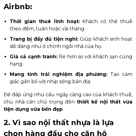
Airbnb:
Thời gian thuê linh hoạt:
Khách có thể thuê
theo đêm, tuần hoặc vài tháng.
Trang bị đầy đủ tiện nghi:
Giúp khách sinh hoạt
dễ dàng như ở chính ngôi nhà của họ.
Giá cả cạnh tranh:
Rẻ hơn so với khách sạn cùng
hạng.
Mang tính trải nghiệm địa phương:
Tạo cảm
giác gắn bó với nhịp sống bản địa.
Để đáp ứng nhu cầu ngày càng cao của khách thuê,
chủ nhà cần chú trọng đến
thiết kế nội thất vừa
tiện dụng vừa bền đẹp
.
2. Vì sao nội thất nhựa là lựa
chọn hàng đầu cho căn hộ