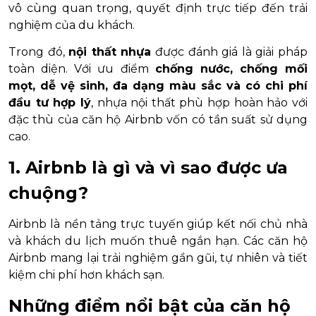
vô cùng quan trọng, quyết định trực tiếp đến trải
nghiệm của du khách.
Trong đó,
nội thất nhựa
được đánh giá là giải pháp
toàn diện. Với ưu điểm
chống nước, chống mối
mọt, dễ vệ sinh, đa dạng màu sắc và có chi phí
đầu tư hợp lý
, nhựa nội thất phù hợp hoàn hảo với
đặc thù của căn hộ Airbnb vốn có tần suất sử dụng
cao.
1. Airbnb là gì và vì sao được ưa
chuộng?
Airbnb là nền tảng trực tuyến giúp kết nối chủ nhà
và khách du lịch muốn thuê ngắn hạn. Các căn hộ
Airbnb mang lại trải nghiệm gần gũi, tự nhiên và tiết
kiệm chi phí hơn khách sạn.
Những điểm nổi bật của căn hộ