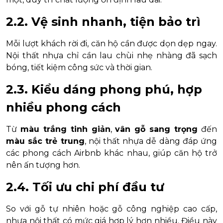
2.2. Vệ sinh nhanh, tiện bảo trì
Mỗi lượt khách rời đi, căn hộ cần được dọn dẹp ngay.
Nội thất nhựa chỉ cần lau chùi nhẹ nhàng đã sạch
bóng, tiết kiệm công sức và thời gian.
2.3. Kiểu dáng phong phú, hợp
nhiều phong cách
Từ
màu trắng tinh giản
,
vân gỗ sang trọng
đến
màu sắc trẻ trung
, nội thất nhựa dễ dàng đáp ứng
các phong cách Airbnb khác nhau, giúp căn hộ trở
nên ấn tượng hơn.
2.4. Tối ưu chi phí đầu tư
So với gỗ tự nhiên hoặc gỗ công nghiệp cao cấp,
nhựa nội thất có mức giá hợp lý hơn nhiều. Điều này