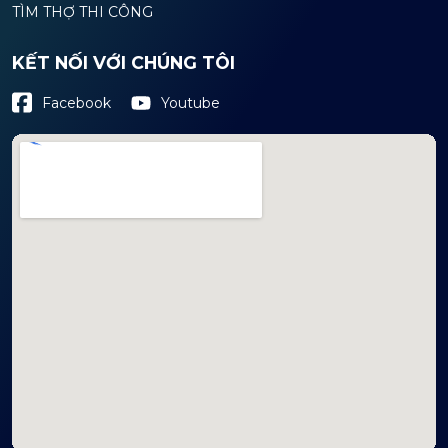
TÌM THỢ THI CÔNG
KẾT NỐI VỚI CHÚNG TÔI
Youtube
Facebook