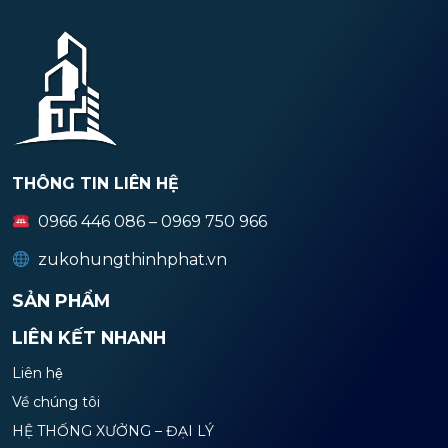
THÔNG TIN LIÊN HỆ
0966 446 086 – 0969 750 966
zukohungthinhphat.vn
SẢN PHẨM
LIÊN KẾT NHANH
Liên hệ
Về chúng tôi
HỆ THỐNG XƯỞNG – ĐẠI LÝ