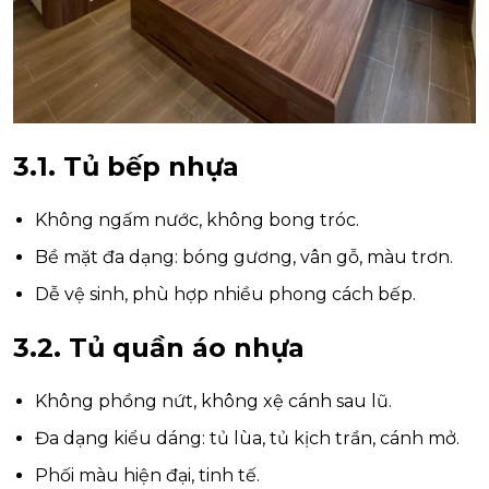
3.1. Tủ bếp nhựa
Không ngấm nước, không bong tróc.
Bề mặt đa dạng: bóng gương, vân gỗ, màu trơn.
Dễ vệ sinh, phù hợp nhiều phong cách bếp.
3.2. Tủ quần áo nhựa
Không phồng nứt, không xệ cánh sau lũ.
Đa dạng kiểu dáng: tủ lùa, tủ kịch trần, cánh mở.
Phối màu hiện đại, tinh tế.