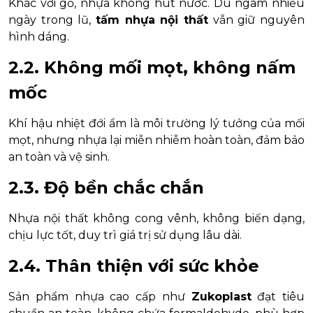
Khác với gỗ, nhựa không hút nước. Dù ngâm nhiều
ngày trong lũ,
tấm nhựa nội thất
vẫn giữ nguyên
hình dáng.
2.2. Không mối mọt, không nấm
mốc
Khí hậu nhiệt đới ẩm là môi trường lý tưởng của mối
mọt, nhưng nhựa lại miễn nhiễm hoàn toàn, đảm bảo
an toàn và vệ sinh.
2.3. Độ bền chắc chắn
Nhựa nội thất không cong vênh, không biến dạng,
chịu lực tốt, duy trì giá trị sử dụng lâu dài.
2.4. Thân thiện với sức khỏe
Sản phẩm nhựa cao cấp như
Zukoplast
đạt tiêu