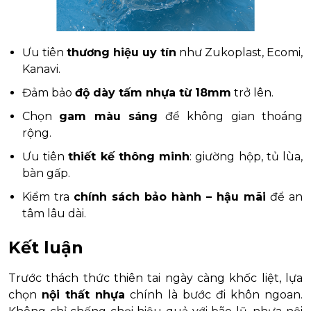
Ưu tiên
thương hiệu uy tín
như Zukoplast, Ecomi,
Kanavi.
Đảm bảo
độ dày tấm nhựa từ 18mm
trở lên.
Chọn
gam màu sáng
để không gian thoáng
rộng.
Ưu tiên
thiết kế thông minh
: giường hộp, tủ lùa,
bàn gấp.
Kiểm tra
chính sách bảo hành – hậu mãi
để an
tâm lâu dài.
Kết luận
Trước thách thức thiên tai ngày càng khốc liệt, lựa
chọn
nội thất nhựa
chính là bước đi khôn ngoan.