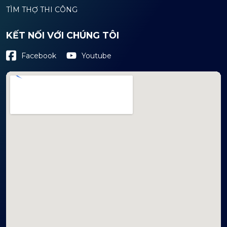
TÌM THỢ THI CÔNG
KẾT NỐI VỚI CHÚNG TÔI
Youtube
Facebook