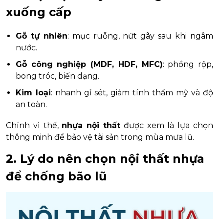
xuống cấp
Gỗ tự nhiên
: mục ruỗng, nứt gãy sau khi ngâm
nước.
Gỗ công nghiệp (MDF, HDF, MFC)
: phồng rộp,
bong tróc, biến dạng.
Kim loại
: nhanh gỉ sét, giảm tính thẩm mỹ và độ
an toàn.
Chính vì thế,
nhựa nội thất
được xem là lựa chọn
thông minh để bảo vệ tài sản trong mùa mưa lũ.
2. Lý do nên chọn nội thất nhựa
để chống bão lũ