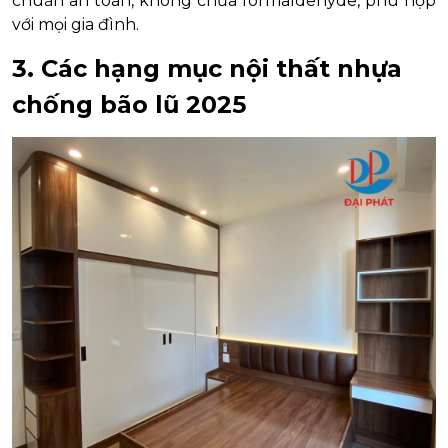
chuẩn an toàn, không chứa formaldehyde, phù hợp
với mọi gia đình.
3. Các hạng mục nội thất nhựa
chống bão lũ 2025