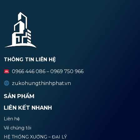
THÔNG TIN LIÊN HỆ
0966 446 086 – 0969 750 966
zukohungthinhphat.vn
SẢN PHẨM
LIÊN KẾT NHANH
Liên hệ
Về chúng tôi
HỆ THỐNG XƯỞNG – ĐẠI LÝ