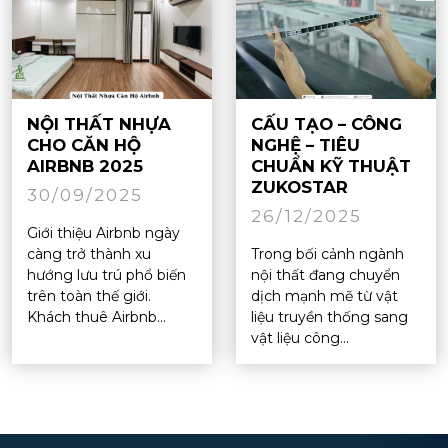
NỘI THẤT NHỰA
CẤU TẠO – CÔNG
CHO CĂN HỘ
NGHỆ – TIÊU
AIRBNB 2025
CHUẨN KỸ THUẬT
ZUKOSTAR
30/09/2025
26/12/2025
Giới thiệu Airbnb ngày
càng trở thành xu
Trong bối cảnh ngành
hướng lưu trú phổ biến
nội thất đang chuyển
trên toàn thế giới.
dịch mạnh mẽ từ vật
Khách thuê Airbnb...
liệu truyền thống sang
vật liệu công...