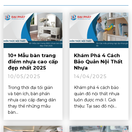
10+ Mẫu bàn trang
Khám Phá 4 Cách
điểm nhựa cao cấp
Bảo Quản Nội Thất
đẹp nhất 2025
Nhựa
10/05/2025
14/04/2025
Trong thời đại tối giản
Khám phá 4 cách bảo
và tiện ích, bàn phấn
quản đồ nội thất nhựa
nhựa cao cấp đang dần
luôn được mới I. Giới
thay thế những mẫu
thiệu: Tại sao đồ nội...
bàn...