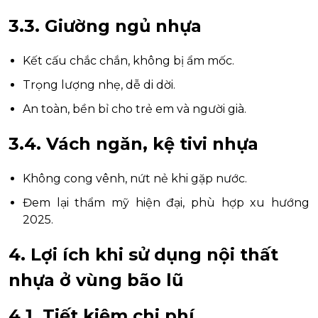
3.3. Giường ngủ nhựa
Kết cấu chắc chắn, không bị ẩm mốc.
Trọng lượng nhẹ, dễ di dời.
An toàn, bền bỉ cho trẻ em và người già.
3.4. Vách ngăn, kệ tivi nhựa
Không cong vênh, nứt nẻ khi gặp nước.
Đem lại thẩm mỹ hiện đại, phù hợp xu hướng
2025.
4. Lợi ích khi sử dụng nội thất
nhựa ở vùng bão lũ
4.1. Tiết kiệm chi phí