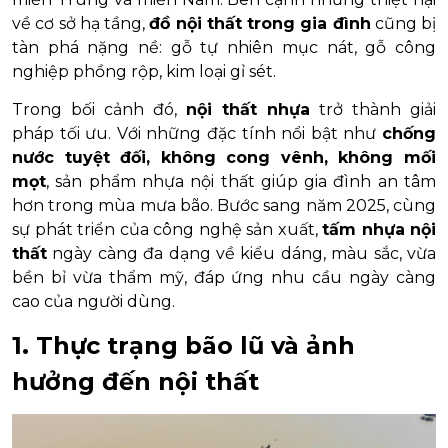
về cơ sở hạ tầng,
đồ nội thất trong gia đình
cũng bị
tàn phá nặng nề: gỗ tự nhiên mục nát, gỗ công
nghiệp phồng rộp, kim loại gỉ sét.
Trong bối cảnh đó,
nội thất nhựa
trở thành giải
pháp tối ưu. Với những đặc tính nổi bật như
chống
nước tuyệt đối, không cong vênh, không mối
mọt
, sản phẩm nhựa nội thất giúp gia đình an tâm
hơn trong mùa mưa bão. Bước sang năm 2025, cùng
sự phát triển của công nghệ sản xuất,
tấm nhựa nội
thất
ngày càng đa dạng về kiểu dáng, màu sắc, vừa
bền bỉ vừa thẩm mỹ, đáp ứng nhu cầu ngày càng
cao của người dùng.
1. Thực trạng bão lũ và ảnh
hưởng đến nội thất