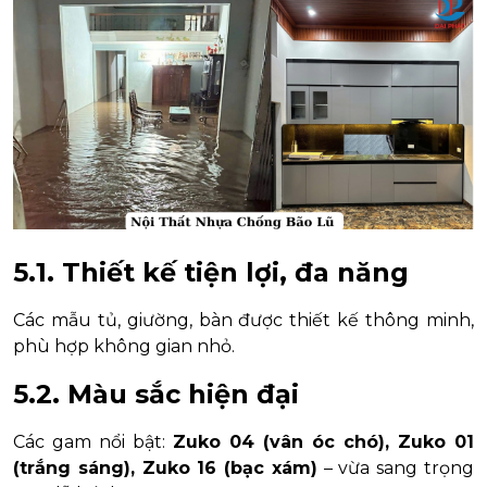
5.1. Thiết kế tiện lợi, đa năng
Các mẫu tủ, giường, bàn được thiết kế thông minh,
phù hợp không gian nhỏ.
5.2. Màu sắc hiện đại
Các gam nổi bật:
Zuko 04 (vân óc chó), Zuko 01
(trắng sáng), Zuko 16 (bạc xám)
– vừa sang trọng