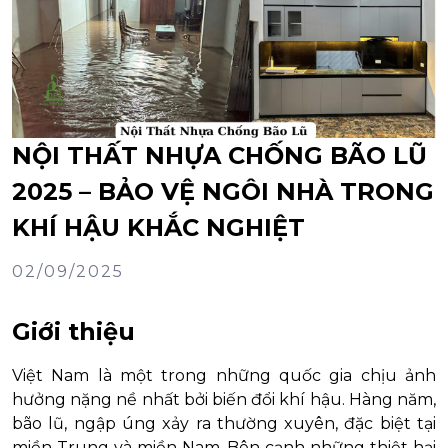
NỘI THẤT NHỰA CHỐNG BÃO LŨ
2025 – BẢO VỆ NGÔI NHÀ TRONG
KHÍ HẬU KHẮC NGHIỆT
02/09/2025
Giới thiệu
Việt Nam là một trong những quốc gia chịu ảnh
hưởng nặng nề nhất bởi biến đổi khí hậu. Hàng năm,
bão lũ, ngập úng xảy ra thường xuyên, đặc biệt tại
miền Trung và miền Nam. Bên cạnh những thiệt hại