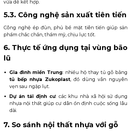
vừa dễ kết hợp.
5.3. Công nghệ sản xuất tiên tiến
Công nghệ ép đùn, phủ bề mặt tiên tiến giúp sản
phẩm chắc chắn, thẩm mỹ, chịu lực tốt.
6. Thực tế ứng dụng tại vùng bão
lũ
Gia đình miền Trung
: nhiều hộ thay tủ gỗ bằng
tủ bếp nhựa Zukoplast
, đồ dùng vẫn nguyên
vẹn sau ngập lụt.
Dự án tái định cư
: các khu nhà xã hội sử dụng
nhựa nội thất giúp cư dân ổn định cuộc sống lâu
dài.
7. So sánh nội thất nhựa với gỗ