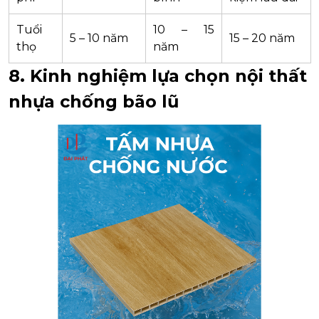
Tuổi
10 – 15
5 – 10 năm
15 – 20 năm
thọ
năm
8. Kinh nghiệm lựa chọn nội thất
nhựa chống bão lũ