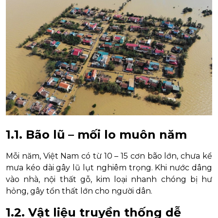
1.1. Bão lũ – mối lo muôn năm
Mỗi năm, Việt Nam có từ 10 – 15 cơn bão lớn, chưa kể
mưa kéo dài gây lũ lụt nghiêm trọng. Khi nước dâng
vào nhà, nội thất gỗ, kim loại nhanh chóng bị hư
hỏng, gây tổn thất lớn cho người dân.
1.2. Vật liệu truyền thống dễ