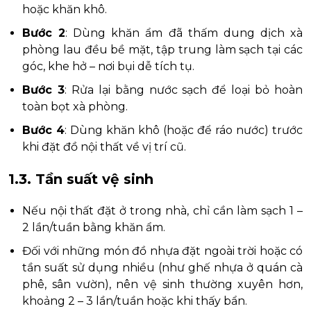
hoặc khăn khô.
Bước 2
: Dùng khăn ẩm đã thấm dung dịch xà
phòng lau đều bề mặt, tập trung làm sạch tại các
góc, khe hở – nơi bụi dễ tích tụ.
Bước 3
: Rửa lại bằng nước sạch để loại bỏ hoàn
toàn bọt xà phòng.
Bước 4
: Dùng khăn khô (hoặc để ráo nước) trước
khi đặt đồ nội thất về vị trí cũ.
1.3. Tần suất vệ sinh
Nếu nội thất đặt ở trong nhà, chỉ cần làm sạch 1 –
2 lần/tuần bằng khăn ẩm.
Đối với những món đồ nhựa đặt ngoài trời hoặc có
tần suất sử dụng nhiều (như ghế nhựa ở quán cà
phê, sân vườn), nên vệ sinh thường xuyên hơn,
khoảng 2 – 3 lần/tuần hoặc khi thấy bẩn.