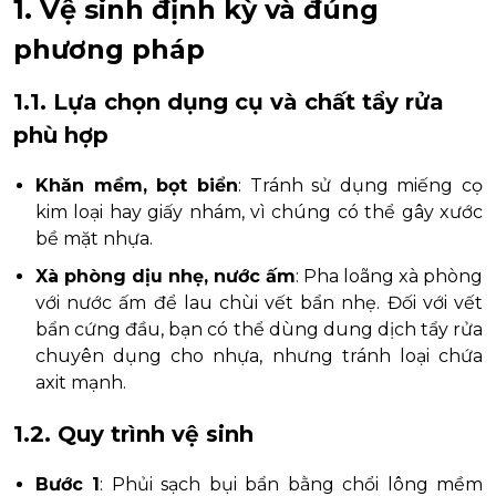
1. Vệ sinh định kỳ và đúng
phương pháp
1.1. Lựa chọn dụng cụ và chất tẩy rửa
phù hợp
Khăn mềm, bọt biển
: Tránh sử dụng miếng cọ
kim loại hay giấy nhám, vì chúng có thể gây xước
bề mặt nhựa.
Xà phòng dịu nhẹ, nước ấm
: Pha loãng xà phòng
với nước ấm để lau chùi vết bẩn nhẹ. Đối với vết
bẩn cứng đầu, bạn có thể dùng dung dịch tẩy rửa
chuyên dụng cho nhựa, nhưng tránh loại chứa
axit mạnh.
1.2. Quy trình vệ sinh
Bước 1
: Phủi sạch bụi bẩn bằng chổi lông mềm