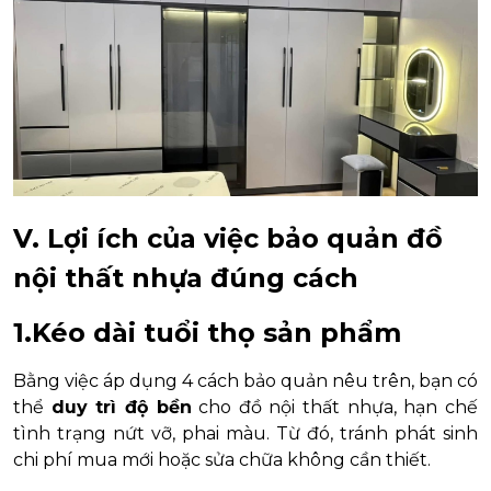
V. Lợi ích của việc bảo quản đồ
nội thất nhựa đúng cách
1.Kéo dài tuổi thọ sản phẩm
Bằng việc áp dụng 4 cách bảo quản nêu trên, bạn có
thể
duy trì độ bền
cho đồ nội thất nhựa, hạn chế
tình trạng nứt vỡ, phai màu. Từ đó, tránh phát sinh
chi phí mua mới hoặc sửa chữa không cần thiết.