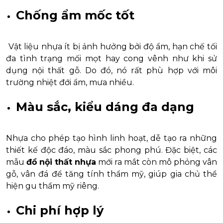
Chống ẩm mốc tốt
Vật liệu nhựa ít bị ảnh hưởng bởi độ ẩm, hạn chế tối
đa tình trạng mối mọt hay cong vênh như khi sử
dụng nội thất gỗ. Do đó, nó rất phù hợp với môi
trường nhiệt đới ẩm, mưa nhiều.
Màu sắc, kiểu dáng đa dạng
Nhựa cho phép tạo hình linh hoạt, dễ tạo ra những
thiết kế độc đáo, màu sắc phong phú. Đặc biệt, các
mẫu
đồ nội thất nhựa
mới ra mắt còn mô phỏng vân
gỗ, vân đá để tăng tính thẩm mỹ, giúp gia chủ thể
hiện gu thẩm mỹ riêng.
Chi phí hợp lý