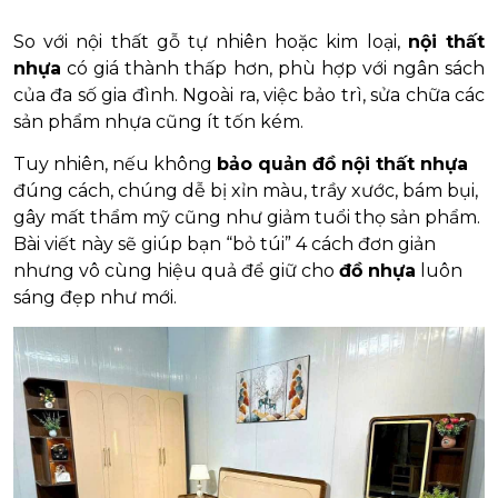
So với nội thất gỗ tự nhiên hoặc kim loại,
nội thất
nhựa
có giá thành thấp hơn, phù hợp với ngân sách
của đa số gia đình. Ngoài ra, việc bảo trì, sửa chữa các
sản phẩm nhựa cũng ít tốn kém.
Tuy nhiên, nếu không
bảo quản đồ nội thất nhựa
đúng cách, chúng dễ bị xỉn màu, trầy xước, bám bụi,
gây mất thẩm mỹ cũng như giảm tuổi thọ sản phẩm.
Bài viết này sẽ giúp bạn “bỏ túi” 4 cách đơn giản
nhưng vô cùng hiệu quả để giữ cho
đồ nhựa
luôn
sáng đẹp như mới.