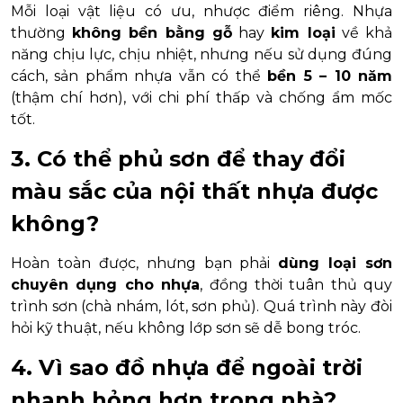
Mỗi loại vật liệu có ưu, nhược điểm riêng. Nhựa
thường
không bền bằng gỗ
hay
kim loại
về khả
năng chịu lực, chịu nhiệt, nhưng nếu sử dụng đúng
cách, sản phẩm nhựa vẫn có thể
bền 5 – 10 năm
(thậm chí hơn), với chi phí thấp và chống ẩm mốc
tốt.
3. Có thể phủ sơn để thay đổi
màu sắc của nội thất nhựa được
không?
Hoàn toàn được, nhưng bạn phải
dùng loại sơn
chuyên dụng cho nhựa
, đồng thời tuân thủ quy
trình sơn (chà nhám, lót, sơn phủ). Quá trình này đòi
hỏi kỹ thuật, nếu không lớp sơn sẽ dễ bong tróc.
4. Vì sao đồ nhựa để ngoài trời
nhanh hỏng hơn trong nhà?