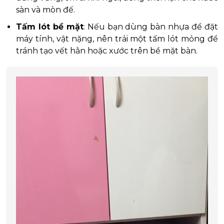
sàn và mòn đế.
Tấm lót bề mặt
: Nếu bạn dùng bàn nhựa để đặt
máy tính, vật nặng, nên trải một tấm lót mỏng để
tránh tạo vết hằn hoặc xước trên bề mặt bàn.