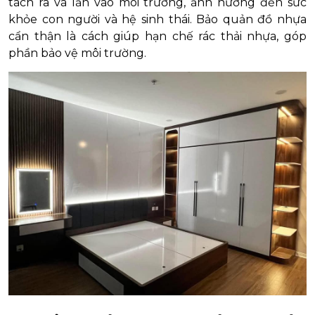
tách ra và lẫn vào môi trường, ảnh hưởng đến sức
khỏe con người và hệ sinh thái. Bảo quản đồ nhựa
cẩn thận là cách giúp hạn chế rác thải nhựa, góp
phần bảo vệ môi trường.