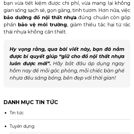
bạn vừa tiết kiệm được chi phí, vừa mang lại không
gian sống sạch sẽ, gọn gàng, tinh tươm. Hơn nữa, việc
bảo dưỡng đồ nội thất nhựa
đúng chuẩn còn góp
phần
bảo vệ môi trường
, giảm thiểu tác hại từ rác
thải nhựa không cần thiết.
Hy vọng rằng, qua bài viết này, bạn đã nắm
được bí quyết giúp “giữ cho đồ nội thất nhựa
luôn được mới”.
Hãy bắt đầu áp dụng ngay
hôm nay để mỗi góc phòng, mỗi chiếc bàn ghế
nhựa đều sáng bóng, bền đẹp với thời gian!
DANH MỤC TIN TỨC
Tin tức
Tuyển dụng