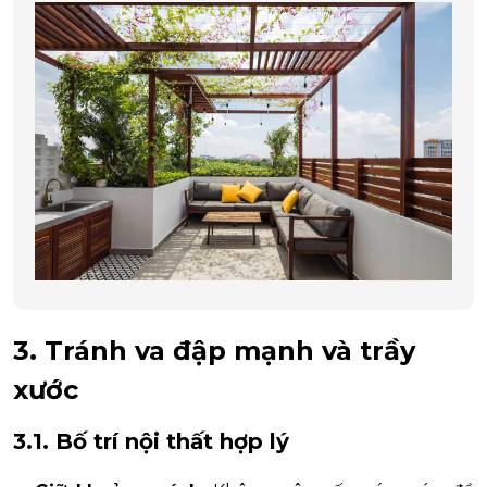
3. Tránh va đập mạnh và trầy
xước
3.1. Bố trí nội thất hợp lý