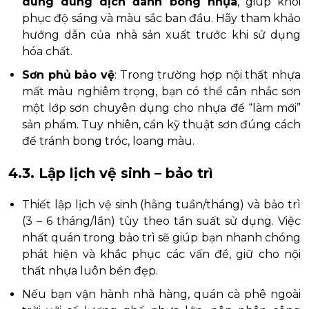
dùng dung dịch đánh bóng nhựa
, giúp khôi
phục độ sáng và màu sắc ban đầu. Hãy tham khảo
hướng dẫn của nhà sản xuất trước khi sử dụng
hóa chất.
Sơn phủ bảo vệ
: Trong trường hợp nội thất nhựa
mất màu nghiêm trọng, bạn có thể cân nhắc sơn
một lớp sơn chuyên dụng cho nhựa để “làm mới”
sản phẩm. Tuy nhiên, cần kỹ thuật sơn đúng cách
để tránh bong tróc, loang màu.
4.3. Lập lịch vệ sinh – bảo trì
Thiết lập lịch vệ sinh (hằng tuần/tháng) và bảo trì
(3 – 6 tháng/lần) tùy theo tần suất sử dụng. Việc
nhất quán trong bảo trì sẽ giúp bạn nhanh chóng
phát hiện và khắc phục các vấn đề, giữ cho nội
thất nhựa luôn bền đẹp.
Nếu bạn vận hành nhà hàng, quán cà phê ngoài