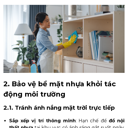
2. Bảo vệ bề mặt nhựa khỏi tác
động môi trường
2.1. Tránh ánh nắng mặt trời trực tiếp
Sắp xếp vị trí thông minh
: Hạn chế để
đồ nội
thất nhựa
tại khu vực có ánh sáng gắt suốt ngày,