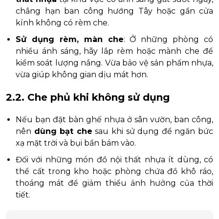
chẳng hạn ban công hướng Tây hoặc gần cửa
kính không có rèm che.
Sử dụng rèm, màn che
: Ở những phòng có
nhiều ánh sáng, hãy lắp rèm hoặc mành che để
kiểm soát lượng nắng. Vừa bảo vệ sản phẩm nhựa,
vừa giúp không gian dịu mát hơn.
2.2. Che phủ khi không sử dụng
Nếu bạn đặt bàn ghế nhựa ở sân vườn, ban công,
nên
dùng bạt che
sau khi sử dụng để ngăn bức
xạ mặt trời và bụi bẩn bám vào.
Đối với những món đồ nội thất nhựa ít dùng, có
thể cất trong kho hoặc phòng chứa đồ khô ráo,
thoáng mát để giảm thiểu ảnh hưởng của thời
tiết.