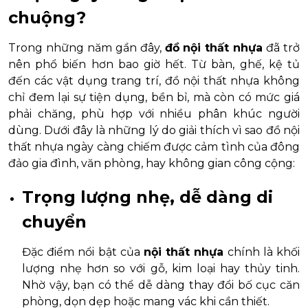
chuộng?
Trong những năm gần đây,
đồ nội thất nhựa
đã trở
nên phổ biến hơn bao giờ hết. Từ bàn, ghế, kệ tủ
đến các vật dụng trang trí, đồ nội thất nhựa không
chỉ đem lại sự tiện dụng, bền bỉ, mà còn có mức giá
phải chăng, phù hợp với nhiều phân khúc người
dùng. Dưới đây là những lý do giải thích vì sao đồ nội
thất nhựa ngày càng chiếm được cảm tình của đông
đảo gia đình, văn phòng, hay không gian công cộng:
Trọng lượng nhẹ, dễ dàng di
chuyển
Đặc điểm nổi bật của
nội thất nhựa
chính là khối
lượng nhẹ hơn so với gỗ, kim loại hay thủy tinh.
Nhờ vậy, bạn có thể dễ dàng thay đổi bố cục căn
phòng, dọn dẹp hoặc mang vác khi cần thiết.