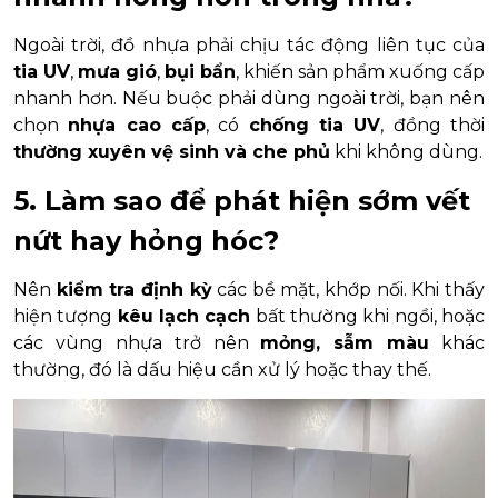
Ngoài trời, đồ nhựa phải chịu tác động liên tục của
tia UV
,
mưa gió
,
bụi bẩn
, khiến sản phẩm xuống cấp
nhanh hơn. Nếu buộc phải dùng ngoài trời, bạn nên
chọn
nhựa cao cấp
, có
chống tia UV
, đồng thời
thường xuyên vệ sinh và che phủ
khi không dùng.
5. Làm sao để phát hiện sớm vết
nứt hay hỏng hóc?
Nên
kiểm tra định kỳ
các bề mặt, khớp nối. Khi thấy
hiện tượng
kêu lạch cạch
bất thường khi ngồi, hoặc
các vùng nhựa trở nên
mỏng, sẫm màu
khác
thường, đó là dấu hiệu cần xử lý hoặc thay thế.