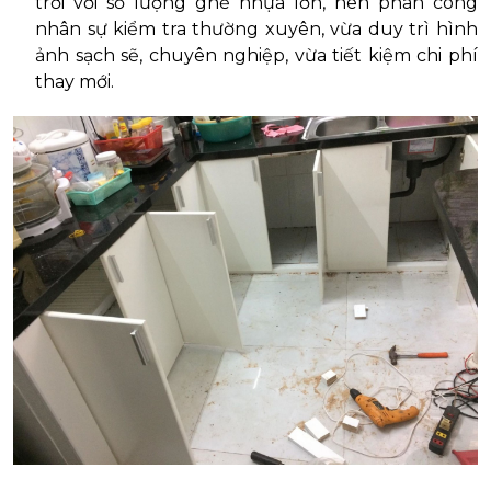
trời với số lượng ghế nhựa lớn, nên phân công
nhân sự kiểm tra thường xuyên, vừa duy trì hình
ảnh sạch sẽ, chuyên nghiệp, vừa tiết kiệm chi phí
thay mới.