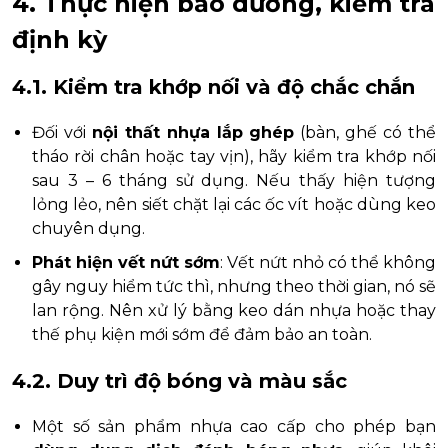
4. Thực hiện bảo dưỡng, kiểm tra
định kỳ
4.1. Kiểm tra khớp nối và độ chắc chắn
Đối với
nội thất nhựa lắp ghép
(bàn, ghế có thể
tháo rời chân hoặc tay vịn), hãy kiểm tra khớp nối
sau 3 – 6 tháng sử dụng. Nếu thấy hiện tượng
lỏng lẻo, nên siết chặt lại các ốc vít hoặc dùng keo
chuyên dụng.
Phát hiện vết nứt sớm
: Vết nứt nhỏ có thể không
gây nguy hiểm tức thì, nhưng theo thời gian, nó sẽ
lan rộng. Nên xử lý bằng keo dán nhựa hoặc thay
thế phụ kiện mới sớm để đảm bảo an toàn.
4.2. Duy trì độ bóng và màu sắc
Một số sản phẩm nhựa cao cấp cho phép bạn