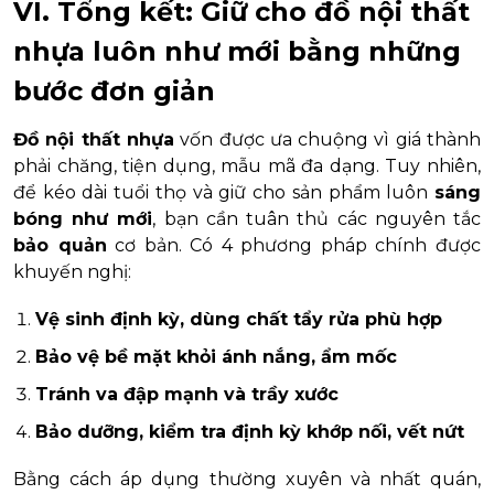
VI. Tổng kết: Giữ cho đồ nội thất
nhựa luôn như mới bằng những
bước đơn giản
Đồ nội thất nhựa
vốn được ưa chuộng vì giá thành
phải chăng, tiện dụng, mẫu mã đa dạng. Tuy nhiên,
để kéo dài tuổi thọ và giữ cho sản phẩm luôn
sáng
bóng như mới
, bạn cần tuân thủ các nguyên tắc
bảo quản
cơ bản. Có 4 phương pháp chính được
khuyến nghị:
Vệ sinh định kỳ, dùng chất tẩy rửa phù hợp
Bảo vệ bề mặt khỏi ánh nắng, ẩm mốc
Tránh va đập mạnh và trầy xước
Bảo dưỡng, kiểm tra định kỳ khớp nối, vết nứt
Bằng cách áp dụng thường xuyên và nhất quán,