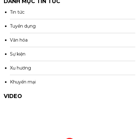
DANH MỤC TIN TỨC
Tin tức
Tuyển dụng
Văn hóa
Sự kiện
Xu hướng
Khuyến mại
VIDEO