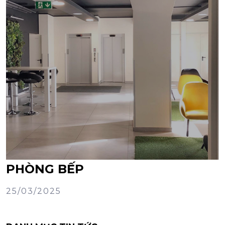
PHÒNG BẾP
25/03/2025