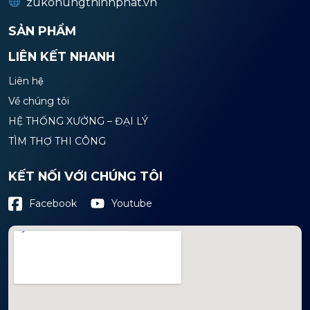
zukohungthinhphat.vn
SẢN PHẨM
LIÊN KẾT NHANH
Liên hệ
Về chúng tôi
HỆ THỐNG XƯỞNG – ĐẠI LÝ
TÌM THỢ THI CÔNG
KẾT NỐI VỚI CHÚNG TÔI
Youtube
Facebook