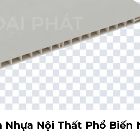
m Nhựa Nội Thất Phổ Biến 