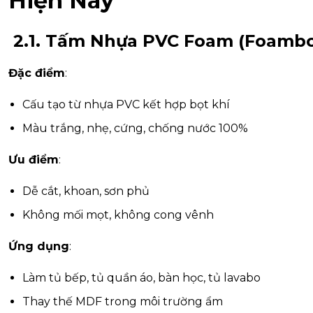
Hiện Nay
2.1. Tấm Nhựa PVC Foam (Foambo
Đặc điểm
:
Cấu tạo từ nhựa PVC kết hợp bọt khí
Màu trắng, nhẹ, cứng, chống nước 100%
Ưu điểm
:
Dễ cắt, khoan, sơn phủ
Không mối mọt, không cong vênh
Ứng dụng
:
Làm tủ bếp, tủ quần áo, bàn học, tủ lavabo
Thay thế MDF trong môi trường ẩm