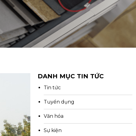
DANH MỤC TIN TỨC
Tin tức
Tuyển dụng
Văn hóa
Sự kiện