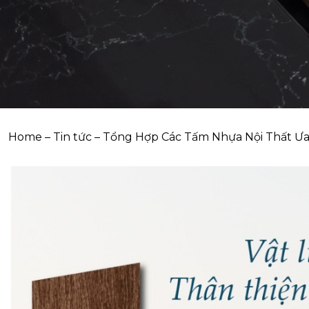
Home
–
Tin tức
–
Tổng Hợp Các Tấm Nhựa Nội Thất Ư