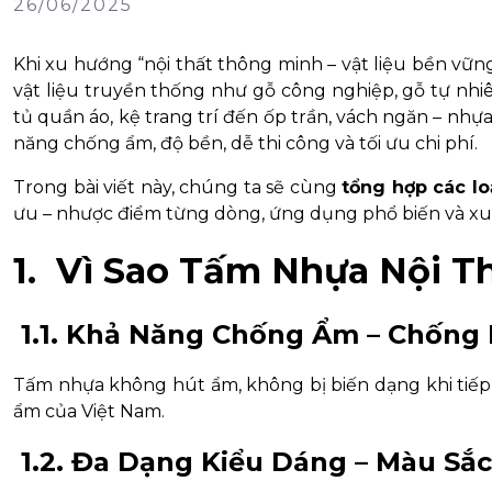
26/06/2025
Khi xu hướng “nội thất thông minh – vật liệu bền vữn
vật liệu truyền thống như gỗ công nghiệp, gỗ tự nhiê
tủ quần áo, kệ trang trí đến ốp trần, vách ngăn – nhự
năng chống ẩm, độ bền, dễ thi công và tối ưu chi phí.
Trong bài viết này, chúng ta sẽ cùng
tổng hợp các lo
ưu – nhược điểm từng dòng, ứng dụng phổ biến và xu
1. Vì Sao Tấm Nhựa Nội 
1.1. Khả Năng Chống Ẩm – Chống 
Tấm nhựa không hút ẩm, không bị biến dạng khi tiếp
ẩm của Việt Nam.
1.2. Đa Dạng Kiểu Dáng – Màu Sắc