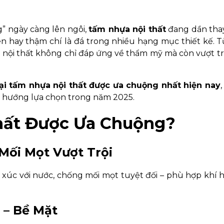
g” ngày càng lên ngôi,
tấm nhựa nội thất
đang dần thay
n hay thậm chí là đá trong nhiều hạng mục thiết kế. T
a nội thất không chỉ đáp ứng về thẩm mỹ mà còn vượt tr
ại tấm nhựa nội thất được ưa chuộng nhất hiện nay
 hướng lựa chọn trong năm 2025.
Thất Được Ưa Chuộng?
Mối Mọt Vượt Trội
 xúc với nước, chống mối mọt tuyệt đối – phù hợp khí
 – Bề Mặt