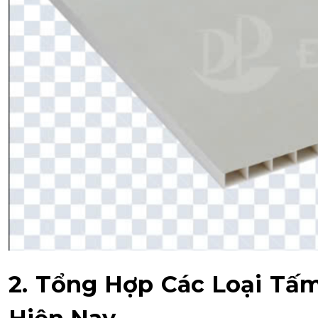
2. Tổng Hợp Các Loại Tấ