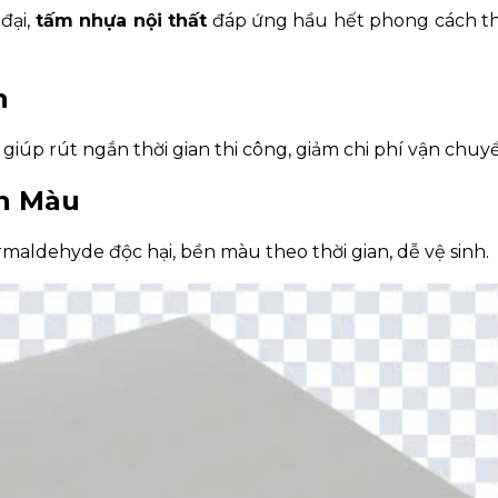
đại,
tấm nhựa nội thất
đáp ứng hầu hết phong cách th
h
 giúp rút ngắn thời gian thi công, giảm chi phí vận chuy
ền Màu
rmaldehyde độc hại, bền màu theo thời gian, dễ vệ sinh.