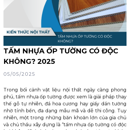
TẤM NHỰA ỐP TƯỜNG CÓ ĐỘC
KHÔNG? 2025
05/05/2025
Trong bối cảnh vật liệu nội thất ngày càng phong
phú, tấm nhựa ốp tường được xem là giải pháp thay
thế gỗ tự nhiên, đá hoa cương hay giấy dán tường
nhờ tính bền, đa dạng mẫu mã và dễ thi công. Tuy
nhiên, một trong những băn khoăn lớn của gia chủ
và chủ thầu xây dựng là “tấm nhựa ốp tường có độc