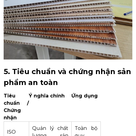
5. Tiêu chuẩn và chứng nhận sản
phẩm an toàn
Tiêu
Ý nghĩa chính
Ứng dụng
chuẩn /
Chứng
nhận
Quản lý chất
Toàn bộ
ISO
lượng sản
quy