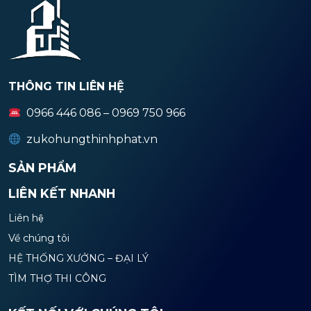
THÔNG TIN LIÊN HỆ
0966 446 086 – 0969 750 966
zukohungthinhphat.vn
SẢN PHẨM
LIÊN KẾT NHANH
Liên hệ
Về chúng tôi
HỆ THỐNG XƯỞNG – ĐẠI LÝ
TÌM THỢ THI CÔNG