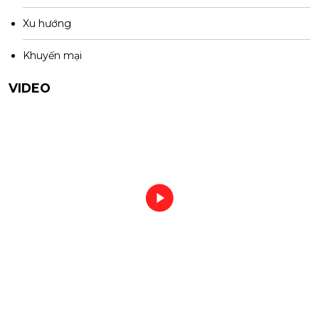
Xu hướng
Khuyến mại
VIDEO