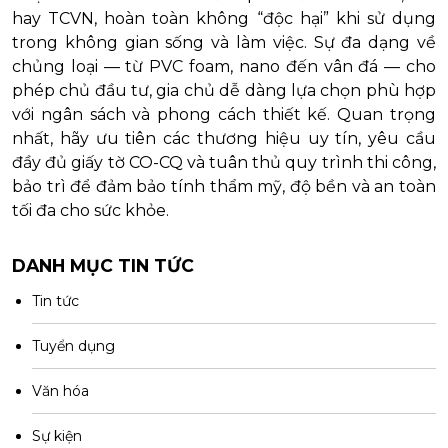
hay TCVN, hoàn toàn không “độc hại” khi sử dụng
trong không gian sống và làm việc. Sự đa dạng về
chủng loại — từ PVC foam, nano đến vân đá — cho
phép chủ đầu tư, gia chủ dễ dàng lựa chọn phù hợp
với ngân sách và phong cách thiết kế. Quan trọng
nhất, hãy ưu tiên các thương hiệu uy tín, yêu cầu
đầy đủ giấy tờ CO-CQ và tuân thủ quy trình thi công,
bảo trì để đảm bảo tính thẩm mỹ, độ bền và an toàn
tối đa cho sức khỏe.
DANH MỤC TIN TỨC
Tin tức
Tuyển dụng
Văn hóa
Sự kiện