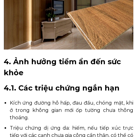
4. Ảnh hưởng tiềm ẩn đến sức
khỏe
4.1. Các triệu chứng ngắn hạn
Kích ứng đường hô hấp, đau đầu, chóng mặt, khi
ở trong không gian mới ốp tường chưa thông
thoáng.
Triệu chứng dị ứng da: hiếm, nếu tiếp xúc trực
tiếp với các cạnh chưa gia công cẩn thận, có thể có