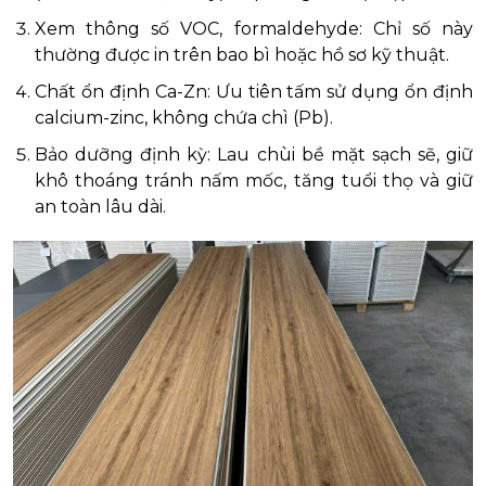
Xem thông số VOC, formaldehyde: Chỉ số này
thường được in trên bao bì hoặc hồ sơ kỹ thuật.
Chất ổn định Ca-Zn: Ưu tiên tấm sử dụng ổn định
calcium-zinc, không chứa chì (Pb).
Bảo dưỡng định kỳ: Lau chùi bề mặt sạch sẽ, giữ
khô thoáng tránh nấm mốc, tăng tuổi thọ và giữ
an toàn lâu dài.