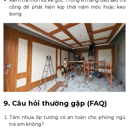
Kiểm tra mối nối, ke góc: Trong 6 tháng đầu sau thi
công để phát hiện kịp thời nấm mốc hoặc keo
bong.
9. Câu hỏi thường gặp (FAQ)
Tấm nhựa ốp tường có an toàn cho phòng ngủ
trẻ em không?