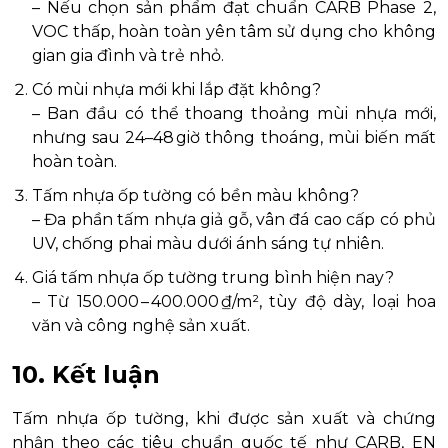
– Nếu chọn sản phẩm đạt chuẩn CARB Phase 2,
VOC thấp, hoàn toàn yên tâm sử dụng cho không
gian gia đình và trẻ nhỏ.
Có mùi nhựa mới khi lắp đặt không?
– Ban đầu có thể thoang thoảng mùi nhựa mới,
nhưng sau 24–48 giờ thông thoáng, mùi biến mất
hoàn toàn.
Tấm nhựa ốp tường có bền màu không?
– Đa phần tấm nhựa giả gỗ, vân đá cao cấp có phủ
UV, chống phai màu dưới ánh sáng tự nhiên.
Giá tấm nhựa ốp tường trung bình hiện nay?
– Từ 150.000 – 400.000 ₫/m², tùy độ dày, loại hoa
văn và công nghệ sản xuất.
10. Kết luận
Tấm nhựa ốp tường, khi được sản xuất và chứng
nhận theo các tiêu chuẩn quốc tế như CARB, EN