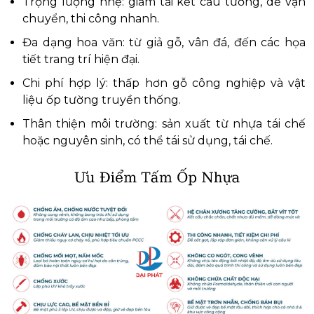
Trọng lượng nhẹ: giảm tải kết cấu tường, dễ vận
chuyển, thi công nhanh.
Đa dạng hoa văn: từ giả gỗ, vân đá, đến các họa
tiết trang trí hiện đại.
Chi phí hợp lý: thấp hơn gỗ công nghiệp và vật
liệu ốp tường truyền thống.
Thân thiện môi trường: sản xuất từ nhựa tái chế
hoặc nguyên sinh, có thể tái sử dụng, tái chế.