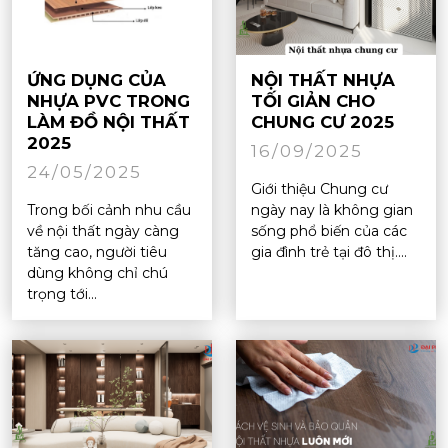
ỨNG DỤNG CỦA
NỘI THẤT NHỰA
NHỰA PVC TRONG
TỐI GIẢN CHO
LÀM ĐỒ NỘI THẤT
CHUNG CƯ 2025
2025
16/09/2025
24/05/2025
Giới thiệu Chung cư
Trong bối cảnh nhu cầu
ngày nay là không gian
về nội thất ngày càng
sống phổ biến của các
tăng cao, người tiêu
gia đình trẻ tại đô thị....
dùng không chỉ chú
trọng tới...