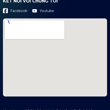
KẾT NỐI VỚI CHÚNG TÔI
Youtube
Facebook
mapembeds.com