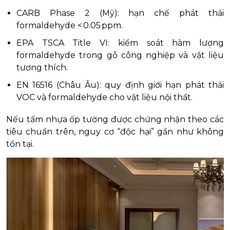
CARB Phase 2 (Mỹ): hạn chế phát thải
formaldehyde < 0.05 ppm.
EPA TSCA Title VI: kiểm soát hàm lượng
formaldehyde trong gỗ công nghiệp và vật liệu
tương thích.
EN 16516 (Châu Âu): quy định giới hạn phát thải
VOC và formaldehyde cho vật liệu nội thất.
Nếu tấm nhựa ốp tường được chứng nhận theo các
tiêu chuẩn trên, nguy cơ “độc hại” gần như không
tồn tại.