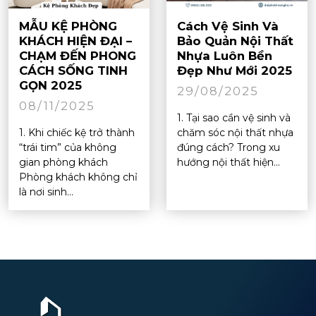
MẪU KỆ PHÒNG
Cách Vệ Sinh Và
KHÁCH HIỆN ĐẠI –
Bảo Quản Nội Thất
CHẠM ĐẾN PHONG
Nhựa Luôn Bền
CÁCH SỐNG TINH
Đẹp Như Mới 2025
GỌN 2025
29/08/2025
08/11/2025
1. Tại sao cần vệ sinh và
1. Khi chiếc kệ trở thành
chăm sóc nội thất nhựa
“trái tim” của không
đúng cách? Trong xu
gian phòng khách
hướng nội thất hiện...
Phòng khách không chỉ
là nơi sinh...