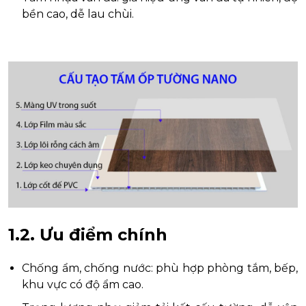
bền cao, dễ lau chùi.
1.2. Ưu điểm chính
Chống ẩm, chống nước: phù hợp phòng tắm, bếp,
khu vực có độ ẩm cao.