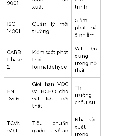
9001
xuất
trình
Giảm
ISO
Quản lý môi
phát thải
14001
trường
ô nhiễm
Vật liệu
CARB
Kiểm soát phát
dùng
Phase
thải
trong nội
2
formaldehyde
thất
Giới hạn VOC
Thị
EN
và HCHO cho
trường
16516
vật liệu nội
châu Âu
thất
Nhà sản
TCVN
Tiêu chuẩn
xuất
(Việt
quốc gia về an
trong