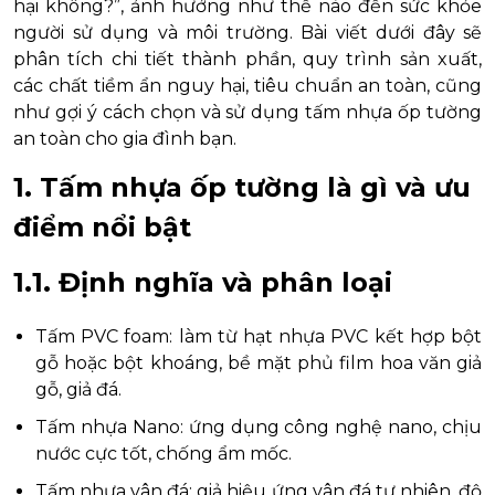
hại không?”, ảnh hưởng như thế nào đến sức khỏe
người sử dụng và môi trường. Bài viết dưới đây sẽ
phân tích chi tiết thành phần, quy trình sản xuất,
các chất tiềm ẩn nguy hại, tiêu chuẩn an toàn, cũng
như gợi ý cách chọn và sử dụng tấm nhựa ốp tường
an toàn cho gia đình bạn.
1. Tấm nhựa ốp tường là gì và ưu
điểm nổi bật
1.1. Định nghĩa và phân loại
Tấm PVC foam: làm từ hạt nhựa PVC kết hợp bột
gỗ hoặc bột khoáng, bề mặt phủ film hoa văn giả
gỗ, giả đá.
Tấm nhựa Nano: ứng dụng công nghệ nano, chịu
nước cực tốt, chống ẩm mốc.
Tấm nhựa vân đá: giả hiệu ứng vân đá tự nhiên, độ