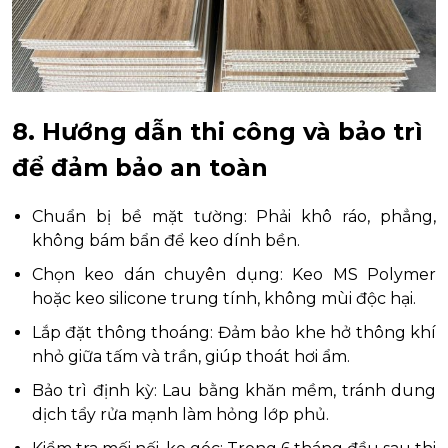
8. Hướng dẫn thi công và bảo trì
để đảm bảo an toàn
Chuẩn bị bề mặt tường: Phải khô ráo, phẳng,
không bám bẩn để keo dính bền.
Chọn keo dán chuyên dụng: Keo MS Polymer
hoặc keo silicone trung tính, không mùi độc hại.
Lắp đặt thông thoáng: Đảm bảo khe hở thông khí
nhỏ giữa tấm và trần, giúp thoát hơi ẩm.
Bảo trì định kỳ: Lau bằng khăn mềm, tránh dung
dịch tẩy rửa mạnh làm hỏng lớp phủ.