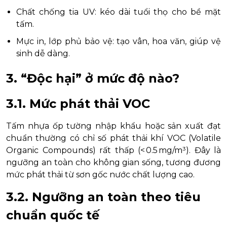
Chất chống tia UV: kéo dài tuổi thọ cho bề mặt
tấm.
Mực in, lớp phủ bảo vệ: tạo vân, hoa văn, giúp vệ
sinh dễ dàng.
3. “Độc hại” ở mức độ nào?
3.1. Mức phát thải VOC
Tấm nhựa ốp tường nhập khẩu hoặc sản xuất đạt
chuẩn thường có chỉ số phát thải khí VOC (Volatile
Organic Compounds) rất thấp (< 0.5 mg/m³). Đây là
ngưỡng an toàn cho không gian sống, tương đương
mức phát thải từ sơn gốc nước chất lượng cao.
3.2. Ngưỡng an toàn theo tiêu
chuẩn quốc tế