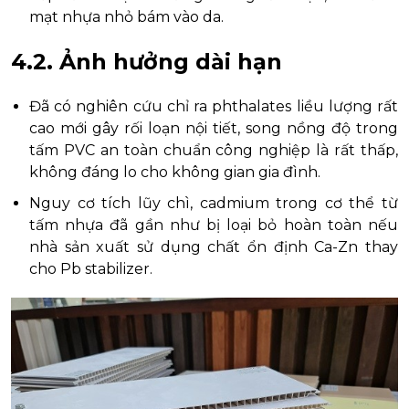
mạt nhựa nhỏ bám vào da.
4.2. Ảnh hưởng dài hạn
Đã có nghiên cứu chỉ ra phthalates liều lượng rất
cao mới gây rối loạn nội tiết, song nồng độ trong
tấm PVC an toàn chuẩn công nghiệp là rất thấp,
không đáng lo cho không gian gia đình.
Nguy cơ tích lũy chì, cadmium trong cơ thể từ
tấm nhựa đã gần như bị loại bỏ hoàn toàn nếu
nhà sản xuất sử dụng chất ổn định Ca-Zn thay
cho Pb stabilizer.