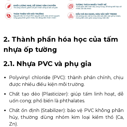
2. Thành phần hóa học của tấm
nhựa ốp tường
2.1. Nhựa PVC và phụ gia
Polyvinyl chloride (PVC): thành phần chính, chịu
được nhiều điều kiện môi trường.
Chất tạo dẻo (Plasticizer): giúp tấm linh hoạt, dễ
uốn cong; phổ biến là phthalates.
Chất ổn định (Stabilizer): bảo vệ PVC không phân
hủy, thường dùng nhóm kim loại kiềm thổ (Ca,
Zn).