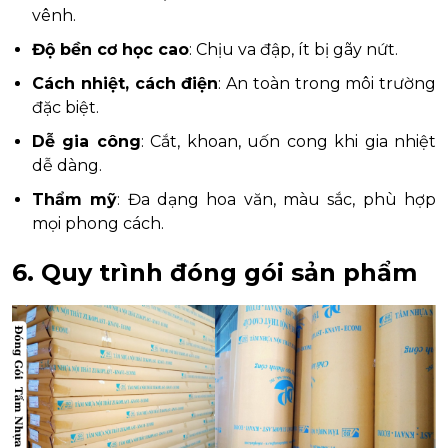
vênh.
Độ bền cơ học cao
: Chịu va đập, ít bị gãy nứt.
Cách nhiệt, cách điện
: An toàn trong môi trường
đặc biệt.
Dễ gia công
: Cắt, khoan, uốn cong khi gia nhiệt
dễ dàng.
Thẩm mỹ
: Đa dạng hoa văn, màu sắc, phù hợp
mọi phong cách.
6. Quy trình đóng gói sản phẩm