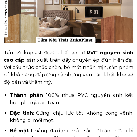
Tấm Zukoplast được chế tạo từ
PVC nguyên sinh
cao cấp
, sản xuất trên dây chuyền ép đùn hiện đại.
Với cấu trúc chắc chắn, bề mặt nhẵn mịn, sản phẩm
có khả năng đáp ứng cả những yêu cầu khắt khe về
độ bền và thẩm mỹ.
Thành phần
: 100% nhựa PVC nguyên sinh kết
hợp phụ gia an toàn.
Đặc tính
: Cứng, chịu lực tốt, không cong vênh,
không bị mối mọt.
Bề mặt
: Phẳng, đa dạng màu sắc từ trắng sữa, ghi