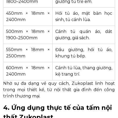
1800–2400mm
giường tủ trẻ em.
450mm × 18mm ×
Hồi tủ áo, mặt bàn học
2400mm
sinh, tủ cánh lùa.
500mm × 18mm ×
Cánh tủ quần áo, dát
1900–2500mm
giường, giá sách.
550mm × 18mm ×
Đầu giường, hồi tủ áo,
2500mm
khung tủ bếp.
600mm × 18mm ×
Cánh tủ lùa, thang giường,
2400mm
kệ trang trí.
Nhờ sự đa dạng về quy cách, Zukoplast linh hoạt
trong mọi thiết kế, từ nội thất gia đình đến công
trình thương mại.
4. Ứng dụng thực tế của tấm nội
thất Zukoplast