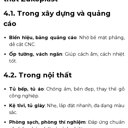
4.1. Trong xây dựng và quảng
cáo
Biển hiệu, bảng quảng cáo
: Nhờ bề mặt phẳng,
dễ cắt CNC.
Ốp tường, vách ngăn
: Giúp cách âm, cách nhiệt
tốt.
4.2. Trong nội thất
Tủ bếp, tủ áo
: Chống ẩm, bền đẹp, thay thế gỗ
công nghiệp.
Kệ tivi, tủ giày
: Nhẹ, lắp đặt nhanh, đa dạng màu
sắc.
Phòng sạch, phòng thí nghiệm
: Đáp ứng chuẩn