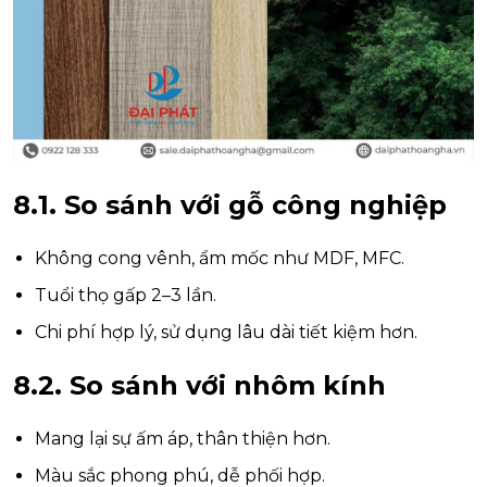
8.1. So sánh với gỗ công nghiệp
Không cong vênh, ẩm mốc như MDF, MFC.
Tuổi thọ gấp 2–3 lần.
Chi phí hợp lý, sử dụng lâu dài tiết kiệm hơn.
8.2. So sánh với nhôm kính
Mang lại sự ấm áp, thân thiện hơn.
Màu sắc phong phú, dễ phối hợp.