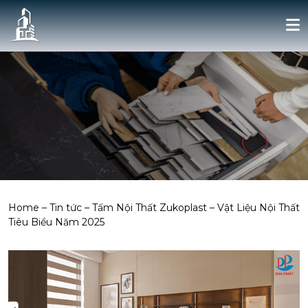
Home
–
Tin tức
–
Tấm Nội Thất Zukoplast – Vật Liệu Nội Thất
Tiêu Biểu Năm 2025