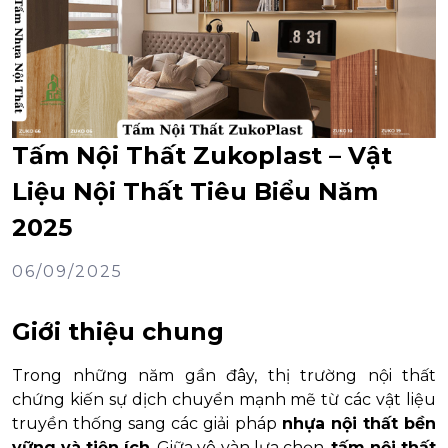
Tấm Nội Thất Zukoplast – Vật
Liệu Nội Thất Tiêu Biểu Năm
2025
06/09/2025
Giới thiệu chung
Trong những năm gần đây, thị trường nội thất
chứng kiến sự dịch chuyển mạnh mẽ từ các vật liệu
truyền thống sang các giải pháp
nhựa nội thất bền
vững và tiện ích
. Giữa vô vàn lựa chọn,
tấm nội thất