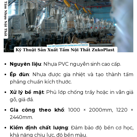
Nguyên liệu
: Nhựa PVC nguyên sinh cao cấp.
Ép đùn
: Nhựa được gia nhiệt và tạo thành tấm
phẳng chuẩn kích thước.
Xử lý bề mặt
: Phủ lớp chống trầy hoặc in vân giả
gỗ, giả đá.
Gia công theo khổ
: 1000 × 2000mm, 1220 ×
2440mm.
Kiểm định chất lượng
: Đảm bảo độ bền cơ học,
khả năng chịu lực, độ bền màu.