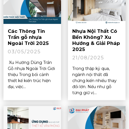
Các Thông Tin
Nhựa Nội Thất Có
Trần gỗ nhựa
Bền Không? Xu
Ngoài Trời 2025
Hướng & Giải Pháp
2025
03/05/2025
21/08/2025
Xu Hướng Dùng Trần
Gỗ nhựa Ngoài Trời Giới
Trong thập kỷ qua,
thiệu Trong bối cảnh
ngành nội thất đã
thiết kế kiến trúc hiện
chứng kiến nhiều thay
đại, việc...
đổi lớn. Nếu như gỗ
từng giữ vị...