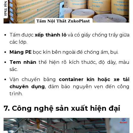
Tấm được
xếp thành lô
và có giấy chống trầy giữa
các lớp.
Màng PE
bọc kín bên ngoài để chống ẩm, bụi.
Tem nhãn
thể hiện rõ kích thước, độ dày, màu
sắc.
Vận chuyển bằng
container kín hoặc xe tải
chuyên dụng
, đảm bảo nguyên vẹn đến công
trình.
7. Công nghệ sản xuất hiện đại