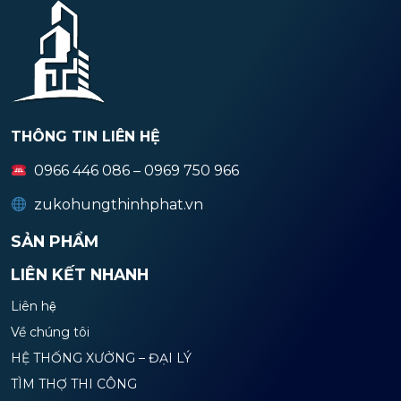
THÔNG TIN LIÊN HỆ
0966 446 086 – 0969 750 966
zukohungthinhphat.vn
SẢN PHẨM
LIÊN KẾT NHANH
Liên hệ
Về chúng tôi
HỆ THỐNG XƯỞNG – ĐẠI LÝ
TÌM THỢ THI CÔNG