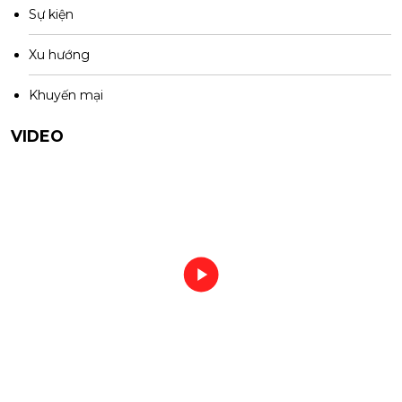
Sự kiện
Xu hướng
Khuyến mại
VIDEO