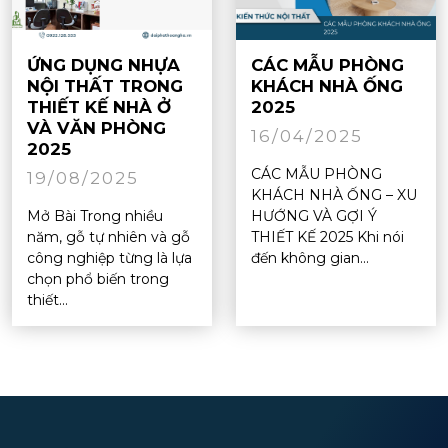
ỨNG DỤNG NHỰA
CÁC MẪU PHÒNG
NỘI THẤT TRONG
KHÁCH NHÀ ỐNG
THIẾT KẾ NHÀ Ở
2025
VÀ VĂN PHÒNG
16/04/2025
2025
CÁC MẪU PHÒNG
19/08/2025
KHÁCH NHÀ ỐNG – XU
Mở Bài Trong nhiều
HƯỚNG VÀ GỢI Ý
năm, gỗ tự nhiên và gỗ
THIẾT KẾ 2025 Khi nói
công nghiệp từng là lựa
đến không gian...
chọn phổ biến trong
thiết...