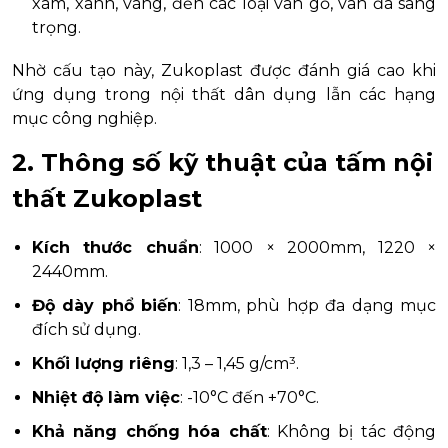
xám, xanh, vàng, đến các loại vân gỗ, vân đá sang
trọng.
Nhờ cấu tạo này, Zukoplast được đánh giá cao khi
ứng dụng trong nội thất dân dụng lẫn các hạng
mục công nghiệp.
2. Thông số kỹ thuật của tấm nội
thất Zukoplast
Kích thước chuẩn
: 1000 × 2000mm, 1220 ×
2440mm.
Độ dày phổ biến
: 18mm, phù hợp đa dạng mục
đích sử dụng.
Khối lượng riêng
: 1,3 – 1,45 g/cm³.
Nhiệt độ làm việc
: -10°C đến +70°C.
Khả năng chống hóa chất
: Không bị tác động