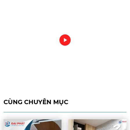
CÙNG CHUYÊN MỤC