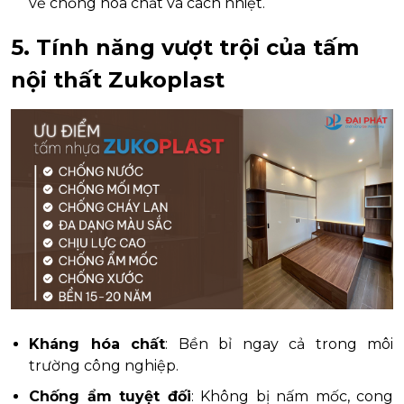
về chống hóa chất và cách nhiệt.
5. Tính năng vượt trội của tấm
nội thất Zukoplast
Kháng hóa chất
: Bền bỉ ngay cả trong môi
trường công nghiệp.
Chống ẩm tuyệt đối
: Không bị nấm mốc, cong