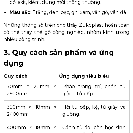
bởi axit, kiềm, dung môi thông thường.
Màu sắc
: Trắng, đen, bạc, ghi xám, vân gỗ, vân đá.
Những thông số trên cho thấy Zukoplast hoàn toàn
có thể thay thế gỗ công nghiệp, nhôm kính trong
nhiều công trình.
3. Quy cách sản phẩm và ứng
dụng
Quy cách
Ứng dụng tiêu biểu
70mm × 20mm ×
Phào trang trí, chân tủ,
2500mm
giằng tủ bếp.
350mm × 18mm ×
Hồi tủ bếp, kệ, tủ giày, vai
2400mm
giường.
400mm × 18mm ×
Cánh tủ áo, bàn học sinh,