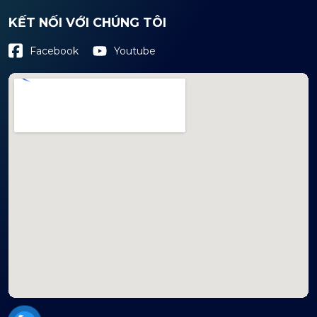
KẾT NỐI VỚI CHÚNG TÔI
Youtube
Facebook
mapembeds.com