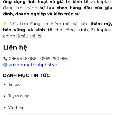
ứng dụng linh hoạt và giá trị kinh tế
, Zukoplast
đang trở thành
sự lựa chọn hàng đầu của gia
đình, doanh nghiệp và kiến trúc sư
.
Nếu bạn đang tìm kiếm một vật liệu
thẩm mỹ,
bền vững và kinh tế
cho công trình, Zukoplast
chính là câu trả lời.
Liên hệ
0966 446 086 – 0969 750 966
zukohungthinhphat.vn
DANH MỤC TIN TỨC
Tin tức
Tuyển dụng
Văn hóa