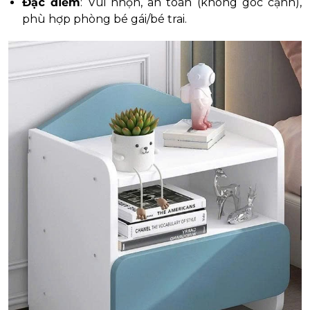
Đặc điểm
: Vui nhộn, an toàn (không góc cạnh),
phù hợp phòng bé gái/bé trai.