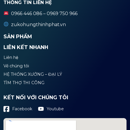
THÔNG TIN LIÊN HỆ
0966 446 086 – 0969 750 966
zukohungthinhphat.vn
SẢN PHẨM
LIÊN KẾT NHANH
Liên hệ
Về chúng tôi
HỆ THỐNG XƯỞNG – ĐẠI LÝ
TÌM THỢ THI CÔNG
KẾT NỐI VỚI CHÚNG TÔI
Youtube
Facebook