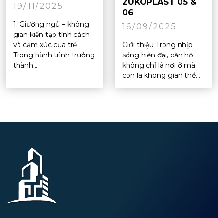
ZUKOPLAST 05 &
19/11/2025
06
1. Giường ngủ – không
16/09/2025
gian kiến tạo tính cách
và cảm xúc của trẻ
Giới thiệu Trong nhịp
Trong hành trình trưởng
sống hiện đại, căn hộ
thành...
không chỉ là nơi ở mà
còn là không gian thể...