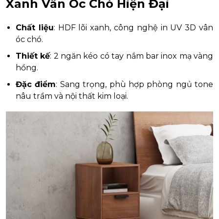
Xanh Vân Óc Chó Hiện Đại
Chất liệu
: HDF lõi xanh, công nghệ in UV 3D vân
óc chó.
Thiết kế
: 2 ngăn kéo có tay nắm bar inox mạ vàng
hồng.
Đặc điểm
: Sang trọng, phù hợp phòng ngủ tone
nâu trầm và nội thất kim loại.