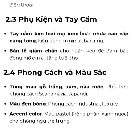
điện thoại.
2.3 Phụ Kiện và Tay Cầm
Tay nắm kim loại mạ inox
hoặc
nhựa cao cấp
cùng tông
; kiểu dáng minimal, bar, ring.
Bản lề giảm chấn
cho ngăn kéo để đảm bảo
đóng mở êm ái, tăng tuổi thọ.
2.4 Phong Cách và Màu Sắc
Tông màu gỗ trắng, xám, nâu mộc
: Phù hợp
phong cách Scandinavia, Japandi.
Màu đen bóng
: Phong cách industrial, luxury.
Accent color
: Màu pastel (hồng phấn, xanh ngọc)
cho phòng ngủ trẻ trung.