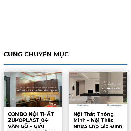
CÙNG CHUYÊN MỤC
COMBO NỘI THẤT
Nội Thất Thông
ZUKOPLAST 04
Minh – Nội Thất
VÂN GỖ – GIẢI
Nhựa Cho Gia Đình