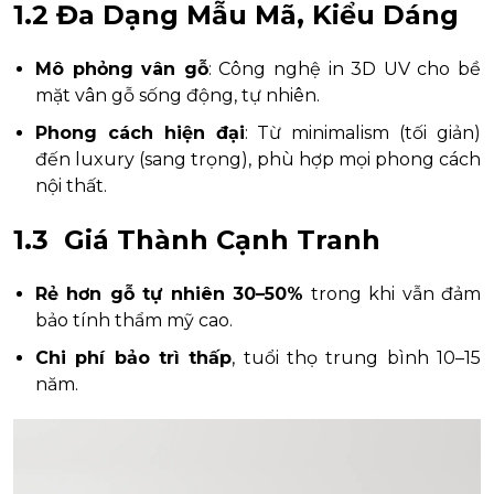
1.2 Đa Dạng Mẫu Mã, Kiểu Dáng
Mô phỏng vân gỗ
: Công nghệ in 3D UV cho bề
mặt vân gỗ sống động, tự nhiên.
Phong cách hiện đại
: Từ minimalism (tối giản)
đến luxury (sang trọng), phù hợp mọi phong cách
nội thất.
1.3 Giá Thành Cạnh Tranh
Rẻ hơn gỗ tự nhiên 30–50%
trong khi vẫn đảm
bảo tính thẩm mỹ cao.
Chi phí bảo trì thấp
, tuổi thọ trung bình 10–15
năm.