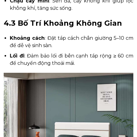
Chậu cây mini
: Sen đá, cây không khí giúp lọc
không khí, tăng sức sống.
4.3 Bố Trí Khoảng Không Gian
Khoảng cách
: Đặt táp cách chân giường 5–10 cm
để dễ vệ sinh sàn.
Lối đi
: Đảm bảo lối đi bên cạnh táp rộng ≥ 60 cm
để chuyển động thoải mái.