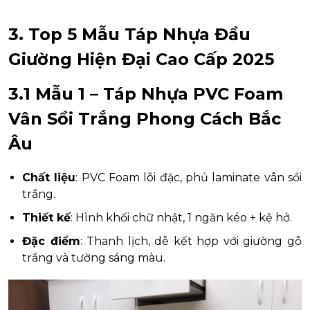
3. Top 5 Mẫu Táp Nhựa Đầu
Giường Hiện Đại Cao Cấp 2025
3.1 Mẫu 1 – Táp Nhựa PVC Foam
Vân Sồi Trắng Phong Cách Bắc
Âu
Chất liệu
: PVC Foam lõi đặc, phủ laminate vân sồi
trắng.
Thiết kế
: Hình khối chữ nhật, 1 ngăn kéo + kệ hở.
Đặc điểm
: Thanh lịch, dễ kết hợp với giường gỗ
trắng và tường sáng màu.