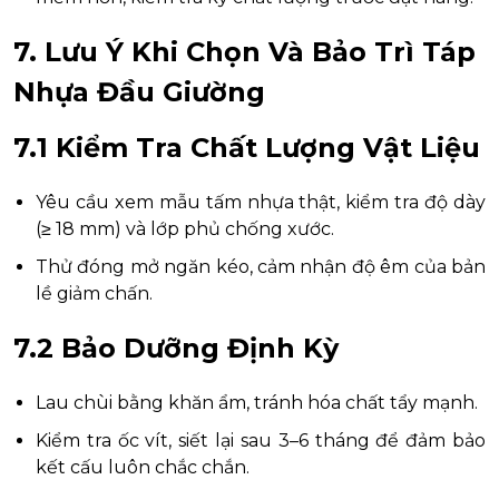
7. Lưu Ý Khi Chọn Và Bảo Trì Táp
Nhựa Đầu Giường
7.1 Kiểm Tra Chất Lượng Vật Liệu
Yêu cầu xem mẫu tấm nhựa thật, kiểm tra độ dày
(≥ 18 mm) và lớp phủ chống xước.
Thử đóng mở ngăn kéo, cảm nhận độ êm của bản
lề giảm chấn.
7.2 Bảo Dưỡng Định Kỳ
Lau chùi bằng khăn ẩm, tránh hóa chất tẩy mạnh.
Kiểm tra ốc vít, siết lại sau 3–6 tháng để đảm bảo
kết cấu luôn chắc chắn.