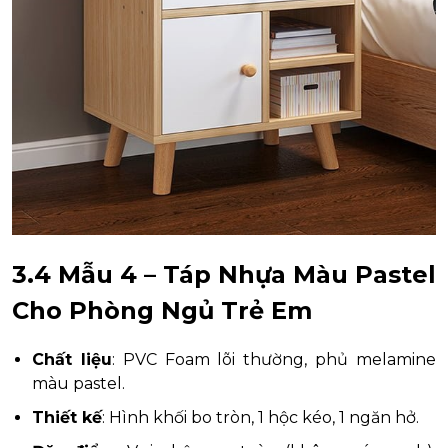
3.4 Mẫu 4 – Táp Nhựa Màu Pastel
Cho Phòng Ngủ Trẻ Em
Chất liệu
: PVC Foam lõi thường, phủ melamine
màu pastel.
Thiết kế
: Hình khối bo tròn, 1 hộc kéo, 1 ngăn hở.