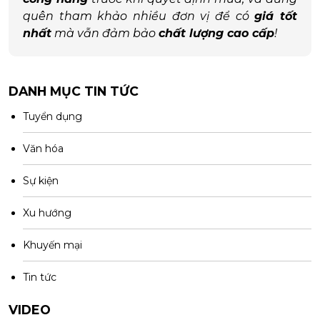
quên tham khảo nhiều đơn vị để có
giá tốt
nhất
mà vẫn đảm bảo
chất lượng cao cấp
!
DANH MỤC TIN TỨC
Tuyển dụng
Văn hóa
Sự kiện
Xu hướng
Khuyến mại
Tin tức
VIDEO