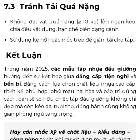
7.3 Tránh Tải Quá Nặng
Không đặt vật quá nặng (≥ 10 kg) lên ngăn kéo;
chia đều vật dụng, hạn chế biến dạng cánh.
Sử dụng kệ hở hoặc móc treo để giảm tải cho táp.
Kết Luận
Trong năm 2025,
các mẫu táp nhựa đầu giường
hướng đến sự kết hợp giữa
đẳng cấp
,
tiện nghi
và
bền bỉ
. Bằng cách lựa chọn chất liệu nhựa cao cấp,
thiết kế phù hợp, phối màu hài hòa và bảo trì đúng
cách, bạn sẽ sở hữu chiếc táp đầu giường không chỉ
đẹp mà còn kéo dài tuổi thọ, đồng hành cùng không
gian phòng ngủ sang trọng.
Hãy cân nhắc kỹ về chất liệu – kiểu dáng –
công năng
trước khi quyết định mua, và đừng