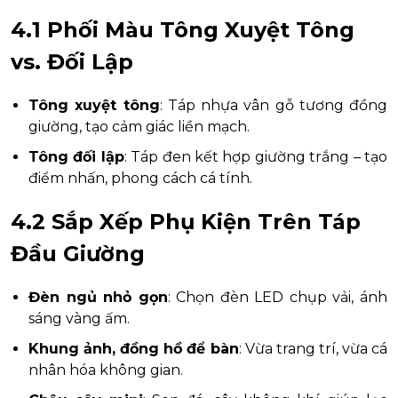
4.1 Phối Màu Tông Xuyệt Tông
vs. Đối Lập
Tông xuyệt tông
: Táp nhựa vân gỗ tương đồng
giường, tạo cảm giác liền mạch.
Tông đối lập
: Táp đen kết hợp giường trắng – tạo
điểm nhấn, phong cách cá tính.
4.2 Sắp Xếp Phụ Kiện Trên Táp
Đầu Giường
Đèn ngủ nhỏ gọn
: Chọn đèn LED chụp vải, ánh
sáng vàng ấm.
Khung ảnh, đồng hồ để bàn
: Vừa trang trí, vừa cá
nhân hóa không gian.