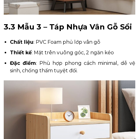
3.3 Mẫu 3 – Táp Nhựa Vân Gỗ Sồi
Chất liệu
: PVC Foam phủ lớp vân gỗ
Thiết kế
: Mặt trên vuông góc, 2 ngăn kéo
Đặc điểm
: Phù hợp phong cách minimal, dễ vệ
sinh, chống thấm tuyệt đối.