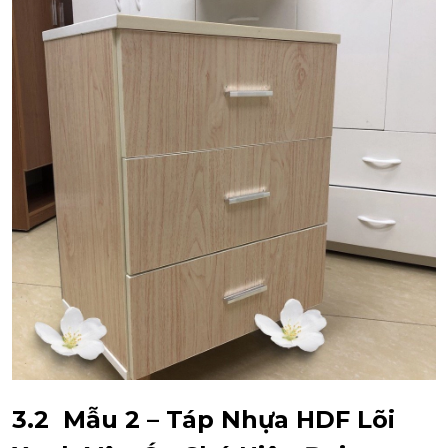
3.2 Mẫu 2 – Táp Nhựa HDF Lõi