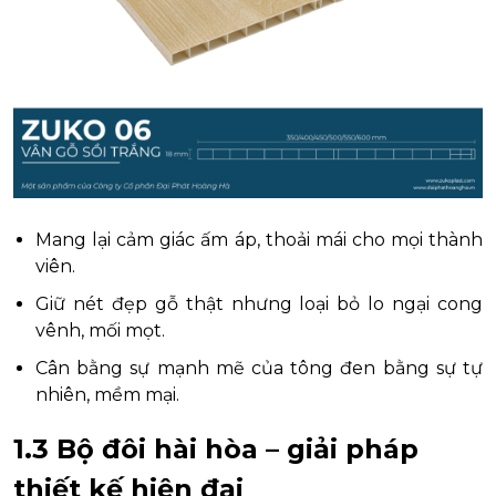
Mang lại cảm giác ấm áp, thoải mái cho mọi thành
viên.
Giữ nét đẹp gỗ thật nhưng loại bỏ lo ngại cong
vênh, mối mọt.
Cân bằng sự mạnh mẽ của tông đen bằng sự tự
nhiên, mềm mại.
1.3 Bộ đôi hài hòa – giải pháp
thiết kế hiện đại