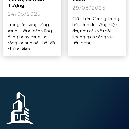
Tượng
29/08/2025
24/05/2025
Giới Thiệu Chung Trong
Trong làn sóng sống
bối cảnh đời sống hiện
xanh – sống bền vững
đại, nhu cầu về một
đang ngày càng lan
không gian sống vừa
rộng, ngành nội thất đã
tiện nghi,...
chứng kiến...