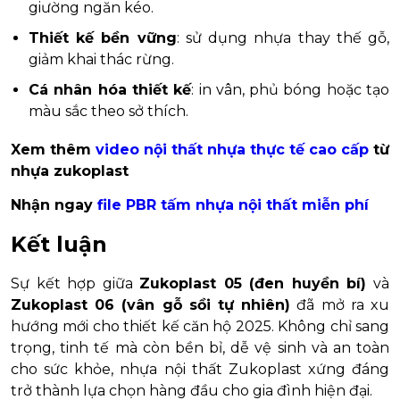
giường ngăn kéo.
Thiết kế bền vững
: sử dụng nhựa thay thế gỗ,
giảm khai thác rừng.
Cá nhân hóa thiết kế
: in vân, phủ bóng hoặc tạo
màu sắc theo sở thích.
Xem thêm
video nội thất nhựa thực tế cao cấp
từ
nhựa zukoplast
Nhận ngay
file PBR tấm nhựa nội thất miễn phí
Kết luận
Sự kết hợp giữa
Zukoplast 05 (đen huyền bí)
và
Zukoplast 06 (vân gỗ sồi tự nhiên)
đã mở ra xu
hướng mới cho thiết kế căn hộ 2025. Không chỉ sang
trọng, tinh tế mà còn bền bỉ, dễ vệ sinh và an toàn
cho sức khỏe, nhựa nội thất Zukoplast xứng đáng
trở thành lựa chọn hàng đầu cho gia đình hiện đại.