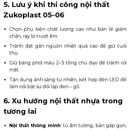
5. Lưu ý khi thi công nội thất
Zukoplast 05–06
Chọn phụ kiện chất lượng cao như bản lề giảm
chấn, ray bi trượt êm.
Tránh đặt gần nguồn nhiệt quá cao để giữ tuổi
thọ.
Giữ bảng phối màu 2–3 tông chủ đạo để tránh rối
mắt.
Tận dụng ánh sáng tự nhiên, kết hợp đèn LED để
làm nổi bật sự đối lập đen – gỗ.
6. Xu hướng nội thất nhựa trong
tương lai
Nội thất thông minh
: tủ âm tường, bàn gấp gọn,