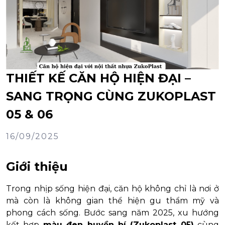
THIẾT KẾ CĂN HỘ HIỆN ĐẠI –
SANG TRỌNG CÙNG ZUKOPLAST
05 & 06
16/09/2025
Giới thiệu
Trong nhịp sống hiện đại, căn hộ không chỉ là nơi ở
mà còn là không gian thể hiện gu thẩm mỹ và
phong cách sống. Bước sang năm 2025, xu hướng
kết hợp
màu đen huyền bí (Zukoplast 05)
cùng