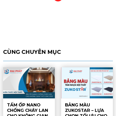
CÙNG CHUYÊN MỤC
TẤM ỐP NANO
BẢNG MÀU
CHỐNG CHÁY LAN
ZUKOSTAR – LỰA
CHO KHÔNG GIAN
CHỌN TỐI ƯU CHO