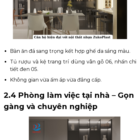
Bàn ăn đá sang trọng kết hợp ghế da sáng màu.
Tủ rượu và kệ trang trí dùng vân gỗ 06, nhấn chi
tiết đen 05.
Không gian vừa ấm áp vừa đẳng cấp.
2.4 Phòng làm việc tại nhà – Gọn
gàng và chuyên nghiệp