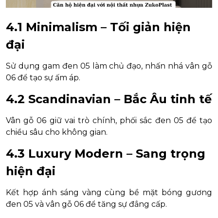
4.1 Minimalism – Tối giản hiện
đại
Sử dụng gam đen 05 làm chủ đạo, nhấn nhá vân gỗ
06 để tạo sự ấm áp.
4.2 Scandinavian – Bắc Âu tinh tế
Vân gỗ 06 giữ vai trò chính, phối sắc đen 05 để tạo
chiều sâu cho không gian.
4.3 Luxury Modern – Sang trọng
hiện đại
Kết hợp ánh sáng vàng cùng bề mặt bóng gương
đen 05 và vân gỗ 06 để tăng sự đẳng cấp.