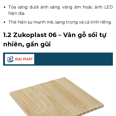
Tỏa sáng dưới ánh sáng vàng ấm hoặc ánh LED
hiện đại.
Thể hiện sự mạnh mẽ, sang trọng và cá tính riêng.
1.2 Zukoplast 06 – Vân gỗ sồi tự
nhiên, gần gũi