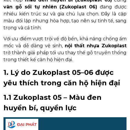
vân gỗ sồi tự nhiên (Zukoplast 06)
đang được
nhiều kiến trúc sư và gia chủ lựa chọn. Đây là cặp
màu đối lập nhưng hòa hợp, tạo nên sự tinh tế, sang
trọng và cá tính.
Với ưu điểm vượt trội về độ bền, khả năng chống ẩm
mốc và dễ dàng vệ sinh,
nội thất nhựa Zukoplast
trở thành giải pháp tối ưu thay thế gỗ truyền thống
trong thiết kế căn hộ hiện đại.
1. Lý do Zukoplast 05–06 được
yêu thích trong căn hộ hiện đại
1.1 Zukoplast 05 – Màu đen
huyền bí, quyền lực