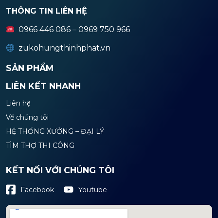
THÔNG TIN LIÊN HỆ
0966 446 086 – 0969 750 966
zukohungthinhphat.vn
SẢN PHẨM
LIÊN KẾT NHANH
Liên hệ
Về chúng tôi
HỆ THỐNG XƯỞNG – ĐẠI LÝ
TÌM THỢ THI CÔNG
KẾT NỐI VỚI CHÚNG TÔI
Youtube
Facebook