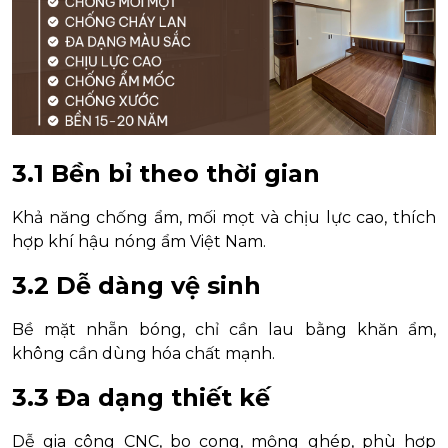
3.1 Bền bỉ theo thời gian
Khả năng chống ẩm, mối mọt và chịu lực cao, thích
hợp khí hậu nóng ẩm Việt Nam.
3.2 Dễ dàng vệ sinh
Bề mặt nhẵn bóng, chỉ cần lau bằng khăn ẩm,
không cần dùng hóa chất mạnh.
3.3 Đa dạng thiết kế
Dễ gia công CNC, bo cong, mộng ghép, phù hợp