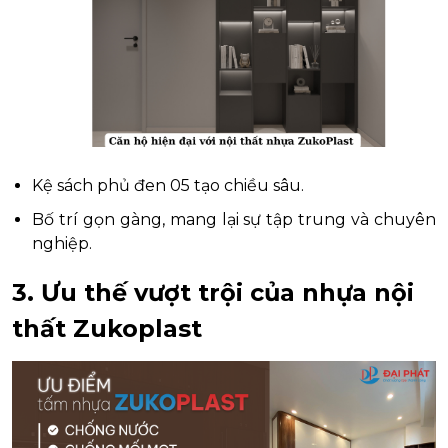
Kệ sách phủ đen 05 tạo chiều sâu.
Bố trí gọn gàng, mang lại sự tập trung và chuyên
nghiệp.
3. Ưu thế vượt trội của nhựa nội
thất Zukoplast