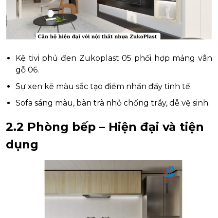
Kệ tivi phủ đen Zukoplast 05 phối hợp mảng vân
gỗ 06.
Sự xen kẽ màu sắc tạo điểm nhấn đầy tinh tế.
Sofa sáng màu, bàn trà nhỏ chống trầy, dễ vệ sinh.
2.2 Phòng bếp – Hiện đại và tiện
dụng