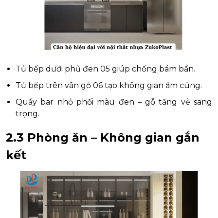
Tủ bếp dưới phủ đen 05 giúp chống bám bẩn.
Tủ bếp trên vân gỗ 06 tạo không gian ấm cúng.
Quầy bar nhỏ phối màu đen – gỗ tăng vẻ sang
trọng.
2.3 Phòng ăn – Không gian gắn
kết