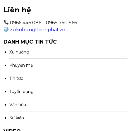
Liên hệ
0966 446 086 – 0969 750 966
zukohungthinhphat.vn
DANH MỤC TIN TỨC
Xu hướng
Khuyến mại
Tin tức
Tuyển dụng
Văn hóa
Sự kiện