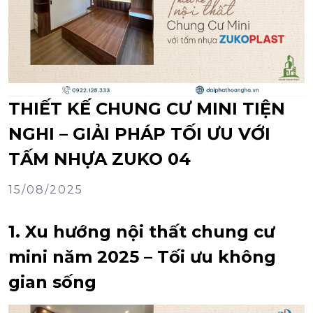
THIẾT KẾ CHUNG CƯ MINI TIỆN
NGHI – GIẢI PHÁP TỐI ƯU VỚI
TẤM NHỰA ZUKO 04
15/08/2025
1. Xu hướng nội thất chung cư
mini năm 2025 – Tối ưu không
gian sống