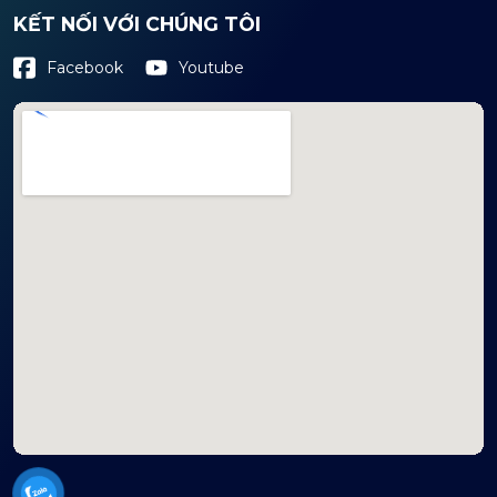
KẾT NỐI VỚI CHÚNG TÔI
Youtube
Facebook
mapembeds.com