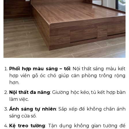
Phối hợp màu sáng – tối
: Nội thất sáng màu kết
hợp viền gỗ óc chó giúp căn phòng trông rộng
hơn.
Nội thất đa năng
: Giường hộc kéo, tủ kết hợp bàn
làm việc.
Ánh sáng tự nhiên
: Sắp xếp để không chắn ánh
sáng cửa sổ.
Kệ treo tường
: Tận dụng không gian tường để