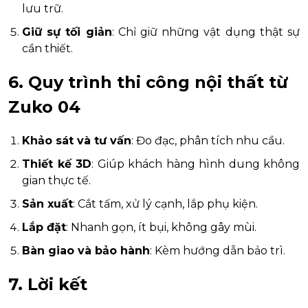
lưu trữ.
Giữ sự tối giản
: Chỉ giữ những vật dụng thật sự
cần thiết.
6. Quy trình thi công nội thất từ
Zuko 04
Khảo sát và tư vấn
: Đo đạc, phân tích nhu cầu.
Thiết kế 3D
: Giúp khách hàng hình dung không
gian thực tế.
Sản xuất
: Cắt tấm, xử lý cạnh, lắp phụ kiện.
Lắp đặt
: Nhanh gọn, ít bụi, không gây mùi.
Bàn giao và bảo hành
: Kèm hướng dẫn bảo trì.
7. Lời kết