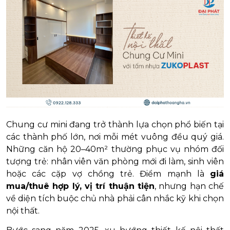
Chung cư mini đang trở thành lựa chọn phổ biến tại
các thành phố lớn, nơi mỗi mét vuông đều quý giá.
Những căn hộ 20–40m² thường phục vụ nhóm đối
tượng trẻ: nhân viên văn phòng mới đi làm, sinh viên
hoặc các cặp vợ chồng trẻ. Điểm mạnh là
giá
mua/thuê hợp lý, vị trí thuận tiện
, nhưng hạn chế
về diện tích buộc chủ nhà phải cân nhắc kỹ khi chọn
nội thất.