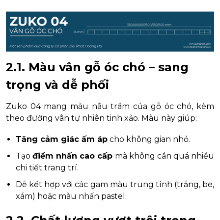
2.1. Màu vân gỗ óc chó – sang
trọng và dễ phối
Zuko 04 mang màu nâu trầm của gỗ óc chó, kèm
theo đường vân tự nhiên tinh xảo. Màu này giúp:
Tăng cảm giác ấm áp
cho không gian nhỏ.
Tạo
điểm nhấn cao cấp
mà không cần quá nhiều
chi tiết trang trí.
Dễ kết hợp với các gam màu trung tính (trắng, be,
xám) hoặc màu nhấn pastel.