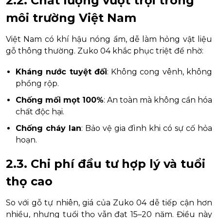
2.2. Chất lượng vượt trội trong
môi trường Việt Nam
Việt Nam có khí hậu nóng ẩm, dễ làm hỏng vật liệu
gỗ thông thường. Zuko 04 khắc phục triệt để nhờ:
Kháng nước tuyệt đối
: Không cong vênh, không
phồng rộp.
Chống mối mọt 100%
: An toàn mà không cần hóa
chất độc hại.
Chống cháy lan
: Bảo vệ gia đình khi có sự cố hỏa
hoạn.
2.3. Chi phí đầu tư hợp lý và tuổi
thọ cao
So với gỗ tự nhiên, giá của Zuko 04 dễ tiếp cận hơn
nhiều, nhưng tuổi thọ vẫn đạt 15–20 năm. Điều này