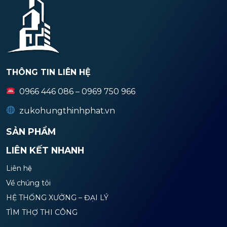
THÔNG TIN LIÊN HỆ
0966 446 086 – 0969 750 966
zukohungthinhphat.vn
SẢN PHẨM
LIÊN KẾT NHANH
Liên hệ
Về chúng tôi
HỆ THỐNG XƯỞNG – ĐẠI LÝ
TÌM THỢ THI CÔNG