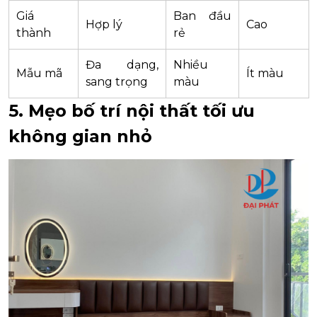
Giá
Ban đầu
Hợp lý
Cao
thành
rẻ
Đa dạng,
Nhiều
Mẫu mã
Ít màu
sang trọng
màu
5. Mẹo bố trí nội thất tối ưu
không gian nhỏ