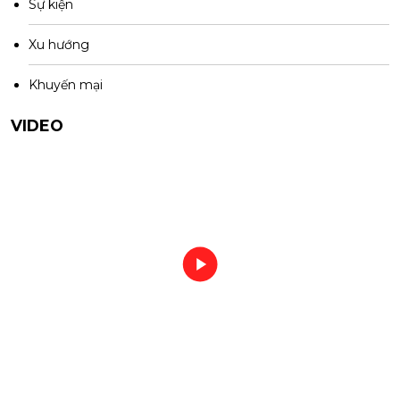
Sự kiện
Xu hướng
Khuyến mại
VIDEO