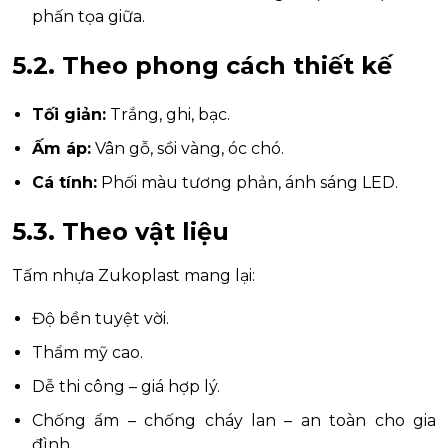
phấn tọa giữa.
5.2. Theo phong cách thiết kế
Tối giản:
Trắng, ghi, bạc.
Ấm áp:
Vân gỗ, sồi vàng, óc chó.
Cá tính:
Phối màu tương phản, ánh sáng LED.
5.3. Theo vật liệu
Tấm nhựa Zukoplast mang lại:
Độ bền tuyệt vời.
Thẩm mỹ cao.
Dễ thi công – giá hợp lý.
Chống ẩm – chống cháy lan – an toàn cho gia
đình.