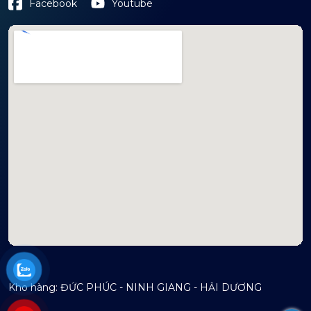
Youtube
Facebook
mapembeds.com
Kho hàng: ĐỨC PHÚC - NINH GIANG - HẢI DƯƠNG