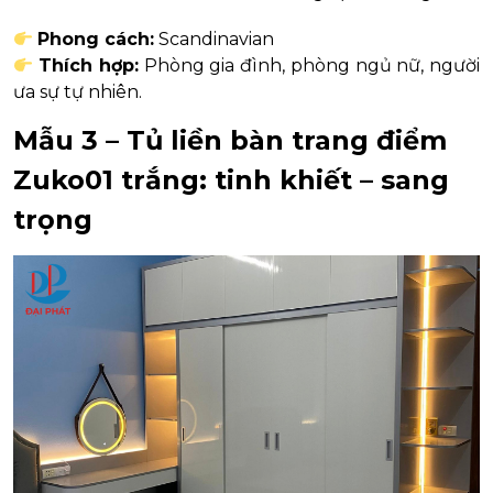
Phong cách:
Scandinavian
Thích hợp:
Phòng gia đình, phòng ngủ nữ, người
ưa sự tự nhiên.
Mẫu 3 – Tủ liền bàn trang điểm
Zuko01 trắng: tinh khiết – sang
trọng