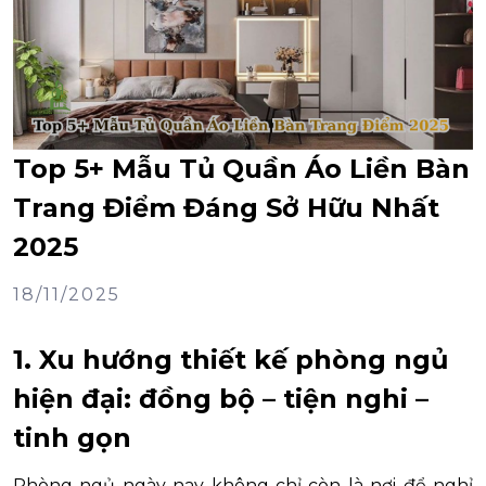
Top 5+ Mẫu Tủ Quần Áo Liền Bàn
Trang Điểm Đáng Sở Hữu Nhất
2025
18/11/2025
1. Xu hướng thiết kế phòng ngủ
hiện đại: đồng bộ – tiện nghi –
tinh gọn
Phòng ngủ ngày nay không chỉ còn là nơi để nghỉ