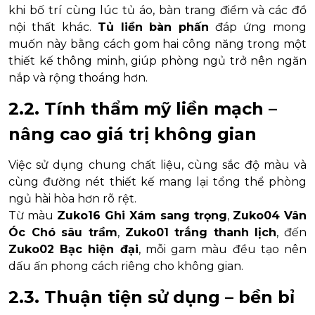
khi bố trí cùng lúc tủ áo, bàn trang điểm và các đồ
nội thất khác.
Tủ liền bàn phấn
đáp ứng mong
muốn này bằng cách gom hai công năng trong một
thiết kế thông minh, giúp phòng ngủ trở nên ngăn
nắp và rộng thoáng hơn.
2.2. Tính thẩm mỹ liền mạch –
nâng cao giá trị không gian
Việc sử dụng chung chất liệu, cùng sắc độ màu và
cùng đường nét thiết kế mang lại tổng thể phòng
ngủ hài hòa hơn rõ rệt.
Từ màu
Zuko16 Ghi Xám sang trọng
,
Zuko04 Vân
Óc Chó sâu trầm
,
Zuko01 trắng thanh lịch
, đến
Zuko02 Bạc hiện đại
, mỗi gam màu đều tạo nên
dấu ấn phong cách riêng cho không gian.
2.3. Thuận tiện sử dụng – bền bỉ