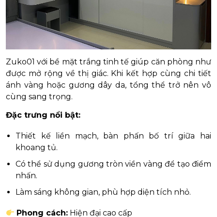
Zuko01 với bề mặt trắng tinh tế giúp căn phòng như
được mở rộng về thị giác. Khi kết hợp cùng chi tiết
ánh vàng hoặc gương dây da, tổng thể trở nên vô
cùng sang trọng.
Đặc trưng nổi bật:
Thiết kế liền mạch, bàn phấn bố trí giữa hai
khoang tủ.
Có thể sử dụng gương tròn viền vàng để tạo điểm
nhấn.
Làm sáng không gian, phù hợp diện tích nhỏ.
Phong cách:
Hiện đại cao cấp