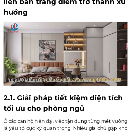
liền bàn trang điểm trở thành xu
hướng
2.1. Giải pháp tiết kiệm diện tích
tối ưu cho phòng ngủ
Ở các căn hộ hiện đại, việc tận dụng từng mét vuông
là yếu tố cực kỳ quan trọng. Nhiều gia chủ gặp khó