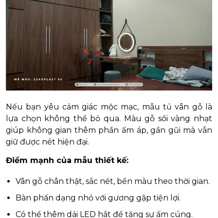
Nếu bạn yêu cảm giác mộc mạc, mẫu tủ vân gỗ là
lựa chọn không thể bỏ qua. Màu gỗ sồi vàng nhạt
giúp không gian thêm phần ấm áp, gần gũi mà vẫn
giữ được nét hiện đại.
Điểm mạnh của mẫu thiết kế:
Vân gỗ chân thật, sắc nét, bền màu theo thời gian.
Bàn phấn dạng nhỏ với gương gập tiện lợi.
Có thể thêm dải LED hắt để tăng sự ấm cúng.