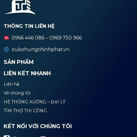
THÔNG TIN LIÊN HỆ
0966 446 086 – 0969 750 966
zukohungthinhphat.vn
SẢN PHẨM
LIÊN KẾT NHANH
Liên hệ
Về chúng tôi
HỆ THỐNG XƯỞNG – ĐẠI LÝ
TÌM THỢ THI CÔNG
KẾT NỐI VỚI CHÚNG TÔI