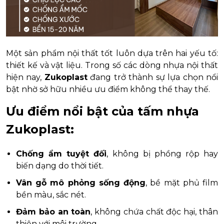
Một sản phẩm nội thất tốt luôn dựa trên hai yếu tố:
thiết kế và vật liệu. Trong số các dòng nhựa nội thất
hiện nay,
Zukoplast
đang trở thành sự lựa chọn nổi
bật nhờ sở hữu nhiều ưu điểm không thể thay thế.
Ưu điểm nổi bật của tấm nhựa
Zukoplast:
Chống ẩm tuyệt đối
, không bị phồng rộp hay
biến dạng do thời tiết.
Vân gỗ mô phỏng sống động
, bề mặt phủ film
bền màu, sắc nét.
Đảm bảo an toàn
, không chứa chất độc hại, thân
thiện với môi trường.