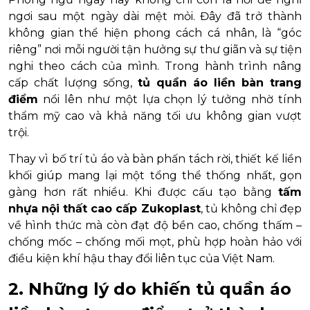
ngơi sau một ngày dài mệt mỏi. Đây đã trở thành
không gian thể hiện phong cách cá nhân, là “góc
riêng” nơi mỗi người tận hưởng sự thư giãn và sự tiện
nghi theo cách của mình. Trong hành trình nâng
cấp chất lượng sống,
tủ quần áo liền bàn trang
điểm
nổi lên như một lựa chọn lý tưởng nhờ tính
thẩm mỹ cao và khả năng tối ưu không gian vượt
trội.
Thay vì bố trí tủ áo và bàn phấn tách rời, thiết kế liền
khối giúp mang lại một tổng thể thống nhất, gọn
gàng hơn rất nhiều. Khi được cấu tạo bằng
tấm
nhựa nội thất cao cấp Zukoplast
, tủ không chỉ đẹp
về hình thức mà còn đạt độ bền cao, chống thấm –
chống mốc – chống mối mọt, phù hợp hoàn hảo với
điều kiện khí hậu thay đổi liên tục của Việt Nam.
2. Những lý do khiến tủ quần áo