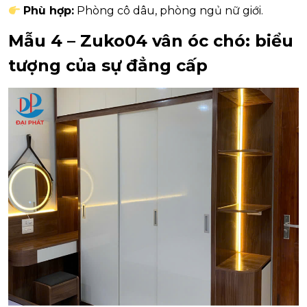
Phù hợp:
Phòng cô dâu, phòng ngủ nữ giới.
Mẫu 4 – Zuko04 vân óc chó: biểu
tượng của sự đẳng cấp