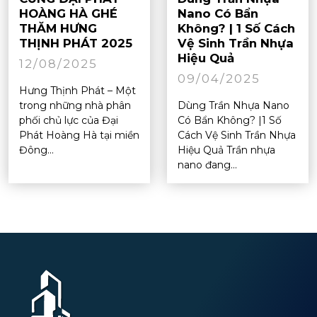
HOÀNG HÀ GHÉ
Nano Có Bẩn
THĂM HƯNG
Không? | 1 Số Cách
THỊNH PHÁT 2025
Vệ Sinh Trần Nhựa
Hiệu Quả
12/08/2025
09/04/2025
Hưng Thịnh Phát – Một
trong những nhà phân
Dùng Trần Nhựa Nano
phối chủ lực của Đại
Có Bẩn Không? |1 Số
Phát Hoàng Hà tại miền
Cách Vệ Sinh Trần Nhựa
Đông...
Hiệu Quả Trần nhựa
nano đang...