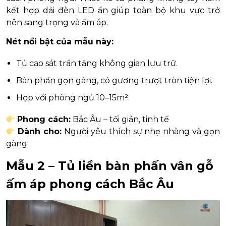
kết hợp dải đèn LED ẩn giúp toàn bộ khu vực trở
nên sang trọng và ấm áp.
Nét nổi bật của mẫu này:
Tủ cao sát trần tăng không gian lưu trữ.
Bàn phấn gọn gàng, có gương trượt tròn tiện lợi.
Hợp với phòng ngủ 10–15m².
Phong cách:
Bắc Âu – tối giản, tinh tế
Dành cho:
Người yêu thích sự nhẹ nhàng và gọn
gàng.
Mẫu 2 – Tủ liền bàn phấn vân gỗ
ấm áp phong cách Bắc Âu