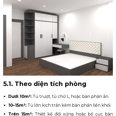
5.1. Theo diện tích phòng
Dưới 10m²:
Tủ trượt, tủ chữ L, hoặc bàn phấn ẩn.
10–15m²:
Tủ lớn kịch trần kèm bàn phấn liền khối.
Trên 15m²:
Thiết kế đối xứng hoặc bố cục bàn