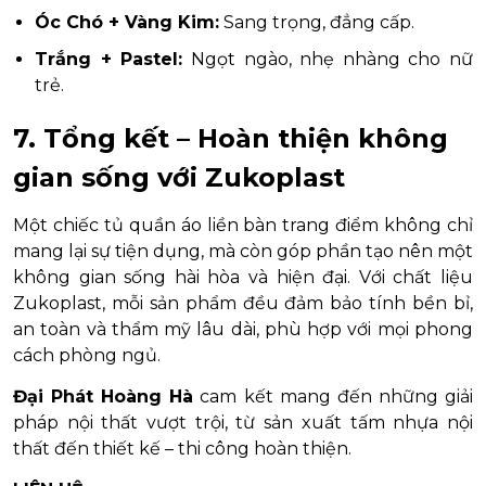
Óc Chó + Vàng Kim:
Sang trọng, đẳng cấp.
Trắng + Pastel:
Ngọt ngào, nhẹ nhàng cho nữ
trẻ.
7. Tổng kết – Hoàn thiện không
gian sống với Zukoplast
Một chiếc tủ quần áo liền bàn trang điểm không chỉ
mang lại sự tiện dụng, mà còn góp phần tạo nên một
không gian sống hài hòa và hiện đại. Với chất liệu
Zukoplast, mỗi sản phẩm đều đảm bảo tính bền bỉ,
an toàn và thẩm mỹ lâu dài, phù hợp với mọi phong
cách phòng ngủ.
Đại Phát Hoàng Hà
cam kết mang đến những giải
pháp nội thất vượt trội, từ sản xuất tấm nhựa nội
thất đến thiết kế – thi công hoàn thiện.