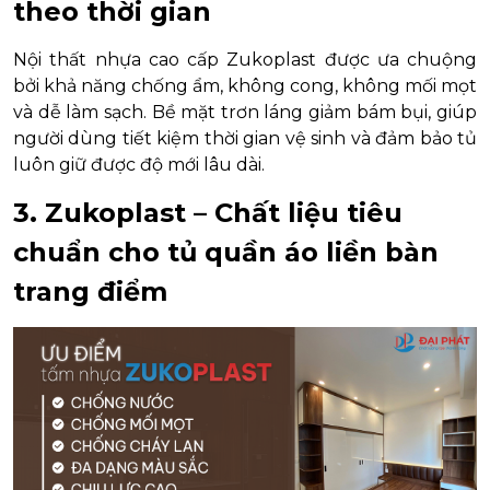
theo thời gian
Nội thất nhựa cao cấp Zukoplast được ưa chuộng
bởi khả năng chống ẩm, không cong, không mối mọt
và dễ làm sạch. Bề mặt trơn láng giảm bám bụi, giúp
người dùng tiết kiệm thời gian vệ sinh và đảm bảo tủ
luôn giữ được độ mới lâu dài.
3. Zukoplast – Chất liệu tiêu
chuẩn cho tủ quần áo liền bàn
trang điểm