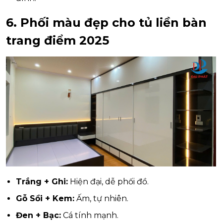
6. Phối màu đẹp cho tủ liền bàn
trang điểm 2025
Trắng + Ghi:
Hiện đại, dễ phối đồ.
Gỗ Sồi + Kem:
Ấm, tự nhiên.
Đen + Bạc:
Cá tính mạnh.