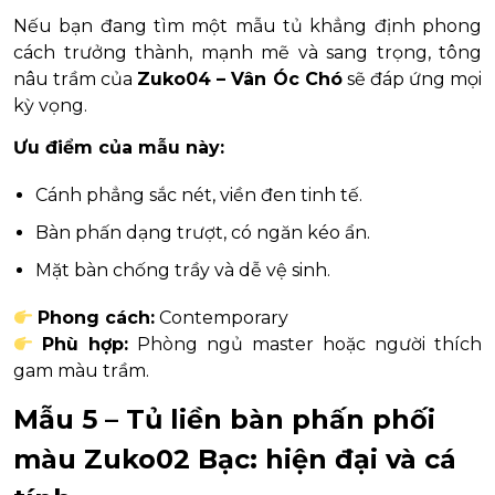
Nếu bạn đang tìm một mẫu tủ khẳng định phong
cách trưởng thành, mạnh mẽ và sang trọng, tông
nâu trầm của
Zuko04 – Vân Óc Chó
sẽ đáp ứng mọi
kỳ vọng.
Ưu điểm của mẫu này:
Cánh phẳng sắc nét, viền đen tinh tế.
Bàn phấn dạng trượt, có ngăn kéo ẩn.
Mặt bàn chống trầy và dễ vệ sinh.
Phong cách:
Contemporary
Phù hợp:
Phòng ngủ master hoặc người thích
gam màu trầm.
Mẫu 5 – Tủ liền bàn phấn phối
màu Zuko02 Bạc: hiện đại và cá