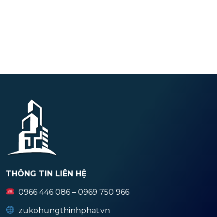
THÔNG TIN LIÊN HỆ
0966 446 086 – 0969 750 966
zukohungthinhphat.vn