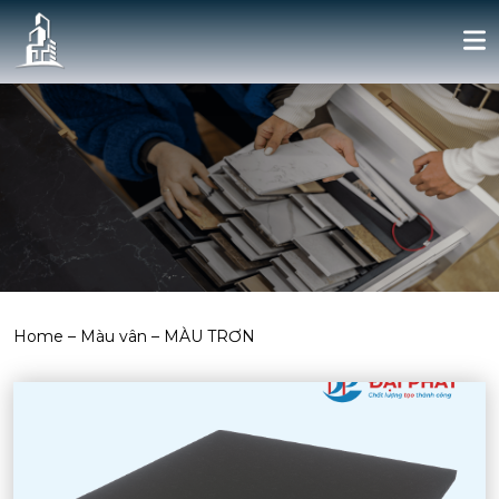
Home
–
Màu vân
–
MÀU TRƠN