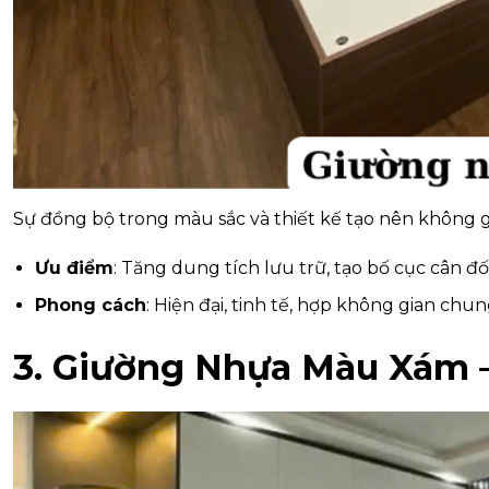
Sự đồng bộ trong màu sắc và thiết kế tạo nên không g
Ưu điểm
: Tăng dung tích lưu trữ, tạo bố cục cân đối
Phong cách
: Hiện đại, tinh tế, hợp không gian chun
3. Giường Nhựa Màu Xám 