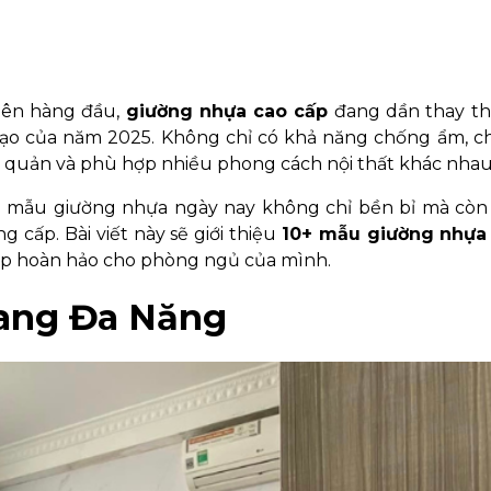
 lên hàng đầu,
giường nhựa cao cấp
đang dần thay t
đạo của năm 2025. Không chỉ có khả năng chống ẩm, c
ảo quản và phù hợp nhiều phong cách nội thất khác nhau
g mẫu giường nhựa ngày nay không chỉ bền bỉ mà còn
g cấp. Bài viết này sẽ giới thiệu
10+ mẫu giường nhựa
háp hoàn hảo cho phòng ngủ của mình.
hang Đa Năng