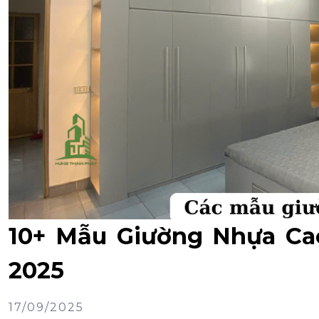
10+ Mẫu Giường Nhựa Ca
2025
17/09/2025