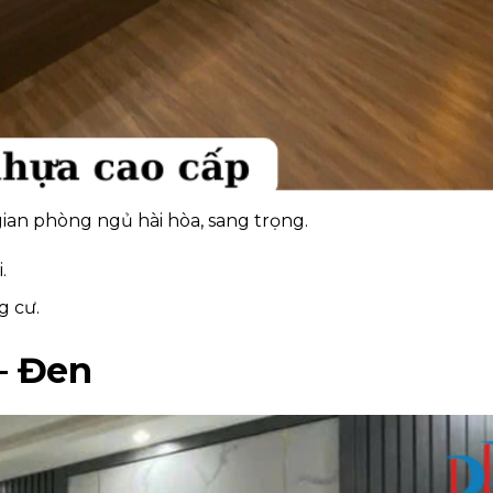
ian phòng ngủ hài hòa, sang trọng.
.
g cư.
– Đen