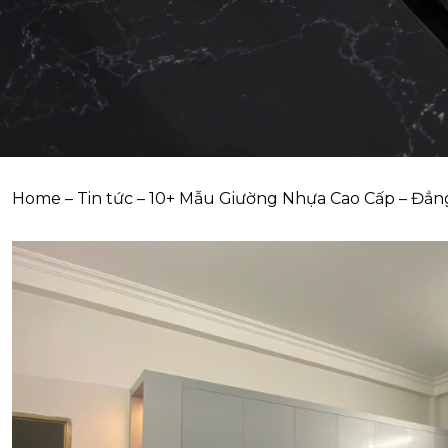
Home
–
Tin tức
–
10+ Mẫu Giường Nhựa Cao Cấp – Đẳn