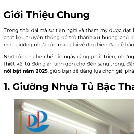
Giới Thiệu Chung
Trong thời đại mà sự tiện nghi và thẩm mỹ được đặt
chất liệu truyền thống để trở thành xu hướng chủ 
mọt, giường nhựa còn mang lại vẻ đẹp hiện đại, dễ b
Nhờ công nghệ chế tác ngày càng phát triển, nhữn
thiết kế, từ đơn giản tinh gọn cho đến sang trọng, đẳn
nổi bật năm 2025
, giúp bạn dễ dàng lựa chọn giải p
1. Giường Nhựa Tủ Bậc T