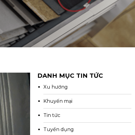
DANH MỤC TIN TỨC
Xu hướng
Khuyến mại
Tin tức
Tuyển dụng