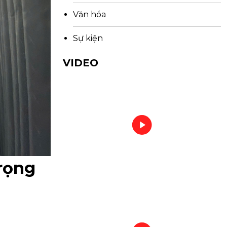
Văn hóa
Sự kiện
VIDEO
rọng