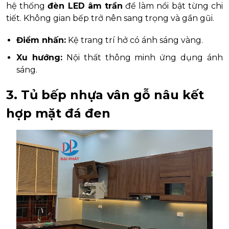
hệ thống
đèn LED âm trần
để làm nổi bật từng chi
tiết. Không gian bếp trở nên sang trọng và gần gũi.
Điểm nhấn:
Kệ trang trí hở có ánh sáng vàng.
Xu hướng:
Nội thất thông minh ứng dụng ánh
sáng.
3. Tủ bếp nhựa vân gỗ nâu kết
hợp mặt đá đen