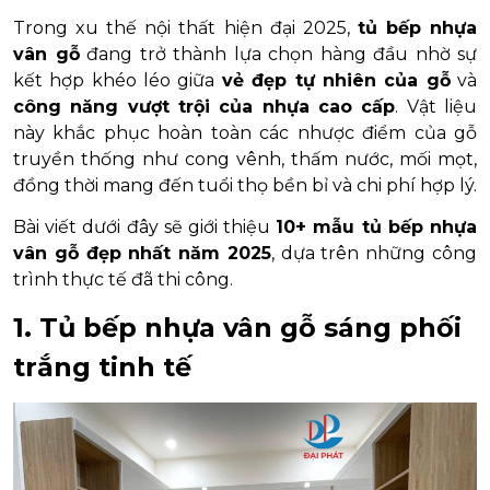
Trong xu thế nội thất hiện đại 2025,
tủ bếp nhựa
vân gỗ
đang trở thành lựa chọn hàng đầu nhờ sự
kết hợp khéo léo giữa
vẻ đẹp tự nhiên của gỗ
và
công năng vượt trội của nhựa cao cấp
. Vật liệu
này khắc phục hoàn toàn các nhược điểm của gỗ
truyền thống như cong vênh, thấm nước, mối mọt,
đồng thời mang đến tuổi thọ bền bỉ và chi phí hợp lý.
Bài viết dưới đây sẽ giới thiệu
10+ mẫu tủ bếp nhựa
vân gỗ đẹp nhất năm 2025
, dựa trên những công
trình thực tế đã thi công.
1. Tủ bếp nhựa vân gỗ sáng phối
trắng tinh tế