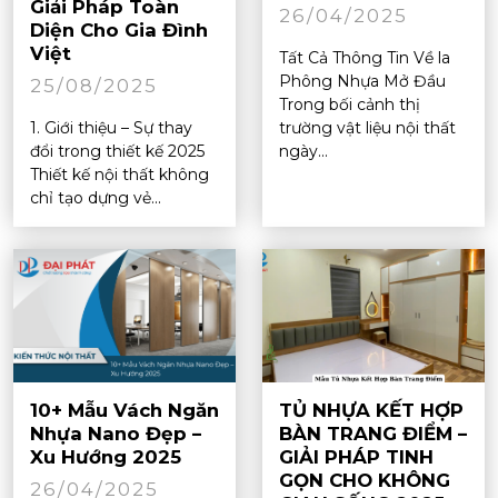
Giải Pháp Toàn
26/04/2025
Diện Cho Gia Đình
Việt
Tất Cả Thông Tin Về la
Phông Nhựa Mở Đầu
25/08/2025
Trong bối cảnh thị
1. Giới thiệu – Sự thay
trường vật liệu nội thất
đổi trong thiết kế 2025
ngày...
Thiết kế nội thất không
chỉ tạo dựng vẻ...
10+ Mẫu Vách Ngăn
TỦ NHỰA KẾT HỢP
Nhựa Nano Đẹp –
BÀN TRANG ĐIỂM –
Xu Hướng 2025
GIẢI PHÁP TINH
GỌN CHO KHÔNG
26/04/2025