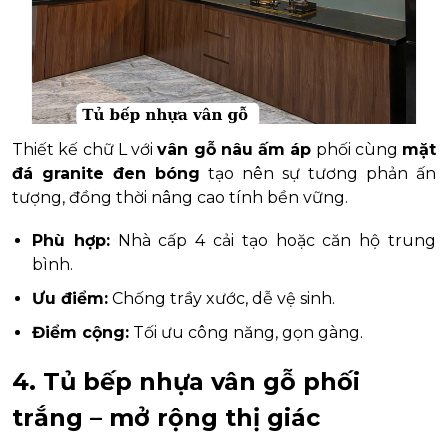
Thiết kế chữ L với
vân gỗ nâu ấm áp
phối cùng
mặt
đá granite đen bóng
tạo nên sự tương phản ấn
tượng, đồng thời nâng cao tính bền vững.
Phù hợp:
Nhà cấp 4 cải tạo hoặc căn hộ trung
bình.
Ưu điểm:
Chống trầy xước, dễ vệ sinh.
Điểm cộng:
Tối ưu công năng, gọn gàng.
4. Tủ bếp nhựa vân gỗ phối
trắng – mở rộng thị giác