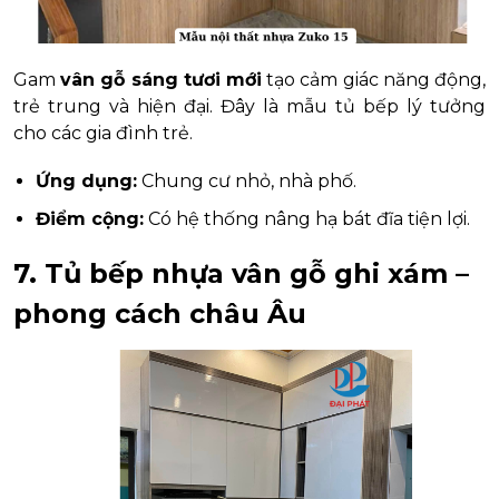
Gam
vân gỗ sáng tươi mới
tạo cảm giác năng động,
trẻ trung và hiện đại. Đây là mẫu tủ bếp lý tưởng
cho các gia đình trẻ.
Ứng dụng:
Chung cư nhỏ, nhà phố.
Điểm cộng:
Có hệ thống nâng hạ bát đĩa tiện lợi.
7. Tủ bếp nhựa vân gỗ ghi xám –
phong cách châu Âu