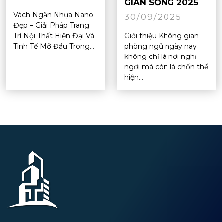
GIAN SỐNG 2025
Vách Ngăn Nhựa Nano
30/09/2025
Đẹp – Giải Pháp Trang
Trí Nội Thất Hiện Đại Và
Giới thiệu Không gian
Tinh Tế Mở Đầu Trong...
phòng ngủ ngày nay
không chỉ là nơi nghỉ
ngơi mà còn là chốn thể
hiện...