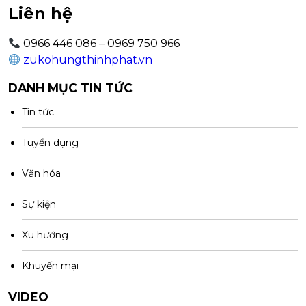
Liên hệ
0966 446 086 – 0969 750 966
zukohungthinhphat.vn
DANH MỤC TIN TỨC
Tin tức
Tuyển dụng
Văn hóa
Sự kiện
Xu hướng
Khuyến mại
VIDEO