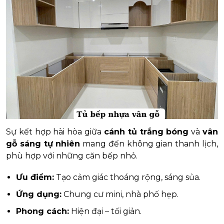
Sự kết hợp hài hòa giữa
cánh tủ trắng bóng
và
vân
gỗ sáng tự nhiên
mang đến không gian thanh lịch,
phù hợp với những căn bếp nhỏ.
Ưu điểm:
Tạo cảm giác thoáng rộng, sáng sủa.
Ứng dụng:
Chung cư mini, nhà phố hẹp.
Phong cách:
Hiện đại – tối giản.