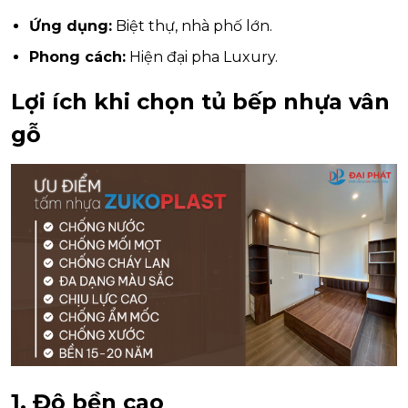
Ứng dụng:
Biệt thự, nhà phố lớn.
Phong cách:
Hiện đại pha Luxury.
Lợi ích khi chọn tủ bếp nhựa vân
gỗ
1. Độ bền cao