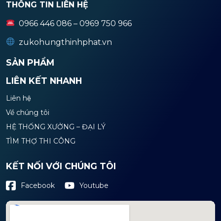
THÔNG TIN LIÊN HỆ
0966 446 086 – 0969 750 966
zukohungthinhphat.vn
SẢN PHẨM
LIÊN KẾT NHANH
Liên hệ
Về chúng tôi
HỆ THỐNG XƯỞNG – ĐẠI LÝ
TÌM THỢ THI CÔNG
KẾT NỐI VỚI CHÚNG TÔI
Youtube
Facebook