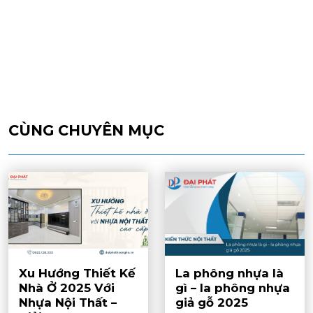
CÙNG CHUYÊN MỤC
Xu Hướng Thiết Kế
La phông nhựa là
Nhà Ở 2025 Với
gì – la phông nhựa
Nhựa Nội Thất –
giả gỗ 2025