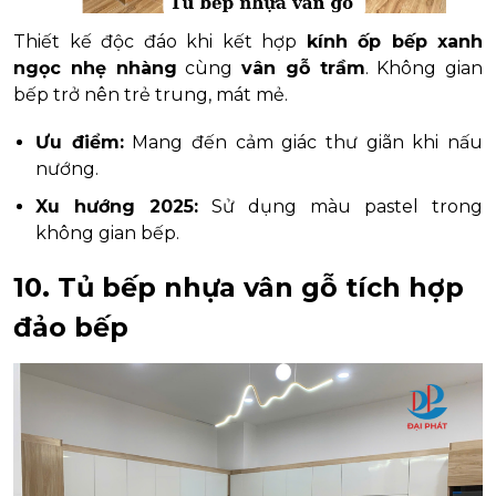
Thiết kế độc đáo khi kết hợp
kính ốp bếp xanh
ngọc nhẹ nhàng
cùng
vân gỗ trầm
. Không gian
bếp trở nên trẻ trung, mát mẻ.
Ưu điểm:
Mang đến cảm giác thư giãn khi nấu
nướng.
Xu hướng 2025:
Sử dụng màu pastel trong
không gian bếp.
10. Tủ bếp nhựa vân gỗ tích hợp
đảo bếp