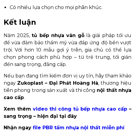
Có nhiều lựa chọn cho mọi phân khúc.
Kết luận
Năm 2025,
tủ bếp nhựa vân gỗ
là giải pháp tối ưu
để vừa đảm bảo thẩm mỹ vừa đáp ứng độ bền vượt
trội. Với hơn 10 mẫu gợi ý trên, gia chủ có thể lựa
chọn phong cách phù hợp – từ trẻ trung, tối giản
đến sang trọng, đẳng cấp.
Nếu bạn đang tìm kiếm đơn vị uy tín, hãy tham khảo
ngay
Zukoplast – Đại Phát Hoàng Hà
, thương hiệu
tiên phong trong sản xuất và thi công
nội thất nhựa
cao cấp
.
Xem thêm
video thi công tủ bếp nhựa cao cấp
–
sang trọng – hiện đại tại đây
Nhận ngay
file PBR tấm nhựa nội thất miễn phí