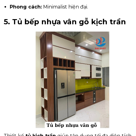
Phong cách:
Minimalist hiện đại.
5. Tủ bếp nhựa vân gỗ kịch trần
Thiết kế
tủ kịch trần
giúp tận dụng tối đa diện tích,