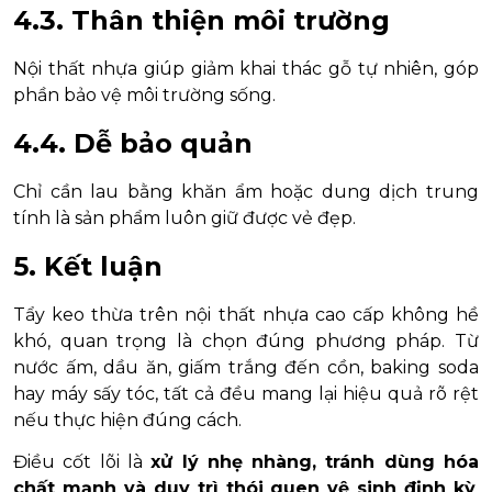
4.3. Thân thiện môi trường
Nội thất nhựa giúp giảm khai thác gỗ tự nhiên, góp
phần bảo vệ môi trường sống.
4.4. Dễ bảo quản
Chỉ cần lau bằng khăn ẩm hoặc dung dịch trung
tính là sản phẩm luôn giữ được vẻ đẹp.
5. Kết luận
Tẩy keo thừa trên nội thất nhựa cao cấp không hề
khó, quan trọng là chọn đúng phương pháp. Từ
nước ấm, dầu ăn, giấm trắng đến cồn, baking soda
hay máy sấy tóc, tất cả đều mang lại hiệu quả rõ rệt
nếu thực hiện đúng cách.
Điều cốt lõi là
xử lý nhẹ nhàng, tránh dùng hóa
chất mạnh và duy trì thói quen vệ sinh định kỳ
.