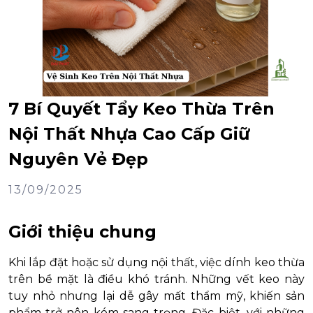
7 Bí Quyết Tẩy Keo Thừa Trên
Nội Thất Nhựa Cao Cấp Giữ
Nguyên Vẻ Đẹp
13/09/2025
Giới thiệu chung
Khi lắp đặt hoặc sử dụng nội thất, việc dính keo thừa
trên bề mặt là điều khó tránh. Những vết keo này
tuy nhỏ nhưng lại dễ gây mất thẩm mỹ, khiến sản
phẩm trở nên kém sang trọng. Đặc biệt, với những