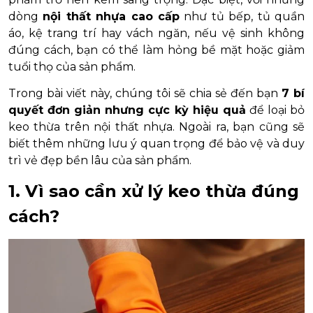
dòng
nội thất nhựa cao cấp
như tủ bếp, tủ quần
áo, kệ trang trí hay vách ngăn, nếu vệ sinh không
đúng cách, bạn có thể làm hỏng bề mặt hoặc giảm
tuổi thọ của sản phẩm.
Trong bài viết này, chúng tôi sẽ chia sẻ đến bạn
7 bí
quyết đơn giản nhưng cực kỳ hiệu quả
để loại bỏ
keo thừa trên nội thất nhựa. Ngoài ra, bạn cũng sẽ
biết thêm những lưu ý quan trọng để bảo vệ và duy
trì vẻ đẹp bền lâu của sản phẩm.
1. Vì sao cần xử lý keo thừa đúng
cách?