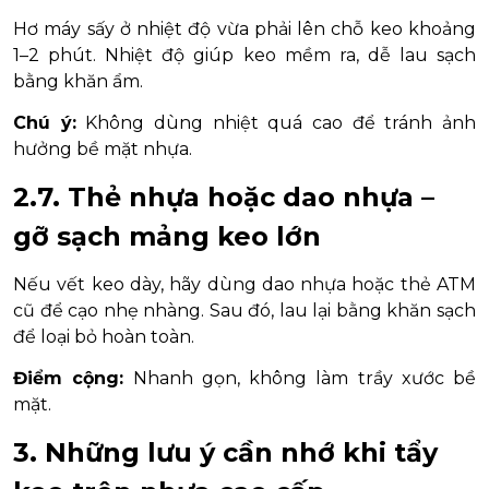
Hơ máy sấy ở nhiệt độ vừa phải lên chỗ keo khoảng
1–2 phút. Nhiệt độ giúp keo mềm ra, dễ lau sạch
bằng khăn ẩm.
Chú ý:
Không dùng nhiệt quá cao để tránh ảnh
hưởng bề mặt nhựa.
2.7. Thẻ nhựa hoặc dao nhựa –
gỡ sạch mảng keo lớn
Nếu vết keo dày, hãy dùng dao nhựa hoặc thẻ ATM
cũ để cạo nhẹ nhàng. Sau đó, lau lại bằng khăn sạch
để loại bỏ hoàn toàn.
Điểm cộng:
Nhanh gọn, không làm trầy xước bề
mặt.
3. Những lưu ý cần nhớ khi tẩy