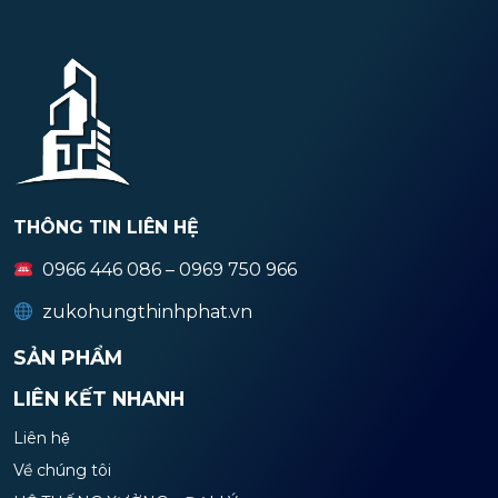
THÔNG TIN LIÊN HỆ
0966 446 086 – 0969 750 966
zukohungthinhphat.vn
SẢN PHẨM
LIÊN KẾT NHANH
Liên hệ
Về chúng tôi