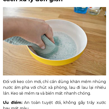
Đối với keo còn mới, chỉ cần dùng khăn mềm nhúng
nước ấm pha với chút xà phòng, lau đi lau lại nhiều
lần. Keo sẽ mềm ra và biến mất nhanh chóng.
Ưu điểm:
An toàn tuyệt đối, không gây trầy xước
hay mất màu.