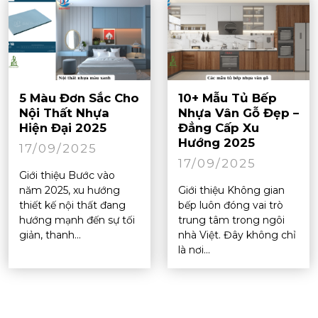
5 Màu Đơn Sắc Cho
10+ Mẫu Tủ Bếp
Nội Thất Nhựa
Nhựa Vân Gỗ Đẹp –
Hiện Đại 2025
Đẳng Cấp Xu
Hướng 2025
17/09/2025
17/09/2025
Giới thiệu Bước vào
năm 2025, xu hướng
Giới thiệu Không gian
thiết kế nội thất đang
bếp luôn đóng vai trò
hướng mạnh đến sự tối
trung tâm trong ngôi
giản, thanh...
nhà Việt. Đây không chỉ
là nơi...