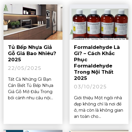
Tủ Bếp Nhựa Giả
Formaldehyde Là
Gỗ Giá Bao Nhiêu?
Gì? – Cách Khắc
2025
Phục
Formaldehyde
22/05/2025
Trong Nội Thất
2025
Tất Cả Những Gì Bạn
Cần Biết Tủ Bếp Nhựa
03/10/2025
Giả Gỗ Mở Đầu Trong
bối cảnh nhu cầu nội...
Giới thiệu Một ngôi nhà
đẹp không chỉ là nơi để
ở, mà còn là không gian
an toàn cho...