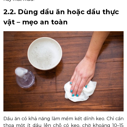
2.2. Dùng dầu ăn hoặc dầu thực
vật – mẹo an toàn
Dầu ăn có khả năng làm mềm kết dính keo. Chỉ cần
thoa một ít dầu lên chỗ có keo, chờ khoảng 10–15