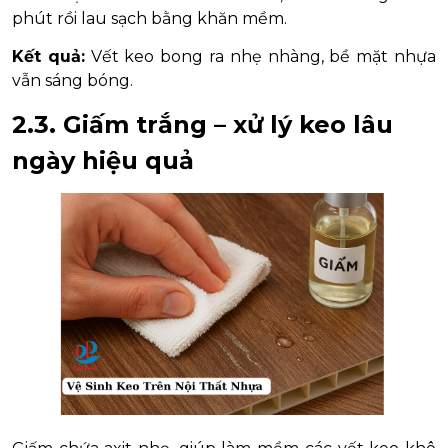
phút rồi lau sạch bằng khăn mềm.
Kết quả:
Vết keo bong ra nhẹ nhàng, bề mặt nhựa
vẫn sáng bóng.
2.3. Giấm trắng – xử lý keo lâu
ngày hiệu quả