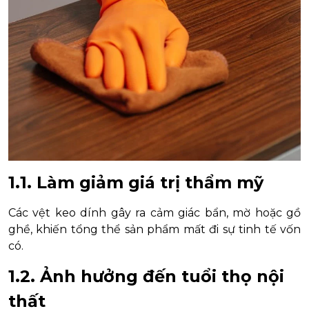
1.1. Làm giảm giá trị thẩm mỹ
Các vệt keo dính gây ra cảm giác bẩn, mờ hoặc gồ
ghề, khiến tổng thể sản phẩm mất đi sự tinh tế vốn
có.
1.2. Ảnh hưởng đến tuổi thọ nội
thất