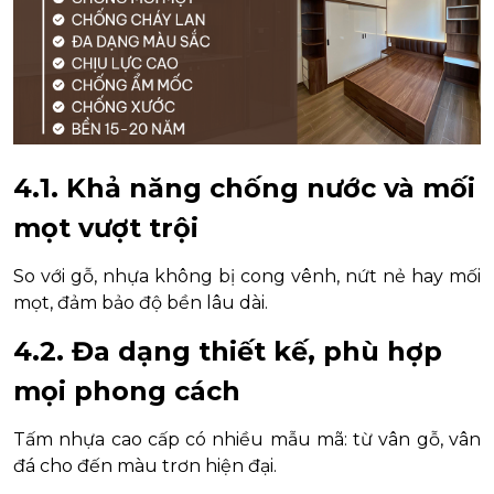
4.1. Khả năng chống nước và mối
mọt vượt trội
So với gỗ, nhựa không bị cong vênh, nứt nẻ hay mối
mọt, đảm bảo độ bền lâu dài.
4.2. Đa dạng thiết kế, phù hợp
mọi phong cách
Tấm nhựa cao cấp có nhiều mẫu mã: từ vân gỗ, vân
đá cho đến màu trơn hiện đại.