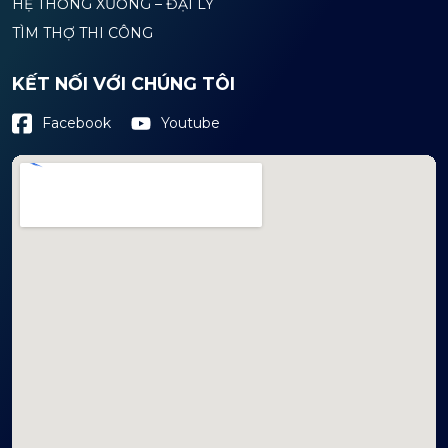
HỆ THỐNG XƯỞNG – ĐẠI LÝ
TÌM THỢ THI CÔNG
KẾT NỐI VỚI CHÚNG TÔI
Youtube
Facebook