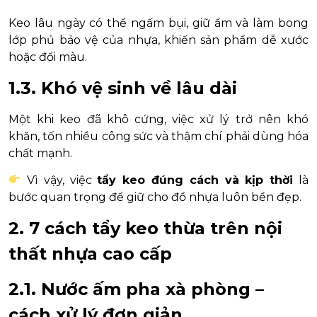
Keo lâu ngày có thể ngấm bụi, giữ ẩm và làm bong
lớp phủ bảo vệ của nhựa, khiến sản phẩm dễ xước
hoặc đổi màu.
1.3. Khó vệ sinh về lâu dài
Một khi keo đã khô cứng, việc xử lý trở nên khó
khăn, tốn nhiều công sức và thậm chí phải dùng hóa
chất mạnh.
Vì vậy, việc
tẩy keo đúng cách và kịp thời
là
bước quan trọng để giữ cho đồ nhựa luôn bền đẹp.
2. 7 cách tẩy keo thừa trên nội
thất nhựa cao cấp
2.1. Nước ấm pha xà phòng –
cách xử lý đơn giản