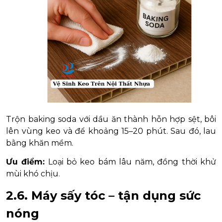
Trộn baking soda với dầu ăn thành hỗn hợp sệt, bôi
lên vùng keo và để khoảng 15–20 phút. Sau đó, lau
bằng khăn mềm.
Ưu điểm:
Loại bỏ keo bám lâu năm, đồng thời khử
mùi khó chịu.
2.6. Máy sấy tóc – tận dụng sức
nóng