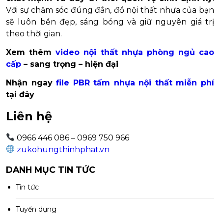
Với sự chăm sóc đúng đắn, đồ nội thất nhựa của bạn
sẽ luôn bền đẹp, sáng bóng và giữ nguyên giá trị
theo thời gian.
Xem thêm
video nội thất nhựa phòng ngủ cao
cấp
– sang trọng – hiện đại
Nhận ngay
file PBR tấm nhựa nội thất miễn phí
tại đây
Liên hệ
0966 446 086 – 0969 750 966
zukohungthinhphat.vn
DANH MỤC TIN TỨC
Tin tức
Tuyển dụng