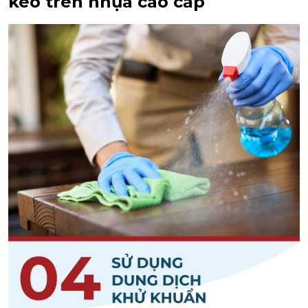
keo trên nhựa cao cấp