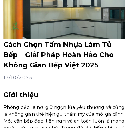
Cách Chọn Tấm Nhựa Làm Tủ
Bếp – Giải Pháp Hoàn Hảo Cho
Không Gian Bếp Việt 2025
17/10/2025
Giới thiệu
Phòng bếp là nơi giữ ngọn lửa yêu thương và cũng
là không gian thể hiện gu thẩm mỹ của mỗi gia đình.
Một căn bếp đẹp, tiện nghi và an toàn luôn là mong
muốn của mọi gia chủ. Trong đó,
tủ bếp
chính là