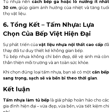
Tủ nhựa nên
cách bếp ga hoặc lò nướng ít nhất
30 cm
, giúp giảm ảnh hưởng của nhiệt và tăng tuổi
thọ vật liệu.
6. Tổng Kết – Tấm Nhựa: Lựa
Chọn Của Bếp Việt Hiện Đại
Sự phát triển của
vật liệu nhựa nội thất cao cấp
đã
thay đổi tư duy thiết kế không gian bếp.
Tủ bếp nhựa không chỉ bền đẹp, dễ vệ sinh mà còn
thân thiện môi trường và an toàn sức khỏe.
Khi chọn đúng loại tấm nhựa, bạn sẽ có một
căn bếp
sang trọng, sạch sẽ và bền bỉ theo thời gian
.
Kết luận
Tấm nhựa làm tủ bếp
là giải pháp hoàn hảo cho các
gia đình hiện đại – vừa đẹp, vừa bền, vừa tiết kiệm chi