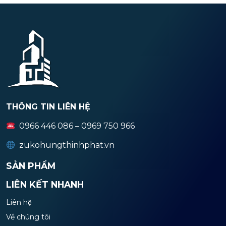
THÔNG TIN LIÊN HỆ
0966 446 086 – 0969 750 966
zukohungthinhphat.vn
SẢN PHẨM
LIÊN KẾT NHANH
Liên hệ
Về chúng tôi