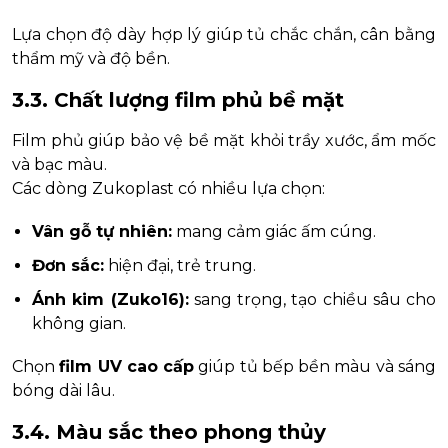
Lựa chọn độ dày hợp lý giúp tủ chắc chắn, cân bằng
thẩm mỹ và độ bền.
3.3. Chất lượng film phủ bề mặt
Film phủ giúp bảo vệ bề mặt khỏi trầy xước, ẩm mốc
và bạc màu.
Các dòng Zukoplast có nhiều lựa chọn:
Vân gỗ tự nhiên:
mang cảm giác ấm cúng.
Đơn sắc:
hiện đại, trẻ trung.
Ánh kim (Zuko16):
sang trọng, tạo chiều sâu cho
không gian.
Chọn
film UV cao cấp
giúp tủ bếp bền màu và sáng
bóng dài lâu.
3.4. Màu sắc theo phong thủy