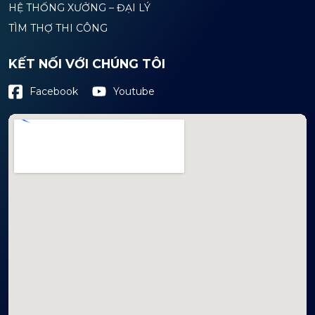
HỆ THỐNG XƯỞNG – ĐẠI LÝ
TÌM THỢ THI CÔNG
KẾT NỐI VỚI CHÚNG TÔI
Youtube
Facebook