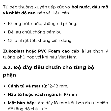
Tủ bếp thường xuyên tiếp xúc với
hơi nước, dầu mỡ
và nhiệt độ cao
, nên vật liệu cần:
Không hút nước, không nở phồng.
Dễ lau chùi, chống bám bụi.
Chịu nhiệt tốt, không biến dạng.
Zukoplast hoặc PVC Foam cao cấp
là lựa chọn lý
tưởng, phù hợp với khí hậu Việt Nam.
3.2. Độ dày tiêu chuẩn cho từng bộ
phận
Cánh tủ và mặt tủ:
12–18 mm.
Hậu tủ hoặc vách ngăn:
8–10 mm.
Mặt bàn bếp:
tấm dày 18 mm kết hợp đá tự nhiên
để tăng độ chịu lực.