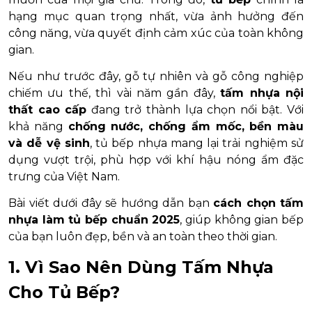
hạng mục quan trọng nhất, vừa ảnh hưởng đến
công năng, vừa quyết định cảm xúc của toàn không
gian.
Nếu như trước đây, gỗ tự nhiên và gỗ công nghiệp
chiếm ưu thế, thì vài năm gần đây,
tấm nhựa nội
thất cao cấp
đang trở thành lựa chọn nổi bật. Với
khả năng
chống nước, chống ẩm mốc, bền màu
và dễ vệ sinh
, tủ bếp nhựa mang lại trải nghiệm sử
dụng vượt trội, phù hợp với khí hậu nóng ẩm đặc
trưng của Việt Nam.
Bài viết dưới đây sẽ hướng dẫn bạn
cách chọn tấm
nhựa làm tủ bếp chuẩn 2025
, giúp không gian bếp
của bạn luôn đẹp, bền và an toàn theo thời gian.
1. Vì Sao Nên Dùng Tấm Nhựa
Cho Tủ Bếp?