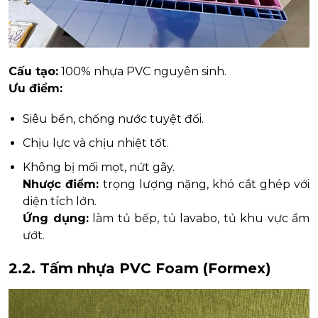
Cấu tạo:
100% nhựa PVC nguyên sinh.
Ưu điểm:
Siêu bền, chống nước tuyệt đối.
Chịu lực và chịu nhiệt tốt.
Không bị mối mọt, nứt gãy.
Nhược điểm:
trọng lượng nặng, khó cắt ghép với
diện tích lớn.
Ứng dụng:
làm tủ bếp, tủ lavabo, tủ khu vực ẩm
ướt.
2.2. Tấm nhựa PVC Foam (Formex)