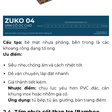
Cấu tạo:
bề mặt nhựa phẳng, bên trong là các
khoang rỗng dạng tổ ong.
Ưu điểm:
Siêu nhẹ, chống ẩm và cách nhiệt tốt.
Dễ vận chuyển, lắp đặt nhanh.
Giá thành tiết kiệm.
Nhược điểm:
chịu lực yếu hơn PVC đặc, cần
khung inox hoặc nhôm gia cố.
Ứng dụng:
tủ bếp, tủ áo, giường, bàn trang điểm.
2.4. Tấm nhựa cốt than tre (Bamboo