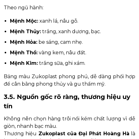
Theo ngũ hành:
Mệnh Mộc:
xanh lá, nâu gỗ.
Mệnh Thủy:
trắng, xanh dương, bạc.
Mệnh Hỏa:
be sáng, cam nhẹ.
Mệnh Thổ:
vàng kem, nâu đất.
Mệnh Kim:
trắng sữa, ghi xám.
Bảng màu Zukoplast phong phú, dễ dàng phối hợp
để cân bằng phong thủy và gu thẩm mỹ.
3.5. Nguồn gốc rõ ràng, thương hiệu uy
tín
Không nên chọn hàng trôi nổi kém chất lượng vì dễ
giòn, nhanh bạc màu.
Thương hiệu
Zukoplast của Đại Phát Hoàng Hà
là