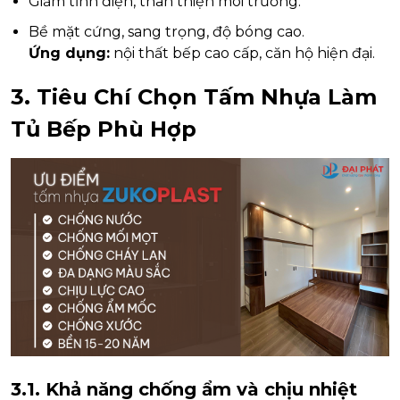
Giảm tĩnh điện, thân thiện môi trường.
Bề mặt cứng, sang trọng, độ bóng cao.
Ứng dụng:
nội thất bếp cao cấp, căn hộ hiện đại.
3. Tiêu Chí Chọn Tấm Nhựa Làm
Tủ Bếp Phù Hợp
3.1. Khả năng chống ẩm và chịu nhiệt