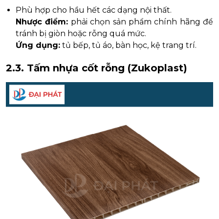
Phù hợp cho hầu hết các dạng nội thất.
Nhược điểm:
phải chọn sản phẩm chính hãng để
tránh bị giòn hoặc rỗng quá mức.
Ứng dụng:
tủ bếp, tủ áo, bàn học, kệ trang trí.
2.3. Tấm nhựa cốt rỗng (Zukoplast)