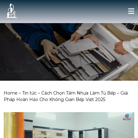
Home
–
Tin tức
–
Cách Chọn Tấm Nhựa Làm Tủ Bếp – Giải
Pháp Hoàn Hảo Cho Không Gian Bếp Việt 2025