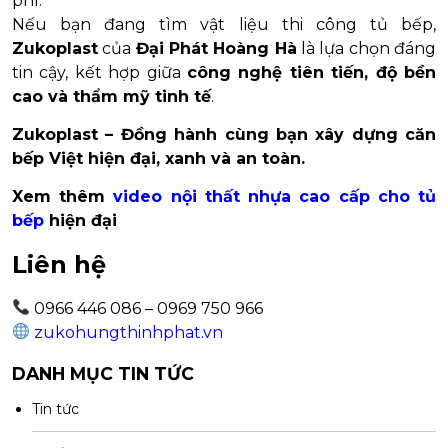
phí.
Nếu bạn đang tìm vật liệu thi công tủ bếp,
Zukoplast
của
Đại Phát Hoàng Hà
là lựa chọn đáng
tin cậy, kết hợp giữa
công nghệ tiên tiến, độ bền
cao và thẩm mỹ tinh tế
.
Zukoplast – Đồng hành cùng bạn xây dựng căn
bếp Việt hiện đại, xanh và an toàn.
Xem thêm
video nội thất nhựa cao cấp cho tủ
bếp
hiện đại
Liên hệ
0966 446 086 – 0969 750 966
zukohungthinhphat.vn
DANH MỤC TIN TỨC
Tin tức