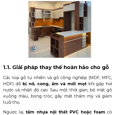
1.1. Giải pháp thay thế hoàn hảo cho gỗ
Các loại gỗ tự nhiên và gỗ công nghiệp (MDF, MFC,
HDF) dễ
bị nở, cong, ẩm và mối mọt
khi gặp hơi
nước và nhiệt độ cao. Sau một thời gian, bề mặt gỗ
xuống màu, bong tróc, gây mất thẩm mỹ và giảm
tuổi thọ.
Ngược lại,
tấm nhựa nội thất PVC hoặc foam
có