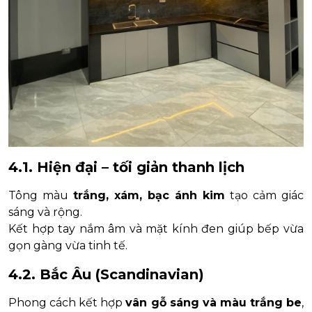
4.1. Hiện đại – tối giản thanh lịch
Tông màu
trắng, xám, bạc ánh kim
tạo cảm giác
sáng và rộng.
Kết hợp tay nắm âm và mặt kính đen giúp bếp vừa
gọn gàng vừa tinh tế.
4.2. Bắc Âu (Scandinavian)
Phong cách kết hợp
vân gỗ sáng và màu trắng be
,