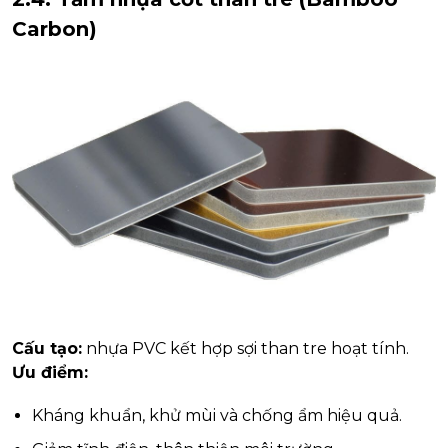
Carbon)
Cấu tạo:
nhựa PVC kết hợp sợi than tre hoạt tính.
Ưu điểm:
Kháng khuẩn, khử mùi và chống ẩm hiệu quả.