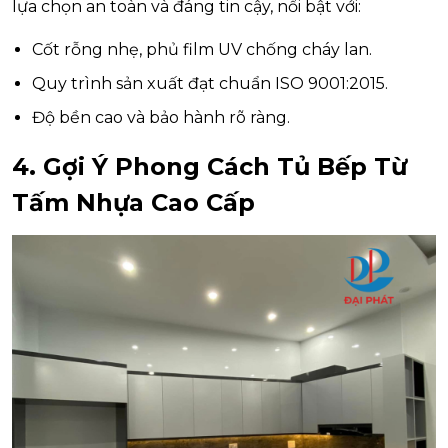
lựa chọn an toàn và đáng tin cậy, nổi bật với:
Cốt rỗng nhẹ, phủ film UV chống cháy lan.
Quy trình sản xuất đạt chuẩn ISO 9001:2015.
Độ bền cao và bảo hành rõ ràng.
4. Gợi Ý Phong Cách Tủ Bếp Từ
Tấm Nhựa Cao Cấp