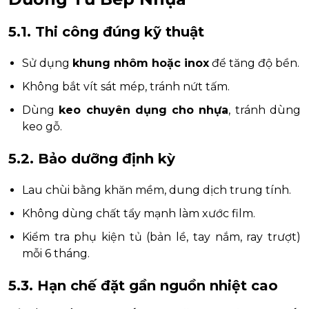
5.1. Thi công đúng kỹ thuật
Sử dụng
khung nhôm hoặc inox
để tăng độ bền.
Không bắt vít sát mép, tránh nứt tấm.
Dùng
keo chuyên dụng cho nhựa
, tránh dùng
keo gỗ.
5.2. Bảo dưỡng định kỳ
Lau chùi bằng khăn mềm, dung dịch trung tính.
Không dùng chất tẩy mạnh làm xước film.
Kiểm tra phụ kiện tủ (bản lề, tay nắm, ray trượt)
mỗi 6 tháng.
5.3. Hạn chế đặt gần nguồn nhiệt cao