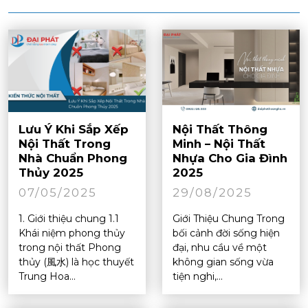
Lưu Ý Khi Sắp Xếp
Nội Thất Thông
Nội Thất Trong
Minh – Nội Thất
Nhà Chuẩn Phong
Nhựa Cho Gia Đình
Thủy 2025
2025
07/05/2025
29/08/2025
1. Giới thiệu chung 1.1
Giới Thiệu Chung Trong
Khái niệm phong thủy
bối cảnh đời sống hiện
trong nội thất Phong
đại, nhu cầu về một
thủy (風水) là học thuyết
không gian sống vừa
Trung Hoa...
tiện nghi,...