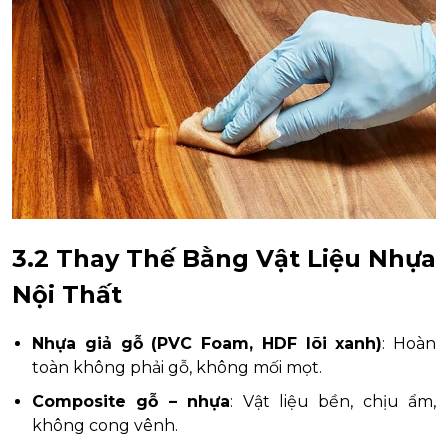
3.2 Thay Thế Bằng Vật Liệu Nhựa
Nội Thất
Nhựa giả gỗ (PVC Foam, HDF lõi xanh)
: Hoàn
toàn không phải gỗ, không mối mọt.
Composite gỗ – nhựa
: Vật liệu bền, chịu ẩm,
không cong vênh.