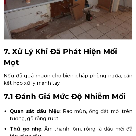
7. Xử Lý Khi Đã Phát Hiện Mối
Mọt
Nếu đã quá muộn cho biện pháp phòng ngừa, cần
kết hợp xử lý mạnh tay.
7.1 Đánh Giá Mức Độ Nhiễm Mối
Quan sát dấu hiệu
: Rác mùn, ống đất mối trên
tường, gỗ rỗng ruột.
Thử gõ nhẹ
: Âm thanh lõm, rỗng là dấu mối đã