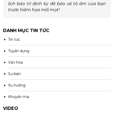
lịch bảo trì định kỳ để bảo vệ tổ ấm của bạn
trước hiểm họa mối mọt!
DANH MỤC TIN TỨC
Tin tức
Tuyển dụng
Văn hóa
Sự kiện
Xu hướng
Khuyến mại
VIDEO