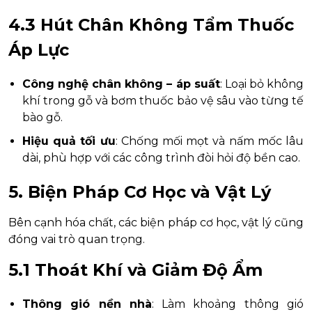
4.3 Hút Chân Không Tẩm Thuốc
Áp Lực
Công nghệ chân không – áp suất
: Loại bỏ không
khí trong gỗ và bơm thuốc bảo vệ sâu vào từng tế
bào gỗ.
Hiệu quả tối ưu
: Chống mối mọt và nấm mốc lâu
dài, phù hợp với các công trình đòi hỏi độ bền cao.
5. Biện Pháp Cơ Học và Vật Lý
Bên cạnh hóa chất, các biện pháp cơ học, vật lý cũng
đóng vai trò quan trọng.
5.1 Thoát Khí và Giảm Độ Ẩm
Thông gió nền nhà
: Làm khoảng thông gió