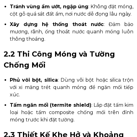
Tránh vùng ẩm ướt, ngập úng
: Không đặt móng,
cột gỗ quá sát đất ẩm, nơi nước dễ đọng lâu ngày.
Xây dựng hệ thống thoát nước
: Đảm bảo
mương, rãnh, ống thoát nước quanh móng luôn
thông thoáng.
2.2 Thi Công Móng và Tường
Chống Mối
Phủ vôi bột, silica
: Dùng vôi bột hoặc silica trộn
với xi măng trét quanh móng để ngăn mối tiếp
xúc.
Tấm ngăn mối (termite shield)
: Lắp đặt tấm kim
loại hoặc tấm composite chống mối trên đỉnh
móng trước khi đặt tường.
2.3 Thiết Kế Khe Hở và Khoảng