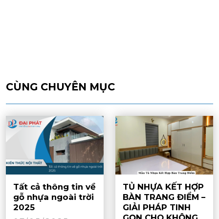
CÙNG CHUYÊN MỤC
Tất cả thông tin về
TỦ NHỰA KẾT HỢP
gỗ nhựa ngoài trời
BÀN TRANG ĐIỂM –
2025
GIẢI PHÁP TINH
GỌN CHO KHÔNG