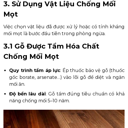
3. Sử Dụng Vật Liệu Chống Mối
Mọt
Việc chọn vật liệu đã được xử lý hoặc có tính kháng
mối mọt là bước đầu tiên trong phòng ngừa.
3.1 Gỗ Được Tẩm Hóa Chất
Chống Mối Mọt
Quy trình tẩm áp lực
: Ép thuốc bảo vệ gỗ (thuốc
gốc borate, arsenate…) vào lõi gỗ để diệt và ngăn
mối ăn.
Độ bền lâu dài
: Gỗ tẩm đúng tiêu chuẩn có khả
năng chống mối 5–10 năm.