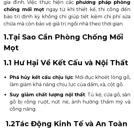
gia đình. Việc thực hiện các
phương pháp phòng
chống mối mọt
ngay từ khi thiết kế, thi công đến
bảo trì định kỳ không chỉ giúp tiết kiệm chi phí sửa
chữa mà còn bảo vệ giá trị ngôi nhà theo thời gian.
1.Tại Sao Cần Phòng Chống Mối
Mọt
1.1 Hư Hại Về Kết Cấu và Nội Thất
Phá hủy kết cấu chịu lực
: Mối đục khoét lòng gỗ,
làm giảm khả năng chịu lực của dầm, xà, cột gỗ.
Suy giảm chất lượng nội thất
: Tủ kệ, cửa gỗ, sàn
gỗ bị rỗng ruột, nứt nẻ, ảnh hưởng thẩm mỹ và
công năng.
1.2Tác Động Kinh Tế và An Toàn