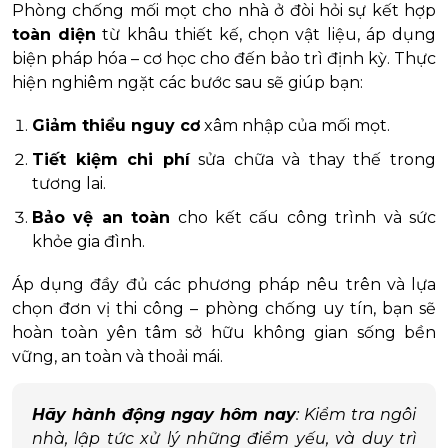
Phòng chống mối mọt cho nhà ở đòi hỏi sự kết hợp
toàn diện
từ khâu thiết kế, chọn vật liệu, áp dụng
biện pháp hóa – cơ học cho đến bảo trì định kỳ. Thực
hiện nghiêm ngặt các bước sau sẽ giúp bạn:
Giảm thiểu nguy cơ
xâm nhập của mối mọt.
Tiết kiệm chi phí
sửa chữa và thay thế trong
tương lai.
Bảo vệ an toàn
cho kết cấu công trình và sức
khỏe gia đình.
Áp dụng đầy đủ các phương pháp nêu trên và lựa
chọn đơn vị thi công – phòng chống uy tín, bạn sẽ
hoàn toàn yên tâm sở hữu không gian sống bền
vững, an toàn và thoải mái.
Hãy hành động ngay hôm nay
: Kiểm tra ngôi
nhà, lập tức xử lý những điểm yếu, và duy trì