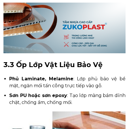
3.3 Ốp Lớp Vật Liệu Bảo Vệ
Phủ Laminate, Melamine
: Lớp phủ bảo vệ bề
mặt, ngăn mối tấn công trực tiếp vào gỗ.
Sơn PU hoặc sơn epoxy
: Tạo lớp màng bám dính
chặt, chống ẩm, chống mối.