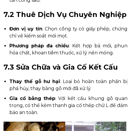
tấn công sâu.
7.2 Thuê Dịch Vụ Chuyên Nghiệp
Đơn vị uy tín
: Chọn công ty có giấy phép, chứng
chỉ về kiểm soát mối mọt.
Phương pháp đa chiều
: Kết hợp bả mồi, phun
hóa chất, khoan tiêm thuốc, xử lý nền móng.
7.3 Sửa Chữa và Gia Cố Kết Cấu
Thay thế gỗ hư hại
: Loại bỏ hoàn toàn phần bị
phá hủy, thay bằng gỗ mới đã xử lý.
Gia cố bằng thép
: Với kết cấu khung gỗ quan
trọng, có thể kèm thanh gia cố thép chữ L để đảm
bảo an toàn.