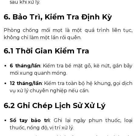
sau khi xử lý.
6. Bảo Trì, Kiểm Tra Định Kỳ
Phòng chống mối mọt là một quá trình liên tục,
không chỉ làm một lần rồi quên.
6.1 Thời Gian Kiểm Tra
6 tháng/lần
: Kiểm tra bề mặt gỗ, kẽ nứt, gắn bẫy
mối xung quanh móng.
12 tháng/lần
: Kiểm tra toàn bộ hệ khung, gọi dịch
vụ xử lý chuyên nghiệp nếu cần.
6.2 Ghi Chép Lịch Sử Xử Lý
Sổ tay bảo trì
: Ghi lại ngày phun thuốc, loại
thuốc, nồng độ, vị trí xử lý.