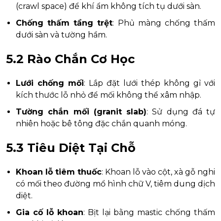
(crawl space) để khí ẩm không tích tụ dưới sàn.
Chống thấm tầng trệt
: Phủ màng chống thấm
dưới sàn và tường hầm.
5.2 Rào Chắn Cơ Học
Lưới chống mối
: Lắp đặt lưới thép không gỉ với
kích thước lỗ nhỏ để mối không thể xâm nhập.
Tường chắn mối (granit slab)
: Sử dụng đá tự
nhiên hoặc bê tông đặc chắn quanh móng.
5.3 Tiêu Diệt Tại Chỗ
Khoan lỗ tiêm thuốc
: Khoan lỗ vào cột, xà gỗ nghi
có mối theo đường mổ hình chữ V, tiêm dung dịch
diệt.
Gia cố lỗ khoan
: Bịt lại bằng mastic chống thấm