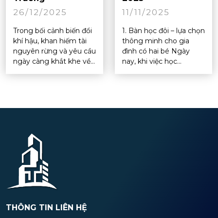
26/12/2025
11/11/2025
Trong bối cảnh biến đổi
1. Bàn học đôi – lựa chọn
khí hậu, khan hiếm tài
thông minh cho gia
nguyên rừng và yêu cầu
đình có hai bé Ngày
ngày càng khắt khe về...
nay, khi việc học...
THÔNG TIN LIÊN HỆ