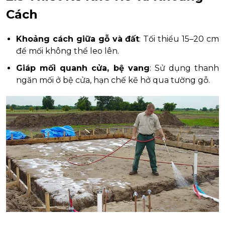
Cách
Khoảng cách giữa gỗ và đất
: Tối thiểu 15–20 cm
để mối không thể leo lên.
Giáp mối quanh cửa, bệ vang
: Sử dụng thanh
ngăn mối ở bệ cửa, hạn chế kẽ hở qua tường gỗ.