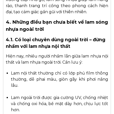
rào, thanh trang trí cổng theo phong cách hiện
đại, tạo cảm giác gần gũi với thiên nhiên.
4. Những điều bạn chưa biết về lam sóng
nhựa ngoài trời
4.1. Có loại chuyên dùng ngoài trời – đừng
nhầm với lam nhựa nội thất
Hiện nay, nhiều người nhầm lẫn giữa lam nhựa nội
thất và lam nhựa ngoài trời. Cần lưu ý:
Lam nội thất thường chỉ có lớp phủ film thông
thường, dễ phai màu, giòn gãy khi phơi nắng
lâu.
Lam ngoài trời được gia cường UV, chống nhiệt
và chống oxi hóa, bề mặt dày hơn, chịu lực tốt
hơn.