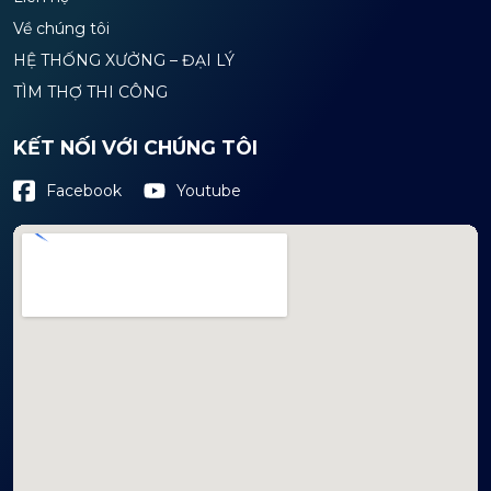
Về chúng tôi
HỆ THỐNG XƯỞNG – ĐẠI LÝ
TÌM THỢ THI CÔNG
KẾT NỐI VỚI CHÚNG TÔI
Youtube
Facebook