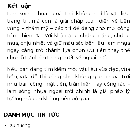
Kết luận
Lam sóng nhựa ngoài trời không chỉ là vật liệu
trang trí, mà còn là giải pháp toàn diện về bền
vững – thẩm mỹ – bảo trì dễ dàng cho mọi công
trình hiện đại. Với khả năng chống nắng, chống
mưa, chịu nhiệt và giữ màu sắc bền lâu, lam nhựa
ngày càng trở thành lựa chọn ưu tiên thay thế
cho gỗ tự nhiên trong thiết kế ngoại thất.
Nếu bạn đang tìm kiếm một vật liệu vừa đẹp, vừa
bền, vừa dễ thi công cho không gian ngoài trời
như ban công, mặt tiền, trần hiên hay cổng rào –
lam sóng nhựa ngoài trời chính là giải pháp lý
tưởng mà bạn không nên bỏ qua.
DANH MỤC TIN TỨC
Xu hướng