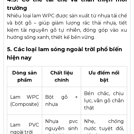
trường
Nhiều loại lam WPC được sản xuất từ nhựa tái chế
và bột gỗ – giúp giảm lượng rác thải nhựa, tiết
kiệm tài nguyên gỗ tự nhiên, đóng góp vào xu
hướng sống xanh, thiết kế bền vững.
5. Các loại lam sóng ngoài trời phổ biến
hiện nay
Dòng sản
Chất liệu
Ưu điểm nổi
phẩm
chính
bật
Bền chắc, chịu
Lam WPC
Bột gỗ +
lực, vân gỗ chân
(Composite)
nhựa
thật
Nhựa pvc
Nhẹ, chống
Lam PVC
nguyên sinh
nước tuyệt đối,
ngoài trời