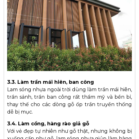
3.3. Làm trần mái hiên, ban công
Lam sóng nhựa ngoài trời dùng làm trần mái hiên,
trần sảnh, trần ban công rất thẩm mỹ và bền bỉ,
thay thế cho các dòng gỗ ốp trần truyền thống
dễ bị mục.
3.4. Làm cổng, hàng rào giả gỗ
Với vẻ đẹp tự nhiên như gỗ thật, nhưng không bị
xuống cấp như gỗ, lam sóng nhựa giúp làm hàng