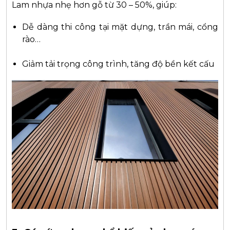
Lam nhựa nhẹ hơn gỗ từ 30 – 50%, giúp:
Dễ dàng thi công tại mặt dựng, trần mái, cổng
rào…
Giảm tải trọng công trình, tăng độ bền kết cấu