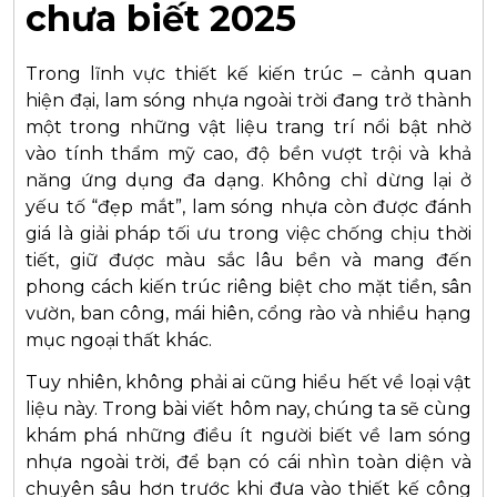
chưa biết 2025
Trong lĩnh vực thiết kế kiến trúc – cảnh quan
hiện đại, lam sóng nhựa ngoài trời đang trở thành
một trong những vật liệu trang trí nổi bật nhờ
vào tính thẩm mỹ cao, độ bền vượt trội và khả
năng ứng dụng đa dạng. Không chỉ dừng lại ở
yếu tố “đẹp mắt”, lam sóng nhựa còn được đánh
giá là giải pháp tối ưu trong việc chống chịu thời
tiết, giữ được màu sắc lâu bền và mang đến
phong cách kiến trúc riêng biệt cho mặt tiền, sân
vườn, ban công, mái hiên, cổng rào và nhiều hạng
mục ngoại thất khác.
Tuy nhiên, không phải ai cũng hiểu hết về loại vật
liệu này. Trong bài viết hôm nay, chúng ta sẽ cùng
khám phá những điều ít người biết về lam sóng
nhựa ngoài trời, để bạn có cái nhìn toàn diện và
chuyên sâu hơn trước khi đưa vào thiết kế công