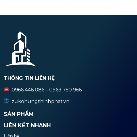
THÔNG TIN LIÊN HỆ
0966 446 086 – 0969 750 966
zukohungthinhphat.vn
SẢN PHẨM
LIÊN KẾT NHANH
Liên hệ