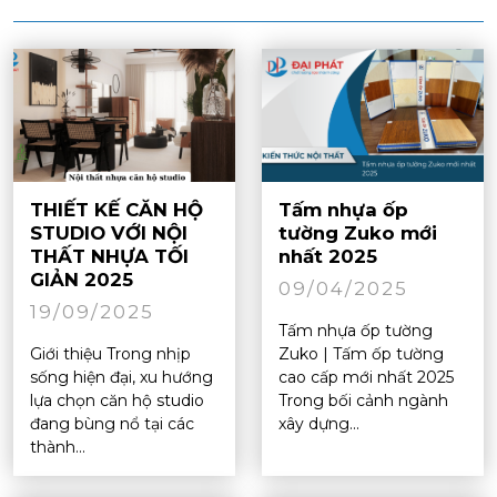
THIẾT KẾ CĂN HỘ
Tấm nhựa ốp
STUDIO VỚI NỘI
tường Zuko mới
THẤT NHỰA TỐI
nhất 2025
GIẢN 2025
09/04/2025
19/09/2025
Tấm nhựa ốp tường
Giới thiệu Trong nhịp
Zuko | Tấm ốp tường
sống hiện đại, xu hướng
cao cấp mới nhất 2025
lựa chọn căn hộ studio
Trong bối cảnh ngành
đang bùng nổ tại các
xây dựng...
thành...