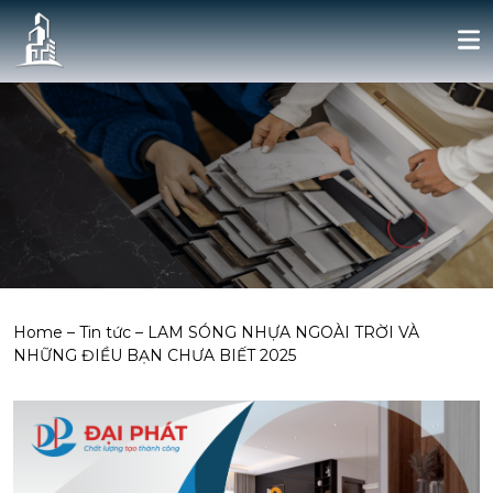
Home
–
Tin tức
–
LAM SÓNG NHỰA NGOÀI TRỜI VÀ
NHỮNG ĐIỀU BẠN CHƯA BIẾT 2025