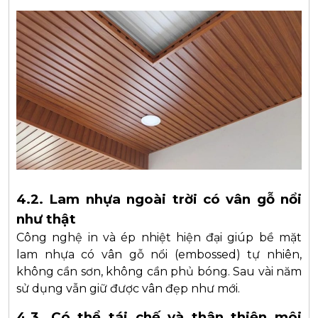
4.2. Lam nhựa ngoài trời có vân gỗ nổi
như thật
Công nghệ in và ép nhiệt hiện đại giúp bề mặt
lam nhựa có vân gỗ nổi (embossed) tự nhiên,
không cần sơn, không cần phủ bóng. Sau vài năm
sử dụng vẫn giữ được vân đẹp như mới.
4.3. Có thể tái chế và thân thiện môi