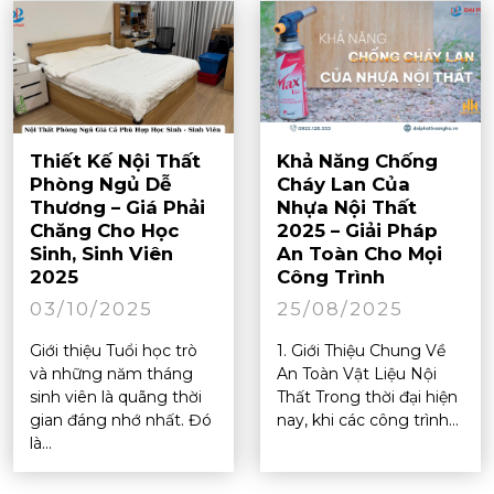
Thiết Kế Nội Thất
Khả Năng Chống
Phòng Ngủ Dễ
Cháy Lan Của
Thương – Giá Phải
Nhựa Nội Thất
Chăng Cho Học
2025 – Giải Pháp
Sinh, Sinh Viên
An Toàn Cho Mọi
2025
Công Trình
03/10/2025
25/08/2025
Giới thiệu Tuổi học trò
1. Giới Thiệu Chung Về
và những năm tháng
An Toàn Vật Liệu Nội
sinh viên là quãng thời
Thất Trong thời đại hiện
gian đáng nhớ nhất. Đó
nay, khi các công trình...
là...