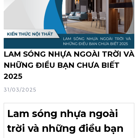
LAM SÓNG NHỰA NGOÀI TRỜI VÀ
NHỮNG ĐIỀU BẠN CHƯA BIẾT
2025
31/03/2025
Lam sóng nhựa ngoài
trời và những điều bạn