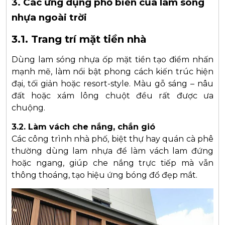
3. Các ứng dụng phổ biến của lam sóng
nhựa ngoài trời
3.1. Trang trí mặt tiền nhà
Dùng lam sóng nhựa ốp mặt tiền tạo điểm nhấn
mạnh mẽ, làm nổi bật phong cách kiến trúc hiện
đại, tối giản hoặc resort-style. Màu gỗ sáng – nâu
đất hoặc xám lông chuột đều rất được ưa
chuộng.
3.2. Làm vách che nắng, chắn gió
Các công trình nhà phố, biệt thự hay quán cà phê
thường dùng lam nhựa để làm vách lam đứng
hoặc ngang, giúp che nắng trực tiếp mà vẫn
thông thoáng, tạo hiệu ứng bóng đổ đẹp mắt.