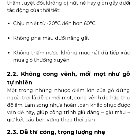
thấm tuyệt đối, không bị nứt nẻ hay giòn gãy dưới
tác động của thời tiết:
Chịu nhiệt từ -20°C đến hơn 60°C
Không phai màu dưới nắng gắt
Không thấm nước, không mục nát dù tiếp xúc
mưa gió thường xuyên
2.2. Không cong vênh, mối mọt như gỗ
tự nhiên
Một trong những nhược điểm lớn của gỗ dùng
ngoài trời là dễ bị mối mọt, cong vênh do hấp thụ
độ ẩm. Lam sóng nhựa hoàn toàn khắc phục được
vấn đề này, giúp công trình giữ dáng – giữ màu –
giữ kết cấu bền vững theo thời gian.
2.3. Dễ thi công, trọng lượng nhẹ