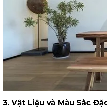
3. Vật Liệu và Màu Sắc Đặ