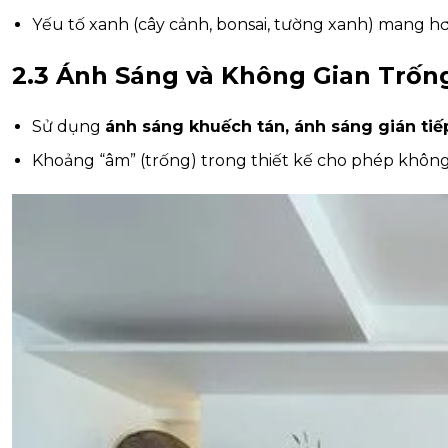
Yếu tố xanh (cây cảnh, bonsai, tường xanh) mang hơ
2.3 Ánh Sáng và Không Gian Trốn
Sử dụng
ánh sáng khuếch tán, ánh sáng gián tiế
Khoảng “âm” (trống) trong thiết kế cho phép không g