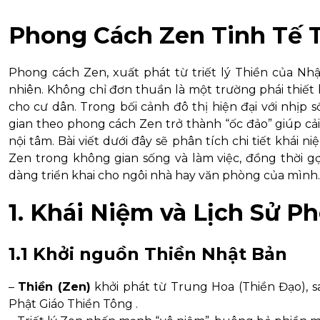
Phong Cách Zen Tinh Tế T
Phong cách Zen, xuất phát từ triết lý Thiền của Nhậ
nhiên. Không chỉ đơn thuần là một trường phái thiết kế
cho cư dân. Trong bối cảnh đô thị hiện đại với nhịp 
gian theo phong cách Zen trở thành “ốc đảo” giúp cải
nội tâm. Bài viết dưới đây sẽ phân tích chi tiết khái 
Zen trong không gian sống và làm việc, đồng thời g
dàng triển khai cho ngôi nhà hay văn phòng của mình.
1. Khái Niệm và Lịch Sử 
1.1 Khởi nguồn Thiền Nhật Bản
–
Thiền (Zen)
khởi phát từ Trung Hoa (Thiền Đạo), s
Phật Giáo Thiền Tông .