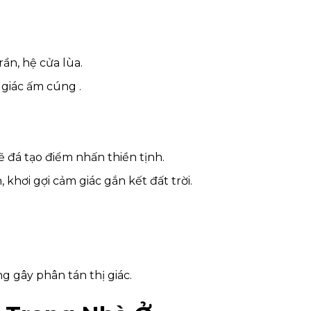
ần, hệ cửa lùa.
giác ấm cúng .
ẽ đá tạo điểm nhấn thiền tịnh.
hơi gợi cảm giác gắn kết đất trời.
g gây phân tán thị giác.