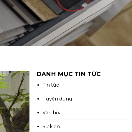
DANH MỤC TIN TỨC
Tin tức
Tuyển dụng
Văn hóa
Sự kiện