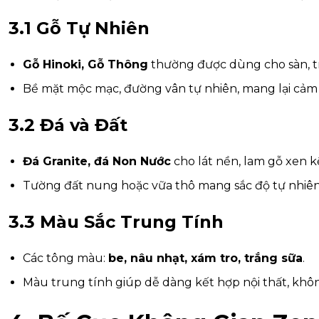
3.1 Gỗ Tự Nhiên
Gỗ Hinoki, Gỗ Thông
thường được dùng cho sàn, tr
Bề mặt mộc mạc, đường vân tự nhiên, mang lại cảm 
3.2 Đá và Đất
Đá Granite, đá Non Nước
cho lát nền, lam gỗ xen k
Tường đất nung hoặc vữa thô mang sắc độ tự nhiên, k
3.3 Màu Sắc Trung Tính
Các tông màu:
be, nâu nhạt, xám tro, trắng sữa
.
Màu trung tính giúp dễ dàng kết hợp nội thất, khôn