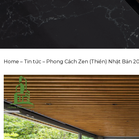
Home
–
Tin tức
–
Phong Cách Zen (Thiền) Nhật Bản 2