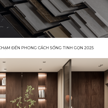
 CHẠM ĐẾN PHONG CÁCH SỐNG TINH GỌN 2025