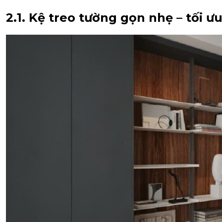
2.1. Kệ treo tường gọn nhẹ – tối ư