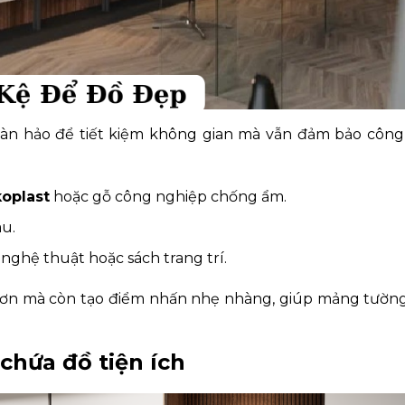
oàn hảo để tiết kiệm không gian mà vẫn đảm bảo công
koplast
hoặc gỗ công nghiệp chống ẩm.
àu.
ghệ thuật hoặc sách trang trí.
hơn mà còn tạo điểm nhấn nhẹ nhàng, giúp mảng tường
chứa đồ tiện ích