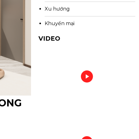
Xu hướng
Khuyến mại
VIDEO
HONG