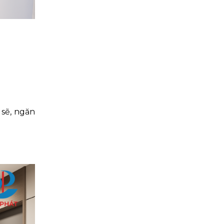
 sẽ, ngăn