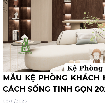
MẪU KỆ PHÒNG KHÁCH H
CÁCH SỐNG TINH GỌN 20
08/11/2025