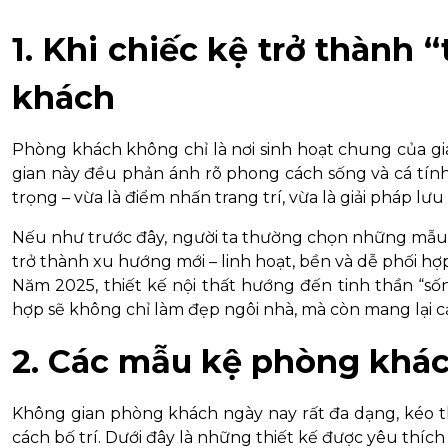
1. Khi chiếc kệ trở thành 
khách
Phòng khách không chỉ là nơi sinh hoạt chung của gia
gian này đều phản ánh rõ phong cách sống và cá tính
trọng – vừa là điểm nhấn trang trí, vừa là giải pháp 
Nếu như trước đây, người ta thường chọn những mẫu 
trở thành xu hướng mới – linh hoạt, bền và dễ phối hợ
Năm 2025, thiết kế nội thất hướng đến tinh thần “số
hợp sẽ không chỉ làm đẹp ngôi nhà, mà còn mang lại cả
2. Các mẫu kệ phòng khá
Không gian phòng khách ngày nay rất đa dạng, kéo t
cách bố trí. Dưới đây là những thiết kế được yêu thích