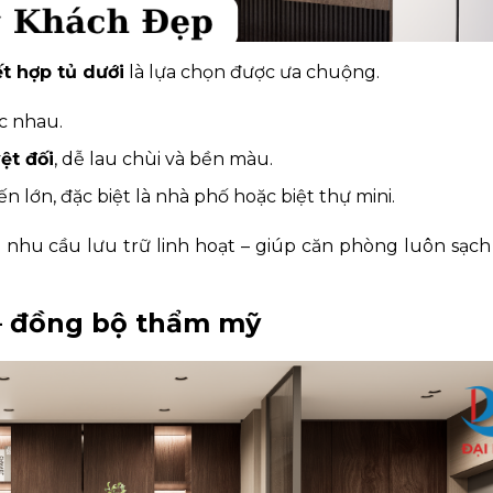
t hợp tủ dưới
là lựa chọn được ưa chuộng.
c nhau.
ệt đối
, dễ lau chùi và bền màu.
lớn, đặc biệt là nhà phố hoặc biệt thự mini.
nhu cầu lưu trữ linh hoạt – giúp căn phòng luôn sạch
rí – đồng bộ thẩm mỹ