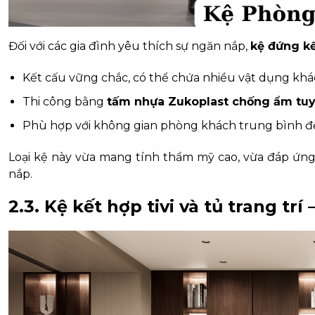
Đối với các gia đình yêu thích sự ngăn nắp,
kệ đứng kế
Kết cấu vững chắc, có thể chứa nhiều vật dụng khá
Thi công bằng
tấm nhựa Zukoplast chống ẩm tuy
Phù hợp với không gian phòng khách trung bình đến 
Loại kệ này vừa mang tính thẩm mỹ cao, vừa đáp ứng 
nắp.
2.3. Kệ kết hợp tivi và tủ trang t