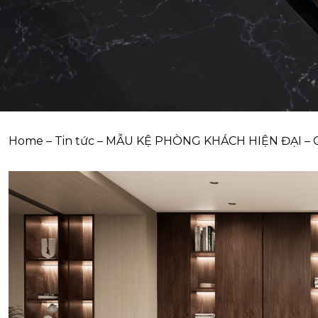
Home
–
Tin tức
–
MẪU KỆ PHÒNG KHÁCH HIỆN ĐẠI –