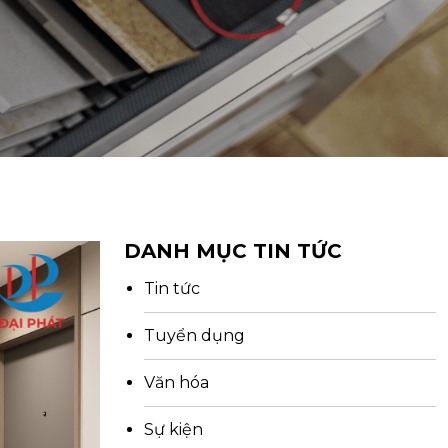
DANH MỤC TIN TỨC
Tin tức
Tuyển dụng
Văn hóa
Sự kiện