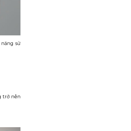
 năng sử
 trở nên