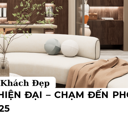
IỆN ĐẠI – CHẠM ĐẾN P
25