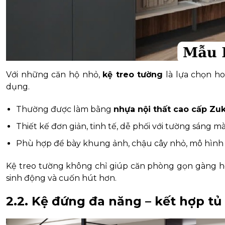
Với những căn hộ nhỏ,
kệ treo tường
là lựa chọn h
dụng.
Thường được làm bằng
nhựa nội thất cao cấp Zu
Thiết kế đơn giản, tinh tế, dễ phối với tường sáng m
Phù hợp để bày khung ảnh, chậu cây nhỏ, mô hình n
Kệ treo tường không chỉ giúp căn phòng gọn gàng 
sinh động và cuốn hút hơn.
2.2. Kệ đứng đa năng – kết hợp tủ 