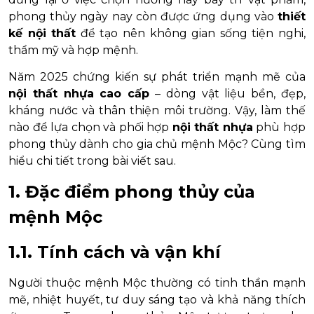
phong thủy ngày nay còn được ứng dụng vào
thiết
kế nội thất
để tạo nên không gian sống tiện nghi,
thẩm mỹ và hợp mệnh.
Năm 2025 chứng kiến sự phát triển mạnh mẽ của
nội thất nhựa cao cấp
– dòng vật liệu bền, đẹp,
kháng nước và thân thiện môi trường. Vậy, làm thế
nào để lựa chọn và phối hợp
nội thất nhựa
phù hợp
phong thủy dành cho gia chủ mệnh Mộc? Cùng tìm
hiểu chi tiết trong bài viết sau.
1. Đặc điểm phong thủy của
mệnh Mộc
1.1. Tính cách và vận khí
Người thuộc mệnh Mộc thường có tinh thần mạnh
mẽ, nhiệt huyết, tư duy sáng tạo và khả năng thích