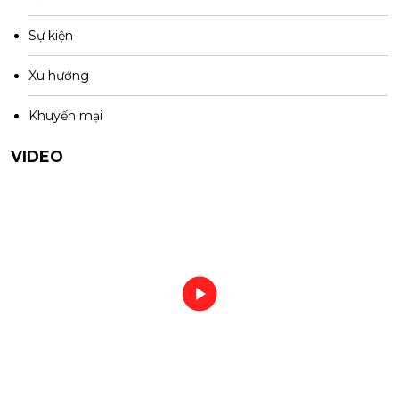
Sự kiện
Xu hướng
Khuyến mại
VIDEO