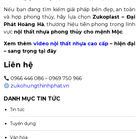
Nếu bạn đang tìm kiếm giải pháp bền đẹp, an toàn
và hợp phong thủy, hãy lựa chọn
Zukoplast – Đại
Phát Hoàng Hà
, thương hiệu tiên phong trong lĩnh
vực
nội thất nhựa phong thủy cho mệnh Mộc
.
Xem thêm
video nội thất nhựa cao cấp
– hiện đại
– sang trọng tại đây
Liên hệ
0966 446 086 – 0969 750 966
zukohungthinhphat.vn
DANH MỤC TIN TỨC
Tin tức
Tuyển dụng
Văn hóa