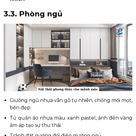
3.3. Phòng ngủ
Giường ngủ nhựa vân gỗ tự nhiên, chống mối mọt,
bền đẹp.
Tủ quần áo nhựa màu xanh pastel, ánh đèn vàng
ấm áp tạo sự thư thái.
Tránh đặt gương đối diện giường ngủ.