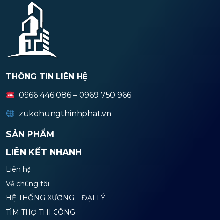
THÔNG TIN LIÊN HỆ
0966 446 086 – 0969 750 966
zukohungthinhphat.vn
SẢN PHẨM
LIÊN KẾT NHANH
Liên hệ
Về chúng tôi
HỆ THỐNG XƯỞNG – ĐẠI LÝ
TÌM THỢ THI CÔNG