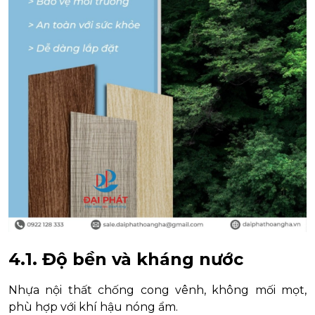
4.1. Độ bền và kháng nước
Nhựa nội thất chống cong vênh, không mối mọt,
phù hợp với khí hậu nóng ẩm.