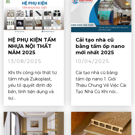
HỆ PHỤ KIỆN TẤM
Cải tạo nhà cũ
NHỰA NỘI THẤT
bằng tấm ốp nano
NĂM 2025
mới nhất 2025
13/08/2025
10/04/2025
Khi thi công nội thất từ
Cải tạo nhà cũ bằng
tấm nhựa Zukoplast,
tấm ốp nano 1. Giới
yếu tố quyết định độ
Thiệu Chung Về Việc Cải
bền, tính tiện dụng và
Tạo Nhà Cũ Khi nói...
sự...