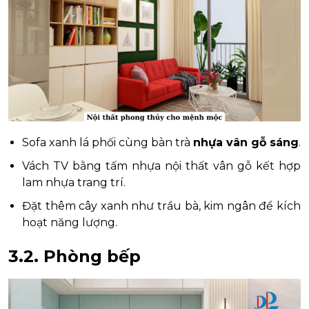
Sofa xanh lá phối cùng bàn trà
nhựa vân gỗ sáng
.
Vách TV bằng tấm nhựa nội thất vân gỗ kết hợp
lam nhựa trang trí.
Đặt thêm cây xanh như trầu bà, kim ngân để kích
hoạt năng lượng.
3.2. Phòng bếp