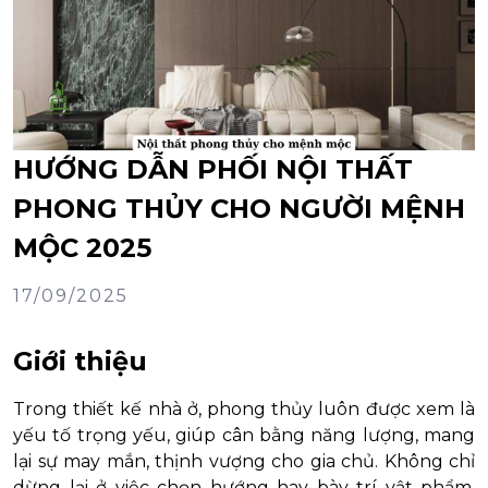
HƯỚNG DẪN PHỐI NỘI THẤT
PHONG THỦY CHO NGƯỜI MỆNH
MỘC 2025
17/09/2025
Giới thiệu
Trong thiết kế nhà ở, phong thủy luôn được xem là
yếu tố trọng yếu, giúp cân bằng năng lượng, mang
lại sự may mắn, thịnh vượng cho gia chủ. Không chỉ
dừng lại ở việc chọn hướng hay bày trí vật phẩm,