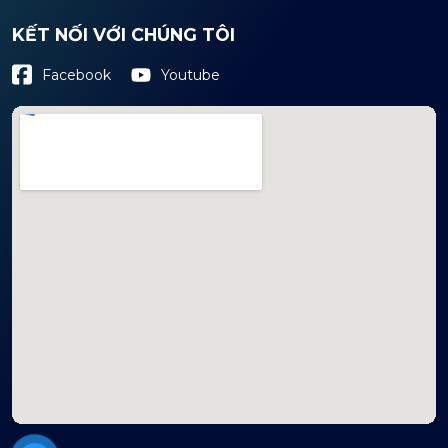
KẾT NỐI VỚI CHÚNG TÔI
Youtube
Facebook
mapembeds.com