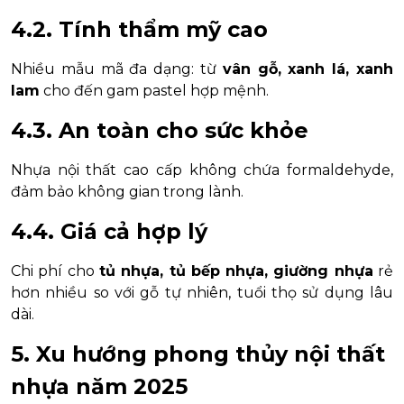
4.2. Tính thẩm mỹ cao
Nhiều mẫu mã đa dạng: từ
vân gỗ, xanh lá, xanh
lam
cho đến gam pastel hợp mệnh.
4.3. An toàn cho sức khỏe
Nhựa nội thất cao cấp không chứa formaldehyde,
đảm bảo không gian trong lành.
4.4. Giá cả hợp lý
Chi phí cho
tủ nhựa, tủ bếp nhựa, giường nhựa
rẻ
hơn nhiều so với gỗ tự nhiên, tuổi thọ sử dụng lâu
dài.
5. Xu hướng phong thủy nội thất
nhựa năm 2025