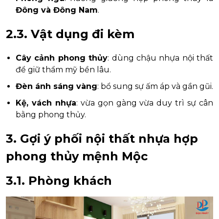
Đông và Đông Nam
.
2.3. Vật dụng đi kèm
Cây cảnh phong thủy
: dùng chậu nhựa nội thất
để giữ thẩm mỹ bền lâu.
Đèn ánh sáng vàng
: bổ sung sự ấm áp và gần gũi.
Kệ, vách nhựa
: vừa gọn gàng vừa duy trì sự cân
bằng phong thủy.
3. Gợi ý phối nội thất nhựa hợp
phong thủy mệnh Mộc
3.1. Phòng khách