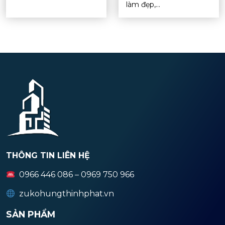
làm đẹp,...
THÔNG TIN LIÊN HỆ
0966 446 086 – 0969 750 966
zukohungthinhphat.vn
SẢN PHẨM