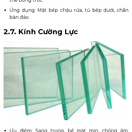
thể bong tróc.
Ứng dụng: Mặt bếp chậu rửa, tủ bếp dưới, chân
bàn đảo.
2.7. Kính Cường Lực
Ưu điểm: Sang trọng, bề mặt mịn, chống ẩm,