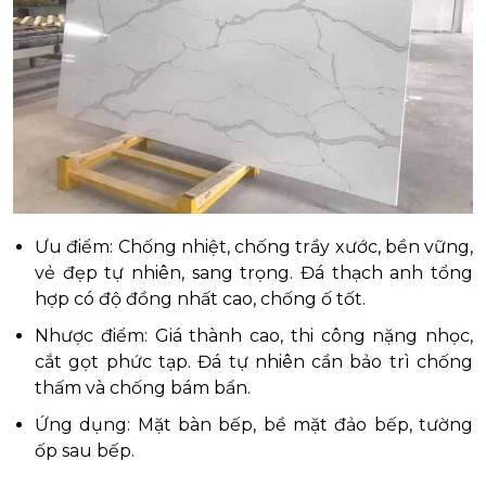
Ưu điểm: Chống nhiệt, chống trầy xước, bền vững,
vẻ đẹp tự nhiên, sang trọng. Đá thạch anh tổng
hợp có độ đồng nhất cao, chống ố tốt.
Nhược điểm: Giá thành cao, thi công nặng nhọc,
cắt gọt phức tạp. Đá tự nhiên cần bảo trì chống
thấm và chống bám bẩn.
Ứng dụng: Mặt bàn bếp, bề mặt đảo bếp, tường
ốp sau bếp.