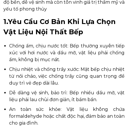
độ bền, dễ vệ sinh mà còn tôn vinh giá trị thẩm mỹ và
yếu tố phong thủy
1.Yêu Cầu Cơ Bản Khi Lựa Chọn
Vật Liệu Nội Thất Bếp
Chống ẩm, chịu nước tốt: Bếp thường xuyên tiếp
xúc với hơi nước và dầu mỡ, vật liệu phải chống
ẩm, không bị mục nát.
Chịu nhiệt và chống trầy xước: Mặt bếp chịu nhiệt
từ nồi chảo, việc chống trầy cũng quan trọng để
duy trì vẻ đẹp dài lâu.
Dễ dàng vệ sinh, bảo trì: Bếp nhiều dầu mỡ, vật
liệu phải lau chùi đơn giản, ít bám bẩn.
An toàn sức khỏe: Vật liệu không chứa
formaldehyde hoặc chất độc hại, đảm bảo an toàn
cho gia đình.