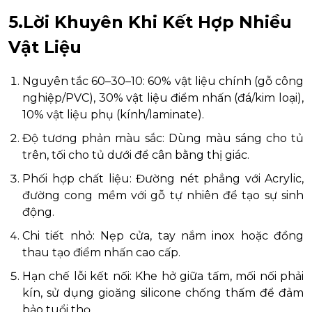
5.Lời Khuyên Khi Kết Hợp Nhiều
Vật Liệu
Nguyên tắc 60–30–10: 60% vật liệu chính (gỗ công
nghiệp/PVC), 30% vật liệu điểm nhấn (đá/kim loại),
10% vật liệu phụ (kính/laminate).
Độ tương phản màu sắc: Dùng màu sáng cho tủ
trên, tối cho tủ dưới để cân bằng thị giác.
Phối hợp chất liệu: Đường nét phẳng với Acrylic,
đường cong mềm với gỗ tự nhiên để tạo sự sinh
động.
Chi tiết nhỏ: Nẹp cửa, tay nắm inox hoặc đồng
thau tạo điểm nhấn cao cấp.
Hạn chế lỗi kết nối: Khe hở giữa tấm, mối nối phải
kín, sử dụng gioăng silicone chống thấm để đảm
bảo tuổi thọ.