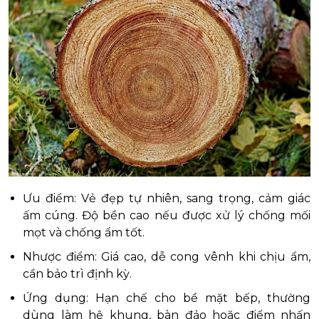
Ưu điểm: Vẻ đẹp tự nhiên, sang trọng, cảm giác
ấm cúng. Độ bền cao nếu được xử lý chống mối
mọt và chống ẩm tốt.
Nhược điểm: Giá cao, dễ cong vênh khi chịu ẩm,
cần bảo trì định kỳ.
Ứng dụng: Hạn chế cho bề mặt bếp, thường
dùng làm hệ khung, bàn đảo hoặc điểm nhấn