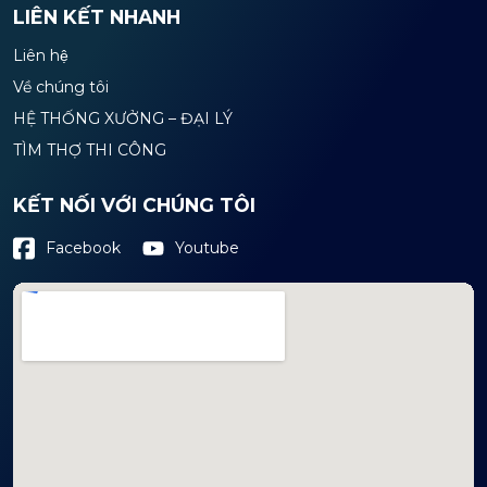
LIÊN KẾT NHANH
Liên hệ
Về chúng tôi
HỆ THỐNG XƯỞNG – ĐẠI LÝ
TÌM THỢ THI CÔNG
KẾT NỐI VỚI CHÚNG TÔI
Youtube
Facebook