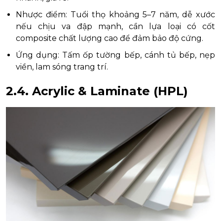
Nhược điểm: Tuổi thọ khoảng 5–7 năm, dễ xước
nếu chịu va đập mạnh, cần lựa loại có cốt
composite chất lượng cao để đảm bảo độ cứng.
Ứng dụng: Tấm ốp tường bếp, cánh tủ bếp, nẹp
viền, lam sóng trang trí.
2.4. Acrylic & Laminate (HPL)