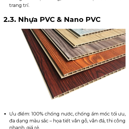
trang trí.
2.3. Nhựa PVC & Nano PVC
Ưu điểm: 100% chống nước, chống ẩm mốc tối ưu,
đa dạng màu sắc – họa tiết vân gỗ, vân đá, thi công
nhanh, giá rẻ.