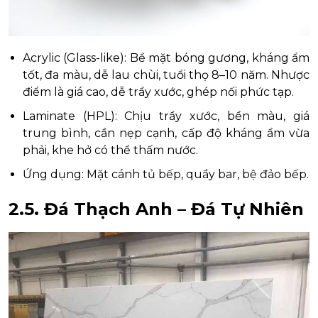
Acrylic (Glass-like): Bề mặt bóng gương, kháng ẩm
tốt, đa màu, dễ lau chùi, tuổi thọ 8–10 năm. Nhược
điểm là giá cao, dễ trầy xước, ghép nối phức tạp.
Laminate (HPL): Chịu trầy xước, bền màu, giá
trung bình, cần nẹp cạnh, cấp độ kháng ẩm vừa
phải, khe hở có thể thấm nước.
Ứng dụng: Mặt cánh tủ bếp, quầy bar, bệ đảo bếp.
2.5. Đá Thạch Anh – Đá Tự Nhiên