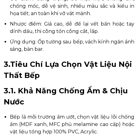
chống mốc, dễ vệ sinh, nhiều màu sắc và kiểu in
họa tiết; an toàn khi vỡ vát mảnh.
Nhược điểm: Giá cao, dễ để lại vết bẩn hoặc tay
dính dấu, thi công tốn công cắt, lắp.
Ứng dụng: Ốp tường sau bếp, vách kính ngăn ánh
sáng, bàn bar.
3.Tiêu Chí Lựa Chọn Vật Liệu Nội
Thất Bếp
3.1. Khả Năng Chống Ẩm & Chịu
Nước
Bếp là môi trường ẩm ướt, chọn vật liệu lõi chống
ẩm (MDF xanh, MFC phủ melamine cao cấp) hoặc
vật liệu tổng hợp 100% PVC, Acrylic.