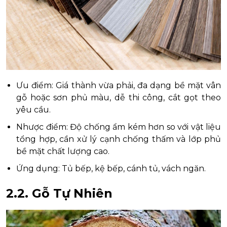
Ưu điểm: Giá thành vừa phải, đa dạng bề mặt vân
gỗ hoặc sơn phủ màu, dễ thi công, cắt gọt theo
yêu cầu.
Nhược điểm: Độ chống ẩm kém hơn so với vật liệu
tổng hợp, cần xử lý cạnh chống thấm và lớp phủ
bề mặt chất lượng cao.
Ứng dụng: Tủ bếp, kệ bếp, cánh tủ, vách ngăn.
2.2. Gỗ Tự Nhiên