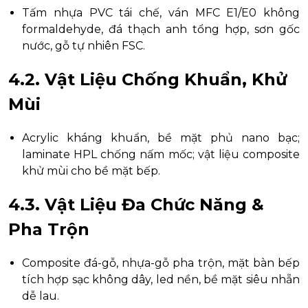
Tấm nhựa PVC tái chế, ván MFC E1/E0 không
formaldehyde, đá thạch anh tổng hợp, sơn gốc
nước, gỗ tự nhiên FSC.
4.2. Vật Liệu Chống Khuẩn, Khử
Mùi
Acrylic kháng khuẩn, bề mặt phủ nano bạc;
laminate HPL chống nấm mốc; vật liệu composite
khử mùi cho bề mặt bếp.
4.3. Vật Liệu Đa Chức Năng &
Pha Trộn
Composite đá-gỗ, nhựa-gỗ pha trộn, mặt bàn bếp
tích hợp sạc không dây, led nền, bề mặt siêu nhẵn
dễ lau.