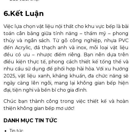
6.Kết Luận
Việc lựa chọn vật liệu nội thất cho khu vực bếp là bài
toán cân bằng giữa tính năng – thẩm mỹ – phong
thủy và ngân sách. Từ gỗ công nghiệp, nhựa PVC
đến Acrylic, đá thạch anh và inox, mỗi loại vật liệu
đều có ưu – nhược điểm riêng. Bạn nên dựa trên
điều kiện thực tế, phong cách thiết kế tổng thể và
nhu cầu sử dụng để phối hợp hài hòa. Với xu hướng
2025, vật liệu xanh, kháng khuẩn, đa chức năng sẽ
ngày càng lên ngôi, mang lại không gian bếp hiện
đại, tiện nghi và bền bỉ cho gia đình.
Chúc bạn thành công trong việc thiết kế và hoàn
thiện không gian bếp mơ ước!
DANH MỤC TIN TỨC
Tin tức