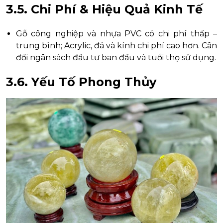
3.5. Chi Phí & Hiệu Quả Kinh Tế
Gỗ công nghiệp và nhựa PVC có chi phí thấp –
trung bình; Acrylic, đá và kính chi phí cao hơn. Cân
đối ngân sách đầu tư ban đầu và tuổi thọ sử dụng.
3.6. Yếu Tố Phong Thủy