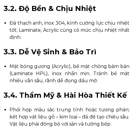
3.2. Độ Bền & Chịu Nhiệt
Đá thạch anh, inox 304, kính cường lực chịu nhiệt
tốt; Laminate, Acrylic cũng có mức chịu nhiệt nhất
định.
3.3. Dễ Vệ Sinh & Bảo Trì
Mặt bóng gương (Acrylic), bề mặt chống bám bẩn
(Laminate HPL), inox nhẵn mịn. Tránh bề mặt
nhiều vân sâu, rãnh dễ đọng dầu mỡ.
3.4. Thẩm Mỹ & Hài Hòa Thiết Kế
Phối hợp màu sắc trung tính hoặc tương phản;
kết hợp vật liệu gỗ – kim loại – đá để tạo chiều sâu.
Vật liệu phải đồng bộ với sàn và tường bếp.