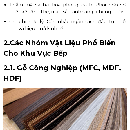
Thẩm mỹ và hài hòa phong cách: Phối hợp với
thiết kế tổng thể, màu sắc, ánh sáng, phong thủy.
Chi phí hợp lý: Cân nhắc ngân sách đầu tư, tuổi
thọ và hiệu quả kinh tế.
2.Các Nhóm Vật Liệu Phổ Biến
Cho Khu Vực Bếp
2.1. Gỗ Công Nghiệp (MFC, MDF,
HDF)