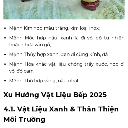
Mệnh Kim hợp màu trắng, kim loại, inox;
Mệnh Mộc hợp nâu, xanh lá đi với gỗ tự nhiên
hoặc nhựa vân gỗ;
Mệnh Thủy hợp xanh, đen đi cùng kính, đá;
Mệnh Hỏa khắc vật liệu chống trầy xước, hợp đi
với đỏ cam.
Mệnh Thổ hợp vàng, nâu nhạt.
Xu Hướng Vật Liệu Bếp 2025
4.1. Vật Liệu Xanh & Thân Thiện
Môi Trường