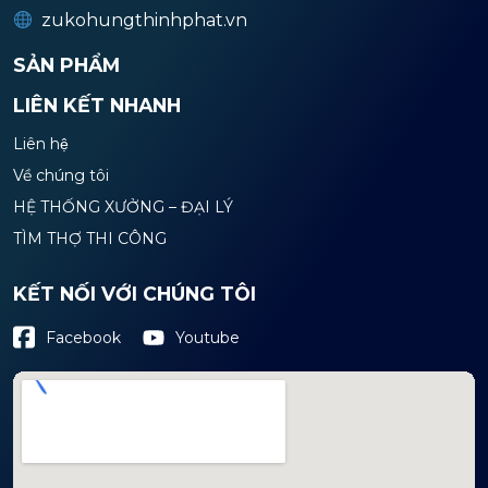
zukohungthinhphat.vn
SẢN PHẨM
LIÊN KẾT NHANH
Liên hệ
Về chúng tôi
HỆ THỐNG XƯỞNG – ĐẠI LÝ
TÌM THỢ THI CÔNG
KẾT NỐI VỚI CHÚNG TÔI
Youtube
Facebook