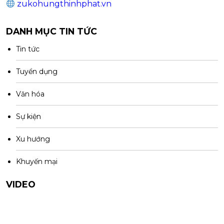
zukohungthinhphat.vn
DANH MỤC TIN TỨC
Tin tức
Tuyển dụng
Văn hóa
Sự kiện
Xu hướng
Khuyến mại
VIDEO