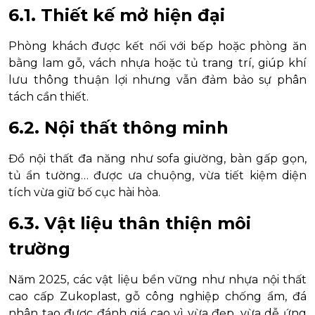
6.1. Thiết kế mở hiện đại
Phòng khách được kết nối với bếp hoặc phòng ăn
bằng lam gỗ, vách nhựa hoặc tủ trang trí, giúp khí
lưu thông thuận lợi nhưng vẫn đảm bảo sự phân
tách cần thiết.
6.2. Nội thất thông minh
Đồ nội thất đa năng như sofa giường, bàn gấp gọn,
tủ ẩn tường… được ưa chuộng, vừa tiết kiệm diện
tích vừa giữ bố cục hài hòa.
6.3. Vật liệu thân thiện môi
trường
Năm 2025, các vật liệu bền vững như nhựa nội thất
cao cấp Zukoplast, gỗ công nghiệp chống ẩm, đá
nhân tạo được đánh giá cao vì vừa đẹp, vừa dễ ứng