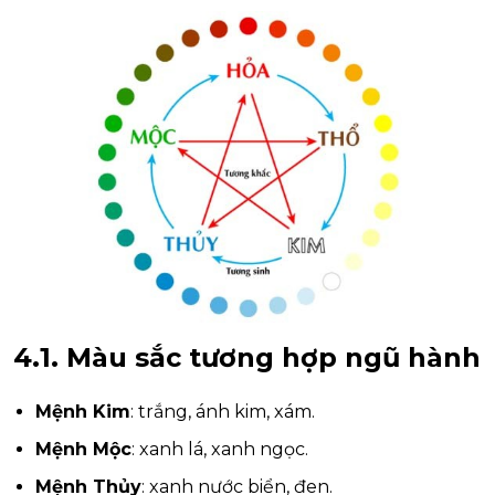
4.1. Màu sắc tương hợp ngũ hành
Mệnh Kim
: trắng, ánh kim, xám.
Mệnh Mộc
: xanh lá, xanh ngọc.
Mệnh Thủy
: xanh nước biển, đen.