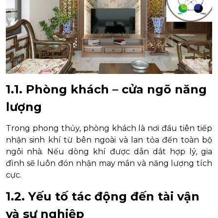
1.1. Phòng khách – cửa ngõ năng
lượng
Trong phong thủy, phòng khách là nơi đầu tiên tiếp
nhận sinh khí từ bên ngoài và lan tỏa đến toàn bộ
ngôi nhà. Nếu dòng khí được dẫn dắt hợp lý, gia
đình sẽ luôn đón nhận may mắn và năng lượng tích
cực.
1.2. Yếu tố tác động đến tài vận
và sự nghiệp