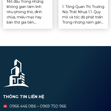
Mở đầu Trong những
không gian tâm linh
1. Tổng Quan Thị Trường
như phòng thờ, đình
Nội Thất Nhựa 1.1. Quy
chùa, miếu mạo hay
mô và tốc độ phát triển
bàn thờ gia tiên,...
Trong những năm gần...
THÔNG TIN LIÊN HỆ
0966 446 086 – 0969 750 966