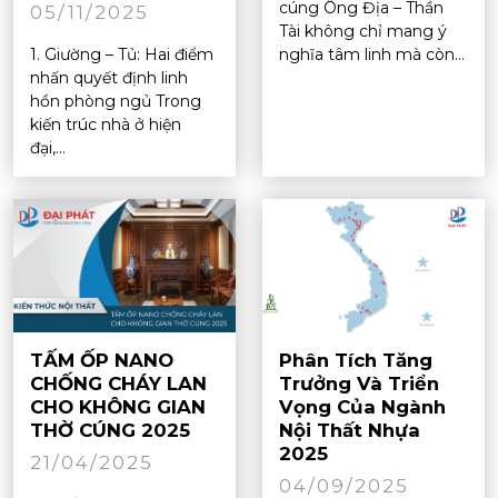
cúng Ông Địa – Thần
05/11/2025
Tài không chỉ mang ý
1. Giường – Tủ: Hai điểm
nghĩa tâm linh mà còn...
nhấn quyết định linh
hồn phòng ngủ Trong
kiến trúc nhà ở hiện
đại,...
TẤM ỐP NANO
Phân Tích Tăng
CHỐNG CHÁY LAN
Trưởng Và Triển
CHO KHÔNG GIAN
Vọng Của Ngành
THỜ CÚNG 2025
Nội Thất Nhựa
2025
21/04/2025
04/09/2025