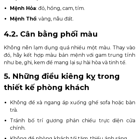
Mệnh Hỏa
: đỏ, hồng, cam, tím.
Mệnh Thổ
: vàng, nâu đất.
4.2. Cân bằng phối màu
Không nên lạm dụng quá nhiều một màu. Thay vào
đó, hãy kết hợp màu bản mệnh với gam trung tính
như be, ghi, kem để mang lại sự hài hòa và tinh tế.
5. Những điều kiêng kỵ trong
thiết kế phòng khách
Không để xà ngang áp xuống ghế sofa hoặc bàn
trà.
Tránh bố trí gương phản chiếu trực diện cửa
chính.
Không để phòng khách tối tăm, thiếu ánh sáng.