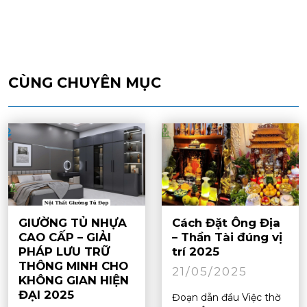
CÙNG CHUYÊN MỤC
GIƯỜNG TỦ NHỰA
Cách Đặt Ông Địa
CAO CẤP – GIẢI
– Thần Tài đúng vị
PHÁP LƯU TRỮ
trí 2025
THÔNG MINH CHO
21/05/2025
KHÔNG GIAN HIỆN
ĐẠI 2025
Đoạn dẫn đầu Việc thờ