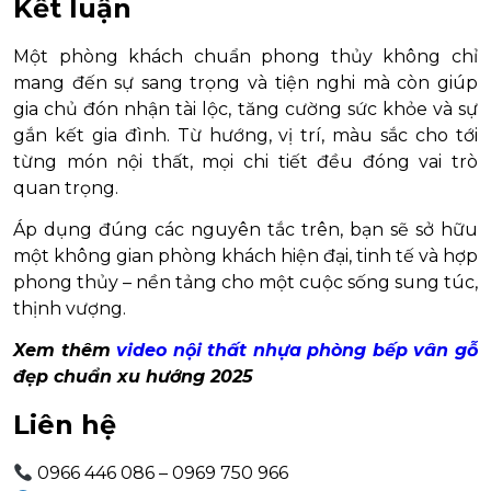
Kết luận
Một phòng khách chuẩn phong thủy không chỉ
mang đến sự sang trọng và tiện nghi mà còn giúp
gia chủ đón nhận tài lộc, tăng cường sức khỏe và sự
gắn kết gia đình. Từ hướng, vị trí, màu sắc cho tới
từng món nội thất, mọi chi tiết đều đóng vai trò
quan trọng.
Áp dụng đúng các nguyên tắc trên, bạn sẽ sở hữu
một không gian phòng khách hiện đại, tinh tế và hợp
phong thủy – nền tảng cho một cuộc sống sung túc,
thịnh vượng.
Xem thêm
video nội thất nhựa phòng bếp vân gỗ
đẹp chuẩn xu hướng 2025
Liên hệ
0966 446 086 – 0969 750 966