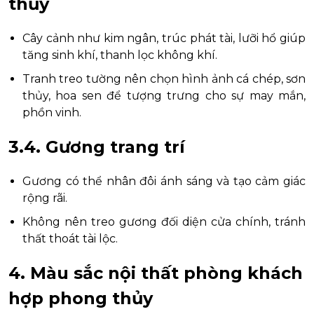
thủy
Cây cảnh như kim ngân, trúc phát tài, lưỡi hổ giúp
tăng sinh khí, thanh lọc không khí.
Tranh treo tường nên chọn hình ảnh cá chép, sơn
thủy, hoa sen để tượng trưng cho sự may mắn,
phồn vinh.
3.4. Gương trang trí
Gương có thể nhân đôi ánh sáng và tạo cảm giác
rộng rãi.
Không nên treo gương đối diện cửa chính, tránh
thất thoát tài lộc.
4. Màu sắc nội thất phòng khách
hợp phong thủy