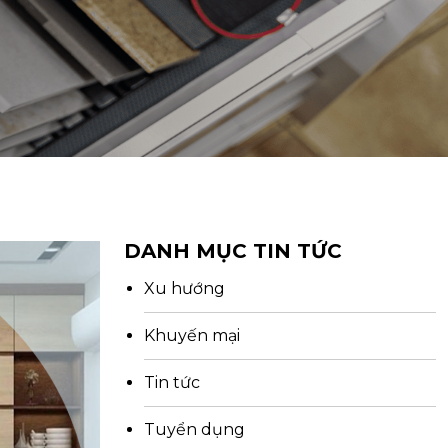
DANH MỤC TIN TỨC
Xu hướng
Khuyến mại
Tin tức
Tuyển dụng