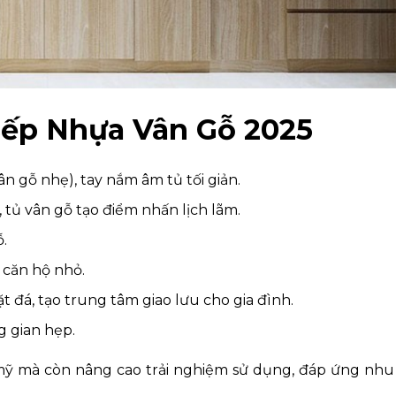
Bếp Nhựa Vân Gỗ 2025
n gỗ nhẹ), tay nắm âm tủ tối giản.
 tủ vân gỗ tạo điểm nhấn lịch lãm.
.
 căn hộ nhỏ.
t đá, tạo trung tâm giao lưu cho gia đình.
g gian hẹp.
mỹ mà còn nâng cao trải nghiệm sử dụng, đáp ứng nhu