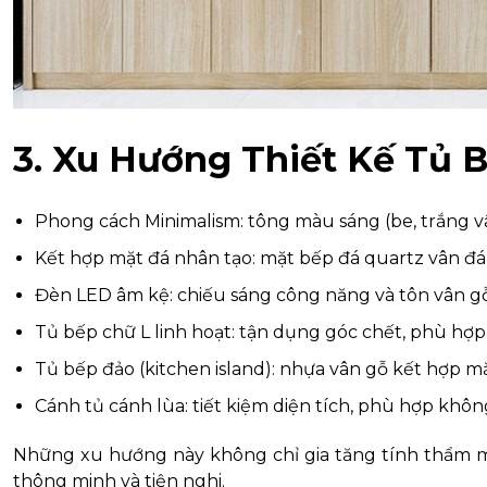
3. Xu Hướng Thiết Kế Tủ 
Phong cách Minimalism: tông màu sáng (be, trắng vâ
Kết hợp mặt đá nhân tạo: mặt bếp đá quartz vân đá,
Đèn LED âm kệ: chiếu sáng công năng và tôn vân gỗ
Tủ bếp chữ L linh hoạt: tận dụng góc chết, phù hợp
Tủ bếp đảo (kitchen island): nhựa vân gỗ kết hợp mặ
Cánh tủ cánh lùa: tiết kiệm diện tích, phù hợp khôn
Những xu hướng này không chỉ gia tăng tính thẩm 
thông minh và tiện nghi.