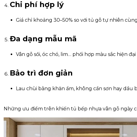
Chi phí hợp lý
Giá chỉ khoảng 30–50% so với tủ gỗ tự nhiên cùng
Đa dạng mẫu mã
Vân gỗ sồi, óc chó, lim… phối hợp màu sắc hiện đại
Bảo trì đơn giản
Lau chùi bằng khăn ẩm, không cần sơn hay dầu b
Những ưu điểm trên khiến tủ bếp nhựa vân gỗ ngày c