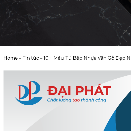
Home
–
Tin tức
–
10 + Mẫu Tủ Bếp Nhựa Vân Gỗ Đẹp N