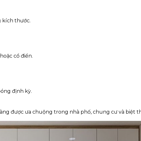
 kích thước.
 hoặc cổ điển.
óng định kỳ.
àng được ưa chuộng trong nhà phố, chung cư và biệt t