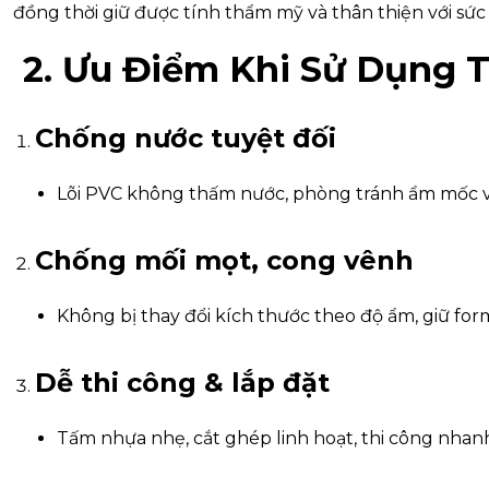
đồng thời giữ được tính thẩm mỹ và thân thiện với sức
2. Ưu Điểm Khi Sử Dụng 
Chống nước tuyệt đối
Lõi PVC không thấm nước, phòng tránh ẩm mốc 
Chống mối mọt, cong vênh
Không bị thay đổi kích thước theo độ ẩm, giữ form
Dễ thi công & lắp đặt
Tấm nhựa nhẹ, cắt ghép linh hoạt, thi công nhan