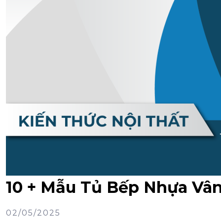
10 + Mẫu Tủ Bếp Nhựa Vâ
02/05/2025