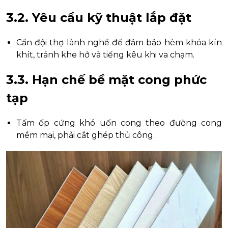
3.2. Yêu cầu kỹ thuật lắp đặt
Cần đội thợ lành nghề để đảm bảo hèm khóa kín
khít, tránh khe hở và tiếng kêu khi va chạm.
3.3. Hạn chế bề mặt cong phức
tạp
Tấm ốp cứng khó uốn cong theo đường cong
mềm mại, phải cắt ghép thủ công.