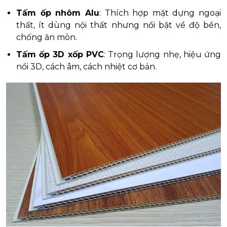
Tấm ốp nhôm Alu
: Thích hợp mặt dựng ngoại
thất, ít dùng nội thất nhưng nổi bật về độ bền,
chống ăn mòn.
Tấm ốp 3D xốp PVC
: Trọng lượng nhẹ, hiệu ứng
nổi 3D, cách âm, cách nhiệt cơ bản.