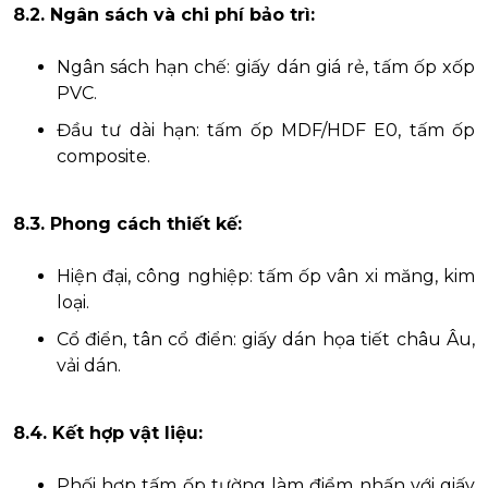
8.2. Ngân sách và chi phí bảo trì:
Ngân sách hạn chế: giấy dán giá rẻ, tấm ốp xốp
PVC.
Đầu tư dài hạn: tấm ốp MDF/HDF E0, tấm ốp
composite.
8.3. Phong cách thiết kế:
Hiện đại, công nghiệp: tấm ốp vân xi măng, kim
loại.
Cổ điển, tân cổ điển: giấy dán họa tiết châu Âu,
vải dán.
8.4. Kết hợp vật liệu:
Phối hợp tấm ốp tường làm điểm nhấn với giấy