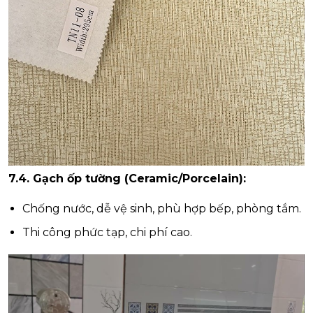
7.4. Gạch ốp tường (Ceramic/Porcelain):
Chống nước, dễ vệ sinh, phù hợp bếp, phòng tắm.
Thi công phức tạp, chi phí cao.