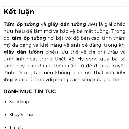
Kết luận
Tấm ốp tường
và
giấy dán tường
đều là giải pháp
hữu hiệu để làm mới và bảo vệ bề mặt tường. Trong
đó,
tấm ốp tường
nổi bật với độ bền cao, tính thẩm
mỹ đa dạng và khả năng vệ sinh dễ dàng, trong khi
giấy dán tường
chiếm ưu thế về chi phí thấp và
tính linh hoạt trong thiết kế. Hy vọng qua bài so
sánh này, bạn đã có thêm căn cứ để đưa ra quyết
định tối ưu, tạo nên không gian nội thất vừa
bền
đẹp
, vừa phù hợp với phong cách sống của gia đình.
DANH MỤC TIN TỨC
Xu hướng
Khuyến mại
Tin tức