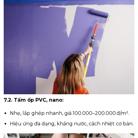
7.2. Tấm ốp PVC, nano:
Nhẹ, lắp ghép nhanh, giá 100.000–200.000 đ/m².
Hiệu ứng đa dạng, kháng nước, cách nhiệt cơ bản.