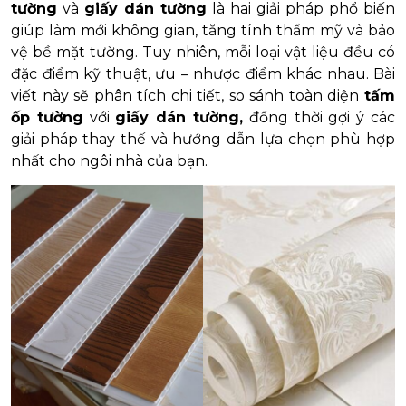
tường
và
giấy dán tường
là hai giải pháp phổ biến
giúp làm mới không gian, tăng tính thẩm mỹ và bảo
vệ bề mặt tường. Tuy nhiên, mỗi loại vật liệu đều có
đặc điểm kỹ thuật, ưu – nhược điểm khác nhau. Bài
viết này sẽ phân tích chi tiết, so sánh toàn diện
tấm
ốp tường
với
giấy dán tường,
đồng thời gợi ý các
giải pháp thay thế và hướng dẫn lựa chọn phù hợp
nhất cho ngôi nhà của bạn.