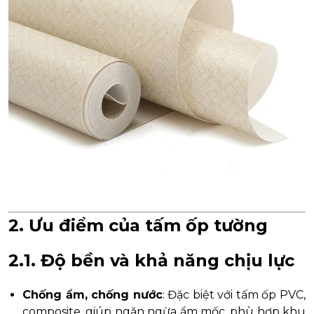
2. Ưu điểm của tấm ốp tường
2.1. Độ bền và khả năng chịu lực
Chống ẩm, chống nước
: Đặc biệt với tấm ốp PVC,
composite, giúp ngăn ngừa ẩm mốc, phù hợp khu