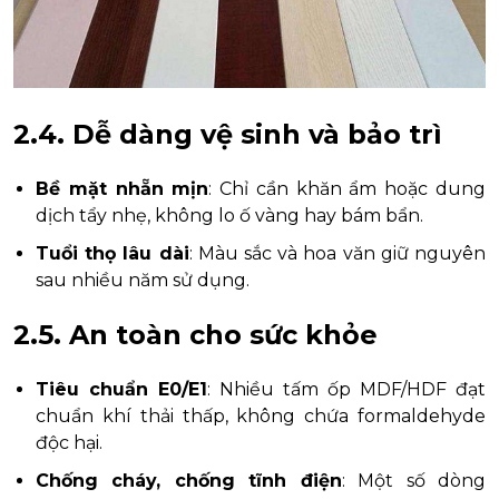
2.4. Dễ dàng vệ sinh và bảo trì
Bề mặt nhẵn mịn
: Chỉ cần khăn ẩm hoặc dung
dịch tẩy nhẹ, không lo ố vàng hay bám bẩn.
Tuổi thọ lâu dài
: Màu sắc và hoa văn giữ nguyên
sau nhiều năm sử dụng.
2.5. An toàn cho sức khỏe
Tiêu chuẩn E0/E1
: Nhiều tấm ốp MDF/HDF đạt
chuẩn khí thải thấp, không chứa formaldehyde
độc hại.
Chống cháy, chống tĩnh điện
: Một số dòng