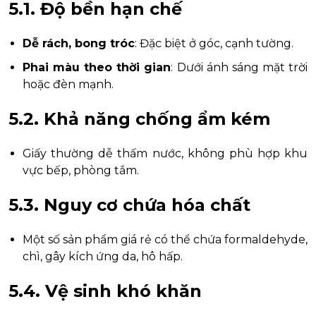
5.1. Độ bền hạn chế
Dễ rách, bong tróc
: Đặc biệt ở góc, cạnh tường.
Phai màu theo thời gian
: Dưới ánh sáng mặt trời
hoặc đèn mạnh.
5.2. Khả năng chống ẩm kém
Giấy thường dễ thấm nước, không phù hợp khu
vực bếp, phòng tắm.
5.3. Nguy cơ chứa hóa chất
Một số sản phẩm giá rẻ có thể chứa formaldehyde,
chì, gây kích ứng da, hô hấp.
5.4. Vệ sinh khó khăn