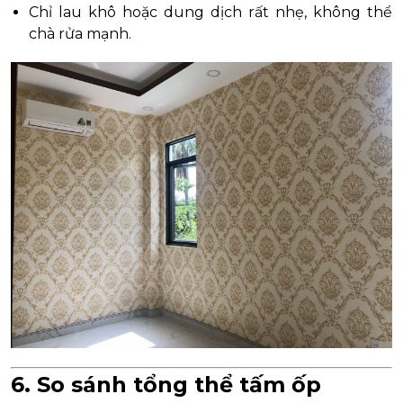
Chỉ lau khô hoặc dung dịch rất nhẹ, không thể
chà rửa mạnh.
6. So sánh tổng thể tấm ốp