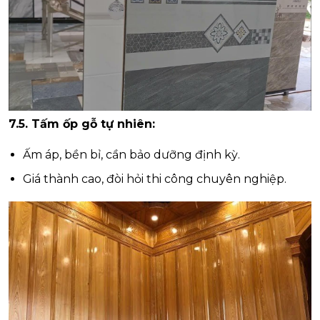
7.5. Tấm ốp gỗ tự nhiên:
Ấm áp, bền bỉ, cần bảo dưỡng định kỳ.
Giá thành cao, đòi hỏi thi công chuyên nghiệp.