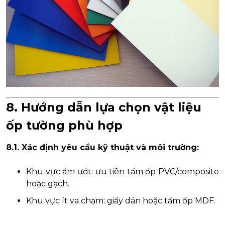
8. Hướng dẫn lựa chọn vật liệu
ốp tường phù hợp
8.1. Xác định yêu cầu kỹ thuật và môi trường:
Khu vực ẩm ướt: ưu tiên tấm ốp PVC/composite
hoặc gạch.
Khu vực ít va chạm: giấy dán hoặc tấm ốp MDF.