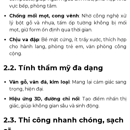
vực bếp, phòng tắm.
Chống mối mọt, cong vênh
: Nhờ công nghệ xử
lý bột gỗ và nhựa, tấm ốp tường không bị mối
mọt, giữ form ổn định qua thời gian.
Chịu va đập
: Bề mặt cứng, ít trầy xước, thích hợp
cho hành lang, phòng trẻ em, văn phòng công
cộng.
2.2. Tính thẩm mỹ đa dạng
Vân gỗ, vân đá, kim loại
: Mang lại cảm giác sang
trọng, hiện đại.
Hiệu ứng 3D, đường chỉ nổi
: Tạo điểm nhấn thị
giác, giúp không gian sâu và sinh động.
2.3. Thi công nhanh chóng, sạch