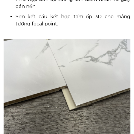
dán nền.
Sơn kết cấu kết hợp tấm ốp 3D cho mảng
tường focal point.