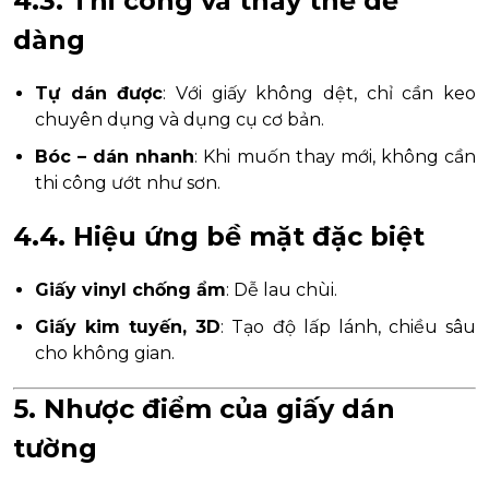
4.3. Thi công và thay thế dễ
dàng
Tự dán được
: Với giấy không dệt, chỉ cần keo
chuyên dụng và dụng cụ cơ bản.
Bóc – dán nhanh
: Khi muốn thay mới, không cần
thi công ướt như sơn.
4.4. Hiệu ứng bề mặt đặc biệt
Giấy vinyl chống ẩm
: Dễ lau chùi.
Giấy kim tuyến, 3D
: Tạo độ lấp lánh, chiều sâu
cho không gian.
5. Nhược điểm của giấy dán
tường