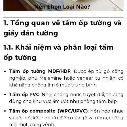
1. Tổng quan về tấm ốp tường và
giấy dán tường
1.1. Khái niệm và phân loại tấm
ốp tường
Tấm ốp tường MDF/HDF
: Được ép từ gỗ công
nghiệp, phủ Melamine hoặc veneer tự nhiên, có
khả năng chống ẩm ở mức trung bình.
Tấm ốp PVC
: Nhẹ, chống nước tuyệt đối, thường
dùng cho khu vực ẩm ướt như phòng tắm, bếp.
Tấm ốp composite (WPC/UPVC)
: Hỗn hợp nhựa
và bột gỗ, kết hợp ưu điểm của gỗ và nhựa, chống
mối mọt, cong vênh.