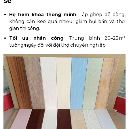
sẽ
Hệ hèm khóa thông minh
: Lắp ghép dễ dàng,
không cần keo quá nhiều, giảm bụi bẩn và thời
gian thi công.
Tối ưu nhân công
: Trung bình 20–25 m²
tường/ngày đối với đội thợ chuyên nghiệp.