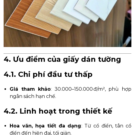
4. Ưu điểm của giấy dán tường
4.1. Chi phí đầu tư thấp
Giá tham khảo
: 30.000–150.000 đ/m², phù hợp
ngân sách hạn chế.
4.2. Linh hoạt trong thiết kế
Hoa văn, họa tiết đa dạng
: Từ cổ điển, tân cổ
điển đến hiện đại, tối giản.