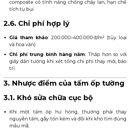
composite có tính năng chống cháy lan, hạn chế
tích tụ bụi.
2.6. Chi phí hợp lý
Giá tham khảo
: 200.000–400.000 đ/m² (tùy loại
và hoa văn).
Chi phí trung bình hàng năm
: Thấp hơn so với
giấy dán tường khi xét tổng chi phí thay mới, bảo
trì.
3. Nhược điểm của tấm ốp tường
3.1. Khó sửa chữa cục bộ
Khi một tấm ốp hư hỏng, thường phải thay
nguyên tấm, gây tốn kém và đôi khi khó tìm đúng
mẫu mã.