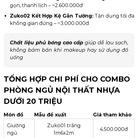
gọn, thanh lịch – ~2.600.000đ
Zuko02 Kết Hợp Kệ Gắn Tường:
Tận dụng tối đa
không gian đứng – ~3.000.000đ
Chất liệu phủ bóng cao cấp
giúp dễ lau sạch,
không bám bẩn khi makeup hay sử dụng đồ
uống
TỔNG HỢP CHI PHÍ CHO COMBO
PHÒNG NGỦ NỘI THẤT NHỰA
DƯỚI 20 TRIỆU
Món đồ
Mẫu đề xuất
Giá tham khảo
Giường
Zuko01 trắng
4.500.000đ
ngủ
1m6x2m