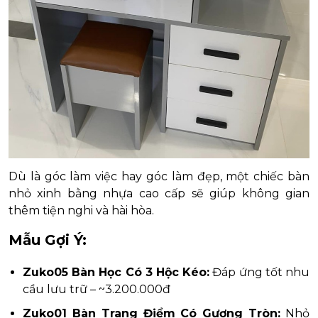
Dù là góc làm việc hay góc làm đẹp, một chiếc bàn
nhỏ xinh bằng nhựa cao cấp sẽ giúp không gian
thêm tiện nghi và hài hòa.
Mẫu Gợi Ý:
Zuko05 Bàn Học Có 3 Hộc Kéo:
Đáp ứng tốt nhu
cầu lưu trữ – ~3.200.000đ
Zuko01 Bàn Trang Điểm Có Gương Tròn:
Nhỏ