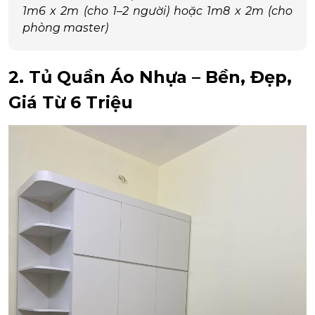
1m6 x 2m (cho 1–2 người) hoặc 1m8 x 2m (cho
phòng master)
2. Tủ Quần Áo Nhựa – Bền, Đẹp,
Giá Từ 6 Triệu