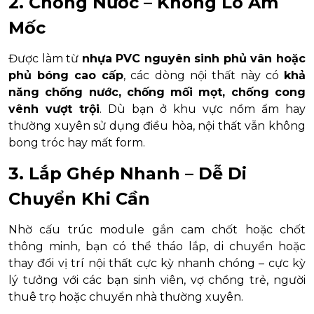
2. Chống Nước – Không Lo Ẩm
Mốc
Được làm từ
nhựa PVC nguyên sinh phủ vân hoặc
phủ bóng cao cấp
, các dòng nội thất này có
khả
năng chống nước, chống mối mọt, chống cong
vênh vượt trội
. Dù bạn ở khu vực nồm ẩm hay
thường xuyên sử dụng điều hòa, nội thất vẫn không
bong tróc hay mất form.
3. Lắp Ghép Nhanh – Dễ Di
Chuyển Khi Cần
Nhờ cấu trúc module gắn cam chốt hoặc chốt
thông minh, bạn có thể tháo lắp, di chuyển hoặc
thay đổi vị trí nội thất cực kỳ nhanh chóng – cực kỳ
lý tưởng với các bạn sinh viên, vợ chồng trẻ, người
thuê trọ hoặc chuyển nhà thường xuyên.