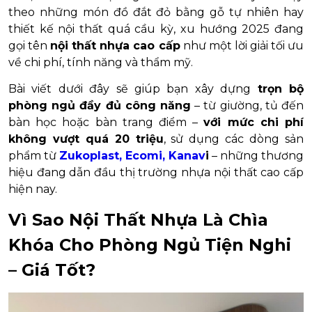
theo những món đồ đắt đỏ bằng gỗ tự nhiên hay
thiết kế nội thất quá cầu kỳ, xu hướng 2025 đang
gọi tên
nội thất nhựa cao cấp
như một lời giải tối ưu
về chi phí, tính năng và thẩm mỹ.
Bài viết dưới đây sẽ giúp bạn xây dựng
trọn bộ
phòng ngủ đầy đủ công năng
– từ giường, tủ đến
bàn học hoặc bàn trang điểm –
với mức chi phí
không vượt quá 20 triệu
, sử dụng các dòng sản
phẩm từ
Zukoplast, Ecomi, Kanav
i
– những thương
hiệu đang dẫn đầu thị trường nhựa nội thất cao cấp
hiện nay.
Vì Sao Nội Thất Nhựa Là Chìa
Khóa Cho Phòng Ngủ Tiện Nghi
– Giá Tốt?