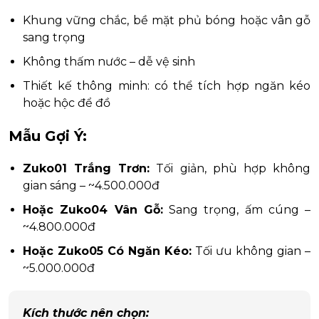
Khung vững chắc, bề mặt phủ bóng hoặc vân gỗ
sang trọng
Không thấm nước – dễ vệ sinh
Thiết kế thông minh: có thể tích hợp ngăn kéo
hoặc hộc để đồ
Mẫu Gợi Ý:
Zuko01 Trắng Trơn:
Tối giản, phù hợp không
gian sáng – ~4.500.000đ
Hoặc Zuko04 Vân Gỗ:
Sang trọng, ấm cúng –
~4.800.000đ
Hoặc Zuko05 Có Ngăn Kéo:
Tối ưu không gian –
~5.000.000đ
Kích thước nên chọn: