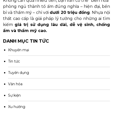
Không cần quá nhiều tiền, bạn vẫn có thể “biến hóa”
phòng ngủ thành tổ ấm đúng nghĩa – hiện đại, bền
bỉ và thẩm mỹ – chỉ với
dưới 20 triệu đồng
. Nhựa nội
thất cao cấp là giải pháp lý tưởng cho những ai tìm
kiếm
giá trị sử dụng lâu dài, dễ vệ sinh, chống
ẩm và thẩm mỹ cao.
DANH MỤC TIN TỨC
Khuyến mại
Tin tức
Tuyển dụng
Văn hóa
Sự kiện
Xu hướng