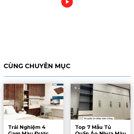
CÙNG CHUYÊN MỤC
Trải Nghiệm 4
Top 7 Mẫu Tủ
Gam Màu Được
Quần Áo Nhựa Màu