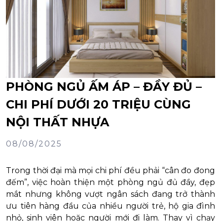
PHÒNG NGỦ ẤM ÁP – ĐẦY ĐỦ –
CHI PHÍ DƯỚI 20 TRIỆU CÙNG
NỘI THẤT NHỰA
08/08/2025
Trong thời đại mà mọi chi phí đều phải “cân đo đong
đếm”, việc hoàn thiện một phòng ngủ đủ đầy, đẹp
mắt nhưng không vượt ngân sách đang trở thành
ưu tiên hàng đầu của nhiều người trẻ, hộ gia đình
nhỏ, sinh viên hoặc người mới đi làm. Thay vì chạy