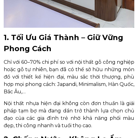
1. Tối Ưu Giá Thành – Giữ Vững
Phong Cách
Chỉ với 60–70% chi phí so với nội thất gỗ công nghiệp
hoặc gỗ tự nhiên, bạn đã có thể sở hữu những món
đồ với thiết kế hiện đại, màu sắc thời thượng, phù
hợp mọi phong cách: Japandi, Minimalism, Hàn Quốc,
Bắc Âu,…
Nội thất nhựa hiện đại không còn đơn thuần là giải
pháp tạm bợ mà đang dần trở thành lựa chọn chủ
đạo của các gia đình trẻ nhờ khả năng phối màu
đẹp, thi công nhanh và tuổi thọ cao.