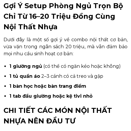
Gợi Ý Setup Phòng Ngủ Trọn Bộ
Chỉ Từ 16–20 Triệu Đồng Cùng
Nội Thất Nhựa
Dưới đây là một số gợi ý về combo nội thất cơ bản,
vừa vặn trong ngân sách 20 triệu, mà vẫn đảm bảo
mọi nhu cầu sinh hoạt cơ bản:
1 giường ngủ
(có thể có ngăn kéo hoặc không)
1 tủ quần áo
2–3 cánh có cả treo và gập
1 bàn học hoặc bàn trang điểm
1 tab đầu giường hoặc kệ tivi nhỏ
CHI TIẾT CÁC MÓN NỘI THẤT
NHỰA NÊN ĐẦU TƯ