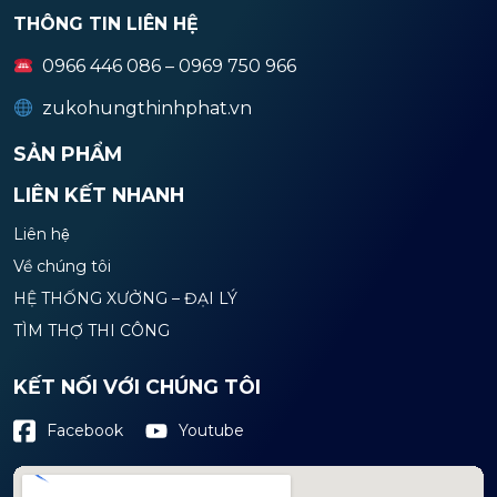
THÔNG TIN LIÊN HỆ
0966 446 086 – 0969 750 966
zukohungthinhphat.vn
SẢN PHẨM
LIÊN KẾT NHANH
Liên hệ
Về chúng tôi
HỆ THỐNG XƯỞNG – ĐẠI LÝ
TÌM THỢ THI CÔNG
KẾT NỐI VỚI CHÚNG TÔI
Youtube
Facebook