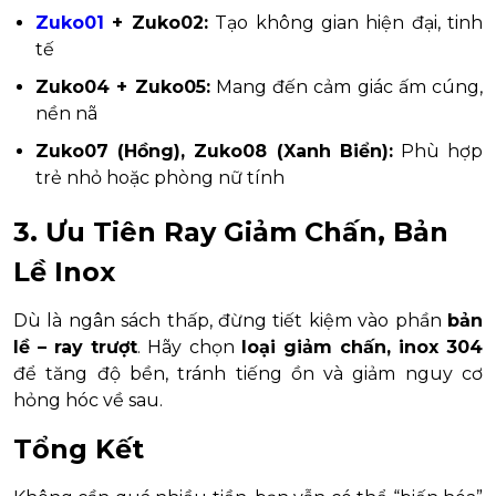
Zuko01
+ Zuko02:
Tạo không gian hiện đại, tinh
tế
Zuko04 + Zuko05:
Mang đến cảm giác ấm cúng,
nền nã
Zuko07 (Hồng), Zuko08 (Xanh Biển):
Phù hợp
trẻ nhỏ hoặc phòng nữ tính
3. Ưu Tiên Ray Giảm Chấn, Bản
Lề Inox
Dù là ngân sách thấp, đừng tiết kiệm vào phần
bản
lề – ray trượt
. Hãy chọn
loại giảm chấn, inox 304
để tăng độ bền, tránh tiếng ồn và giảm nguy cơ
hỏng hóc về sau.
Tổng Kết